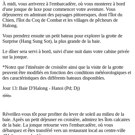
À midi, vous arriverez à l'embarcadère, où vous monterez à bord
d'une jonque de luxe pour commencer votre aventure. Vous
déjeunerez en admirant des paysages pittoresques, dont l'îlot du
Chien, l'îlot du Coq de Combat et les villages de pêcheurs de
Halong.
Vous prendrez ensuite un petit bateau pour explorer la grotte de
Surprise (Hang Sung Sot), la plus grande de la baie.
Le dîner sera servi à bord, suivi d'une nuit dans votre cabine privée
sur la jonque.
*Notez que l'itinéraire de croisière ainsi que la visite de la grotte
peuvent être modifiés en fonction des conditions météorologiques et
des caractéristiques des différents bateaux disponibles.
Jour 13: Baie D'Halong - Hanoi (Pd; Dj)
Réveillez-vous tôt pour profiter du lever de soleil au milieu de la
baie. Après un petit déjeuner en croisière, admirez les îlots calcaires
de la baie. La jonque retourne vers l'embarcadère, où vous
débarquez et êtes transféré vers un restaurant local au centre-ville