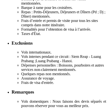
mentionnées.
Barque à rame pour les croisières.
Repas : Petits-Déjeuners, Déjeuners et Dîners (Pd ; Dj ;
Dîner) mentionnés.
Frais d’entrée et permis de visite pour tous les sites
compris dans notre itinéraire.
Formalités pour l’obtention de visa à l’arrivée.
Taxes d'État.
Exclusions
Vols internationaux.
Vols internes pendant ce circuit : Siem Reap - Luang
Prabang ;Luang Prabang - Hanoi.
Dépenses personnelles : Boissons, pourboires et autres
services non-clairement mentionnés.
Quelques repas non mentionnés.
Assurance de voyage.
Frais de visa d'entrée.
Remarques
Vols domestiques : Nous faisons des devis séparés et
pouvons réserver pour vous au meilleur prix.