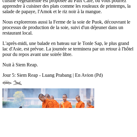
cuisine végétarienne est proposée au Paix Café, où vous pourrez
apprendre à cuisiner des plats comme les rouleaux de printemps, la
salade de papaye, l'Amok et le riz noir à la mangue.
Nous explorerons aussi la Ferme de la soie de Puok, découvrant le
processus de production de la soie, suivi d'un déjeuner dans un
restaurant local.
L'après-midi, une balade en bateau sur le Tonle Sap, le plus grand
lac d'Asie, est prévue. La journée se terminera par un retour à l'hôtel
pour du repos avant une soirée libre.
Nuit à Siem Reap.
Jour 5: Siem Reap - Luang Prabang | En Avion (Pd)