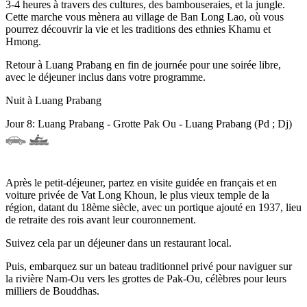
3-4 heures à travers des cultures, des bambouseraies, et la jungle.
Cette marche vous mènera au village de Ban Long Lao, où vous
pourrez découvrir la vie et les traditions des ethnies Khamu et
Hmong.
Retour à Luang Prabang en fin de journée pour une soirée libre,
avec le déjeuner inclus dans votre programme.
Nuit à Luang Prabang
Jour 8: Luang Prabang - Grotte Pak Ou - Luang Prabang (Pd ; Dj)
Après le petit-déjeuner, partez en visite guidée en français et en
voiture privée de Vat Long Khoun, le plus vieux temple de la
région, datant du 18ème siècle, avec un portique ajouté en 1937, lieu
de retraite des rois avant leur couronnement.
Suivez cela par un déjeuner dans un restaurant local.
Puis, embarquez sur un bateau traditionnel privé pour naviguer sur
la rivière Nam-Ou vers les grottes de Pak-Ou, célèbres pour leurs
milliers de Bouddhas.