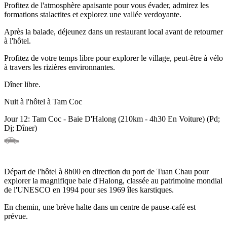
Profitez de l'atmosphère apaisante pour vous évader, admirez les
formations stalactites et explorez une vallée verdoyante.
Après la balade, déjeunez dans un restaurant local avant de retourner
à l'hôtel.
Profitez de votre temps libre pour explorer le village, peut-être à vélo
à travers les rizières environnantes.
Dîner libre.
Nuit à l'hôtel à Tam Coc
Jour 12: Tam Coc - Baie D'Halong (210km - 4h30 En Voiture) (Pd;
Dj; Dîner)
Départ de l'hôtel à 8h00 en direction du port de Tuan Chau pour
explorer la magnifique baie d'Halong, classée au patrimoine mondial
de l'UNESCO en 1994 pour ses 1969 îles karstiques.
En chemin, une brève halte dans un centre de pause-café est
prévue.