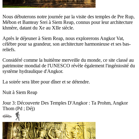
Nous débuterons notre journée par la visite des temples de Pre Rup,
Mébon et Banteay Srei à Siem Reap, connus pour leur architecture
khmère, datant du Xe au XIIe siècle.
Après le déjeuner à Siem Reap, nous explorerons Angkor Vat,
célèbre pour sa grandeur, son architecture harmonieuse et ses bas-
reliefs.
Considéré comme la huitième merveille du monde, ce site classé au
patrimoine mondial de l'UNESCO révèle également l'ingéniosité du
système hydraulique d'Angkor.
La soirée sera libre pour dîner et se détendre.
Nuit à Siem Reap
Jour 3: Découverte Des Temples D'Angkor : Ta Prohm, Angkor
Thom (Pd ; Déj)