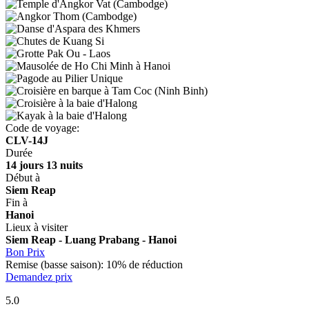
Code de voyage:
CLV-14J
Durée
14 jours 13 nuits
Début à
Siem Reap
Fin à
Hanoi
Lieux à visiter
Siem Reap - Luang Prabang - Hanoi
Bon Prix
Remise (basse saison): 10% de réduction
Demandez prix
5.0