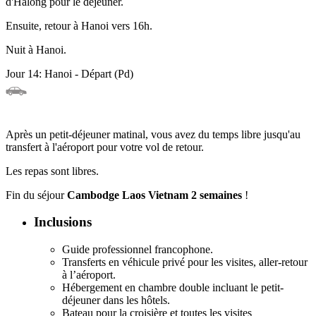
d'Halong pour le déjeuner.
Ensuite, retour à Hanoi vers 16h.
Nuit à Hanoi.
Jour 14: Hanoi - Départ (Pd)
Après un petit-déjeuner matinal, vous avez du temps libre jusqu'au
transfert à l'aéroport pour votre vol de retour.
Les repas sont libres.
Fin du séjour
Cambodge Laos Vietnam 2 semaines
!
Inclusions
Guide professionnel francophone.
Transferts en véhicule privé pour les visites, aller-retour
à l’aéroport.
Hébergement en chambre double incluant le petit-
déjeuner dans les hôtels.
Bateau pour la croisière et toutes les visites