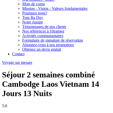
Mots de coeur
Mission - Vision - Valeurs fondamentales
Pourquoi nous?
Tran Ba Duy
Notre équipe
Témoignages de nos clients
Nos références à l'étranger
Activités communautaires
Formulaire de signature de réservation
Abonnez-vous à nos promotions
Obtenez un devis gratuit
Contact
Voyage sur mesure
Séjour 2 semaines combiné
Cambodge Laos Vietnam 14
Jours 13 Nuits
5.0