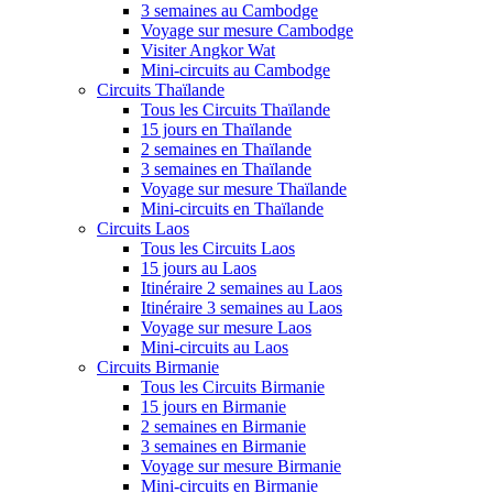
3 semaines au Cambodge
Voyage sur mesure Cambodge
Visiter Angkor Wat
Mini-circuits au Cambodge
Circuits Thaïlande
Tous les Circuits Thaïlande
15 jours en Thaïlande
2 semaines en Thaïlande
3 semaines en Thaïlande
Voyage sur mesure Thaïlande
Mini-circuits en Thaïlande
Circuits Laos
Tous les Circuits Laos
15 jours au Laos
Itinéraire 2 semaines au Laos
Itinéraire 3 semaines au Laos
Voyage sur mesure Laos
Mini-circuits au Laos
Circuits Birmanie
Tous les Circuits Birmanie
15 jours en Birmanie
2 semaines en Birmanie
3 semaines en Birmanie
Voyage sur mesure Birmanie
Mini-circuits en Birmanie