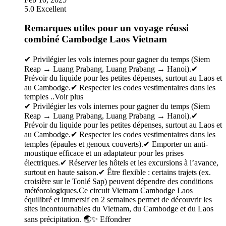
5.0
Excellent
Remarques utiles pour un voyage réussi
combiné Cambodge Laos Vietnam
✔ Privilégier les vols internes pour gagner du temps (Siem
Reap → Luang Prabang, Luang Prabang → Hanoi).✔
Prévoir du liquide pour les petites dépenses, surtout au Laos et
au Cambodge.✔ Respecter les codes vestimentaires dans les
temples ..
Voir plus
✔ Privilégier les vols internes pour gagner du temps (Siem
Reap → Luang Prabang, Luang Prabang → Hanoi).✔
Prévoir du liquide pour les petites dépenses, surtout au Laos et
au Cambodge.✔ Respecter les codes vestimentaires dans les
temples (épaules et genoux couverts).✔ Emporter un anti-
moustique efficace et un adaptateur pour les prises
électriques.✔ Réserver les hôtels et les excursions à l’avance,
surtout en haute saison.✔ Être flexible : certains trajets (ex.
croisière sur le Tonlé Sap) peuvent dépendre des conditions
météorologiques.Ce circuit Vietnam Cambodge Laos
équilibré et immersif en 2 semaines permet de découvrir les
sites incontournables du Vietnam, du Cambodge et du Laos
sans précipitation. 🌏✨
Effondrer