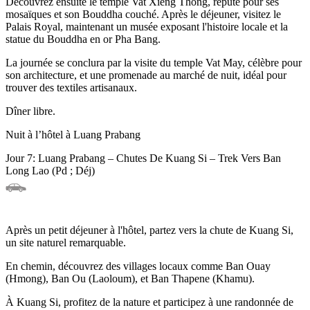
Découvrez ensuite le temple Vat Xieng Thong, réputé pour ses
mosaïques et son Bouddha couché. Après le déjeuner, visitez le
Palais Royal, maintenant un musée exposant l'histoire locale et la
statue du Bouddha en or Pha Bang.
La journée se conclura par la visite du temple Vat May, célèbre pour
son architecture, et une promenade au marché de nuit, idéal pour
trouver des textiles artisanaux.
Dîner libre.
Nuit à l’hôtel à Luang Prabang
Jour 7: Luang Prabang – Chutes De Kuang Si – Trek Vers Ban
Long Lao (Pd ; Déj)
Après un petit déjeuner à l'hôtel, partez vers la chute de Kuang Si,
un site naturel remarquable.
En chemin, découvrez des villages locaux comme Ban Ouay
(Hmong), Ban Ou (Laoloum), et Ban Thapene (Khamu).
À Kuang Si, profitez de la nature et participez à une randonnée de