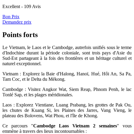
Excellent
- 109 Avis
Bon Prix
Demandez prix
Points forts
Le Vietnam, le Laos et le Cambodge, autrefois unifiés sous le terme
d'Indochine durant la période coloniale, sont trois pays d'Asie du
Sud-Est partageant à la fois des frontières et un héritage culturel et
naturel exceptionnel.
Vietnam : Explorez la Baie d'Halong, Hanoï, Hué, Hôi An, Sa Pa,
Tam Coc, et le Delta du Mékong.
Cambodge : Visitez Angkor Wat, Siem Reap, Phnom Penh, le lac
Tonlé Sap, et les plages méridionales.
Laos : Explorez Vientiane, Luang Prabang, les grottes de Pak Ou,
les chutes de Kuang Si, les Plaines des Jarres, Vang Vieng, le
plateau des Bolovens, Wat Phou, et l'île de Khong.
Ce parcours "
Cambodge Laos Vietnam 2 semaines
" vous
emmène à travers des lieux incontournables :