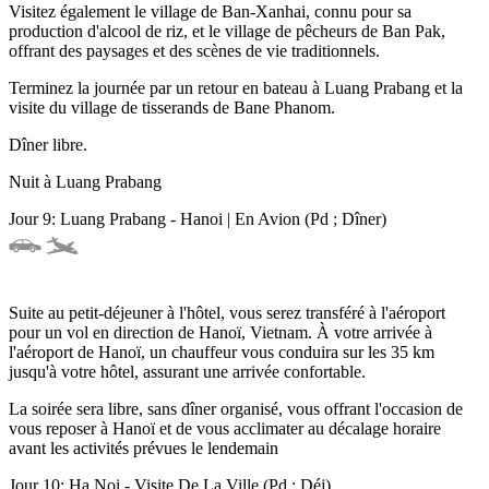
Visitez également le village de Ban-Xanhai, connu pour sa
production d'alcool de riz, et le village de pêcheurs de Ban Pak,
offrant des paysages et des scènes de vie traditionnels.
Terminez la journée par un retour en bateau à Luang Prabang et la
visite du village de tisserands de Bane Phanom.
Dîner libre.
Nuit à Luang Prabang
Jour 9: Luang Prabang - Hanoi | En Avion (Pd ; Dîner)
Suite au petit-déjeuner à l'hôtel, vous serez transféré à l'aéroport
pour un vol en direction de Hanoï, Vietnam. À votre arrivée à
l'aéroport de Hanoï, un chauffeur vous conduira sur les 35 km
jusqu'à votre hôtel, assurant une arrivée confortable.
La soirée sera libre, sans dîner organisé, vous offrant l'occasion de
vous reposer à Hanoï et de vous acclimater au décalage horaire
avant les activités prévues le lendemain
Jour 10: Ha Noi - Visite De La Ville (Pd ; Déj)