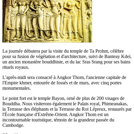
La journée débutera par la visite du temple de Ta Prohm, célèbre
pour sa fusion de végétation et d'architecture, suivi de Banteay Kdei,
un ancien monastère bouddhiste, et du lac Sras Srang pour ses bains
rituels royaux.
L'après-midi sera consacré à Angkor Thom, l'ancienne capitale de
l'Empire khmer, entourée de fossés et de murs, avec cinq portes
monumentales.
Le point fort est le temple Bayon, orné de plus de 200 visages de
Bouddha. Nous visiterons également le Palais royal, Phimeanakas,
la Terrasse des éléphants et la Terrasse du Roi Lépreux, restaurés par
l'École française d'Extrême-Orient. Angkor Thom est un
incontournable touristique, témoin de la grandeur passée du
Cambodge.