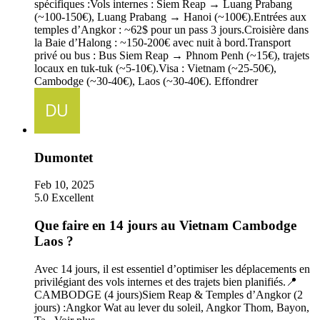
spécifiques :Vols internes : Siem Reap → Luang Prabang
(~100-150€), Luang Prabang → Hanoi (~100€).Entrées aux
temples d’Angkor : ~62$ pour un pass 3 jours.Croisière dans
la Baie d’Halong : ~150-200€ avec nuit à bord.Transport
privé ou bus : Bus Siem Reap → Phnom Penh (~15€), trajets
locaux en tuk-tuk (~5-10€).Visa : Vietnam (~25-50€),
Cambodge (~30-40€), Laos (~30-40€).
Effondrer
Dumontet
Feb 10, 2025
5.0
Excellent
Que faire en 14 jours au Vietnam Cambodge
Laos ?
Avec 14 jours, il est essentiel d’optimiser les déplacements en
privilégiant des vols internes et des trajets bien planifiés.📍
CAMBODGE (4 jours)Siem Reap & Temples d’Angkor (2
jours) :Angkor Wat au lever du soleil, Angkor Thom, Bayon,