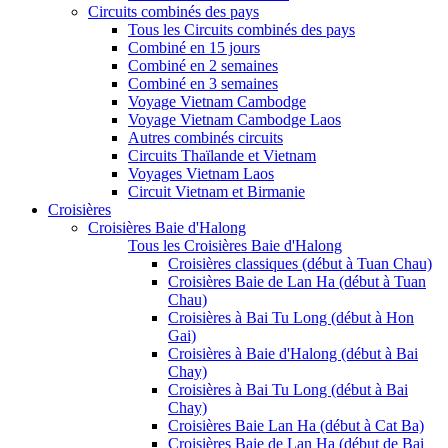
Circuits combinés des pays
Tous les Circuits combinés des pays
Combiné en 15 jours
Combiné en 2 semaines
Combiné en 3 semaines
Voyage Vietnam Cambodge
Voyage Vietnam Cambodge Laos
Autres combinés circuits
Circuits Thaïlande et Vietnam
Voyages Vietnam Laos
Circuit Vietnam et Birmanie
Croisières
Croisières Baie d'Halong
Tous les Croisières Baie d'Halong
Croisières classiques (début à Tuan Chau)
Croisières Baie de Lan Ha (début à Tuan
Chau)
Croisières à Bai Tu Long (début à Hon
Gai)
Croisières à Baie d'Halong (début à Bai
Chay)
Croisières à Bai Tu Long (début à Bai
Chay)
Croisières Baie Lan Ha (début à Cat Ba)
Croisières Baie de Lan Ha (début de Bai