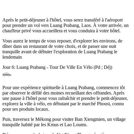
Après le petit-déjeuner à l'hôtel, vous serez transféré à l'aéroport
pour prendre un vol vers Luang Prabang, Laos. À votre arrivée, un
chauffeur privé vous accueillera et vous conduira à votre hôtel.
Vous aurez le temps de vous reposer, d'explorer les environs, de
dîner dans un restaurant de votre choix, et de passer une nuit
tranquille avant de débuter l'exploration de Luang Prabang le
lendemain
Jour 6: Luang Prabang - Tour De Ville En Vélo (Pd ; Déj)
Pour une expérience spirituelle à Luang Prabang, commencez tôt
par observer le défilé des moines recueillant des offrandes. Après
une pause à l'hôtel pour vous rafraîchir et prendre le petit-déjeuner,
explorez la ville à vélo, en débutant par le marché Phousi, connu
pour ses produits locaux.
Puis, traversez le Mékong pour visiter Ban Xiengmien, un village
tranquille habité par les Kmus et Lao Loums.