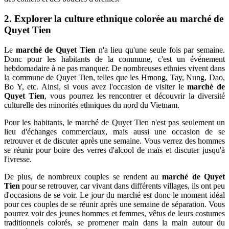
2. Explorer la culture ethnique colorée au marché de
Quyet Tien
Le
marché de Quyet Tien
n'a lieu qu'une seule fois par semaine.
Donc pour les habitants de la commune, c'est un événement
hebdomadaire à ne pas manquer. De nombreuses ethnies vivent dans
la commune de Quyet Tien, telles que les Hmong, Tay, Nung, Dao,
Bo Y, etc. Ainsi, si vous avez l'occasion de visiter le
marché de
Quyet Tien
, vous pourrez les rencontrer et découvrir la diversité
culturelle des minorités ethniques du nord du Vietnam.
Pour les habitants, le marché de Quyet Tien n'est pas seulement un
lieu d'échanges commerciaux, mais aussi une occasion de se
retrouver et de discuter après une semaine. Vous verrez des hommes
se réunir pour boire des verres d'alcool de maïs et discuter jusqu'à
l'ivresse.
De plus, de nombreux couples se rendent au
marché de Quyet
Tien
pour se retrouver, car vivant dans différents villages, ils ont peu
d'occasions de se voir. Le jour du marché est donc le moment idéal
pour ces couples de se réunir après une semaine de séparation. Vous
pourrez voir des jeunes hommes et femmes, vêtus de leurs costumes
traditionnels colorés, se promener main dans la main autour du