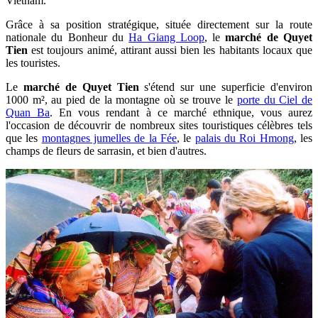
Vietnam.
Grâce à sa position stratégique, située directement sur la route
nationale du Bonheur du
Ha Giang Loop
, le
marché de Quyet
Tien
est toujours animé, attirant aussi bien les habitants locaux que
les touristes.
Le
marché de Quyet Tien
s'étend sur une superficie d'environ
1000 m², au pied de la montagne où se trouve le
porte du Ciel de
Quan Ba
. En vous rendant à ce marché ethnique, vous aurez
l'occasion de découvrir de nombreux sites touristiques célèbres tels
que les
montagnes jumelles de la Fée
, le
palais du Roi Hmong
, les
champs de fleurs de sarrasin, et bien d'autres.