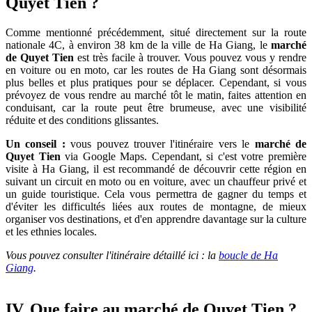
Quyet Tien ?
Comme mentionné précédemment, situé directement sur la route
nationale 4C, à environ 38 km de la ville de Ha Giang, le
marché
de Quyet Tien
est très facile à trouver. Vous pouvez vous y rendre
en voiture ou en moto, car les routes de Ha Giang sont désormais
plus belles et plus pratiques pour se déplacer. Cependant, si vous
prévoyez de vous rendre au marché tôt le matin, faites attention en
conduisant, car la route peut être brumeuse, avec une visibilité
réduite et des conditions glissantes.
Un conseil :
vous pouvez trouver l'itinéraire vers le
marché de
Quyet Tien
via Google Maps. Cependant, si c'est votre première
visite à Ha Giang, il est recommandé de découvrir cette région en
suivant un circuit en moto ou en voiture, avec un chauffeur privé et
un guide touristique. Cela vous permettra de gagner du temps et
d'éviter les difficultés liées aux routes de montagne, de mieux
organiser vos destinations, et d'en apprendre davantage sur la culture
et les ethnies locales.
Vous pouvez consulter l'itinéraire détaillé ici : la
boucle de Ha
Giang
.
IV. Que faire au marché de Quyet Tien ?