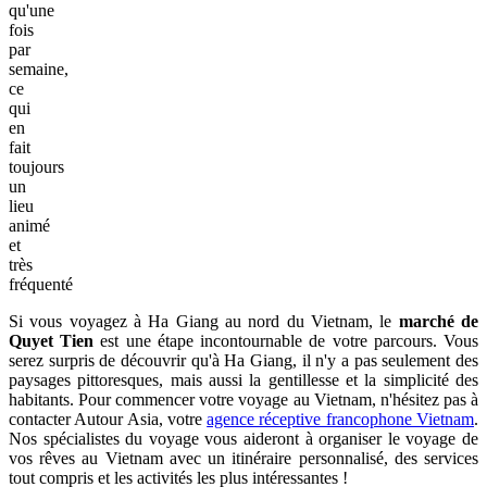
qu'une
fois
par
semaine,
ce
qui
en
fait
toujours
un
lieu
animé
et
très
fréquenté
Si vous voyagez à Ha Giang au nord du Vietnam, le
marché de
Quyet Tien
est une étape incontournable de votre parcours. Vous
serez surpris de découvrir qu'à Ha Giang, il n'y a pas seulement des
paysages pittoresques, mais aussi la gentillesse et la simplicité des
habitants. Pour commencer votre voyage au Vietnam, n'hésitez pas à
contacter Autour Asia, votre
agence réceptive francophone Vietnam
.
Nos spécialistes du voyage vous aideront à organiser le voyage de
vos rêves au Vietnam avec un itinéraire personnalisé, des services
tout compris et les activités les plus intéressantes !