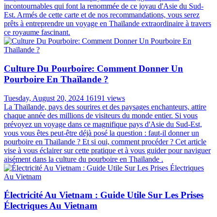
incontournables qui font la renommée de ce joyau d'Asie du Sud-
Est. Armés de cette carte et de nos recommandations, vous serez
prêts à entreprendre un voyage en Thaïlande extraordinaire à travers
ce royaume fascinant.
Culture Du Pourboire: Comment Donner Un
Pourboire En Thaïlande ?
Tuesday, August 20, 2024
16191 views
La Thaïlande, pays des sourires et des paysages enchanteurs, attire
chaque année des millions de visiteurs du monde entier. Si vous
prévoyez un voyage dans ce magnifique pays d'Asie du Sud-Est,
vous vous êtes peut-être déjà posé la question : faut-il donner un
pourboire en Thaïlande ? Et si oui, comment procéder ? Cet article
vise à vous éclairer sur cette pratique et à vous guider pour naviguer
aisément dans la culture du pourboire en Thaïlande .
Électricité Au Vietnam : Guide Utile Sur Les Prises
Électriques Au Vietnam