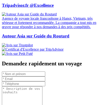
Tripadvisor.fr @Excellence
Agence de voyage locale francophone à Hanoi, Vietnam, très
sérieuse et fortement recommandée. La compagnie a tout mis en
œuvre pour répondre à nos demandes à des prix compétitifs.
Autour Asia sur Guide du Routard
Demandez rapidement un voyage