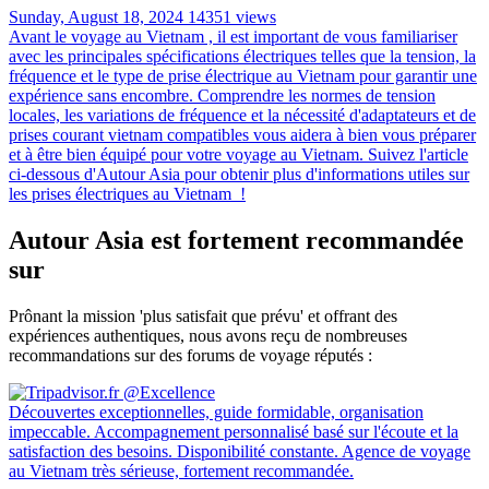
Sunday, August 18, 2024
14351 views
Avant le voyage au Vietnam , il est important de vous familiariser
avec les principales spécifications électriques telles que la tension, la
fréquence et le type de prise électrique au Vietnam pour garantir une
expérience sans encombre. Comprendre les normes de tension
locales, les variations de fréquence et la nécessité d'adaptateurs et de
prises courant vietnam compatibles vous aidera à bien vous préparer
et à être bien équipé pour votre voyage au Vietnam. Suivez l'article
ci-dessous d'Autour Asia pour obtenir plus d'informations utiles sur
les prises électriques au Vietnam !
Autour Asia est fortement recommandée
sur
Prônant la mission 'plus satisfait que prévu' et offrant des
expériences authentiques, nous avons reçu de nombreuses
recommandations sur des forums de voyage réputés :
Découvertes exceptionnelles, guide formidable, organisation
impeccable. Accompagnement personnalisé basé sur l'écoute et la
satisfaction des besoins. Disponibilité constante. Agence de voyage
au Vietnam très sérieuse, fortement recommandée.