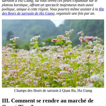
sarrasin à Ha Giang, où vous verrez ces fleurs s'épanouir sur le
plateau karstique, offrant un spectacle majestueux mais aussi
poétique, unique à cette région. Vous pourrez même assister à la
fête
des fleurs de sarrasin de Ha Giang
, organisée une fois par an.
Champs des fleurs de sarrasin à Quan Ba, Ha Giang
III. Comment se rendre au marché de