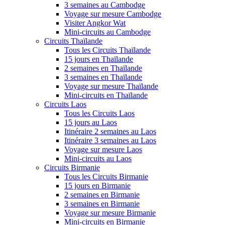
3 semaines au Cambodge
Voyage sur mesure Cambodge
Visiter Angkor Wat
Mini-circuits au Cambodge
Circuits Thaïlande
Tous les Circuits Thaïlande
15 jours en Thaïlande
2 semaines en Thaïlande
3 semaines en Thaïlande
Voyage sur mesure Thaïlande
Mini-circuits en Thaïlande
Circuits Laos
Tous les Circuits Laos
15 jours au Laos
Itinéraire 2 semaines au Laos
Itinéraire 3 semaines au Laos
Voyage sur mesure Laos
Mini-circuits au Laos
Circuits Birmanie
Tous les Circuits Birmanie
15 jours en Birmanie
2 semaines en Birmanie
3 semaines en Birmanie
Voyage sur mesure Birmanie
Mini-circuits en Birmanie