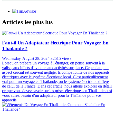
Articles les plus lus
Faut-il Un Adaptateur électrique Pour Voyager En
Thaïlande ?
Wednesday, August 28, 2024
32515 views
Lorsqu'on prépare un voyage à l'étranger, on pense souvent à la
valise, aux billets d'avion et aux activités sur place. Cependant, un
aspect crucial est souvent négligé: la compatibilité de nos appareils
électriques avec le système électrique local. C'est particulièrement
vrai pour un voyage en Thaïlande, où le système électrique diffère
de celui de la France. Dans cet article, nous allons explorer en détail
ce que vous devez savoir sur les prises électriques en Thaïlande et si
vous aurez besoin d'un adaptateur pour la Thaïlande pour vos
appareils.