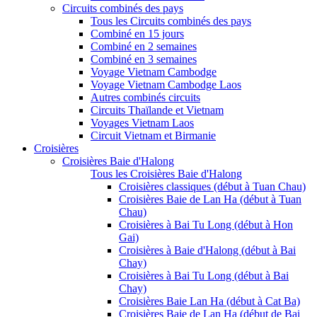
Circuits combinés des pays
Tous les Circuits combinés des pays
Combiné en 15 jours
Combiné en 2 semaines
Combiné en 3 semaines
Voyage Vietnam Cambodge
Voyage Vietnam Cambodge Laos
Autres combinés circuits
Circuits Thaïlande et Vietnam
Voyages Vietnam Laos
Circuit Vietnam et Birmanie
Croisières
Croisières Baie d'Halong
Tous les Croisières Baie d'Halong
Croisières classiques (début à Tuan Chau)
Croisières Baie de Lan Ha (début à Tuan
Chau)
Croisières à Bai Tu Long (début à Hon
Gai)
Croisières à Baie d'Halong (début à Bai
Chay)
Croisières à Bai Tu Long (début à Bai
Chay)
Croisières Baie Lan Ha (début à Cat Ba)
Croisières Baie de Lan Ha (début de Bai