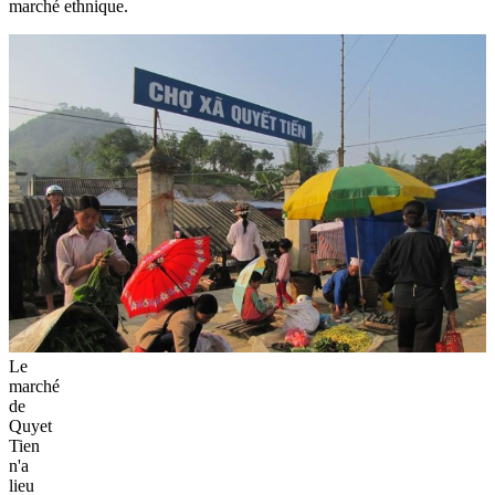
marché ethnique.
Le
marché
de
Quyet
Tien
n'a
lieu