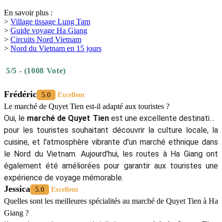
En savoir plus :
>
Village tissage Lung Tam
>
Guide voyage Ha Giang
>
Circuits Nord Vietnam
>
Nord du Vietnam en 15 jours
5/5 - (1008 Vote)
Frédéric
5.0
Excellent
Le marché de Quyet Tien est-il adapté aux touristes ?
Oui, le
marché de Quyet Tien
est une excellente destination
pour les touristes souhaitant découvrir la culture locale, la
cuisine, et l'atmosphère vibrante d'un marché ethnique dans
le Nord du Vietnam. Aujourd'hui, les routes à Ha Giang ont
également été améliorées pour garantir aux touristes une
expérience de voyage mémorable.
Jessica
5.0
Excellent
Quelles sont les meilleures spécialités au marché de Quyet Tien à Ha
Giang ?