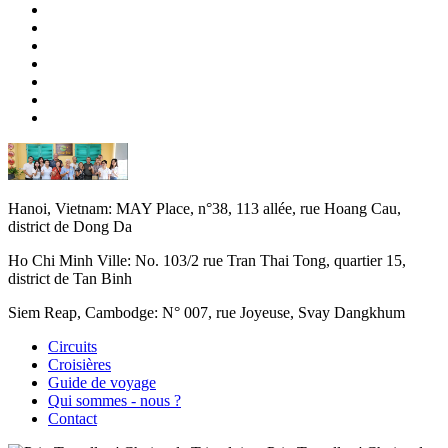
Hanoi, Vietnam:
MAY Place, n°38, 113 allée, rue Hoang Cau,
district de Dong Da
Ho Chi Minh Ville:
No. 103/2 rue Tran Thai Tong, quartier 15,
district de Tan Binh
Siem Reap, Cambodge:
N° 007, rue Joyeuse, Svay Dangkhum
Circuits
Croisières
Guide de voyage
Qui sommes - nous ?
Contact