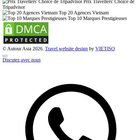
Prix Travellers' Choice de
Tripadvisor
Top 20 Agences Vietnam
Top 10 Marques Prestigieuses
© Autour Asia 2026.
Travel website design
by
VIET
ISO
Discutez avec nous