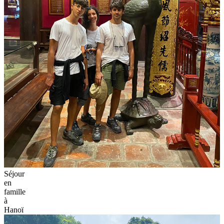
Séjour
en
famille
à
Hanoï