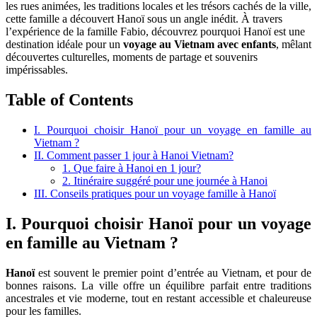
les rues animées, les traditions locales et les trésors cachés de la ville,
cette famille a découvert Hanoï sous un angle inédit. À travers
l’expérience de la famille Fabio, découvrez pourquoi Hanoï est une
destination idéale pour un
voyage au Vietnam avec enfants
, mêlant
découvertes culturelles, moments de partage et souvenirs
impérissables.
Table of Contents
I. Pourquoi choisir Hanoï pour un voyage en famille au
Vietnam ?
II. Comment passer 1 jour à Hanoi Vietnam?
1. Que faire à Hanoi en 1 jour?
2. Itinéraire suggéré pour une journée à Hanoi
III. Conseils pratiques pour un voyage famille à Hanoï
I. Pourquoi choisir Hanoï pour un voyage
en famille au Vietnam ?
Hanoï
est souvent le premier point d’entrée au Vietnam, et pour de
bonnes raisons. La ville offre un équilibre parfait entre traditions
ancestrales et vie moderne, tout en restant accessible et chaleureuse
pour les familles.