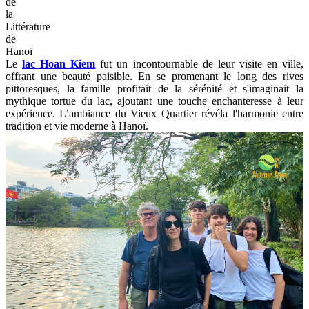
de
la
Littérature
de
Hanoï
Le
lac Hoan Kiem
fut un incontournable de leur visite en ville,
offrant une beauté paisible. En se promenant le long des rives
pittoresques, la famille profitait de la sérénité et s'imaginait la
mythique tortue du lac, ajoutant une touche enchanteresse à leur
expérience. L’ambiance du Vieux Quartier révéla l'harmonie entre
tradition et vie moderne à Hanoï.