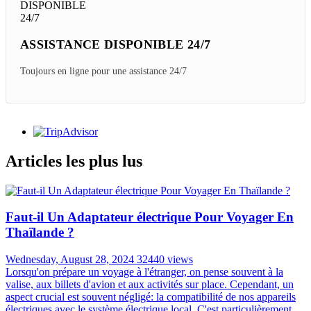
ASSISTANCE DISPONIBLE 24/7
Toujours en ligne pour une assistance 24/7
Articles les plus lus
Faut-il Un Adaptateur électrique Pour Voyager En
Thaïlande ?
Wednesday, August 28, 2024
32440 views
Lorsqu'on prépare un voyage à l'étranger, on pense souvent à la
valise, aux billets d'avion et aux activités sur place. Cependant, un
aspect crucial est souvent négligé: la compatibilité de nos appareils
électriques avec le système électrique local. C'est particulièrement