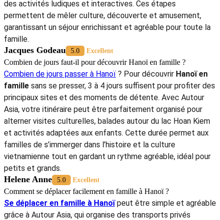
des activités ludiques et interactives. Ces étapes
permettent de mêler culture, découverte et amusement,
garantissant un séjour enrichissant et agréable pour toute la
famille.
Jacques Godeau
5.0
Excellent
Combien de jours faut-il pour découvrir Hanoï en famille ?
Combien de jours passer à Hanoï
? Pour découvrir
Hanoï en
famille
sans se presser, 3 à 4 jours suffisent pour profiter des
principaux sites et des moments de détente. Avec Autour
Asia, votre itinéraire peut être parfaitement organisé pour
alterner visites culturelles, balades autour du lac Hoan Kiem
et activités adaptées aux enfants. Cette durée permet aux
familles de s’immerger dans l’histoire et la culture
vietnamienne tout en gardant un rythme agréable, idéal pour
petits et grands.
Helene Anne
5.0
Excellent
Comment se déplacer facilement en famille à Hanoï ?
Se déplacer en famille à Hanoï
peut être simple et agréable
grâce à Autour Asia, qui organise des transports privés