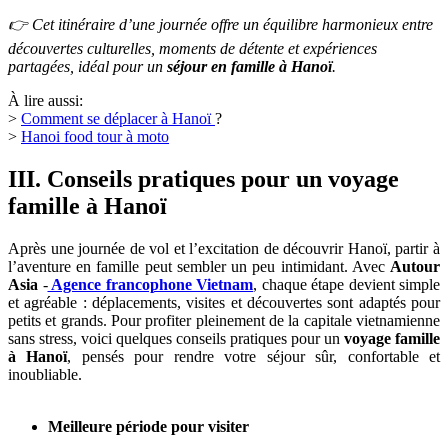
👉 Cet itinéraire d’une journée offre un équilibre harmonieux entre
découvertes culturelles, moments de détente et expériences
partagées, idéal pour un
séjour en famille à Hanoï
.
À lire aussi:
>
Comment se déplacer à Hanoï
?
>
Hanoi food tour à moto
III. Conseils pratiques pour un voyage
famille à Hanoï
Après une journée de vol et l’excitation de découvrir Hanoï, partir à
l’aventure en famille peut sembler un peu intimidant. Avec
Autour
Asia
-
Agence francophone Vietnam
, chaque étape devient simple
et agréable : déplacements, visites et découvertes sont adaptés pour
petits et grands. Pour profiter pleinement de la capitale vietnamienne
sans stress, voici quelques conseils pratiques pour un
voyage famille
à Hanoï
, pensés pour rendre votre séjour sûr, confortable et
inoubliable.
Meilleure période pour visiter