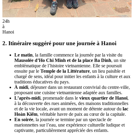
24h
à
Hanoi
2. Itinéraire suggéré pour une journée à Hanoi
Le matin
, la famille commence la journée par la visite du
Mausolée d’Ho Chi Minh et de la place Ba Dinh
, un site
emblématique de l’histoire vietnamienne. Elle se poursuit
ensuite par le
Temple de la Littérature
, un lieu paisible et
chargé de sens, idéal pour initier les enfants à la culture et aux
traditions éducatives du pays.
À midi
, déjeuner dans un restaurant convivial du centre-ville,
proposant une cuisine vietnamienne adaptée aux familles.
L’après-midi
, promenade dans le
vieux quartier de Hanoï
,
à la découverte des rues animées, des maisons traditionnelles
et de la vie locale, avant un moment de détente autour du
lac
Hoàn Kiếm
, véritable havre de paix au cœur de la capitale.
En soirée
, la journée se termine par un spectacle de
marionnettes sur l’eau, une expérience culturelle ludique et
captivante, particulièrement appréciée des enfants.