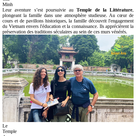
Minh
Leur aventure s’est poursuivie au
Temple de la Littérature
,
plongeant la famille dans une atmosphère studieuse. Au cœur de
cours et de pavillons historiques, la famille découvrit l'engagement
du Vietnam envers l'éducation et la connaissance. Ils apprécièrent la
préservation des traditions séculaires au sein de ces murs vénérés.
Le
Temple