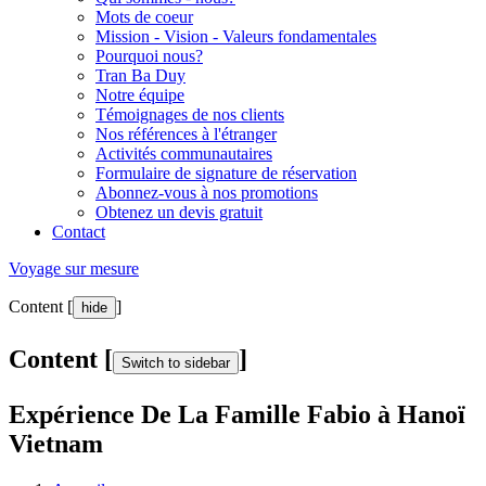
Mots de coeur
Mission - Vision - Valeurs fondamentales
Pourquoi nous?
Tran Ba Duy
Notre équipe
Témoignages de nos clients
Nos références à l'étranger
Activités communautaires
Formulaire de signature de réservation
Abonnez-vous à nos promotions
Obtenez un devis gratuit
Contact
Voyage sur mesure
Content [
]
hide
Content [
]
Switch to sidebar
Expérience De La Famille Fabio à Hanoï
Vietnam