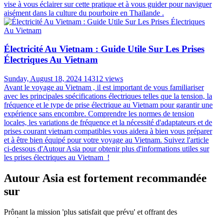
vise à vous éclairer sur cette pratique et à vous guider pour naviguer
aisément dans la culture du pourboire en Thaïlande .
Électricité Au Vietnam : Guide Utile Sur Les Prises
Électriques Au Vietnam
Sunday, August 18, 2024
14312 views
Avant le voyage au Vietnam , il est important de vous familiariser
avec les principales spécifications électriques telles que la tension, la
fréquence et le type de prise électrique au Vietnam pour garantir une
expérience sans encombre. Comprendre les normes de tension
locales, les variations de fréquence et la nécessité d'adaptateurs et de
prises courant vietnam compatibles vous aidera à bien vous préparer
et à être bien équipé pour votre voyage au Vietnam. Suivez l'article
ci-dessous d'Autour Asia pour obtenir plus d'informations utiles sur
les prises électriques au Vietnam !
Autour Asia est fortement recommandée
sur
Prônant la mission 'plus satisfait que prévu' et offrant des