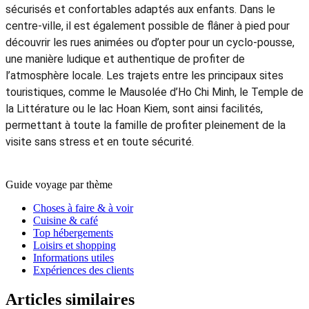
sécurisés et confortables adaptés aux enfants. Dans le
centre-ville, il est également possible de flâner à pied pour
découvrir les rues animées ou d’opter pour un cyclo-pousse,
une manière ludique et authentique de profiter de
l’atmosphère locale. Les trajets entre les principaux sites
touristiques, comme le Mausolée d’Ho Chi Minh, le Temple de
la Littérature ou le lac Hoan Kiem, sont ainsi facilités,
permettant à toute la famille de profiter pleinement de la
visite sans stress et en toute sécurité.
Guide voyage par thème
Choses à faire & à voir
Cuisine & café
Top hébergements
Loisirs et shopping
Informations utiles
Expériences des clients
Articles similaires