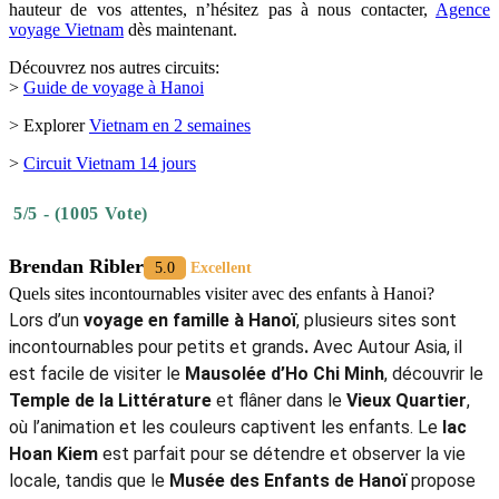
hauteur de vos attentes, n’hésitez pas à nous contacter,
Agence
voyage Vietnam
dès maintenant.
Découvrez nos autres circuits:
>
Guide de voyage à Hanoi
> Explorer
Vietnam en 2 semaines
>
Circuit Vietnam 14 jours
5/5 - (1005 Vote)
Brendan Ribler
5.0
Excellent
Quels sites incontournables visiter avec des enfants à Hanoi?
Lors d’un
voyage en famille à Hanoï
, plusieurs sites sont
incontournables pour petits et grands
.
Avec Autour Asia, il
est facile de visiter le
Mausolée d’Ho Chi Minh
, découvrir le
Temple de la Littérature
et flâner dans le
Vieux Quartier
,
où l’animation et les couleurs captivent les enfants. Le
lac
Hoan Kiem
est parfait pour se détendre et observer la vie
locale, tandis que le
Musée des Enfants de Hanoï
propose