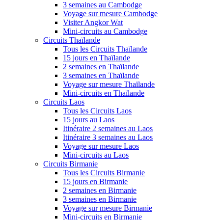
3 semaines au Cambodge
Voyage sur mesure Cambodge
Visiter Angkor Wat
Mini-circuits au Cambodge
Circuits Thaïlande
Tous les Circuits Thaïlande
15 jours en Thaïlande
2 semaines en Thaïlande
3 semaines en Thaïlande
Voyage sur mesure Thaïlande
Mini-circuits en Thaïlande
Circuits Laos
Tous les Circuits Laos
15 jours au Laos
Itinéraire 2 semaines au Laos
Itinéraire 3 semaines au Laos
Voyage sur mesure Laos
Mini-circuits au Laos
Circuits Birmanie
Tous les Circuits Birmanie
15 jours en Birmanie
2 semaines en Birmanie
3 semaines en Birmanie
Voyage sur mesure Birmanie
Mini-circuits en Birmanie