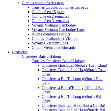
Circuits combinés des pays
Tous les Circuits combinés des pays
Combiné en 15 jours
Combiné en 2 semaines
Combiné en 3 semaines
Voyage Vietnam Cambodge
Voyage Vietnam Cambodge Laos
Autres combinés circuits
Circuits Thaïlande et Vietnam
Voyages Vietnam Laos
Circuit Vietnam et Birmanie
Croisières
Croisières Baie d'Halong
Tous les Croisières Baie d'Halong
Croisières classiques (début à Tuan Chau)
Croisières Baie de Lan Ha (début à Tuan
Chau)
Croisières à Bai Tu Long (début à Hon
Gai)
Croisières à Baie d'Halong (début à Bai
Chay)
Croisières à Bai Tu Long (début à Bai
Chay)
Croisières Baie Lan Ha (début à Cat Ba)
Croisières Baie de Lan Ha (début de Bai