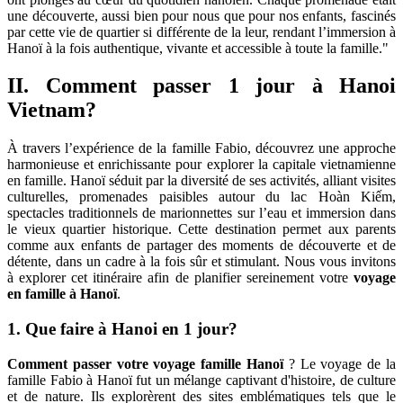
une découverte, aussi bien pour nous que pour nos enfants, fascinés
par cette vie de quartier si différente de la leur, rendant l’immersion à
Hanoï à la fois authentique, vivante et accessible à toute la famille."
II. Comment passer 1 jour à Hanoi
Vietnam?
À travers l’expérience de la famille Fabio, découvrez une approche
harmonieuse et enrichissante pour explorer la capitale vietnamienne
en famille. Hanoï séduit par la diversité de ses activités, alliant visites
culturelles, promenades paisibles autour du lac Hoàn Kiếm,
spectacles traditionnels de marionnettes sur l’eau et immersion dans
le vieux quartier historique. Cette destination permet aux parents
comme aux enfants de partager des moments de découverte et de
détente, dans un cadre à la fois sûr et stimulant. Nous vous invitons
à explorer cet itinéraire afin de planifier sereinement votre
voyage
en famille à Hanoï
.
1. Que faire à Hanoi en 1 jour?
Comment passer votre voyage famille Hanoï
?
Le voyage de la
famille Fabio à Hanoï fut un mélange captivant d'histoire, de culture
et de nature. Ils explorèrent des sites emblématiques tels que le