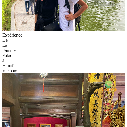
Expérience
De
La
Famille
Fabio
à
Hanoï
Vietnam