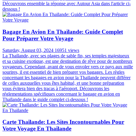
Découvrons ensemble la réponse avec Autour Asia dans l'article ci-
dessous !
Bagage En Avion En Thaïlande: Guide Complet
Pour Préparer Votre Voyage
Saturday, August 03, 2024
16951 views
La Thaïlande, avec ses plages de sable fin, ses temples majestueux
et sa cuisine exotique, est une destination de rêve pour de nombreux
voyageurs. Cependant, avant de vous envoler vers ce pays aux mille
sourires, il est essentiel de bien préparer vos bagages. Les règles
concernant les bagages en avion pour la Thaïlande peuvent différer
de celles auxquelles vous êtes habitué, et une bonne préparation
vous évitera bien des tracas à l'aéroport. Découvrons les
réglementations spécifiques concernant le bagage en avion en
Thaïlande dans le guide complet ci-dessous !
Carte Thaïlande: Les Sites Incontournables Pour
Votre Voyage En Thaïlande