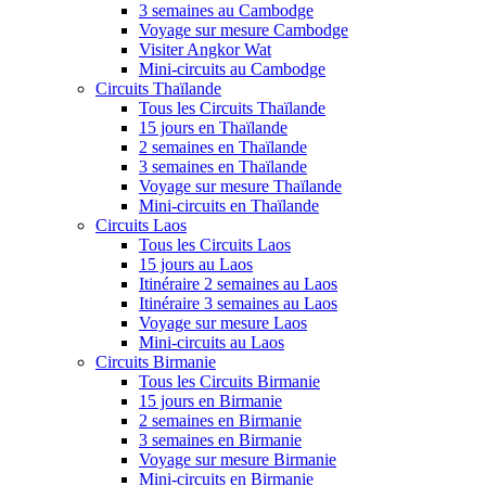
3 semaines au Cambodge
Voyage sur mesure Cambodge
Visiter Angkor Wat
Mini-circuits au Cambodge
Circuits Thaïlande
Tous les Circuits Thaïlande
15 jours en Thaïlande
2 semaines en Thaïlande
3 semaines en Thaïlande
Voyage sur mesure Thaïlande
Mini-circuits en Thaïlande
Circuits Laos
Tous les Circuits Laos
15 jours au Laos
Itinéraire 2 semaines au Laos
Itinéraire 3 semaines au Laos
Voyage sur mesure Laos
Mini-circuits au Laos
Circuits Birmanie
Tous les Circuits Birmanie
15 jours en Birmanie
2 semaines en Birmanie
3 semaines en Birmanie
Voyage sur mesure Birmanie
Mini-circuits en Birmanie