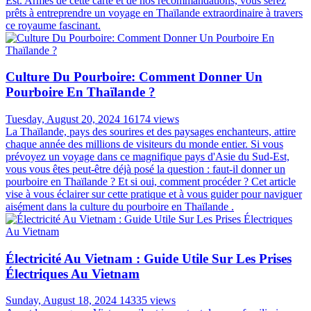
Est. Armés de cette carte et de nos recommandations, vous serez
prêts à entreprendre un voyage en Thaïlande extraordinaire à travers
ce royaume fascinant.
Culture Du Pourboire: Comment Donner Un
Pourboire En Thaïlande ?
Tuesday, August 20, 2024
16174 views
La Thaïlande, pays des sourires et des paysages enchanteurs, attire
chaque année des millions de visiteurs du monde entier. Si vous
prévoyez un voyage dans ce magnifique pays d'Asie du Sud-Est,
vous vous êtes peut-être déjà posé la question : faut-il donner un
pourboire en Thaïlande ? Et si oui, comment procéder ? Cet article
vise à vous éclairer sur cette pratique et à vous guider pour naviguer
aisément dans la culture du pourboire en Thaïlande .
Électricité Au Vietnam : Guide Utile Sur Les Prises
Électriques Au Vietnam
Sunday, August 18, 2024
14335 views