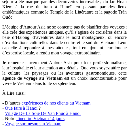
séjour a été marqué par des découvertes incroyables, du lac Hoan
Kiem à la rue du train à Hanoï, en passant par des lieux
emblématiques comme le Temple de la Littérature et la pagode Trấn
Quốc.
L’équipe d’Autour Asia ne se contente pas de planifier des voyages ;
elle crée des expériences uniques, qu’il s’agisse de croisières dans la
baie d’Halong, d’aventures dans le nord montagneux, ou encore
d’explorations culturelles dans le centre et le sud du Vietnam. Leur
capacité à répondre à mes attentes, tout en ajoutant leur touche
d’expertise locale, a rendu mon voyage extraordinaire.
Je remercie sincèrement Autour Asia pour leur professionnalisme,
leur hospitalité et leur attention aux détails. Que vous soyez attiré par
la culture, les paysages ou les aventures gastronomiques, cette
agence de voyage au Vietnam
est un choix incontournable pour
vivre le Vietnam dans toute sa splendeur.
À Lire aussi:
- D’autres
expériences de nos clients au Vietnam
-
Que faire à Hanoi
?
-
Village De La Soie De Van Phuc à Hanoï
- Notre
itinéraire Vietnam 14 jours
-
Voyage sur mesure au Vietnam