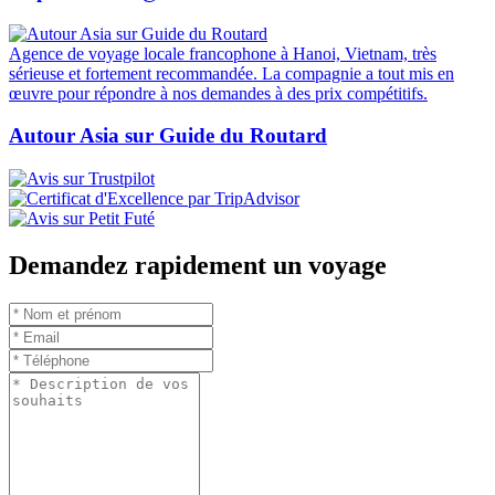
Agence de voyage locale francophone à Hanoi, Vietnam, très
sérieuse et fortement recommandée. La compagnie a tout mis en
œuvre pour répondre à nos demandes à des prix compétitifs.
Autour Asia sur Guide du Routard
Demandez rapidement un voyage