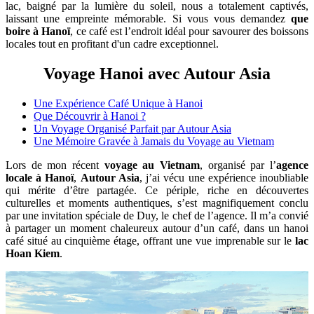
lac, baigné par la lumière du soleil, nous a totalement captivés,
laissant une empreinte mémorable. Si vous vous demandez
que
boire à Hanoï
, ce café est l’endroit idéal pour savourer des boissons
locales tout en profitant d'un cadre exceptionnel.
Voyage Hanoi avec Autour Asia
Une Expérience Café Unique à Hanoi
Que Découvrir à Hanoi ?
Un Voyage Organisé Parfait par Autour Asia
Une Mémoire Gravée à Jamais du Voyage au Vietnam
Lors de mon récent
voyage au Vietnam
, organisé par l’
agence
locale à Hanoï
,
Autour Asia
, j’ai vécu une expérience inoubliable
qui mérite d’être partagée. Ce périple, riche en découvertes
culturelles et moments authentiques, s’est magnifiquement conclu
par une invitation spéciale de Duy, le chef de l’agence. Il m’a convié
à partager un moment chaleureux autour d’un café, dans un hanoi
café situé au cinquième étage, offrant une vue imprenable sur le
lac
Hoan Kiem
.