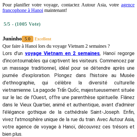
Pour planifier votre voyage, contactez Autour Asia, votre
agence
francophone à Hanoi
maintenant!
5/5 - (1005 Vote)
Juninho
5.0
Excellent
Que faire à Hanoi lors du voyage Vietnam 2 semaines ?
Lors d’un
voyage Vietnam en 2 semaines
, Hanoï regorge
d’incontournables qui captivent les visiteurs. Commencez par
un massage traditionnel, idéal pour se détendre après une
journée d’exploration. Plongez dans l’histoire au Musée
d’ethnographie, qui célèbre la diversité culturelle
vietnamienne. La pagode Trấn Quốc, majestueusement située
sur le lac de l’Ouest, offre une parenthèse spirituelle. Flânez
dans le Vieux Quartier, animé et authentique, avant d’admirer
l’élégance gothique de la cathédrale Saint-Joseph. Enfin,
vivez l’atmosphère unique de la rue du train. Avec Autour Asia,
votre agence de voyage à Hanoï, découvrez ces trésors et
bien plus.