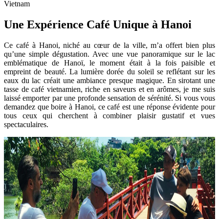
Vietnam
Une Expérience Café Unique à Hanoi
Ce café à Hanoi, niché au cœur de la ville, m’a offert bien plus
qu’une simple dégustation. Avec une vue panoramique sur le lac
emblématique de Hanoï, le moment était à la fois paisible et
empreint de beauté. La lumière dorée du soleil se reflétant sur les
eaux du lac créait une ambiance presque magique. En sirotant une
tasse de café vietnamien, riche en saveurs et en arômes, je me suis
laissé emporter par une profonde sensation de sérénité. Si vous vous
demandez que boire à Hanoi, ce café est une réponse évidente pour
tous ceux qui cherchent à combiner plaisir gustatif et vues
spectaculaires.