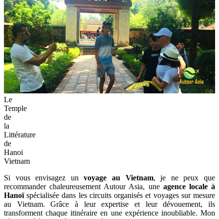
Le
Temple
de
la
Littérature
de
Hanoi
Vietnam
Si vous envisagez un
voyage au Vietnam
, je ne peux que
recommander chaleureusement Autour Asia, une
agence locale à
Hanoï
spécialisée dans les circuits organisés et voyages sur mesure
au Vietnam. Grâce à leur expertise et leur dévouement, ils
transforment chaque itinéraire en une expérience inoubliable. Mon