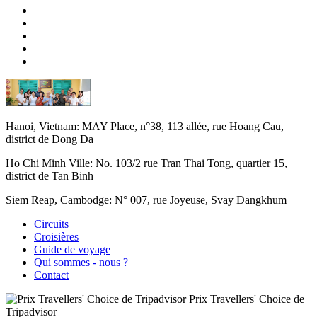
Hanoi, Vietnam:
MAY Place, n°38, 113 allée, rue Hoang Cau,
district de Dong Da
Ho Chi Minh Ville:
No. 103/2 rue Tran Thai Tong, quartier 15,
district de Tan Binh
Siem Reap, Cambodge:
N° 007, rue Joyeuse, Svay Dangkhum
Circuits
Croisières
Guide de voyage
Qui sommes - nous ?
Contact
Prix Travellers' Choice de
Tripadvisor