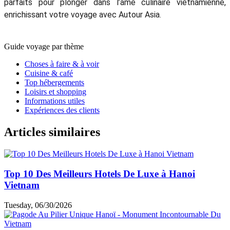
parfaits pour plonger dans l’âme culinaire vietnamienne,
enrichissant votre voyage avec Autour Asia.
Guide voyage par thème
Choses à faire & à voir
Cuisine & café
Top hébergements
Loisirs et shopping
Informations utiles
Expériences des clients
Articles similaires
Top 10 Des Meilleurs Hotels De Luxe à Hanoi
Vietnam
Tuesday, 06/30/2026