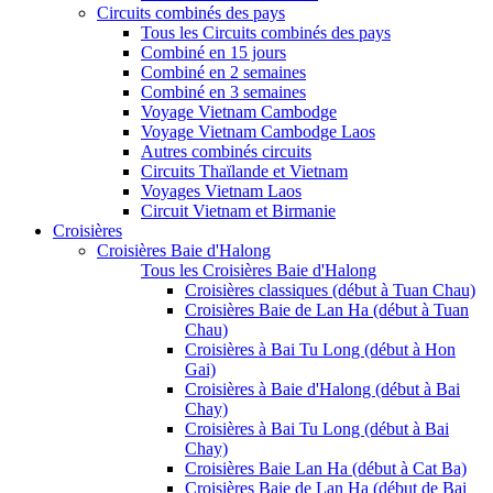
Circuits combinés des pays
Tous les Circuits combinés des pays
Combiné en 15 jours
Combiné en 2 semaines
Combiné en 3 semaines
Voyage Vietnam Cambodge
Voyage Vietnam Cambodge Laos
Autres combinés circuits
Circuits Thaïlande et Vietnam
Voyages Vietnam Laos
Circuit Vietnam et Birmanie
Croisières
Croisières Baie d'Halong
Tous les Croisières Baie d'Halong
Croisières classiques (début à Tuan Chau)
Croisières Baie de Lan Ha (début à Tuan
Chau)
Croisières à Bai Tu Long (début à Hon
Gai)
Croisières à Baie d'Halong (début à Bai
Chay)
Croisières à Bai Tu Long (début à Bai
Chay)
Croisières Baie Lan Ha (début à Cat Ba)
Croisières Baie de Lan Ha (début de Bai