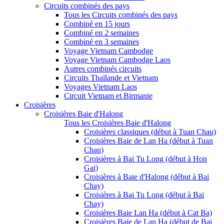
Circuits combinés des pays
Tous les Circuits combinés des pays
Combiné en 15 jours
Combiné en 2 semaines
Combiné en 3 semaines
Voyage Vietnam Cambodge
Voyage Vietnam Cambodge Laos
Autres combinés circuits
Circuits Thaïlande et Vietnam
Voyages Vietnam Laos
Circuit Vietnam et Birmanie
Croisières
Croisières Baie d'Halong
Tous les Croisières Baie d'Halong
Croisières classiques (début à Tuan Chau)
Croisières Baie de Lan Ha (début à Tuan
Chau)
Croisières à Bai Tu Long (début à Hon
Gai)
Croisières à Baie d'Halong (début à Bai
Chay)
Croisières à Bai Tu Long (début à Bai
Chay)
Croisières Baie Lan Ha (début à Cat Ba)
Croisières Baie de Lan Ha (début de Bai