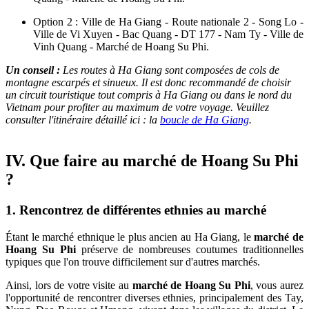
Option 2 : Ville de Ha Giang - Route nationale 2 - Song Lo -
Ville de Vi Xuyen - Bac Quang - DT 177 - Nam Ty - Ville de
Vinh Quang - Marché de Hoang Su Phi.
Un conseil :
Les routes à Ha Giang sont composées de cols de
montagne escarpés et sinueux. Il est donc recommandé de choisir
un circuit touristique tout compris à Ha Giang ou dans le nord du
Vietnam pour profiter au maximum de votre voyage. Veuillez
consulter l'itinéraire détaillé ici : la
boucle de Ha Giang
.
IV. Que faire au marché de Hoang Su Phi
?
1. Rencontrez de différentes ethnies au marché
Étant le marché ethnique le plus ancien au Ha Giang, le
marché de
Hoang Su Phi
préserve de nombreuses coutumes traditionnelles
typiques que l'on trouve difficilement sur d'autres marchés.
Ainsi, lors de votre visite au
marché de Hoang Su Phi
, vous aurez
l'opportunité de rencontrer diverses ethnies, principalement des Tay,