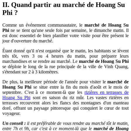
II. Quand partir au marché de Hoang Su
Phi ?
Comme un événement communautaire, le
marché de Hoang Su
Phi
ne se tient qu'une seule fois par semaine, le dimanche matin. Il
est donc essentiel de bien planifier votre visite pour être présent le
jour d'ouverture du marché.
Étant donné qu'il n'est organisé que le matin, les habitants se lèvent
très tôt, vers 3 ou 4 heures du matin, pour préparer leurs
marchandises et se rendre au marché. Le
marché de Hoang Su Phi
se déploie le long de la rue principale de la ville de Vinh Quang,
s'étendant sur 2 à 3 kilomètres.
De plus, la meilleure période de l'année pour visiter le
marché de
Hoang Su Phi
se situe entre la fin du mois d'août et le mois de
septembre. C'est à ce moment-là que les
rizières en terrasses de
Hoang Su Phi
sont en saison du riz mûr. Les vastes rizières en
terrasses recouvrent alors les flancs des montagnes d'un manteau
doré, offrant un paysage pittoresque qui conquiert le cœur de tout
voyageur.
Un conseil :
il est préférable de vous rendre au marché tôt le matin,
entre 7h et 9h, car c'est à ce moment-là que le
marché de Hoang