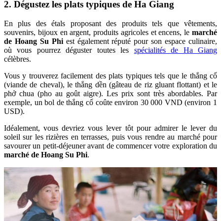
2. Dégustez les plats typiques de Ha Giang
En plus des étals proposant des produits tels que vêtements,
souvenirs, bijoux en argent, produits agricoles et encens, le
marché
de Hoang Su Phi
est également réputé pour son espace culinaire,
où vous pourrez déguster toutes les
spécialités de Ha Giang
célèbres.
Vous y trouverez facilement des plats typiques tels que le thắng cố
(viande de cheval), le thắng dền (gâteau de riz gluant flottant) et le
phở chua (pho au goût aigre). Les prix sont très abordables. Par
exemple, un bol de thắng cố coûte environ 30 000 VND (environ 1
USD).
Idéalement, vous devriez vous lever tôt pour admirer le lever du
soleil sur les rizières en terrasses, puis vous rendre au marché pour
savourer un petit-déjeuner avant de commencer votre exploration du
marché de Hoang Su Phi
.