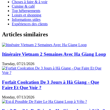
Choses à faire & à voir
Cuisine & café
Top hébergements
Loisirs et shopping
Informations utiles
Expériences des clients
Articles similaires
Itinéraire Vietnam 2 Semaines Avec Ha Giang Loop
Tuesday, 07/21/2026
Forfait Coolcation De 3 Jours à Hà Giang - Que
Faire Et Que Voir ?
Monday, 07/13/2026