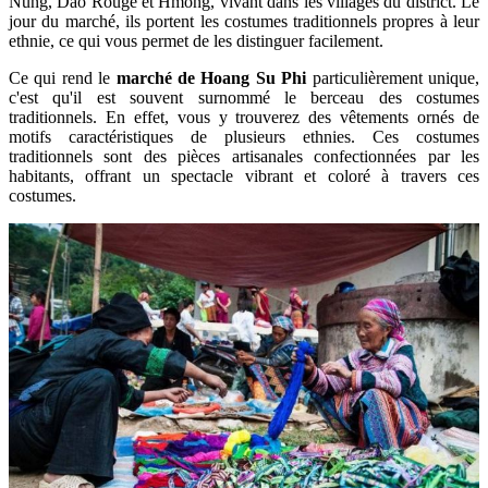
Nung, Dao Rouge et Hmong, vivant dans les villages du district. Le
jour du marché, ils portent les costumes traditionnels propres à leur
ethnie, ce qui vous permet de les distinguer facilement.
Ce qui rend le
marché de Hoang Su Phi
particulièrement unique,
c'est qu'il est souvent surnommé le berceau des costumes
traditionnels. En effet, vous y trouverez des vêtements ornés de
motifs caractéristiques de plusieurs ethnies. Ces costumes
traditionnels sont des pièces artisanales confectionnées par les
habitants, offrant un spectacle vibrant et coloré à travers ces
costumes.