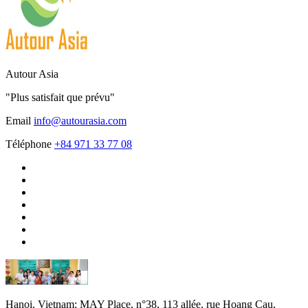
Autour Asia
"Plus satisfait que prévu"
Email
info@autourasia.com
Téléphone
+84 971 33 77 08
Hanoi, Vietnam:
MAY Place, n°38, 113 allée, rue Hoang Cau,