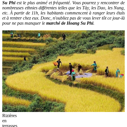
Su Phi
est le plus animé et fréquenté. Vous pourrez y rencontrer de
nombreuses ethnies différentes telles que les Tày, les Dao, les Nung,
etc. À partir de 11h, les habitants commencent à ranger leurs étals
et à rentrer chez eux. Donc, n'oubliez pas de vous lever tôt ce jour-là
pour ne pas manquer le
marché de Hoang Su Phi
.
Rizières
en
terrasses