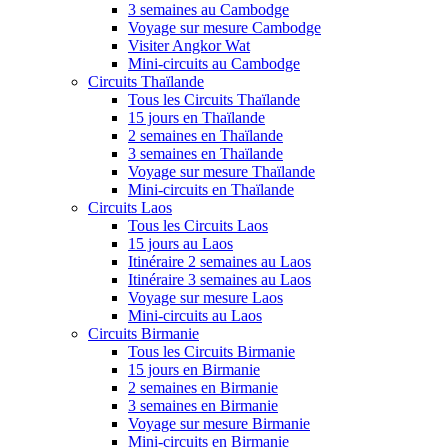
3 semaines au Cambodge
Voyage sur mesure Cambodge
Visiter Angkor Wat
Mini-circuits au Cambodge
Circuits Thaïlande
Tous les Circuits Thaïlande
15 jours en Thaïlande
2 semaines en Thaïlande
3 semaines en Thaïlande
Voyage sur mesure Thaïlande
Mini-circuits en Thaïlande
Circuits Laos
Tous les Circuits Laos
15 jours au Laos
Itinéraire 2 semaines au Laos
Itinéraire 3 semaines au Laos
Voyage sur mesure Laos
Mini-circuits au Laos
Circuits Birmanie
Tous les Circuits Birmanie
15 jours en Birmanie
2 semaines en Birmanie
3 semaines en Birmanie
Voyage sur mesure Birmanie
Mini-circuits en Birmanie