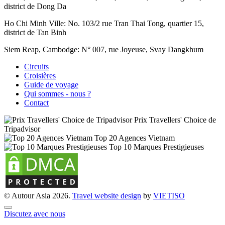
district de Dong Da
Ho Chi Minh Ville:
No. 103/2 rue Tran Thai Tong, quartier 15,
district de Tan Binh
Siem Reap, Cambodge:
N° 007, rue Joyeuse, Svay Dangkhum
Circuits
Croisières
Guide de voyage
Qui sommes - nous ?
Contact
Prix Travellers' Choice de
Tripadvisor
Top 20 Agences Vietnam
Top 10 Marques Prestigieuses
© Autour Asia 2026.
Travel website design
by
VIET
ISO
Discutez avec nous