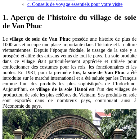
c. Conseils de voyage essentiels pour votre visite
1. Aperçu de l’histoire du
village de soie
de Van Phuc
Le
village de soie de Van Phuc
possède une histoire de plus de
1000 ans et occupe une place importante dans l’histoire et la culture
vietnamiennes. Depuis l’époque féodale, le tissage de la soie y a
prospéré et attiré des artisans venus de tout le pays. La soie produite
dans ce village était particulièrement appréciée et utilisée pour
confectionner des costumes pour les rois, les fonctionnaires et les
nobles. En 1931, pour la première fois, la
soie de Van Phuc
a été
introduite sur le marché international et a été saluée par les Français
comme l’un des produits les plus sophistiqués de l’Indochine.
Aujourd’hui, ce
village de la soie Hanoï
est l’un des villages de
production de soie les plus célèbres du Vietnam. Ses produits en soie
sont exportés dans de nombreux pays, contribuant ainsi à
l’économie du pays.