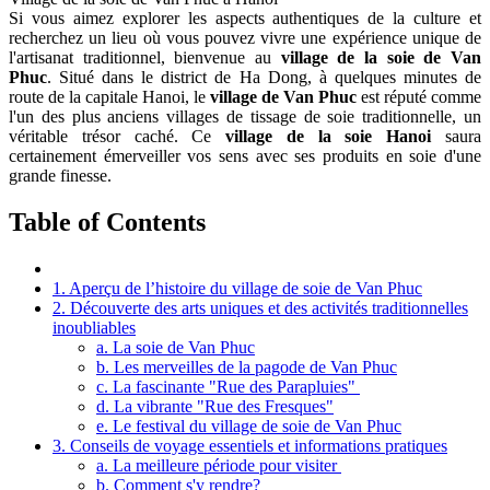
Si vous aimez explorer les aspects authentiques de la culture et
recherchez un lieu où vous pouvez vivre une expérience unique de
l'artisanat traditionnel, bienvenue au
village de la soie de Van
Phuc
. Situé dans le district de Ha Dong, à quelques minutes de
route de la capitale Hanoi, le
village de Van Phuc
est réputé comme
l'un des plus anciens villages de tissage de soie traditionnelle, un
véritable trésor caché. Ce
village de la soie Hanoi
saura
certainement émerveiller vos sens avec ses produits en soie d'une
grande finesse.
Table of Contents
1. Aperçu de l’histoire du village de soie de Van Phuc
2. Découverte des arts uniques et des activités traditionnelles
inoubliables
a. La soie de Van Phuc
b. Les merveilles de la pagode de Van Phuc
c. La fascinante "Rue des Parapluies"
d. La vibrante "Rue des Fresques"
e. Le festival du village de soie de Van Phuc
3. Conseils de voyage essentiels et informations pratiques
a. La meilleure période pour visiter
b. Comment s'y rendre?