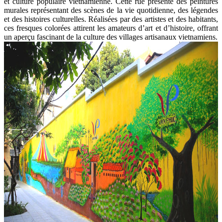
et culture populaire vietnamienne. Cette rue présente des peintures
murales représentant des scènes de la vie quotidienne, des légendes
et des histoires culturelles. Réalisées par des artistes et des habitants,
ces fresques colorées attirent les amateurs d’art et d’histoire, offrant
un aperçu fascinant de la culture des villages artisanaux vietnamiens.