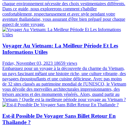
chaque environnement nécessite des choix vestimentaires différents.
Dans ce guide, nous explorerons comment s'habiller
confortablement, respectueusement et avec style pendant votre
aventure thaïlandaise, vous assurant d'être bien préparé pour chaque
aspect de votre voyage.
Voyager Au Vietnam: La Meilleur Période Et Les
Informations Utiles
Friday, November 03, 2023
18659 views
Embarquez pour un voyage à la découverte du charme du Vietnam,
un pays fascinant mêlant une histoire riche, une culture vibrante, des
paysages époustouflants et une cuisine délicieuse. Avec pas moins
de 32 sites classés au patrimoine mondial de l'UNESCO, le Vietnam
vous dévoile des merveilles architecturales impressionnantes, des
trésors anciens et des monuments vénérés. Alors, quand partir au
Vietnam ? Quelle est la meilleure période pour voyage au Vietnam ?
Est-il Possible De Voyager Sans Billet Retour En
Thaïlande ?