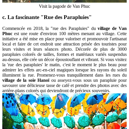
Visit la pagode de Van Phuc
c. La fascinante "Rue des Parapluies"
Commencée en 2018, la "rue des Parapluies" du
village de Van
Phuc
est une route d'environ 100 mètres menant au village. Cette
initiative a été mise en place pour valoriser et promouvoir l'artisanat
local et faire de cet endroit une attraction prisée des touristes pour
leurs visites et leurs séances photo. Décorée de plus de 3000
parapluies colorés de tailles, formes et matériaux variés suspendus
au-dessus, elle crée un décor époustouflant et vibrant. Si vous visitez
la 'rue des parapluies' le matin, c'est le moment le plus beau pour
admirer les effets arc-en-ciel magiques lorsque les rayons du soleil
illuminent la rue. Promenez-vous tranquillement dans les rues du
village de la soie Hanoï
ou asseyez-vous sous un parapluie pour
savourer une délicieuse tasse de café et prendre des photos avec des
arrière-plans colorés qui deviendront de précieux souvenirs.