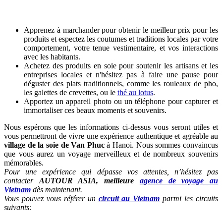
Apprenez à marchander pour obtenir le meilleur prix pour les
produits et espectez les coutumes et traditions locales par votre
comportement, votre tenue vestimentaire, et vos interactions
avec les habitants.
Achetez des produits en soie pour soutenir les artisans et les
entreprises locales et n'hésitez pas à faire une pause pour
déguster des plats traditionnels, comme les rouleaux de pho,
les galettes de crevettes, ou le
thé au lotus
.
Apportez un appareil photo ou un téléphone pour capturer et
immortaliser ces beaux moments et souvenirs.
Nous espérons que les informations ci-dessus vous seront utiles et
vous permettront de vivre une expérience authentique et agréable au
village de la soie de Van Phuc
à Hanoi. Nous sommes convaincus
que vous aurez un voyage merveilleux et de nombreux souvenirs
mémorables.
Pour une expérience qui dépasse vos attentes, n’hésitez pas
contacter
AUTOUR ASIA, meilleure
agence de voyage au
Vietnam
dès maintenant.
Vous pouvez vous référer un
circuit au Vietnam
parmi les circuits
suivants: