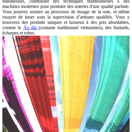
minutieuses, combinant des techniques traditionnelles à des
machines modernes pour produire des soieries d'une qualité parfaite.
Vous pourrez assister au processus de tissage de la soie, et même
essayer de tisser sous la supervision d’artisans qualifiés. Vous y
trouverez des produits uniques et luxueux à des prix abordables,
comme le
Áo dài
(costume traditionnel vietnamien), des foulards,
écharpes et robes.