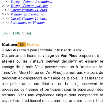
>>>
Voyage Vietnam 2 semaines
>>>
Voyage Vietnam par cher
>>>
Circuit Vietnam 14 jours
>>>
Vietnam en 1 semaine
>>>
Circuit Vietnam 10 jours
>>>
3 semaines au Vietnam
5/5 - (1002 Vote)
Mathieu
5.0
Excellent
Y a-t-il des ateliers pour apprendre le tissage de la soie ?
Oui, certains artisans au
village de Van Phuc
proposent des
ateliers où les visiteurs peuvent découvrir et essayer le
tissage de la soie. Vous pouvez consulter à l'atelier de M.
Trieu Van Mao (10 rue de Van Phuc) permet aux visiteurs de
découvrir et d'apprendre le tissage de la soie. Ils assistent à
une présentation sur l'histoire de la soie, observent le
processus de tissage et participent sous la supervision des
artisans. C'est une expérience unique pour comprendre le
savoir-faire traditionnel et soutenir les artisans locaux tout