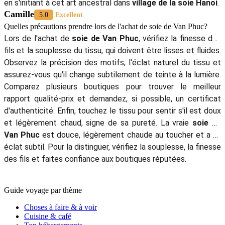
en s'initiant à cet art ancestral dans
village de la soie Hanoi
.
Camille
5.0
Excellent
Quelles précautions prendre lors de l'achat de soie de Van Phuc?
Lors de l'achat de
soie de Van Phuc
, vérifiez la finesse des
fils et la souplesse du tissu, qui doivent être lisses et fluides.
Observez la précision des motifs, l'éclat naturel du tissu et
assurez-vous qu'il change subtilement de teinte à la lumière.
Comparez plusieurs boutiques pour trouver le meilleur
rapport qualité-prix et demandez, si possible, un certificat
d'authenticité. Enfin, touchez le tissu pour sentir s'il est doux
et légèrement chaud, signe de sa pureté. La vraie
soie de
Van Phuc
est douce, légèrement chaude au toucher et a un
éclat subtil. Pour la distinguer, vérifiez la souplesse, la finesse
des fils et faites confiance aux boutiques réputées.
Guide voyage par thème
Choses à faire & à voir
Cuisine & café