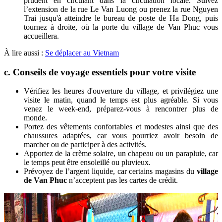
prudent en circulant dans la circulation locale. Suivez
l’extension de la rue Le Van Luong ou prenez la rue Nguyen
Trai jusqu'à atteindre le bureau de poste de Ha Dong, puis
tournez à droite, où la porte du village de Van Phuc vous
accueillera.
À lire aussi :
Se déplacer au Vietnam
c. Conseils de voyage essentiels pour votre visite
Vérifiez les heures d'ouverture du village, et privilégiez une
visite le matin, quand le temps est plus agréable. Si vous
venez le week-end, préparez-vous à rencontrer plus de
monde.
Portez des vêtements confortables et modestes ainsi que des
chaussures adaptées, car vous pourriez avoir besoin de
marcher ou de participer à des activités.
Apportez de la crème solaire, un chapeau ou un parapluie, car
le temps peut être ensoleillé ou pluvieux.
Prévoyez de l’argent liquide, car certains magasins du
village
de Van Phuc
n’acceptent pas les cartes de crédit.