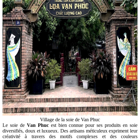
Village de la soie de Van Phuc
Le soie de
Van Phuc
est bien connue pour ses produits en soie
diversifiés, doux et luxueux. Des artisans méticuleux expriment leur
créativité à travers des motifs complexes et des couleurs