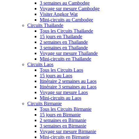
3 semaines au Cambodge
Voyage sur mesure Cambodge
Visiter Angkor Wat
Mini-circuits au Cambodge
Circuits Thaïlande
Tous les Circuits Thaïlande
15 jours en Thaïlande
2 semaines en Thaïlande
3 semaines en Thaïlande
Voyage sur mesure Thaïlande
Mini-circuits en Thaïlande
Circuits Laos
Tous les Circuits Laos
15 jours au Laos
Itinéraire 2 semaines au Laos
Itinéraire 3 semaines au Laos
Voyage sur mesure Laos
Mini-circuits au Laos
Circuits Birmanie
Tous les Circuits Birmanie
15 jours en Birmanie
2 semaines en Birmanie
3 semaines en Birmanie
Voyage sur mesure Birmanie
Mini-circuits en Birmanie