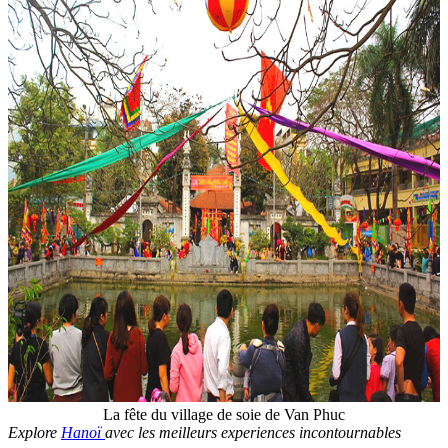
La fête du village de soie de Van Phuc
Explore
Hanoï
avec les meilleurs experiences incontournables