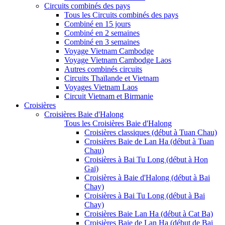
Circuits combinés des pays
Tous les Circuits combinés des pays
Combiné en 15 jours
Combiné en 2 semaines
Combiné en 3 semaines
Voyage Vietnam Cambodge
Voyage Vietnam Cambodge Laos
Autres combinés circuits
Circuits Thaïlande et Vietnam
Voyages Vietnam Laos
Circuit Vietnam et Birmanie
Croisières
Croisières Baie d'Halong
Tous les Croisières Baie d'Halong
Croisières classiques (début à Tuan Chau)
Croisières Baie de Lan Ha (début à Tuan
Chau)
Croisières à Bai Tu Long (début à Hon
Gai)
Croisières à Baie d'Halong (début à Bai
Chay)
Croisières à Bai Tu Long (début à Bai
Chay)
Croisières Baie Lan Ha (début à Cat Ba)
Croisières Baie de Lan Ha (début de Bai