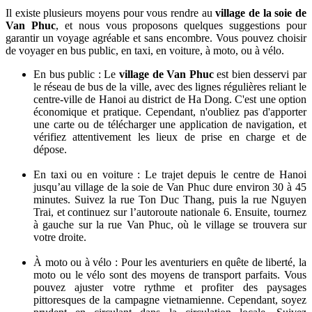
Il existe plusieurs moyens pour vous rendre au
village de la soie de
Van Phuc
, et nous vous proposons quelques suggestions pour
garantir un voyage agréable et sans encombre. Vous pouvez choisir
de voyager en bus public, en taxi, en voiture, à moto, ou à vélo.
En bus public : Le
village de Van Phuc
est bien desservi par
le réseau de bus de la ville, avec des lignes régulières reliant le
centre-ville de Hanoi au district de Ha Dong. C'est une option
économique et pratique. Cependant, n'oubliez pas d'apporter
une carte ou de télécharger une application de navigation, et
vérifiez attentivement les lieux de prise en charge et de
dépose.
En taxi ou en voiture : Le trajet depuis le centre de Hanoi
jusqu’au village de la soie de Van Phuc dure environ 30 à 45
minutes. Suivez la rue Ton Duc Thang, puis la rue Nguyen
Trai, et continuez sur l’autoroute nationale 6. Ensuite, tournez
à gauche sur la rue Van Phuc, où le village se trouvera sur
votre droite.
À moto ou à vélo : Pour les aventuriers en quête de liberté, la
moto ou le vélo sont des moyens de transport parfaits. Vous
pouvez ajuster votre rythme et profiter des paysages
pittoresques de la campagne vietnamienne. Cependant, soyez