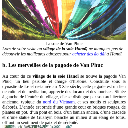
La soie de Van Phuc
Lors de votre visite au
village de la soie Hanoï,
ne manquez pas de
découvrir les meilleures adresses pour
acheter des áo dài
à Hanoï.
b. Les merveilles de la pagode de Van Phuc
Au cœur du ce
village de la soie Hanoï
se trouve la pagode Van
Phuc, un lieu paisible et chargé d’histoire. Construite sous la
dynastie de Le et restaurée au XXIe siècle, cette pagode est un lieu
de culte et de méditation, apprécié des locaux et des touristes. Située
à gauche de l’entrée du village, elle se distingue par son architecture
ancienne, typique du
nord du Vietnam
, et ses motifs et sculptures
élaborés. L’entrée est ornée d’une grande cour en briques rouges, de
plantes en pot, d’un pont en bois, d’un banian ancien, d’une cascade
et d’une statue de Guanyin blanche au milieu d’un étang de lotus,
offrant un sentiment de paix et de sérénité.