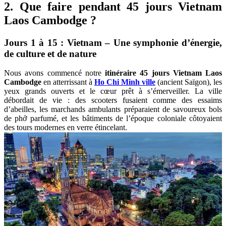
2. Que faire pendant 45 jours Vietnam
Laos Cambodge ?
Jours 1 à 15 : Vietnam – Une symphonie d’énergie,
de culture et de nature
Nous avons commencé notre
itinéraire 45 jours Vietnam Laos
Cambodge
en atterrissant à
Ho Chi Minh ville
(ancient Saïgon), les
yeux grands ouverts et le cœur prêt à s’émerveiller. La ville
débordait de vie : des scooters fusaient comme des essaims
d’abeilles, les marchands ambulants préparaient de savoureux bols
de phở parfumé, et les bâtiments de l’époque coloniale côtoyaient
des tours modernes en verre étincelant.