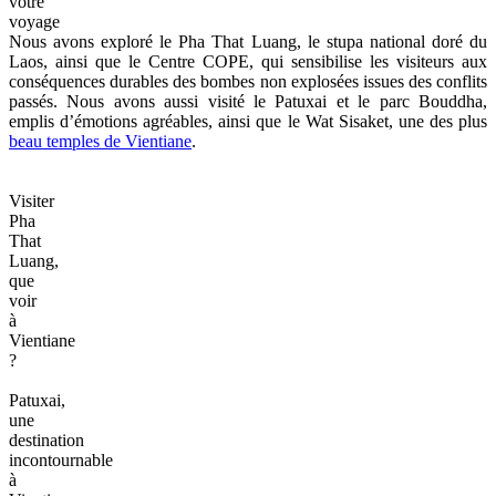
votre
voyage
Nous avons exploré le Pha That Luang, le stupa national doré du
Laos, ainsi que le Centre COPE, qui sensibilise les visiteurs aux
conséquences durables des bombes non explosées issues des conflits
passés. Nous avons aussi visité le Patuxai et le parc Bouddha,
emplis d’émotions agréables, ainsi que le Wat Sisaket, une des plus
beau temples de Vientiane
.
Visiter
Pha
That
Luang,
que
voir
à
Vientiane
?
Patuxai,
une
destination
incontournable
à