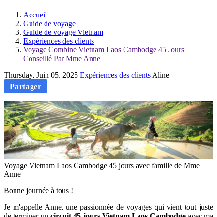
Accueil
Guide de voyage
Guide de voyage Vietnam
Expériences des clients
Voyage Combiné Vietnam Laos Cambodge 45 Jours
Conseillé Par Mme Anne
Thursday, Juin 05, 2025
Expériences des clients
Aline
Partager
Voyage Vietnam Laos Cambodge 45 jours avec famille de Mme
Anne
Bonne journée à tous !
Je m'appelle Anne, une passionnée de voyages qui vient tout juste
de terminer un
circuit 45 jours Vietnam Laos Cambodge
avec ma