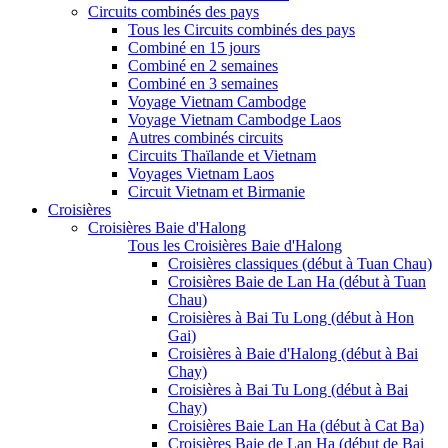
Circuits combinés des pays
Tous les Circuits combinés des pays
Combiné en 15 jours
Combiné en 2 semaines
Combiné en 3 semaines
Voyage Vietnam Cambodge
Voyage Vietnam Cambodge Laos
Autres combinés circuits
Circuits Thaïlande et Vietnam
Voyages Vietnam Laos
Circuit Vietnam et Birmanie
Croisières
Croisières Baie d'Halong
Tous les Croisières Baie d'Halong
Croisières classiques (début à Tuan Chau)
Croisières Baie de Lan Ha (début à Tuan
Chau)
Croisières à Bai Tu Long (début à Hon
Gai)
Croisières à Baie d'Halong (début à Bai
Chay)
Croisières à Bai Tu Long (début à Bai
Chay)
Croisières Baie Lan Ha (début à Cat Ba)
Croisières Baie de Lan Ha (début de Bai