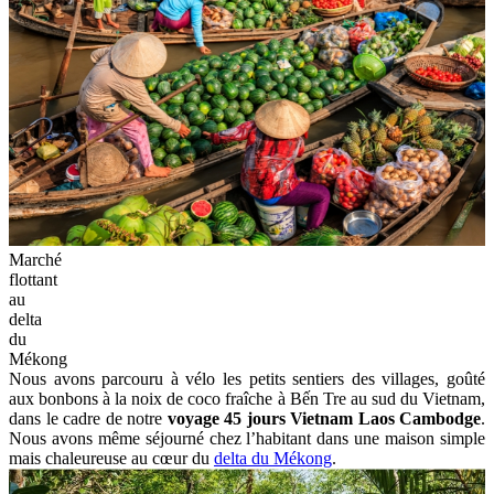
Marché
flottant
au
delta
du
Mékong
Nous avons parcouru à vélo les petits sentiers des villages, goûté
aux bonbons à la noix de coco fraîche à Bến Tre au sud du Vietnam,
dans le cadre de notre
voyage 45 jours Vietnam Laos Cambodge
.
Nous avons même séjourné chez l’habitant dans une maison simple
mais chaleureuse au cœur du
delta du Mékong
.