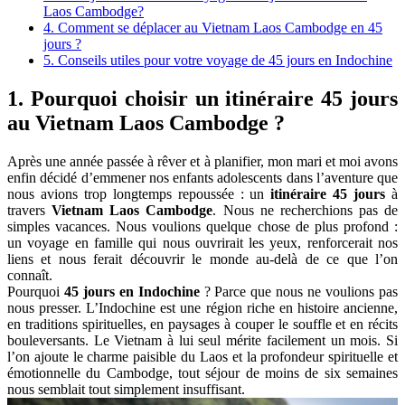
Laos Cambodge?
4. Comment se déplacer au Vietnam Laos Cambodge en 45
jours ?
5. Conseils utiles pour votre voyage de 45 jours en Indochine
1. Pourquoi choisir un itinéraire 45 jours
au Vietnam Laos Cambodge ?
Après une année passée à rêver et à planifier, mon mari et moi avons
enfin décidé d’emmener nos enfants adolescents dans l’aventure que
nous avions trop longtemps repoussée : un
itinéraire 45 jours
à
travers
Vietnam Laos Cambodge
. Nous ne recherchions pas de
simples vacances. Nous voulions quelque chose de plus profond :
un voyage en famille qui nous ouvrirait les yeux, renforcerait nos
liens et nous ferait découvrir le monde au-delà de ce que l’on
connaît.
Pourquoi
45 jours en Indochine
? Parce que nous ne voulions pas
nous presser. L’Indochine est une région riche en histoire ancienne,
en traditions spirituelles, en paysages à couper le souffle et en récits
bouleversants. Le Vietnam à lui seul mérite facilement un mois. Si
l’on ajoute le charme paisible du Laos et la profondeur spirituelle et
émotionnelle du Cambodge, tout séjour de moins de six semaines
nous semblait tout simplement insuffisant.