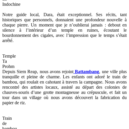
Indochine
Notre guide local, Dara, était exceptionnel. Ses récits, tant
historiques que personnels, donnaient une profondeur nouvelle à
chaque pierre. Un moment que je n’oublierai jamais : debout en
silence à l’intérieur d’un temple en ruines, écoutant le
bourdonnement des cigales, avec l’impression que le temps s’était
arrêté.
Temple
Ta
Prohm
Depuis Siem Reap, nous avons rejoint
Battambang
, une ville plus
tranquille et pleine de charme. Les enfants ont adoré le train de
bambou, qui roulait en cahotant à travers la campagne. Nous avons
rencontré des artistes locaux, assisté au départ des colonies de
chauves-souris d’une grotte montagneuse au crépuscule, et fait un
tour dans un village où nous avons découvert la fabrication du
papier de riz.
Train
de
bambou