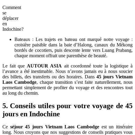
Comment
se
déplacer
en
Indochine?
Bateaux : Les trajets en bateau ont marqué notre voyage :
croisière paisible dans la baie d’Halong, canaux du Mékong
bordés de cocotiers, puis descente lente vers Luang Prabang,
chaque moment offrait une parenthèse de beauté.
Le fait que
AUTOUR ASIA
ait coordonné toute la logistique à
l’avance a été inestimable. Nous n’avons jamais eu à nous soucier
des billets, des transferts ou des horaires. Dans
45 jours Vietnam
Laos Cambodge
, chaque transition s’est faite naturellement, nous
permettant simplement de profiter du voyage et des rencontres tout
au long du chemin.
5. Conseils utiles pour votre voyage de 45
jours en Indochine
Ce
séjour 45 jours Vietnam Laos Cambodge
est un itinéraire
long. Nous croyons que nos suggestions de conseils pratiques vous