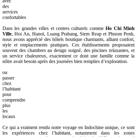
avec
des
services
confortables
Dans les grandes villes et centres culturels comme
Ho Chi Minh
Ville
, Hoi An, Hanoï, Luang Prabang, Siem Reap et Phnom Penh,
nous avons apprécié des hôtels boutique charmants, alliant confort,
style et emplacements pratiques. Ces établissements proposaient
souvent des chambres au design soigné, des piscines relaxantes, et
un service chaleureux, exactement ce dont une famille comme la
nôtre avait besoin après des journées bien remplies d’exploration.
ou
passer
chez
l’habitant
pour
comprendre
plus
les
locaux
Ce qui a vraiment rendu notre voyage en Indochine unique, ce sont
les expériences chez l’habitant, notamment dans les zones