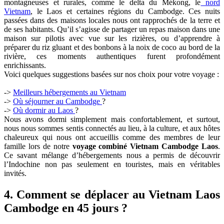
montagneuses et rurales, comme le delta du Mékong, le
nord
Vietnam
, le Laos et certaines régions du Cambodge. Ces nuits
passées dans des maisons locales nous ont rapprochés de la terre et
de ses habitants. Qu’il s’agisse de partager un repas maison dans une
maison sur pilotis avec vue sur les rizières, ou d’apprendre à
préparer du riz gluant et des bonbons à la noix de coco au bord de la
rivière, ces moments authentiques furent profondément
enrichissants.
Voici quelques suggestions basées sur nos choix pour votre voyage :
->
Meilleurs hébergements au Vietnam
->
Où séjourner au Cambodge
?
->
Où dormir au Laos
?
Nous avons dormi simplement mais confortablement, et surtout,
nous nous sommes sentis connectés au lieu, à la culture, et aux hôtes
chaleureux qui nous ont accueillis comme des membres de leur
famille lors de notre
voyage combiné Vietnam Cambodge Laos
.
Ce savant mélange d’hébergements nous a permis de découvrir
l’Indochine non pas seulement en touristes, mais en véritables
invités.
4. Comment se déplacer au Vietnam Laos
Cambodge en 45 jours ?