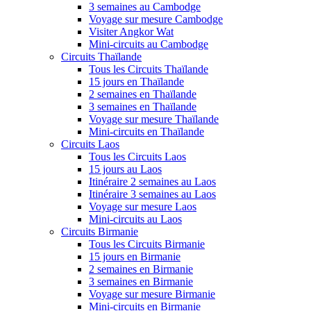
3 semaines au Cambodge
Voyage sur mesure Cambodge
Visiter Angkor Wat
Mini-circuits au Cambodge
Circuits Thaïlande
Tous les Circuits Thaïlande
15 jours en Thaïlande
2 semaines en Thaïlande
3 semaines en Thaïlande
Voyage sur mesure Thaïlande
Mini-circuits en Thaïlande
Circuits Laos
Tous les Circuits Laos
15 jours au Laos
Itinéraire 2 semaines au Laos
Itinéraire 3 semaines au Laos
Voyage sur mesure Laos
Mini-circuits au Laos
Circuits Birmanie
Tous les Circuits Birmanie
15 jours en Birmanie
2 semaines en Birmanie
3 semaines en Birmanie
Voyage sur mesure Birmanie
Mini-circuits en Birmanie