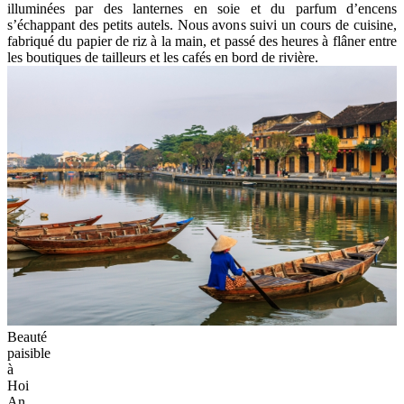
illuminées par des lanternes en soie et du parfum d’encens
s’échappant des petits autels. Nous avons suivi un cours de cuisine,
fabriqué du papier de riz à la main, et passé des heures à flâner entre
les boutiques de tailleurs et les cafés en bord de rivière.
Beauté
paisible
à
Hoi
An