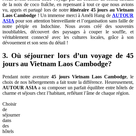
de la noix de coco fraîche, en repensant à tout ce que nous avions
vu, appris et partagé lors de notre
itinéraire 45 jours au Vietnam
Laos Cambodge
! Un immense merci à Améli Hang de
AUTOUR
ASIA
pour son attention bienveillante et l’organisation sans faille de
notre périple en Indochine. Nous avons créé des souvenirs
inoubliables, découvert des paysages à couper le souffle, et
véritablement connecté avec les cultures locales, grâce à son
dévouement et son sens du détail !
3. Où séjourner lors d’un voyage de 45
jours au Vietnam Laos Cambodge?
Pendant notre aventure
45 jours Vietnam Laos Cambodge
, le
choix de nos hébergements a fait toute la différence. Heureusement,
AUTOUR ASIA
a su composer un parfait équilibre entre hôtels de
charme et séjours chez l’habitant, reflétant l’âme de chaque région.
Choisir
de
séjourner
dans
des
hôtels