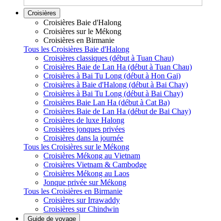
Croisières
Croisières Baie d'Halong
Croisières sur le Mékong
Croisières en Birmanie
Tous les Croisières Baie d'Halong
Croisières classiques (début à Tuan Chau)
Croisières Baie de Lan Ha (début à Tuan Chau)
Croisières à Bai Tu Long (début à Hon Gai)
Croisières à Baie d'Halong (début à Bai Chay)
Croisières à Bai Tu Long (début à Bai Chay)
Croisières Baie Lan Ha (début à Cat Ba)
Croisières Baie de Lan Ha (début de Bai Chay)
Croisières de luxe Halong
Croisières jonques privées
Croisières dans la journée
Tous les Croisières sur le Mékong
Croisières Mékong au Vietnam
Croisières Vietnam & Cambodge
Croisières Mékong au Laos
Jonque privée sur Mékong
Tous les Croisières en Birmanie
Croisières sur Irrawaddy
Croisières sur Chindwin
Guide de voyage