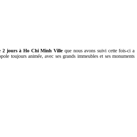
de 2 jours à Ho Chi Minh Ville
que nous avons suivi cette fois-ci a
ole toujours animée, avec ses grands immeubles et ses monuments