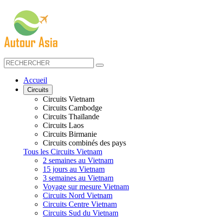
Accueil
Circuits
Circuits Vietnam
Circuits Cambodge
Circuits Thaïlande
Circuits Laos
Circuits Birmanie
Circuits combinés des pays
Tous les Circuits Vietnam
2 semaines au Vietnam
15 jours au Vietnam
3 semaines au Vietnam
Voyage sur mesure Vietnam
Circuits Nord Vietnam
Circuits Centre Vietnam
Circuits Sud du Vietnam