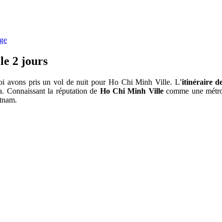
age
le 2 jours
oi avons pris un vol de nuit pour Ho Chi Minh Ville. L’
itinéraire 
a. Connaissant la réputation de
Ho Chi Minh Ville
comme une métrop
etnam.