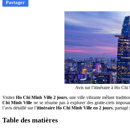
Partager
Avis sur l’itinéraire à Ho Ch
Visitez
Ho Chi Minh Ville 2 jours
, une ville vibrante mêlant tradit
Chi Minh Ville
ne se résume pas à explorer des gratte-ciels imposan
l’avis détaillé sur l’
itinéraire
Ho Chi Minh Ville en 2 jours
, partagé
Table des matières