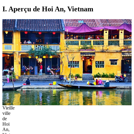
I. Aperçu de Hoi An, Vietnam
Vieille
ville
de
Hoi
An,