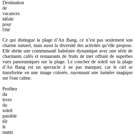
Destination
de
vacances
idéale
pour
l'été
Ce qui distingue la plage d’An Bang, ce n’est pas seulement son
charme naturel, mais aussi la diversité des activités qu’elle propose.
Elle abrite une communauté balnéaire dynamique avec une série de
charmants cafés et restaurants de fruits de mer offrant de superbes
vues panoramiques sur la plage. Le coucher de soleil sur la plage
d’An Bang est un spectacle à ne pas manquer, car le ciel se
transforme en une image colorée, rayonnant une lumière magique
sur l'eau calme.
Profitez
du
lever
du
soleil
paisible
tôt
le
matin