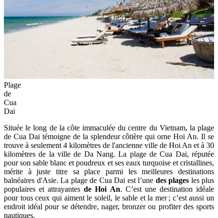
Plage
de
Cua
Dai
Située le long de la côte immaculée du centre du Vietnam, la plage
de Cua Dai témoigne de la splendeur côtière qui orne Hoi An. Il se
trouve à seulement 4 kilomètres de l'ancienne ville de Hoi An et à 30
kilomètres de la ville de Da Nang. La plage de Cua Dai, réputée
pour son sable blanc et poudreux et ses eaux turquoise et cristallines,
mérite à juste titre sa place parmi les meilleures destinations
balnéaires d'Asie. La plage de Cua Dai est l’une
des plages
les plus
populaires et attrayantes
de Hoi An
. C’est une destination idéale
pour tous ceux qui aiment le soleil, le sable et la mer ; c’est aussi un
endroit idéal pour se détendre, nager, bronzer ou profiter des sports
nautiques.