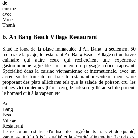
de
cuisine
avec
Mme
Thanh
b.
An Bang Beach Village Restaurant
Situé le long de la plage immaculée d’An Bang, à seulement 50
mètres de la plage, le restaurant An Bang Beach Village est un havre
culinaire qui attire ceux qui recherchent une expérience
gastronomique agréable au milieu du paysage côtier captivant.
Spécialisé dans la cuisine vietnamienne et internationale, avec un
accent sur les fruits de mer frais, le restaurant présente un menu varié
proposant des plats alléchants tels que la salade de poisson cru, les
crêpes vietnamiennes (bánh xèo), le poisson grillé au sel de piment,
le homard cuit à la vapeur, etc.
An
Bang
Beach
Village
Restaurant
Le restaurant est fier d'utiliser des ingrédients frais et de qualité,
garantissant à la fois la qualité et la sécurité alimentaire. Le prix est