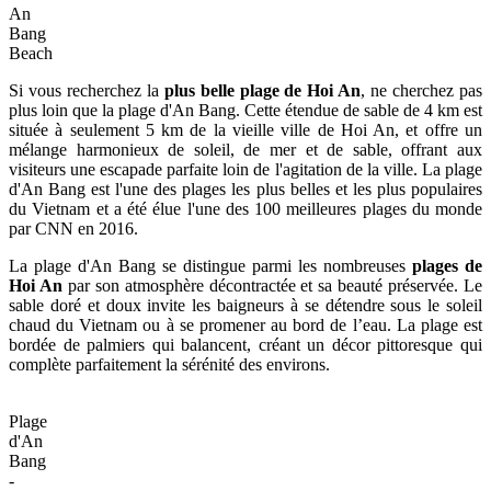
An
Bang
Beach
Si vous recherchez la
plus belle plage de Hoi An
, ne cherchez pas
plus loin que la plage d'An Bang. Cette étendue de sable de 4 km est
située à seulement 5 km de la vieille ville de Hoi An, et offre un
mélange harmonieux de soleil, de mer et de sable, offrant aux
visiteurs une escapade parfaite loin de l'agitation de la ville. La plage
d'An Bang est l'une des plages les plus belles et les plus populaires
du Vietnam et a été élue l'une des 100 meilleures plages du monde
par CNN en 2016.
La plage d'An Bang se distingue parmi les nombreuses
plages de
Hoi An
par son atmosphère décontractée et sa beauté préservée. Le
sable doré et doux invite les baigneurs à se détendre sous le soleil
chaud du Vietnam ou à se promener au bord de l’eau. La plage est
bordée de palmiers qui balancent, créant un décor pittoresque qui
complète parfaitement la sérénité des environs.
Plage
d'An
Bang
-