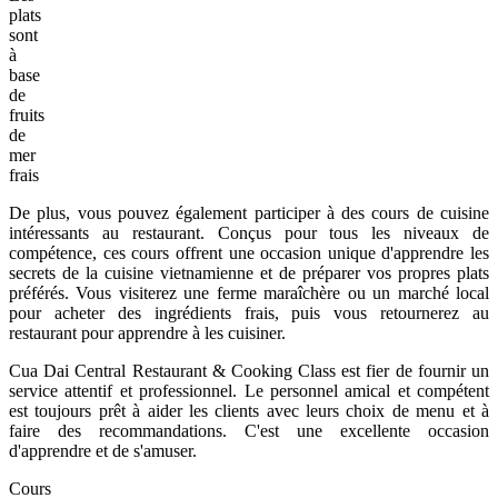
plats
sont
à
base
de
fruits
de
mer
frais
De plus, vous pouvez également participer à des cours de cuisine
intéressants au restaurant. Conçus pour tous les niveaux de
compétence, ces cours offrent une occasion unique d'apprendre les
secrets de la cuisine vietnamienne et de préparer vos propres plats
préférés. Vous visiterez une ferme maraîchère ou un marché local
pour acheter des ingrédients frais, puis vous retournerez au
restaurant pour apprendre à les cuisiner.
Cua Dai Central Restaurant & Cooking Class est fier de fournir un
service attentif et professionnel. Le personnel amical et compétent
est toujours prêt à aider les clients avec leurs choix de menu et à
faire des recommandations. C'est une excellente occasion
d'apprendre et de s'amuser.
Cours