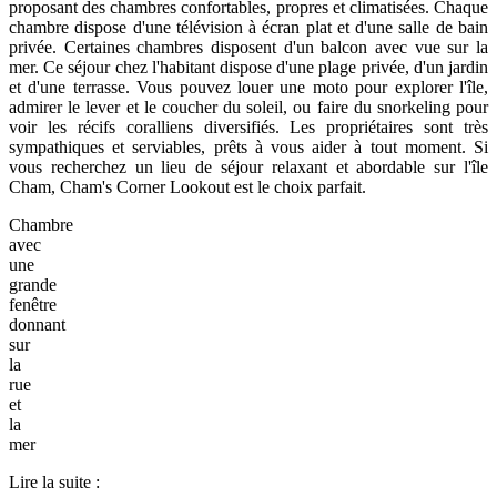
proposant des chambres confortables, propres et climatisées. Chaque
chambre dispose d'une télévision à écran plat et d'une salle de bain
privée. Certaines chambres disposent d'un balcon avec vue sur la
mer. Ce séjour chez l'habitant dispose d'une plage privée, d'un jardin
et d'une terrasse. Vous pouvez louer une moto pour explorer l'île,
admirer le lever et le coucher du soleil, ou faire du snorkeling pour
voir les récifs coralliens diversifiés. Les propriétaires sont très
sympathiques et serviables, prêts à vous aider à tout moment. Si
vous recherchez un lieu de séjour relaxant et abordable sur l'île
Cham, Cham's Corner Lookout est le choix parfait.
Chambre
avec
une
grande
fenêtre
donnant
sur
la
rue
et
la
mer
Lire la suite :