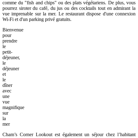
comme du "fish and chips" ou des plats végétariens. De plus, vous
pourrez siroter du café, du jus ou des cocktails tout en admirant la
vue imprenable sur la mer. Le restaurant dispose d'une connexion
Wi-Fi et d'un parking privé gratuits.
Bienvenue
pour
prendre
le
petit-
déjeuner,
le
déjeuner
et
le
dîner
avec
une
vue
magnifique
sur
la
mer
Cham’s Corner Lookout est également un séjour chez l’habitant