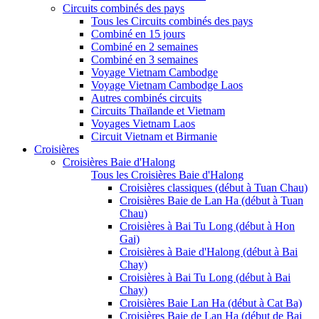
Circuits combinés des pays
Tous les Circuits combinés des pays
Combiné en 15 jours
Combiné en 2 semaines
Combiné en 3 semaines
Voyage Vietnam Cambodge
Voyage Vietnam Cambodge Laos
Autres combinés circuits
Circuits Thaïlande et Vietnam
Voyages Vietnam Laos
Circuit Vietnam et Birmanie
Croisières
Croisières Baie d'Halong
Tous les Croisières Baie d'Halong
Croisières classiques (début à Tuan Chau)
Croisières Baie de Lan Ha (début à Tuan
Chau)
Croisières à Bai Tu Long (début à Hon
Gai)
Croisières à Baie d'Halong (début à Bai
Chay)
Croisières à Bai Tu Long (début à Bai
Chay)
Croisières Baie Lan Ha (début à Cat Ba)
Croisières Baie de Lan Ha (début de Bai