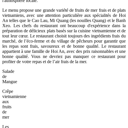
l'atmosphère locale.
Le menu propose une grande variété de fruits de mer frais et de plats
vietnamiens, avec une attention particulière aux spécialités de Hoi
An telles que le Cao Lau, Mi Quang (les nouilles Quang) et le Banh
Xeo. Les chefs du restaurant ont beaucoup d'expérience dans la
préparation de délicieux plats basés sur la cuisine vietnamienne et de
tout leur cœur. Le restaurant choisit toujours des ingrédients frais du
marché, de l’éco-ferme et du village de pêcheurs pour garantir que
les repas sont frais, savoureux et de bonne qualité. Le restaurant
appartient à une famille de Hoi An, avec des prix raisonnables et une
bonne qualité. Vous ne devriez pas manquer ce restaurant pour
profiter de votre repas et de l’air frais de la mer.
Salade
de
Mangue
Crêpe
vietnamienne
aux
fruits
de
mer
Les