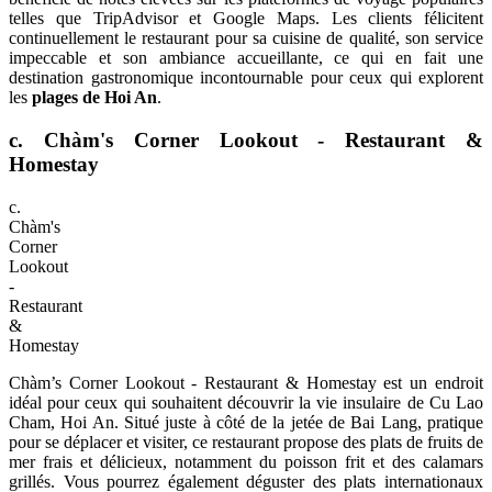
telles que TripAdvisor et Google Maps. Les clients félicitent
continuellement le restaurant pour sa cuisine de qualité, son service
impeccable et son ambiance accueillante, ce qui en fait une
destination gastronomique incontournable pour ceux qui explorent
les
plages de Hoi An
.
c.
Chàm's Corner Lookout - Restaurant &
Homestay
c.
Chàm's
Corner
Lookout
-
Restaurant
&
Homestay
Chàm’s Corner Lookout - Restaurant & Homestay est un endroit
idéal pour ceux qui souhaitent découvrir la vie insulaire de Cu Lao
Cham, Hoi An. Situé juste à côté de la jetée de Bai Lang, pratique
pour se déplacer et visiter, ce restaurant propose des plats de fruits de
mer frais et délicieux, notamment du poisson frit et des calamars
grillés. Vous pourrez également déguster des plats internationaux