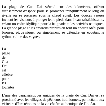
La plage de Cua Dai s'étend sur des kilomètres, offrant
suffisamment d'espace pour se promener tranquillement le long du
rivage ou se prélasser sous le chaud soleil. Les douces vagues
invitent les visiteurs à plonger leurs pieds dans l’eau rafraîchissante,
créant un cadre idyllique pour la baignade et les activités nautiques.
La grande plage et les environs propres en font un endroit idéal pour
bronzer, pique-niquer ou simplement se détendre en écoutant le
rythme calme des vagues.
La
plage
de
Cua
Dai
est
célèbre
pour
les
touristes
L'une des caractéristiques uniques de la plage de Cua Dai est sa
proximité avec les villages de pêcheurs traditionnels, permettant aux
visiteurs d'être témoins de la vie côtière authentique de Hoi An.