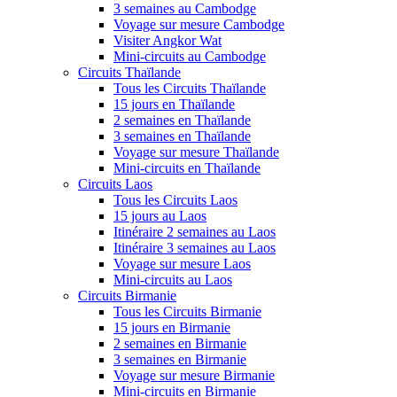
3 semaines au Cambodge
Voyage sur mesure Cambodge
Visiter Angkor Wat
Mini-circuits au Cambodge
Circuits Thaïlande
Tous les Circuits Thaïlande
15 jours en Thaïlande
2 semaines en Thaïlande
3 semaines en Thaïlande
Voyage sur mesure Thaïlande
Mini-circuits en Thaïlande
Circuits Laos
Tous les Circuits Laos
15 jours au Laos
Itinéraire 2 semaines au Laos
Itinéraire 3 semaines au Laos
Voyage sur mesure Laos
Mini-circuits au Laos
Circuits Birmanie
Tous les Circuits Birmanie
15 jours en Birmanie
2 semaines en Birmanie
3 semaines en Birmanie
Voyage sur mesure Birmanie
Mini-circuits en Birmanie