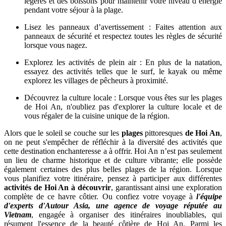
légères et des boissons pour maintenir votre niveau d’énergie
pendant votre séjour à la plage.
Lisez les panneaux d’avertissement : Faites attention aux
panneaux de sécurité et respectez toutes les règles de sécurité
lorsque vous nagez.
Explorez les activités de plein air : En plus de la natation,
essayez des activités telles que le surf, le kayak ou même
explorez les villages de pêcheurs à proximité.
Découvrez la culture locale : Lorsque vous êtes sur les plages
de Hoi An, n'oubliez pas d'explorer la culture locale et de
vous régaler de la cuisine unique de la région.
Alors que le soleil se couche sur les
plages
pittoresques
de Hoi An
,
on ne peut s'empêcher de réfléchir à la diversité des activités que
cette destination enchanteresse a à offrir. Hoi An n’est pas seulement
un lieu de charme historique et de culture vibrante; elle possède
également certaines des plus belles plages de la région. Lorsque
vous planifiez votre itinéraire, pensez à participer aux différentes
activités de Hoi An à découvrir
, garantissant ainsi une exploration
complète de ce havre côtier. Ou confiez votre voyage à
l'équipe
d'experts d'Autour Asia, une agence de voyage réputée au
Vietnam
, engagée à organiser des itinéraires inoubliables, qui
résument l'essence de la beauté côtière de Hoi An. Parmi les