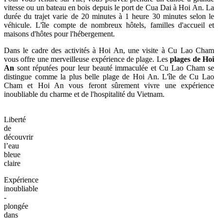
vitesse ou un bateau en bois depuis le port de Cua Dai à Hoi An. La
durée du trajet varie de 20 minutes à 1 heure 30 minutes selon le
véhicule. L'île compte de nombreux hôtels, familles d'accueil et
maisons d'hôtes pour l'hébergement.
Dans le cadre des activités à Hoi An, une visite à Cu Lao Cham
vous offre une merveilleuse expérience de plage. Les
plages de Hoi
An
sont réputées pour leur beauté immaculée et Cu Lao Cham se
distingue comme la plus belle plage de Hoi An. L'île de Cu Lao
Cham et Hoi An vous feront sûrement vivre une expérience
inoubliable du charme et de l'hospitalité du Vietnam.
Liberté
de
découvrir
l’eau
bleue
claire
Expérience
inoubliable
-
plongée
dans