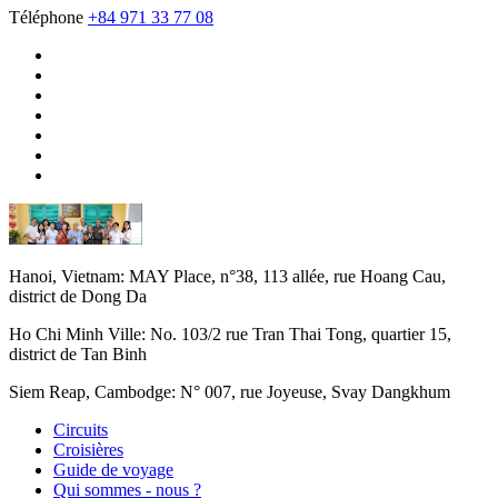
Téléphone
+84 971 33 77 08
Hanoi, Vietnam:
MAY Place, n°38, 113 allée, rue Hoang Cau,
district de Dong Da
Ho Chi Minh Ville:
No. 103/2 rue Tran Thai Tong, quartier 15,
district de Tan Binh
Siem Reap, Cambodge:
N° 007, rue Joyeuse, Svay Dangkhum
Circuits
Croisières
Guide de voyage
Qui sommes - nous ?