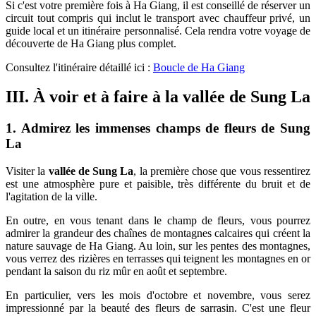
Si c'est votre première fois à Ha Giang, il est conseillé de réserver un
circuit tout compris qui inclut le transport avec chauffeur privé, un
guide local et un itinéraire personnalisé. Cela rendra votre voyage de
découverte de Ha Giang plus complet.
Consultez l'itinéraire détaillé ici :
Boucle de Ha Giang
III. À voir et à faire à la vallée de Sung La
1. Admirez les immenses champs de fleurs de Sung
La
Visiter la
vallée de Sung La
, la première chose que vous ressentirez
est une atmosphère pure et paisible, très différente du bruit et de
l'agitation de la ville.
En outre, en vous tenant dans le champ de fleurs, vous pourrez
admirer la grandeur des chaînes de montagnes calcaires qui créent la
nature sauvage de Ha Giang. Au loin, sur les pentes des montagnes,
vous verrez des rizières en terrasses qui teignent les montagnes en or
pendant la saison du riz mûr en août et septembre.
En particulier, vers les mois d'octobre et novembre, vous serez
impressionné par la beauté des fleurs de sarrasin. C'est une fleur