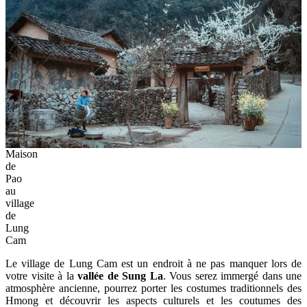
Maison
de
Pao
au
village
de
Lung
Cam
Le village de Lung Cam est un endroit à ne pas manquer lors de
votre visite à la
vallée de Sung La
. Vous serez immergé dans une
atmosphère ancienne, pourrez porter les costumes traditionnels des
Hmong et découvrir les aspects culturels et les coutumes des