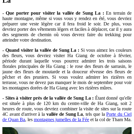
La
- Que porter pour visiter la vallée de Sung La :
En terrain de
haute montagne, même si vous vous y rendez en été, vous devriez
préparer une veste légère car il fera froid le soir. De plus, vous
devriez porter des vêtements légers et faciles à déplacer, car il y aura
des segments de chemin où vous devrez faire du trekking pour
atteindre votre destination.
- Quand visiter la vallée de Sung La :
Si vous aimez les couleurs
des fleurs, vous devriez visiter Ha Giang de octobre à février,
période durant laquelle vous pourrez admirer les trois saisons
florales principales de Ha Giang : le rose des fleurs de sarrasin, le
jaune des fleurs de moutarde et la douceur rêveuse des fleurs de
pêcher et des pruniers. Si vous voulez admirer les rizières en
terrasse, vous ne devez pas manquer le mois de septembre pour voir
les montagnes dorées de Ha Giang avec les rizières mûres.
- Sites à visiter près de la vallée de Sung La :
Étant donné qu'elle
est située à plus de 120 km du centre-ville de Ha Giang, soit 2
heures de route, vous devriez combiner la visite de sites sur la route
4C avant d'arriver à la
vallée de Sung La
, tels que la
Porte du Ciel
de Quan Ba
, les
montagnes jumelles de la Fée
et la col de Tham Ma.