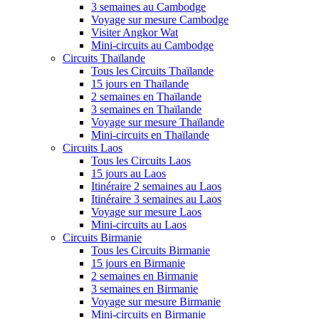
3 semaines au Cambodge
Voyage sur mesure Cambodge
Visiter Angkor Wat
Mini-circuits au Cambodge
Circuits Thaïlande
Tous les Circuits Thaïlande
15 jours en Thaïlande
2 semaines en Thaïlande
3 semaines en Thaïlande
Voyage sur mesure Thaïlande
Mini-circuits en Thaïlande
Circuits Laos
Tous les Circuits Laos
15 jours au Laos
Itinéraire 2 semaines au Laos
Itinéraire 3 semaines au Laos
Voyage sur mesure Laos
Mini-circuits au Laos
Circuits Birmanie
Tous les Circuits Birmanie
15 jours en Birmanie
2 semaines en Birmanie
3 semaines en Birmanie
Voyage sur mesure Birmanie
Mini-circuits en Birmanie