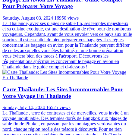
Pour Préparer Votre Voyage
Saturday, August 03, 2024
16950 views
La Thaïlande, avec ses plages de sable fin, ses temples majestueux
et sa cuisine exotique, est une destination de rêve pour de nombreux
voyageurs. Cependant, avant de vous envoler vers ce pays aux mille
sourires, il est essentiel de bien préparer vos bagages. Les règles
concernant les bagages en avion pour la Thaïlande peuvent différer
de celles auxquelles vous êtes habitué, et une bonne préparation
vous évitera bien des tracas à l'aéroport. Découvrons les
réglementations spécifiques concernant le bagage en avion en
Thaïlande dans le guide complet ci-dessous !
Carte Thaïlande: Les Sites Incontournables Pour
Votre Voyage En Thaïlande
Sunday, July 14, 2024
16525 views
La Thaïlande , terre de contrastes et de merveilles, vous invite à un
voyage inoubliable. Des temples dorés de Bangkok aux plages de
sable fin de Phuket, en passant par les montagnes verdoyantes du
nord, chaque région recèle des trésors à découvrir. Pour ne rien
manquer de ces sites emblématiques, une carte de la Thaïlande