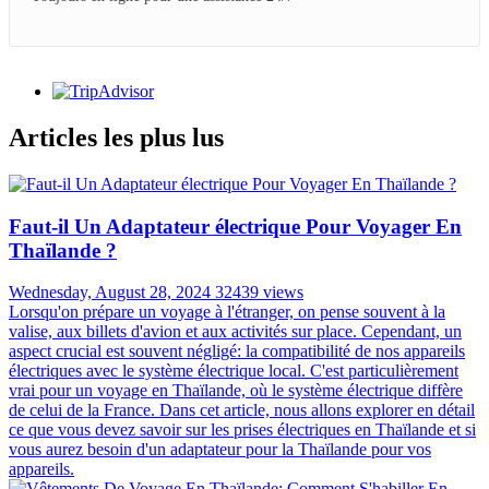
Articles les plus lus
Faut-il Un Adaptateur électrique Pour Voyager En
Thaïlande ?
Wednesday, August 28, 2024
32439 views
Lorsqu'on prépare un voyage à l'étranger, on pense souvent à la
valise, aux billets d'avion et aux activités sur place. Cependant, un
aspect crucial est souvent négligé: la compatibilité de nos appareils
électriques avec le système électrique local. C'est particulièrement
vrai pour un voyage en Thaïlande, où le système électrique diffère
de celui de la France. Dans cet article, nous allons explorer en détail
ce que vous devez savoir sur les prises électriques en Thaïlande et si
vous aurez besoin d'un adaptateur pour la Thaïlande pour vos
appareils.