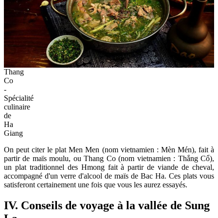
Thang
Co
-
Spécialité
culinaire
de
Ha
Giang
On peut citer le plat Men Men (nom vietnamien : Mèn Mén), fait à
partir de maïs moulu, ou Thang Co (nom vietnamien : Thắng Cổ),
un plat traditionnel des Hmong fait à partir de viande de cheval,
accompagné d'un verre d'alcool de maïs de Bac Ha. Ces plats vous
satisferont certainement une fois que vous les aurez essayés.
IV. Conseils de voyage à la vallée de Sung