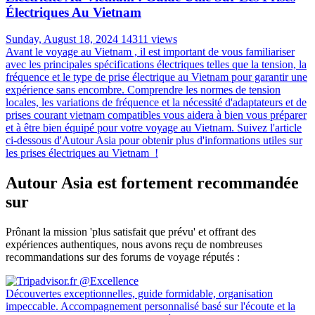
Électriques Au Vietnam
Sunday, August 18, 2024
14311 views
Avant le voyage au Vietnam , il est important de vous familiariser
avec les principales spécifications électriques telles que la tension, la
fréquence et le type de prise électrique au Vietnam pour garantir une
expérience sans encombre. Comprendre les normes de tension
locales, les variations de fréquence et la nécessité d'adaptateurs et de
prises courant vietnam compatibles vous aidera à bien vous préparer
et à être bien équipé pour votre voyage au Vietnam. Suivez l'article
ci-dessous d'Autour Asia pour obtenir plus d'informations utiles sur
les prises électriques au Vietnam !
Autour Asia est fortement recommandée
sur
Prônant la mission 'plus satisfait que prévu' et offrant des
expériences authentiques, nous avons reçu de nombreuses
recommandations sur des forums de voyage réputés :
Découvertes exceptionnelles, guide formidable, organisation
impeccable. Accompagnement personnalisé basé sur l'écoute et la