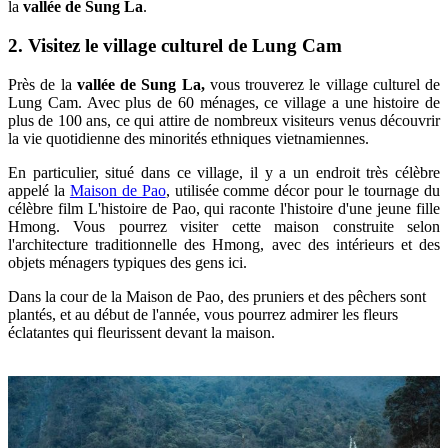
la
vallée de Sung La
.
2. Visitez le village culturel de Lung Cam
Près de la
vallée de Sung La,
vous trouverez le village culturel de
Lung Cam. Avec plus de 60 ménages, ce village a une histoire de
plus de 100 ans, ce qui attire de nombreux visiteurs venus découvrir
la vie quotidienne des minorités ethniques vietnamiennes.
En particulier, situé dans ce village, il y a un endroit très célèbre
appelé la
Maison de Pao
, utilisée comme décor pour le tournage du
célèbre film L'histoire de Pao, qui raconte l'histoire d'une jeune fille
Hmong. Vous pourrez visiter cette maison construite selon
l'architecture traditionnelle des Hmong, avec des intérieurs et des
objets ménagers typiques des gens ici.
Dans la cour de la Maison de Pao, des pruniers et des pêchers sont
plantés, et au début de l'année, vous pourrez admirer les fleurs
éclatantes qui fleurissent devant la maison.