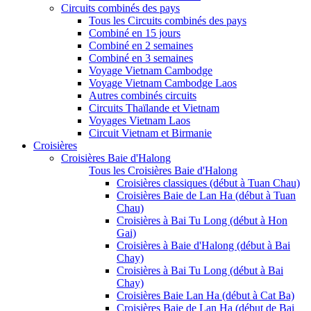
Circuits combinés des pays
Tous les Circuits combinés des pays
Combiné en 15 jours
Combiné en 2 semaines
Combiné en 3 semaines
Voyage Vietnam Cambodge
Voyage Vietnam Cambodge Laos
Autres combinés circuits
Circuits Thaïlande et Vietnam
Voyages Vietnam Laos
Circuit Vietnam et Birmanie
Croisières
Croisières Baie d'Halong
Tous les Croisières Baie d'Halong
Croisières classiques (début à Tuan Chau)
Croisières Baie de Lan Ha (début à Tuan
Chau)
Croisières à Bai Tu Long (début à Hon
Gai)
Croisières à Baie d'Halong (début à Bai
Chay)
Croisières à Bai Tu Long (début à Bai
Chay)
Croisières Baie Lan Ha (début à Cat Ba)
Croisières Baie de Lan Ha (début de Bai