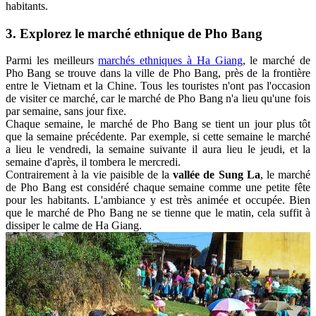
habitants.
3. Explorez le marché ethnique de Pho Bang
Parmi les meilleurs
marchés ethniques à Ha Giang
, le marché de
Pho Bang se trouve dans la ville de Pho Bang, près de la frontière
entre le Vietnam et la Chine. Tous les touristes n'ont pas l'occasion
de visiter ce marché, car le marché de Pho Bang n'a lieu qu'une fois
par semaine, sans jour fixe.
Chaque semaine, le marché de Pho Bang se tient un jour plus tôt
que la semaine précédente. Par exemple, si cette semaine le marché
a lieu le vendredi, la semaine suivante il aura lieu le jeudi, et la
semaine d'après, il tombera le mercredi.
Contrairement à la vie paisible de la
vallée de Sung La
, le marché
de Pho Bang est considéré chaque semaine comme une petite fête
pour les habitants. L'ambiance y est très animée et occupée. Bien
que le marché de Pho Bang ne se tienne que le matin, cela suffit à
dissiper le calme de Ha Giang.