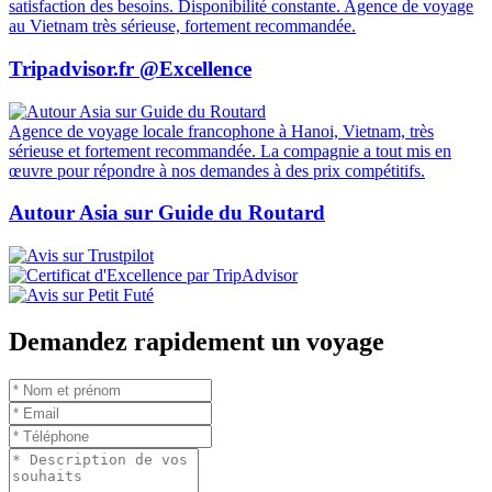
satisfaction des besoins. Disponibilité constante. Agence de voyage
au Vietnam très sérieuse, fortement recommandée.
Tripadvisor.fr @Excellence
Agence de voyage locale francophone à Hanoi, Vietnam, très
sérieuse et fortement recommandée. La compagnie a tout mis en
œuvre pour répondre à nos demandes à des prix compétitifs.
Autour Asia sur Guide du Routard
Demandez rapidement un voyage