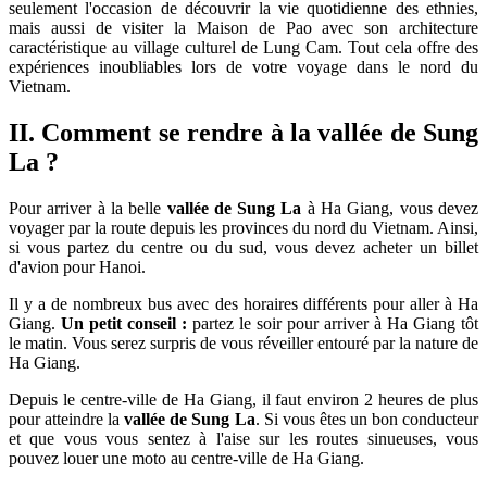
seulement l'occasion de découvrir la vie quotidienne des ethnies,
mais aussi de visiter la Maison de Pao avec son architecture
caractéristique au village culturel de Lung Cam. Tout cela offre des
expériences inoubliables lors de votre voyage dans le nord du
Vietnam.
II. Comment se rendre à la vallée de Sung
La ?
Pour arriver à la belle
vallée de Sung La
à Ha Giang, vous devez
voyager par la route depuis les provinces du nord du Vietnam. Ainsi,
si vous partez du centre ou du sud, vous devez acheter un billet
d'avion pour Hanoi.
Il y a de nombreux bus avec des horaires différents pour aller à Ha
Giang.
Un petit conseil :
partez le soir pour arriver à Ha Giang tôt
le matin. Vous serez surpris de vous réveiller entouré par la nature de
Ha Giang.
Depuis le centre-ville de Ha Giang, il faut environ 2 heures de plus
pour atteindre la
vallée de Sung La
. Si vous êtes un bon conducteur
et que vous vous sentez à l'aise sur les routes sinueuses, vous
pouvez louer une moto au centre-ville de Ha Giang.