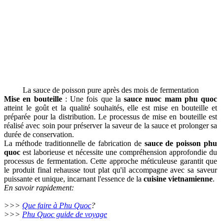
La sauce de poisson pure après des mois de fermentation
Mise en bouteille
: Une fois que la
sauce nuoc mam phu quoc
atteint le goût et la qualité souhaités, elle est mise en bouteille et
préparée pour la distribution. Le processus de mise en bouteille est
réalisé avec soin pour préserver la saveur de la sauce et prolonger sa
durée de conservation.
La méthode traditionnelle de fabrication de
sauce de poisson phu
quoc
est laborieuse et nécessite une compréhension approfondie du
processus de fermentation. Cette approche méticuleuse garantit que
le produit final rehausse tout plat qu'il accompagne avec sa saveur
puissante et unique, incarnant l'essence de la
cuisine vietnamienne
.
En savoir rapidement:
>>>
Que faire à Phu Quoc
?
>>>
Phu Quoc guide de voyage