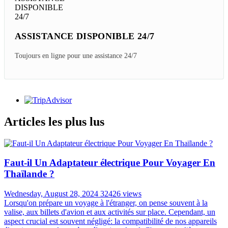
ASSISTANCE DISPONIBLE 24/7
Toujours en ligne pour une assistance 24/7
Articles les plus lus
Faut-il Un Adaptateur électrique Pour Voyager En
Thaïlande ?
Wednesday, August 28, 2024
32426 views
Lorsqu'on prépare un voyage à l'étranger, on pense souvent à la
valise, aux billets d'avion et aux activités sur place. Cependant, un
aspect crucial est souvent négligé: la compatibilité de nos appareils