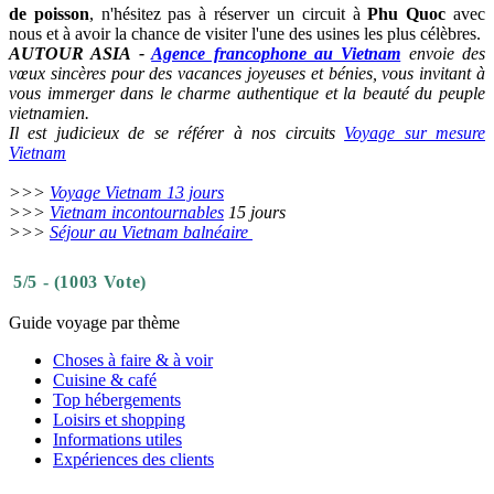
de poisson
, n'hésitez pas à réserver un circuit à
Phu Quoc
avec
nous et à avoir la chance de visiter l'une des usines les plus célèbres.
AUTOUR ASIA -
Agence francophone au Vietnam
envoie des
vœux sincères pour des vacances joyeuses et bénies, vous invitant à
vous immerger dans le charme authentique et la beauté du peuple
vietnamien.
Il est judicieux de se référer à nos circuits
Voyage sur mesure
Vietnam
>>>
Voyage Vietnam 13 jours
>>>
Vietnam incontournables
15 jours
>>>
Séjour au Vietnam balnéaire
5/5 - (1003 Vote)
Guide voyage par thème
Choses à faire & à voir
Cuisine & café
Top hébergements
Loisirs et shopping
Informations utiles
Expériences des clients