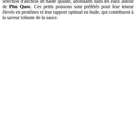
sélection d'anchois de haute qualité, abondants dans les eaux autour
de
Phu Quoc
. Ces petits poissons sont préférés pour leur teneur
élevée en protéines et leur rapport optimal en huile, qui contribuent à
la saveur robuste de la sauce.