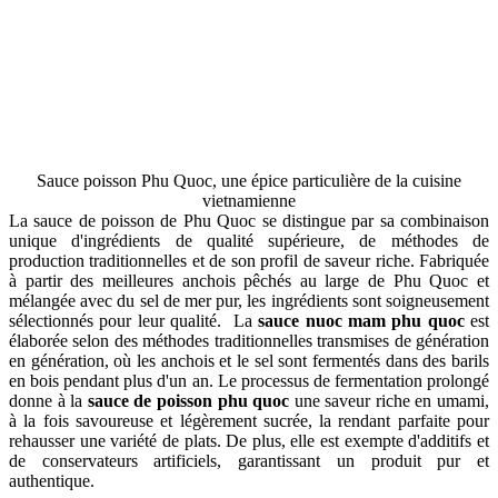
Sauce poisson Phu Quoc, une épice particulière de la cuisine
vietnamienne
La sauce de poisson de Phu Quoc se distingue par sa combinaison
unique d'ingrédients de qualité supérieure, de méthodes de
production traditionnelles et de son profil de saveur riche. Fabriquée
à partir des meilleures anchois pêchés au large de Phu Quoc et
mélangée avec du sel de mer pur, les ingrédients sont soigneusement
sélectionnés pour leur qualité. La
sauce nuoc mam phu quoc
est
élaborée selon des méthodes traditionnelles transmises de génération
en génération, où les anchois et le sel sont fermentés dans des barils
en bois pendant plus d'un an. Le processus de fermentation prolongé
donne à la
sauce de poisson phu quoc
une saveur riche en umami,
à la fois savoureuse et légèrement sucrée, la rendant parfaite pour
rehausser une variété de plats. De plus, elle est exempte d'additifs et
de conservateurs artificiels, garantissant un produit pur et
authentique.