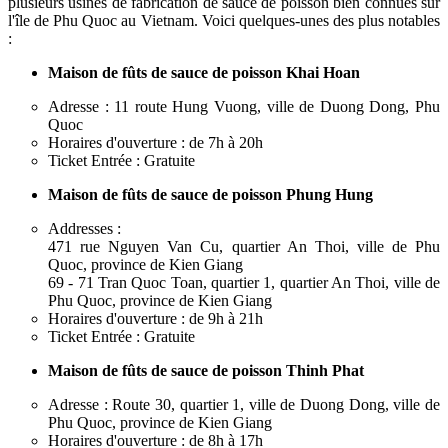
plusieurs usines de fabrication de sauce de poisson bien connues sur
l'île de Phu Quoc au Vietnam. Voici quelques-unes des plus notables
:
Maison de fûts de sauce de poisson Khai Hoan
Adresse : 11 route Hung Vuong, ville de Duong Dong, Phu
Quoc
Horaires d'ouverture : de 7h à 20h
Ticket Entrée : Gratuite
Maison de fûts de sauce de poisson Phung Hung
Addresses :
471 rue Nguyen Van Cu, quartier An Thoi, ville de Phu
Quoc, province de Kien Giang
69 - 71 Tran Quoc Toan, quartier 1, quartier An Thoi, ville de
Phu Quoc, province de Kien Giang
Horaires d'ouverture : de 9h à 21h
Ticket Entrée : Gratuite
Maison de fûts de sauce de poisson Thinh Phat
Adresse : Route 30, quartier 1, ville de Duong Dong, ville de
Phu Quoc, province de Kien Giang
Horaires d'ouverture : de 8h à 17h