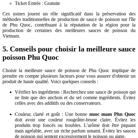
Ticket Entrée : Gratuite
Ces usines jouent un rôle significatif dans la préservation des
méthodes traditionnelles de production de sauce de poisson sur l'île
de Phu Quoc, contribuant à la réputation de la région pour la
production de certaines des meilleures sauces de poisson du
Vietnam.
5. Conseils pour choisir la meilleure
sauce
poisson Phu Quoc
Choisir la meilleure sauce de poisson de Phu Quoc implique de
prendre en compte plusieurs facteurs pour vous assurer d'obtenir un
produit de haute qualité. Voici quelques conseils :
Vérifiez les ingrédients : Recherchez une sauce de poisson qui
ne liste que des anchois et du sel comme ingrédients. Évitez
celles avec des additifs ou des conservateurs.
Couleur, clarté et goût : Une bonne
nuoc mam Phu Quoc
doit avoir une couleur rougeâtre-brune claire. Évitez les
produits trop foncés ou troubles. L'arôme doit être piquant
mais agréable, avec un riche parfum umami. Évitez les sauces
de poisson qui sentent excessivement le poisson ou aigre.