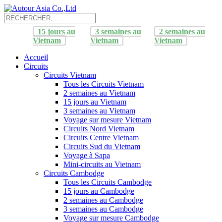
15 jours au
3 semaines au
2 semaines au
Vietnam
Vietnam
Vietnam
Accueil
Circuits
Circuits Vietnam
Tous les Circuits Vietnam
2 semaines au Vietnam
15 jours au Vietnam
3 semaines au Vietnam
Voyage sur mesure Vietnam
Circuits Nord Vietnam
Circuits Centre Vietnam
Circuits Sud du Vietnam
Voyage à Sapa
Mini-circuits au Vietnam
Circuits Cambodge
Tous les Circuits Cambodge
15 jours au Cambodge
2 semaines au Cambodge
3 semaines au Cambodge
Voyage sur mesure Cambodge