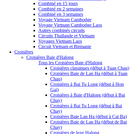
Combiné en 15 jours
Combiné en 2 semaines
Combiné en 3 semaines
Voyage Vietnam Cambodge
Voyage Vietnam Cambodge Laos
Autres combinés circuits
Circuits Thaïlande et Vietnam
Voyages Vietnam Laos
Circuit Vietnam et Birmanie
Croisières
Croisières Baie d'Halong
Tous les Croisières Baie d'Halong
Croisières classiques (début à Tuan Chau)
Croisières Baie de Lan Ha (début à Tuan
Chau)
Croisières à Bai Tu Long (début à Hon
Gai)
Croisières à Baie d'Halong (début à Bai
Chay)
Croisières à Bai Tu Long (début à Bai
Chay)
Croisières Baie Lan Ha (début à Cat Ba)
Croisières Baie de Lan Ha (début de Bai
Chay)
Croisières de luxe Halong