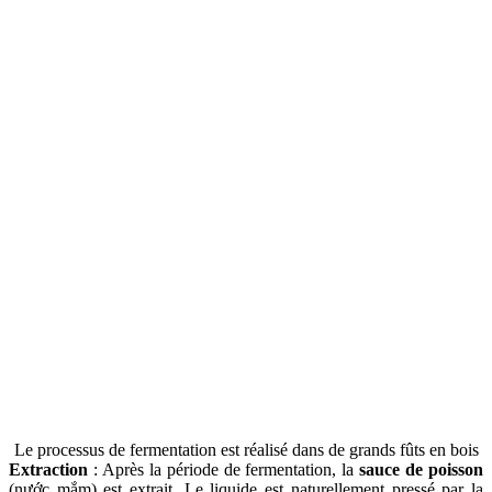
Le processus de fermentation est réalisé dans de grands fûts en bois
Extraction
: Après la période de fermentation, la
sauce de poisson
(nước mắm) est extrait. Le liquide est naturellement pressé par la