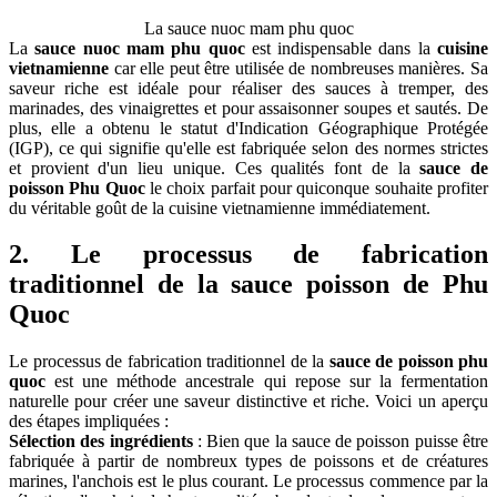
La sauce nuoc mam phu quoc
La
sauce nuoc mam phu quoc
est indispensable dans la
cuisine
vietnamienne
car elle peut être utilisée de nombreuses manières. Sa
saveur riche est idéale pour réaliser des sauces à tremper, des
marinades, des vinaigrettes et pour assaisonner soupes et sautés. De
plus, elle a obtenu le statut d'Indication Géographique Protégée
(IGP), ce qui signifie qu'elle est fabriquée selon des normes strictes
et provient d'un lieu unique. Ces qualités font de la
sauce de
poisson Phu Quoc
le choix parfait pour quiconque souhaite profiter
du véritable goût de la cuisine vietnamienne immédiatement.
2. Le processus de fabrication
traditionnel de la sauce poisson de Phu
Quoc
Le processus de fabrication traditionnel de la
sauce de poisson phu
quoc
est une méthode ancestrale qui repose sur la fermentation
naturelle pour créer une saveur distinctive et riche. Voici un aperçu
des étapes impliquées :
Sélection des ingrédients
: Bien que la sauce de poisson puisse être
fabriquée à partir de nombreux types de poissons et de créatures
marines, l'anchois est le plus courant. Le processus commence par la