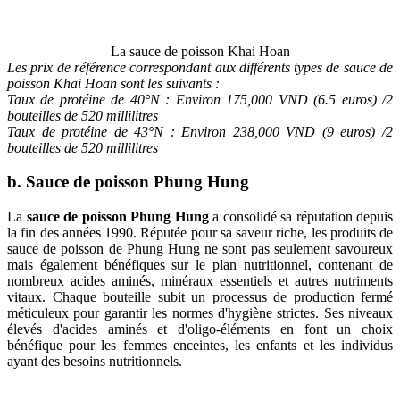
La sauce de poisson Khai Hoan
Les prix de référence correspondant aux différents types de sauce de
poisson Khai Hoan sont les suivants :
Taux de protéine de 40°N : Environ 175,000 VND (6.5 euros) /2
bouteilles de 520 millilitres
Taux de protéine de 43°N : Environ 238,000 VND (9 euros) /2
bouteilles de 520 millilitres
b. Sauce de poisson Phung Hung
La
sauce de poisson Phung Hung
a consolidé sa réputation depuis
la fin des années 1990. Réputée pour sa saveur riche, les produits de
sauce de poisson de Phung Hung ne sont pas seulement savoureux
mais également bénéfiques sur le plan nutritionnel, contenant de
nombreux acides aminés, minéraux essentiels et autres nutriments
vitaux. Chaque bouteille subit un processus de production fermé
méticuleux pour garantir les normes d'hygiène strictes. Ses niveaux
élevés d'acides aminés et d'oligo-éléments en font un choix
bénéfique pour les femmes enceintes, les enfants et les individus
ayant des besoins nutritionnels.