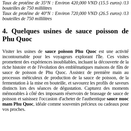
Taux de protéine de 35°N : Environ 420,000 VND (15.5 euros) /13
bouteilles de 750 millilitres
Taux de protéine de 40°N : Environ 720,000 VND (26.5 euros) /13
bouteilles de 750 millilitres
4. Quelques usines de sauce poisson de
Phu Quoc
Visiter les usines de
sauce poisson Phu Quoc
est une activité
incontournable pour les voyageurs explorant l'île. Ces visites
promettent des expériences inoubliables, incluant la découverte de la
riche histoire et de l'évolution des emblématiques maisons de fûts de
sauce de poisson de Phu Quoc. Assistez de première main au
processus méticuleux de production de la sauce de poisson, de la
fermentation à la mise en bouteille, et savourez les profils de saveurs
distincts lors des séances de dégustation. Capturez des moments
mémorables à côté des imposants réservoirs de brassage de sauce de
poisson et saisissez l'occasion d'acheter de l'authentique
sauce nuoc
mam Phu Quoc
, idéale comme souvenirs précieux ou cadeaux pour
vos proches.