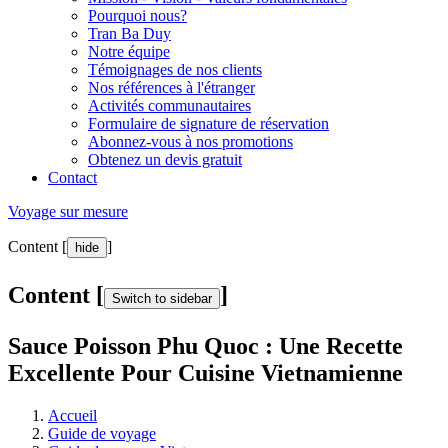
Pourquoi nous?
Tran Ba Duy
Notre équipe
Témoignages de nos clients
Nos références à l'étranger
Activités communautaires
Formulaire de signature de réservation
Abonnez-vous à nos promotions
Obtenez un devis gratuit
Contact
Voyage sur mesure
Content [
]
hide
Content [
]
Switch to sidebar
Sauce Poisson Phu Quoc : Une Recette
Excellente Pour Cuisine Vietnamienne
Accueil
Guide de voyage