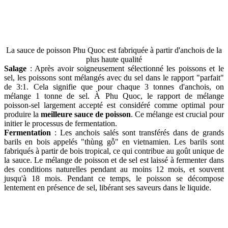
La sauce de poisson Phu Quoc est fabriquée à partir d'anchois de la
plus haute qualité
Salage
: Après avoir soigneusement sélectionné les poissons et le
sel, les poissons sont mélangés avec du sel dans le rapport "parfait"
de 3:1. Cela signifie que pour chaque 3 tonnes d'anchois, on
mélange 1 tonne de sel. À Phu Quoc, le rapport de mélange
poisson-sel largement accepté est considéré comme optimal pour
produire la
meilleure sauce de poisson
. Ce mélange est crucial pour
initier le processus de fermentation.
Fermentation
: Les anchois salés sont transférés dans de grands
barils en bois appelés "thùng gỗ" en vietnamien. Les barils sont
fabriqués à partir de bois tropical, ce qui contribue au goût unique de
la sauce. Le mélange de poisson et de sel est laissé à fermenter dans
des conditions naturelles pendant au moins 12 mois, et souvent
jusqu'à 18 mois. Pendant ce temps, le poisson se décompose
lentement en présence de sel, libérant ses saveurs dans le liquide.