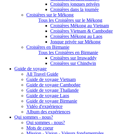
Croisières jonques privées
Croisières dans la journée
Croisières sur le Mékong
Tous les Croisières sur le Mékong
Croisières Mékong au Vietnam
Croisières Vietnam & Cambodge
Croisières Mékong au Laos
Jonque privée sur Mékong
Croisières en Birmanie
Tous les Croisières en Birmanie
Croisières sur Irrawaddy
Croisières sur Chindwin
Guide de voyage
All Travel Guide
Guide de voyage Vietnam
Guide de voyage Cambodge
Guide de voyage Thaïlande
Guide de voyage Laos
Guide de voyage Birmanie
Vidéo d'expérience
Album des expériences
Qui sommes - nous?
Qui sommes - nous?
Mots de coeur
Mission - Vision - Valeurs fondamentales