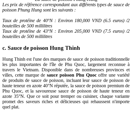
Les prix de référence correspondant aux différents types de sauce de
poisson Phung Hung sont les suivants :
Taux de protéine de 40°N : Environ 180,000 VND (6.5 euros) /2
bouteilles de 500 millilitres
Taux de protéine de 43°N : Environ 205,000 VND (7.5 euros) /2
bouteilles de 500 millilitres
c. Sauce de poisson Hung Thinh
Hung Thinh est l'une des marques de sauce de poisson traditionnelle
les plus importantes de l'île de Phu Quoc, largement reconnue à
travers le Vietnam. Disponible dans de nombreuses provinces et
villes, cette marque de
sauce poisson Phu Quoc
offre une variété
de produits de sauce de poisson, incluant leur sauce de poisson de
haute teneur en azote 40°N réputée, la sauce de poisson premium de
Phu Quoc, et la savoureuse sauce de poisson de haute teneur en
azote 35°N. Que ce soit pour tremper ou cuisiner, chaque variante
promet des saveurs riches et délicieuses qui rehaussent n'importe
quel plat.