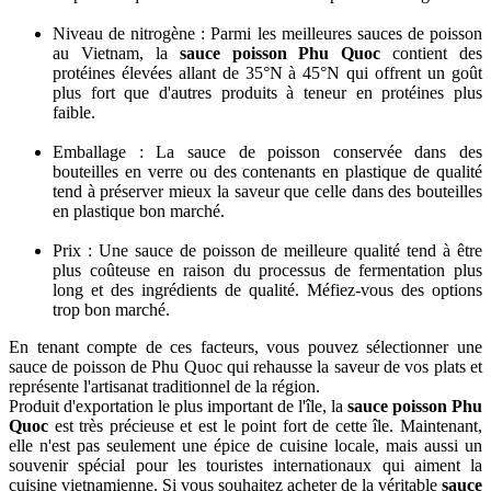
Niveau de nitrogène : Parmi les meilleures sauces de poisson
au Vietnam, la
sauce poisson Phu Quoc
contient des
protéines élevées allant de 35°N à 45°N qui offrent un goût
plus fort que d'autres produits à teneur en protéines plus
faible.
Emballage : La sauce de poisson conservée dans des
bouteilles en verre ou des contenants en plastique de qualité
tend à préserver mieux la saveur que celle dans des bouteilles
en plastique bon marché.
Prix : Une sauce de poisson de meilleure qualité tend à être
plus coûteuse en raison du processus de fermentation plus
long et des ingrédients de qualité. Méfiez-vous des options
trop bon marché.
En tenant compte de ces facteurs, vous pouvez sélectionner une
sauce de poisson de Phu Quoc qui rehausse la saveur de vos plats et
représente l'artisanat traditionnel de la région.
Produit d'exportation le plus important de l'île, la
sauce poisson Phu
Quoc
est très précieuse et est le point fort de cette île. Maintenant,
elle n'est pas seulement une épice de cuisine locale, mais aussi un
souvenir spécial pour les touristes internationaux qui aiment la
cuisine vietnamienne. Si vous souhaitez acheter de la véritable
sauce