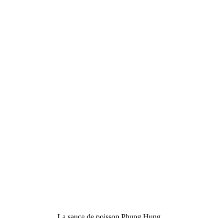
La sauce de poisson Phung Hung