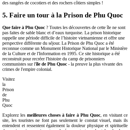
des rangées de cocotiers et des rochers côtiers simples !
5. Faire un tour
à
la Prison de Phu Quoc
Que faire à Phu Quoc
? Toutes les découvertes de cette île ne sont
pas faites de sable blanc et d’eaux turquoise. La prison historique
rappelle une période difficile de l’histoire vietnamienne et offre une
perspective différente du séjour. La Prison de Phu Quoc a été
reconnue comme un Monument Historique National par le Ministère
de la Culture et de l'Information en 1995. Ce site historique a été
reconstruit pour recréer l'histoire du camp de prisonniers
communistes sur l'
île de Phu Quoc
- la preuve la plus vivante des
crimes de l'empire colonial.
Visitez
la
Prison
de
Phu
Quoc
Explorez les
meilleures choses à faire à Phu Quoc
, en visitant ce
site, les touristes ne font pas seulement le constat visuel, mais ils
entendent et ressentent également la douleur physique et spirituelle