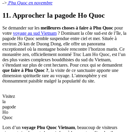
->
Phu Quoc en novembre
11. Approcher la pagode Ho Quoc
Se demander sur les
meilleures choses à faire à Phu Quoc
pour
votre
voyage au sud Vietnam
? Dominant la côte sud-est de l’île, la
pagode Ho Quoc semble suspendue entre ciel et mer. Située à
environ 26 km de Duong Dong, elle offre un panorama
exceptionnel où la montagne boisée rencontre l’horizon marin. Ce
monastère zen, officiellement nommé Truc Lam Ho Quoc, est l’un
des plus vastes complexes bouddhistes du sud du Vietnam,
s’étendant sur plus de cent hectares. Pour ceux qui se demandent
que faire à Phu Quoc ?
, la visite de ce sanctuaire apporte une
dimension spirituelle rare au voyage. L’atmosphère y est
étonnamment paisible malgré la popularité du site.
Visitez
la
pagode
Ho
Quoc
Lors d’un
voyage Phu Quoc Vietnam
, beaucoup de visiteurs