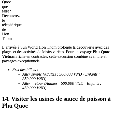
Quoc
que
faire?
Découvrez
le
téléphérique
de
Hon
Thom
L’arrivée à Sun World Hon Thom prolonge la découverte avec des
plages et des activités de loisirs variées. Pour un
voyage Phu Quoc
Vietnam
riche en contrastes, cette excursion combine aventure et
paysages exceptionnels.
Prix des billets :
Aller simple (Adultes : 500.000 VND - Enfants :
350.000 VND)
Aller - retour (Adultes : 600.000 VND - Enfants :
450.000 VND)
14. Visiter les usines de sauce de poisson à
Phu Quoc