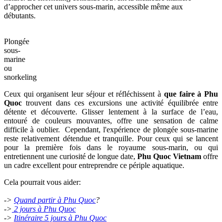
d’approcher cet univers sous-marin, accessible même aux
débutants.
Plongée
sous-
marine
ou
snorkeling
Ceux qui organisent leur séjour et réfléchissent à
que faire à Phu
Quoc
trouvent dans ces excursions une activité équilibrée entre
détente et découverte. Glisser lentement à la surface de l’eau,
entouré de couleurs mouvantes, offre une sensation de calme
difficile à oublier. Cependant, l'expérience de plongée sous-marine
reste relativement détendue et tranquille. Pour ceux qui se lancent
pour la première fois dans le royaume sous-marin, ou qui
entretiennent une curiosité de longue date,
Phu Quoc Vietnam
offre
un cadre excellent pour entreprendre ce périple aquatique.
Cela pourrait vous aider:
->
Quand partir à Phu Quoc
?
->
2 jours à Phu Quoc
->
Itinéraire 5 jours à Phu Quoc