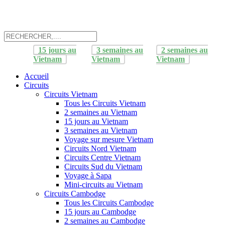
15 jours au
3 semaines au
2 semaines au
Vietnam
Vietnam
Vietnam
Accueil
Circuits
Circuits Vietnam
Tous les Circuits Vietnam
2 semaines au Vietnam
15 jours au Vietnam
3 semaines au Vietnam
Voyage sur mesure Vietnam
Circuits Nord Vietnam
Circuits Centre Vietnam
Circuits Sud du Vietnam
Voyage à Sapa
Mini-circuits au Vietnam
Circuits Cambodge
Tous les Circuits Cambodge
15 jours au Cambodge
2 semaines au Cambodge