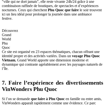
"ville qui ne dort jamais", elle reste vivante 24h/24 grâce à une
combinaison raffinée de boutiques, de spectacles et d’expériences
nocturnes. Ceux qui cherchent
Phu Quoc que faire
le soir trouvent
ici un lieu idéal pour prolonger la journée dans une ambiance
festive.
Découvrez
Grand
World
Phu
Quoc
Ce site est organisé en 23 espaces thématiques, chacun offrant une
identité propre et des activités variées. Dans un
voyage Phu Quoc
Vietnam
, Grand World apporte une dimension moderne et
dynamique qui contraste agréablement avec les paysages naturels de
l’île.
7. Faire l’expérience des divertissements
VinWonders Phu Quoc
Si l’on se demande
que faire à Phu Quoc
en famille ou entre amis,
VinWonders apparaît rapidement comme une évidence. Ce parc