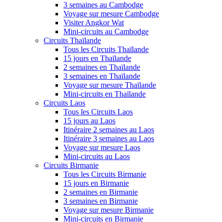
3 semaines au Cambodge
Voyage sur mesure Cambodge
Visiter Angkor Wat
Mini-circuits au Cambodge
Circuits Thaïlande
Tous les Circuits Thaïlande
15 jours en Thaïlande
2 semaines en Thaïlande
3 semaines en Thaïlande
Voyage sur mesure Thaïlande
Mini-circuits en Thaïlande
Circuits Laos
Tous les Circuits Laos
15 jours au Laos
Itinéraire 2 semaines au Laos
Itinéraire 3 semaines au Laos
Voyage sur mesure Laos
Mini-circuits au Laos
Circuits Birmanie
Tous les Circuits Birmanie
15 jours en Birmanie
2 semaines en Birmanie
3 semaines en Birmanie
Voyage sur mesure Birmanie
Mini-circuits en Birmanie