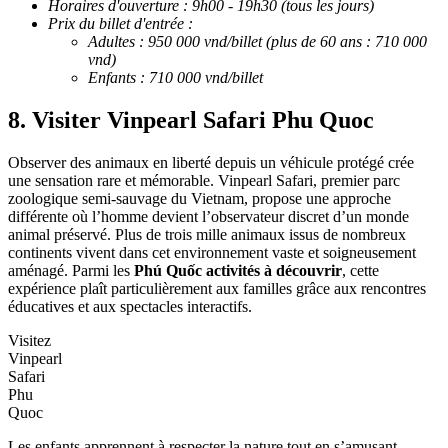
Horaires d'ouverture : 9h00 - 19h30 (tous les jours)
Prix du billet d'entrée :
Adultes : 950 000 vnd/billet (plus de 60 ans : 710 000
vnd)
Enfants : 710 000 vnd/billet
8. Visiter Vinpearl Safari Phu Quoc
Observer des animaux en liberté depuis un véhicule protégé crée
une sensation rare et mémorable. Vinpearl Safari, premier parc
zoologique semi-sauvage du Vietnam, propose une approche
différente où l’homme devient l’observateur discret d’un monde
animal préservé. Plus de trois mille animaux issus de nombreux
continents vivent dans cet environnement vaste et soigneusement
aménagé. Parmi les
Phú Quốc activités à découvrir
, cette
expérience plaît particulièrement aux familles grâce aux rencontres
éducatives et aux spectacles interactifs.
Visitez
Vinpearl
Safari
Phu
Quoc
Les enfants apprennent à respecter la nature tout en s’amusant,