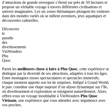
d’attractions de grande envergure s’étend sur près de 50 hectares et
propose un véritable voyage à travers différentes civilisations et
univers imaginaires. Les six zones thématiques plongent les visiteurs
dans des mondes variés où se mêlent aventures, jeux aquatiques et
découvertes culturelles.
Découvrez
le
paradis
des
divertissements
VinWonders
Phu
Quoc
Parmi les
meilleures chose à faire à Phu Quoc
, cette expérience se
distingue par la diversité de ses attractions, adaptées à tous les âges.
Entre montagnes russes spectaculaires et spectacles immersifs,
chaque moment apporte son lot de surprises. Intégré à Grand World,
le parc constitue une étape majeure d’un séjour dynamique sur l’île,
où divertissement et exploration se rejoignent naturellement. Alors,
offrez-vous un voyage inoubliable à VinWonders
Phu Quoc
Vietnam
, une expérience que vous attendez avec impatience avec
vos proches.