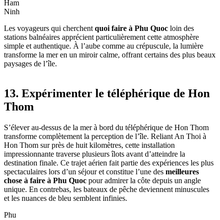
Ham
Ninh
Les voyageurs qui cherchent
quoi faire à Phu Quoc
loin des
stations balnéaires apprécient particulièrement cette atmosphère
simple et authentique. À l’aube comme au crépuscule, la lumière
transforme la mer en un miroir calme, offrant certains des plus beaux
paysages de l’île.
13. Expérimenter le téléphérique de Hon
Thom
S’élever au-dessus de la mer à bord du téléphérique de Hon Thom
transforme complètement la perception de l’île. Reliant An Thoi à
Hon Thom sur près de huit kilomètres, cette installation
impressionnante traverse plusieurs îlots avant d’atteindre la
destination finale. Ce trajet aérien fait partie des expériences les plus
spectaculaires lors d’un séjour et constitue l’une des
meilleures
chose à faire à Phu Quoc
pour admirer la côte depuis un angle
unique. En contrebas, les bateaux de pêche deviennent minuscules
et les nuances de bleu semblent infinies.
Phu