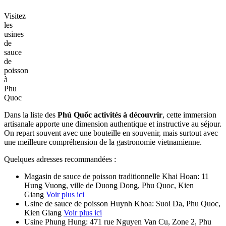
Visitez
les
usines
de
sauce
de
poisson
à
Phu
Quoc
Dans la liste des
Phú Quốc activités à découvrir
, cette immersion
artisanale apporte une dimension authentique et instructive au séjour.
On repart souvent avec une bouteille en souvenir, mais surtout avec
une meilleure compréhension de la gastronomie vietnamienne.
Quelques adresses recommandées :
Magasin de sauce de poisson traditionnelle Khai Hoan: 11
Hung Vuong, ville de Duong Dong, Phu Quoc, Kien
Giang
Voir plus ici
Usine de sauce de poisson Huynh Khoa: Suoi Da, Phu Quoc,
Kien Giang
Voir plus ici
Usine Phung Hung: 471 rue Nguyen Van Cu, Zone 2, Phu