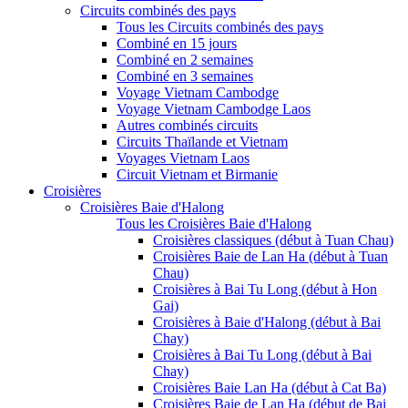
Circuits combinés des pays
Tous les Circuits combinés des pays
Combiné en 15 jours
Combiné en 2 semaines
Combiné en 3 semaines
Voyage Vietnam Cambodge
Voyage Vietnam Cambodge Laos
Autres combinés circuits
Circuits Thaïlande et Vietnam
Voyages Vietnam Laos
Circuit Vietnam et Birmanie
Croisières
Croisières Baie d'Halong
Tous les Croisières Baie d'Halong
Croisières classiques (début à Tuan Chau)
Croisières Baie de Lan Ha (début à Tuan
Chau)
Croisières à Bai Tu Long (début à Hon
Gai)
Croisières à Baie d'Halong (début à Bai
Chay)
Croisières à Bai Tu Long (début à Bai
Chay)
Croisières Baie Lan Ha (début à Cat Ba)
Croisières Baie de Lan Ha (début de Bai