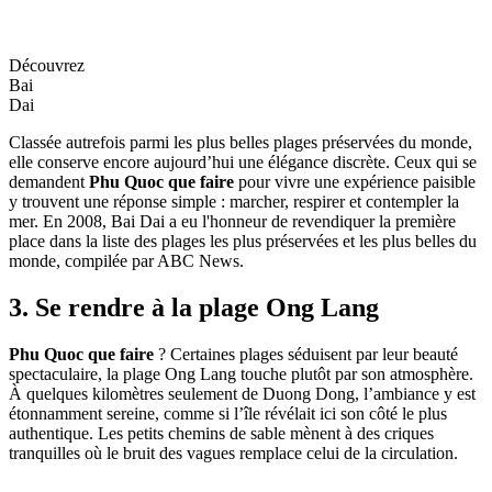
Découvrez
Bai
Dai
Classée autrefois parmi les plus belles plages préservées du monde,
elle conserve encore aujourd’hui une élégance discrète. Ceux qui se
demandent
Phu Quoc que faire
pour vivre une expérience paisible
y trouvent une réponse simple : marcher, respirer et contempler la
mer. En 2008, Bai Dai a eu l'honneur de revendiquer la première
place dans la liste des plages les plus préservées et les plus belles du
monde, compilée par ABC News.
3. Se rendre
à
la plage Ong Lang
Phu Quoc que faire
? Certaines plages séduisent par leur beauté
spectaculaire, la plage Ong Lang touche plutôt par son atmosphère.
À quelques kilomètres seulement de Duong Dong, l’ambiance y est
étonnamment sereine, comme si l’île révélait ici son côté le plus
authentique. Les petits chemins de sable mènent à des criques
tranquilles où le bruit des vagues remplace celui de la circulation.