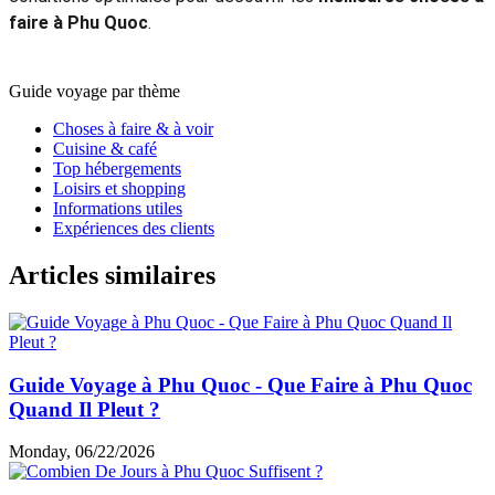
faire à Phu Quoc
.
Guide voyage par thème
Choses à faire & à voir
Cuisine & café
Top hébergements
Loisirs et shopping
Informations utiles
Expériences des clients
Articles similaires
Guide Voyage à Phu Quoc - Que Faire à Phu Quoc
Quand Il Pleut ?
Monday, 06/22/2026