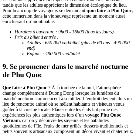
tandis que les adultes apprécient la dimension écologique du lieu.
Pour beaucoup de voyageurs se demandant
quoi faire à Phu Quoc
,
cette immersion dans la vie sauvage représente un moment aussi
enrichissant qu’inoubliable.
Horaires d'ouverture : 9h00 - 16h00 (tous les jours)
Prix du billet d'entrée :
Adultes : 650.000 vnd/billet (plus de 60 ans : 490 000
vnd)
Enfants : 490.000 vnd/billet
9. Se promener dans le marché nocturne
de Phu Quoc
Que faire à Phu Quoc
? À la tombée de la nuit, l’atmosphère
change complètement à Duong Dong lorsque les lumières du
marché nocturne commencent à scintiller. L’endroit devient alors un
lieu de rencontre animé où se mêlent habitants et visiteurs venus
goûter à la cuisine locale. Flâner entre les étals fait partie des
expériences les plus authentiques lors d’un
voyage Phu Quoc
Vietnam
, car on y découvre les saveurs et les habitudes
quotidiennes de l’île. Fruits de mer grillés, desserts traditionnels et
petits souvenirs artisanaux composent un décor vivant et chaleureux.