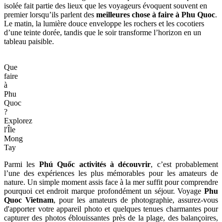
isolée fait partie des lieux que les voyageurs évoquent souvent en
premier lorsqu’ils parlent des
meilleures chose à faire à Phu Quoc
.
Le matin, la lumière douce enveloppe les rochers et les cocotiers
d’une teinte dorée, tandis que le soir transforme l’horizon en un
tableau paisible.
Que
faire
à
Phu
Quoc
?
Explorez
l'Île
Mong
Tay
Parmi les
Phú Quốc activités à découvrir
, c’est probablement
l’une des expériences les plus mémorables pour les amateurs de
nature. Un simple moment assis face à la mer suffit pour comprendre
pourquoi cet endroit marque profondément un séjour. Voyage
Phu
Quoc Vietnam
, pour les amateurs de photographie, assurez-vous
d'apporter votre appareil photo et quelques tenues charmantes pour
capturer des photos éblouissantes près de la plage, des balançoires,