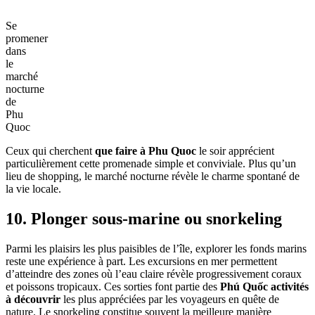
Se
promener
dans
le
marché
nocturne
de
Phu
Quoc
Ceux qui cherchent
que faire à Phu Quoc
le soir apprécient
particulièrement cette promenade simple et conviviale. Plus qu’un
lieu de shopping, le marché nocturne révèle le charme spontané de
la vie locale.
10. Plonger sous-marine ou snorkeling
Parmi les plaisirs les plus paisibles de l’île, explorer les fonds marins
reste une expérience à part. Les excursions en mer permettent
d’atteindre des zones où l’eau claire révèle progressivement coraux
et poissons tropicaux. Ces sorties font partie des
Phú Quốc activités
à découvrir
les plus appréciées par les voyageurs en quête de
nature. Le snorkeling constitue souvent la meilleure manière