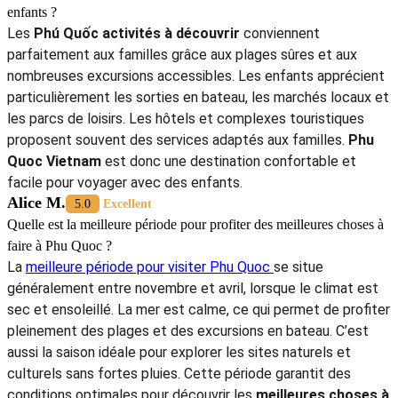
enfants ?
Les
Phú Quốc activités à découvrir
conviennent
parfaitement aux familles grâce aux plages sûres et aux
nombreuses excursions accessibles. Les enfants apprécient
particulièrement les sorties en bateau, les marchés locaux et
les parcs de loisirs. Les hôtels et complexes touristiques
proposent souvent des services adaptés aux familles.
Phu
Quoc Vietnam
est donc une destination confortable et
facile pour voyager avec des enfants.
Alice M.
5.0
Excellent
Quelle est la meilleure période pour profiter des meilleures choses à
faire à Phu Quoc ?
La
meilleure période pour visiter Phu Quoc
se situe
généralement entre novembre et avril, lorsque le climat est
sec et ensoleillé. La mer est calme, ce qui permet de profiter
pleinement des plages et des excursions en bateau. C’est
aussi la saison idéale pour explorer les sites naturels et
culturels sans fortes pluies. Cette période garantit des
conditions optimales pour découvrir les
meilleures choses à