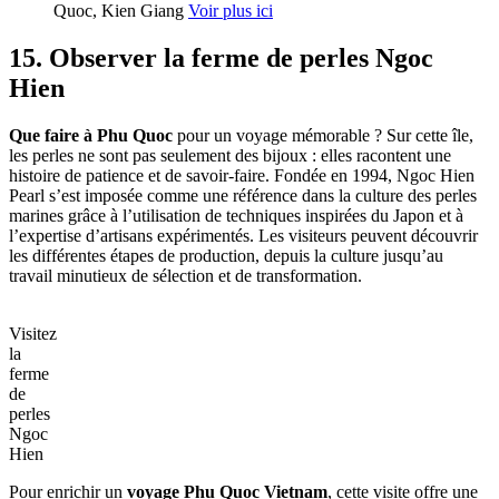
Quoc, Kien Giang
Voir plus ici
15. Observer la ferme de perles Ngoc
Hien
Que faire à Phu Quoc
pour un voyage mémorable ? Sur cette île,
les perles ne sont pas seulement des bijoux : elles racontent une
histoire de patience et de savoir-faire. Fondée en 1994, Ngoc Hien
Pearl s’est imposée comme une référence dans la culture des perles
marines grâce à l’utilisation de techniques inspirées du Japon et à
l’expertise d’artisans expérimentés. Les visiteurs peuvent découvrir
les différentes étapes de production, depuis la culture jusqu’au
travail minutieux de sélection et de transformation.
Visitez
la
ferme
de
perles
Ngoc
Hien
Pour enrichir un
voyage Phu Quoc Vietnam
, cette visite offre une