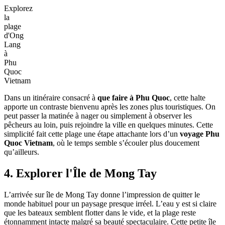
Explorez
la
plage
d'Ong
Lang
à
Phu
Quoc
Vietnam
Dans un itinéraire consacré à
que faire à Phu Quoc
, cette halte
apporte un contraste bienvenu après les zones plus touristiques. On
peut passer la matinée à nager ou simplement à observer les
pêcheurs au loin, puis rejoindre la ville en quelques minutes. Cette
simplicité fait cette plage une étape attachante lors d’un
voyage Phu
Quoc Vietnam
, où le temps semble s’écouler plus doucement
qu’ailleurs.
4. Explorer l'Île de Mong Tay
L’arrivée sur île de Mong Tay donne l’impression de quitter le
monde habituel pour un paysage presque irréel. L’eau y est si claire
que les bateaux semblent flotter dans le vide, et la plage reste
étonnamment intacte malgré sa beauté spectaculaire. Cette petite île