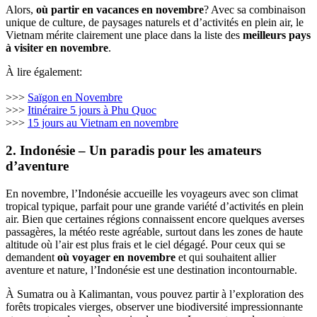
Alors,
où partir en vacances en novembre
? Avec sa combinaison
unique de culture, de paysages naturels et d’activités en plein air, le
Vietnam mérite clairement une place dans la liste des
meilleurs pays
à visiter en novembre
.
À lire également:
>>>
Saïgon en Novembre
>>>
Itinéraire 5 jours à Phu Quoc
>>>
15 jours au Vietnam en novembre
2. Indonésie – Un paradis pour les amateurs
d’aventure
En novembre, l’Indonésie accueille les voyageurs avec son climat
tropical typique, parfait pour une grande variété d’activités en plein
air. Bien que certaines régions connaissent encore quelques averses
passagères, la météo reste agréable, surtout dans les zones de haute
altitude où l’air est plus frais et le ciel dégagé. Pour ceux qui se
demandent
où voyager en novembre
et qui souhaitent allier
aventure et nature, l’Indonésie est une destination incontournable.
À Sumatra ou à Kalimantan, vous pouvez partir à l’exploration des
forêts tropicales vierges, observer une biodiversité impressionnante