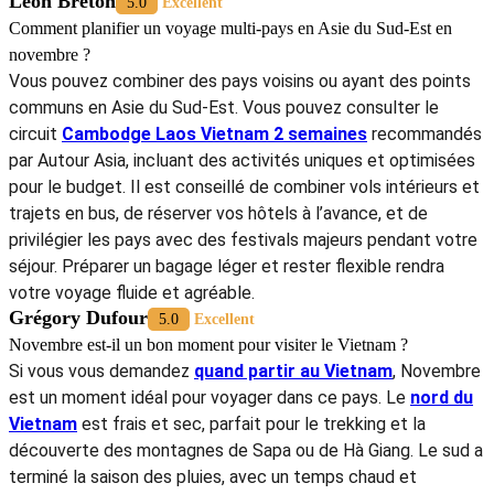
Léon Breton
5.0
Excellent
Comment planifier un voyage multi-pays en Asie du Sud-Est en
novembre ?
Vous pouvez combiner des pays voisins ou ayant des points
communs en Asie du Sud-Est. Vous pouvez consulter le
circuit
Cambodge Laos Vietnam 2 semaines
recommandés
par Autour Asia, incluant des activités uniques et optimisées
pour le budget. Il est conseillé de combiner vols intérieurs et
trajets en bus, de réserver vos hôtels à l’avance, et de
privilégier les pays avec des festivals majeurs pendant votre
séjour. Préparer un bagage léger et rester flexible rendra
votre voyage fluide et agréable.
Grégory Dufour
5.0
Excellent
Novembre est-il un bon moment pour visiter le Vietnam ?
Si vous vous demandez
quand partir au Vietnam
, Novembre
est un moment idéal pour voyager dans ce pays. Le
nord du
Vietnam
est frais et sec, parfait pour le trekking et la
découverte des montagnes de Sapa ou de Hà Giang. Le sud a
terminé la saison des pluies, avec un temps chaud et