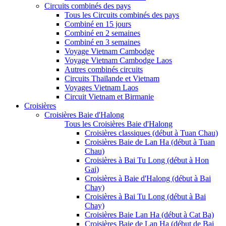
Circuits combinés des pays
Tous les Circuits combinés des pays
Combiné en 15 jours
Combiné en 2 semaines
Combiné en 3 semaines
Voyage Vietnam Cambodge
Voyage Vietnam Cambodge Laos
Autres combinés circuits
Circuits Thaïlande et Vietnam
Voyages Vietnam Laos
Circuit Vietnam et Birmanie
Croisières
Croisières Baie d'Halong
Tous les Croisières Baie d'Halong
Croisières classiques (début à Tuan Chau)
Croisières Baie de Lan Ha (début à Tuan
Chau)
Croisières à Bai Tu Long (début à Hon
Gai)
Croisières à Baie d'Halong (début à Bai
Chay)
Croisières à Bai Tu Long (début à Bai
Chay)
Croisières Baie Lan Ha (début à Cat Ba)
Croisières Baie de Lan Ha (début de Bai