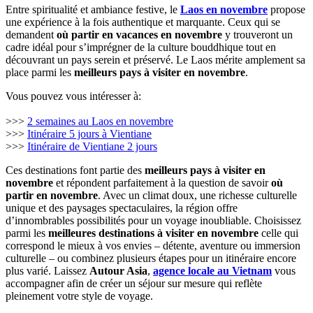
Entre spiritualité et ambiance festive, le
Laos en novembre
propose
une expérience à la fois authentique et marquante. Ceux qui se
demandent
où partir en vacances en novembre
y trouveront un
cadre idéal pour s’imprégner de la culture bouddhique tout en
découvrant un pays serein et préservé. Le Laos mérite amplement sa
place parmi les
meilleurs pays à visiter en novembre
.
Vous pouvez vous intéresser à:
>>>
2 semaines au Laos en novembre
>>>
Itinéraire 5 jours à Vientiane
>>>
Itinéraire de Vientiane 2 jours
Ces destinations font partie des
meilleurs pays à visiter en
novembre
et répondent parfaitement à la question de savoir
où
partir en novembre
. Avec un climat doux, une richesse culturelle
unique et des paysages spectaculaires, la région offre
d’innombrables possibilités pour un voyage inoubliable. Choisissez
parmi les
meilleures destinations à visiter en novembre
celle qui
correspond le mieux à vos envies – détente, aventure ou immersion
culturelle – ou combinez plusieurs étapes pour un itinéraire encore
plus varié. Laissez
Autour Asia
,
agence locale au Vietnam
vous
accompagner afin de créer un séjour sur mesure qui reflète
pleinement votre style de voyage.