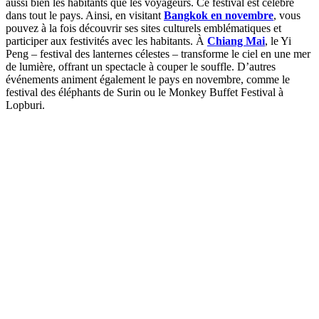
aussi bien les habitants que les voyageurs. Ce festival est célébré
dans tout le pays. Ainsi, en visitant
Bangkok en novembre
, vous
pouvez à la fois découvrir ses sites culturels emblématiques et
participer aux festivités avec les habitants. À
Chiang Mai
, le Yi
Peng – festival des lanternes célestes – transforme le ciel en une mer
de lumière, offrant un spectacle à couper le souffle. D’autres
événements animent également le pays en novembre, comme le
festival des éléphants de Surin ou le Monkey Buffet Festival à
Lopburi.