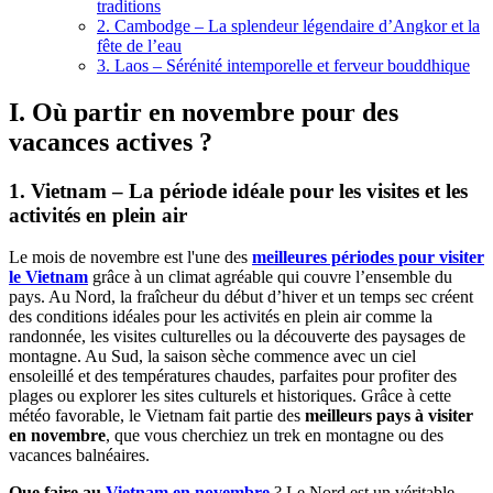
traditions
2. Cambodge – La splendeur légendaire d’Angkor et la
fête de l’eau
3. Laos – Sérénité intemporelle et ferveur bouddhique
I.
Où partir en novembre
pour des
vacances actives ?
1. Vietnam – La période idéale pour les visites et les
activités en plein air
Le mois de novembre est l'une des
meilleures périodes pour visiter
le Vietnam
grâce à un climat agréable qui couvre l’ensemble du
pays. Au Nord, la fraîcheur du début d’hiver et un temps sec créent
des conditions idéales pour les activités en plein air comme la
randonnée, les visites culturelles ou la découverte des paysages de
montagne. Au Sud, la saison sèche commence avec un ciel
ensoleillé et des températures chaudes, parfaites pour profiter des
plages ou explorer les sites culturels et historiques. Grâce à cette
météo favorable, le Vietnam fait partie des
meilleurs pays à visiter
en novembre
, que vous cherchiez un trek en montagne ou des
vacances balnéaires.
Que faire au
Vietnam en novembre
? Le Nord est un véritable