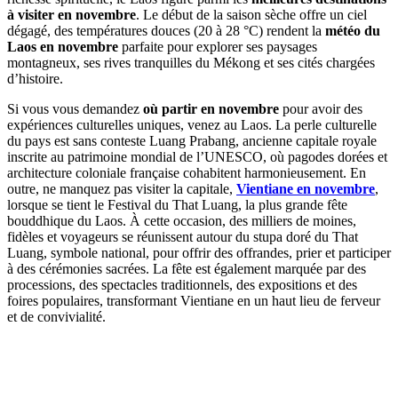
à visiter en novembre
. Le début de la saison sèche offre un ciel
dégagé, des températures douces (20 à 28 °C) rendent la
météo du
Laos en novembre
parfaite pour explorer ses paysages
montagneux, ses rives tranquilles du Mékong et ses cités chargées
d’histoire.
Si vous vous demandez
où partir en novembre
pour avoir des
expériences culturelles uniques, venez au Laos. La perle culturelle
du pays est sans conteste Luang Prabang, ancienne capitale royale
inscrite au patrimoine mondial de l’UNESCO, où pagodes dorées et
architecture coloniale française cohabitent harmonieusement. En
outre, ne manquez pas visiter la capitale,
Vientiane en novembre
,
lorsque se tient le Festival du That Luang, la plus grande fête
bouddhique du Laos. À cette occasion, des milliers de moines,
fidèles et voyageurs se réunissent autour du stupa doré du That
Luang, symbole national, pour offrir des offrandes, prier et participer
à des cérémonies sacrées. La fête est également marquée par des
processions, des spectacles traditionnels, des expositions et des
foires populaires, transformant Vientiane en un haut lieu de ferveur
et de convivialité.