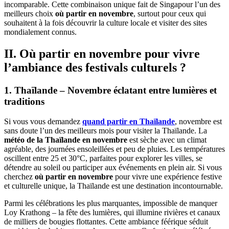
incomparable. Cette combinaison unique fait de Singapour l’un des
meilleurs choix
où partir en novembre
, surtout pour ceux qui
souhaitent à la fois découvrir la culture locale et visiter des sites
mondialement connus.
II.
Où partir en novembre
pour vivre
l’ambiance des festivals culturels ?
1. Thaïlande – Novembre éclatant entre lumières et
traditions
Si vous vous demandez
quand partir en Thaïlande
, novembre est
sans doute l’un des meilleurs mois pour visiter la Thaïlande. La
météo de la Thaïlande en novembre
est sèche avec un climat
agréable, des journées ensoleillées et peu de pluies. Les températures
oscillent entre 25 et 30°C, parfaites pour explorer les villes, se
détendre au soleil ou participer aux événements en plein air. Si vous
cherchez
où partir en novembre
pour vivre une expérience festive
et culturelle unique, la Thaïlande est une destination incontournable.
Parmi les célébrations les plus marquantes, impossible de manquer
Loy Krathong – la fête des lumières, qui illumine rivières et canaux
de milliers de bougies flottantes. Cette ambiance féérique séduit