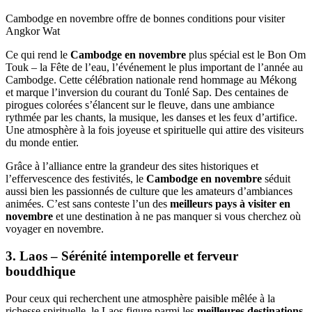
Cambodge en novembre offre de bonnes conditions pour visiter
Angkor Wat
Ce qui rend le
Cambodge en novembre
plus spécial est le Bon Om
Touk – la Fête de l’eau, l’événement le plus important de l’année au
Cambodge. Cette célébration nationale rend hommage au Mékong
et marque l’inversion du courant du Tonlé Sap. Des centaines de
pirogues colorées s’élancent sur le fleuve, dans une ambiance
rythmée par les chants, la musique, les danses et les feux d’artifice.
Une atmosphère à la fois joyeuse et spirituelle qui attire des visiteurs
du monde entier.
Grâce à l’alliance entre la grandeur des sites historiques et
l’effervescence des festivités, le
Cambodge en novembre
séduit
aussi bien les passionnés de culture que les amateurs d’ambiances
animées. C’est sans conteste l’un des
meilleurs pays à visiter en
novembre
et une destination à ne pas manquer si vous cherchez où
voyager en novembre.
3. Laos – Sérénité intemporelle et ferveur
bouddhique
Pour ceux qui recherchent une atmosphère paisible mêlée à la
richesse spirituelle, le Laos figure parmi les
meilleures destinations