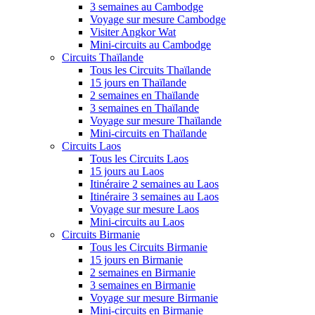
3 semaines au Cambodge
Voyage sur mesure Cambodge
Visiter Angkor Wat
Mini-circuits au Cambodge
Circuits Thaïlande
Tous les Circuits Thaïlande
15 jours en Thaïlande
2 semaines en Thaïlande
3 semaines en Thaïlande
Voyage sur mesure Thaïlande
Mini-circuits en Thaïlande
Circuits Laos
Tous les Circuits Laos
15 jours au Laos
Itinéraire 2 semaines au Laos
Itinéraire 3 semaines au Laos
Voyage sur mesure Laos
Mini-circuits au Laos
Circuits Birmanie
Tous les Circuits Birmanie
15 jours en Birmanie
2 semaines en Birmanie
3 semaines en Birmanie
Voyage sur mesure Birmanie
Mini-circuits en Birmanie