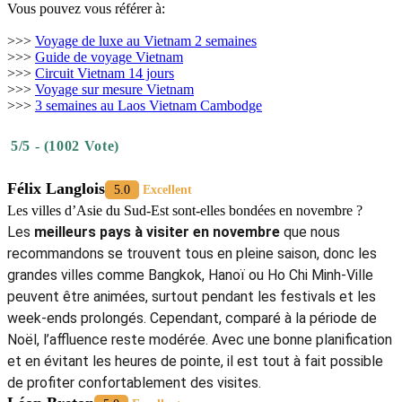
Vous pouvez vous référer à:
>>>
Voyage de luxe au Vietnam 2 semaines
>>>
Guide de voyage Vietnam
>>>
Circuit Vietnam 14 jours
>>>
Voyage sur mesure Vietnam
>>>
3 semaines au Laos Vietnam Cambodge
5/5 - (1002 Vote)
Félix Langlois
5.0
Excellent
Les villes d’Asie du Sud-Est sont-elles bondées en novembre ?
Les
meilleurs pays à visiter en novembre
que nous
recommandons se trouvent tous en pleine saison, donc les
grandes villes comme Bangkok, Hanoï ou Ho Chi Minh-Ville
peuvent être animées, surtout pendant les festivals et les
week-ends prolongés. Cependant, comparé à la période de
Noël, l’affluence reste modérée. Avec une bonne planification
et en évitant les heures de pointe, il est tout à fait possible
de profiter confortablement des visites.