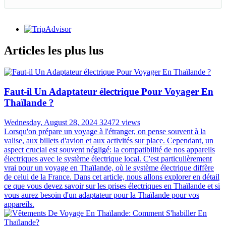
Articles les plus lus
Faut-il Un Adaptateur électrique Pour Voyager En
Thaïlande ?
Wednesday, August 28, 2024
32472 views
Lorsqu'on prépare un voyage à l'étranger, on pense souvent à la
valise, aux billets d'avion et aux activités sur place. Cependant, un
aspect crucial est souvent négligé: la compatibilité de nos appareils
électriques avec le système électrique local. C'est particulièrement
vrai pour un voyage en Thaïlande, où le système électrique diffère
de celui de la France. Dans cet article, nous allons explorer en détail
ce que vous devez savoir sur les prises électriques en Thaïlande et si
vous aurez besoin d'un adaptateur pour la Thaïlande pour vos
appareils.