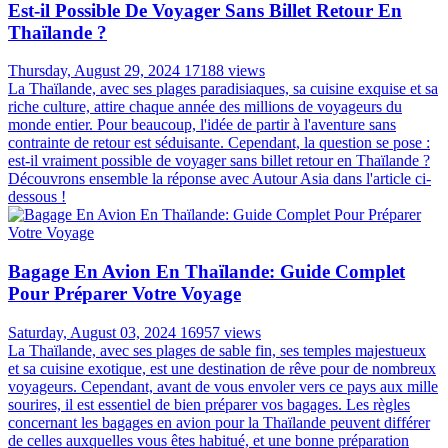
Est-il Possible De Voyager Sans Billet Retour En
Thaïlande ?
Thursday, August 29, 2024
17188 views
La Thaïlande, avec ses plages paradisiaques, sa cuisine exquise et sa
riche culture, attire chaque année des millions de voyageurs du
monde entier. Pour beaucoup, l'idée de partir à l'aventure sans
contrainte de retour est séduisante. Cependant, la question se pose :
est-il vraiment possible de voyager sans billet retour en Thaïlande ?
Découvrons ensemble la réponse avec Autour Asia dans l'article ci-
dessous !
Bagage En Avion En Thaïlande: Guide Complet
Pour Préparer Votre Voyage
Saturday, August 03, 2024
16957 views
La Thaïlande, avec ses plages de sable fin, ses temples majestueux
et sa cuisine exotique, est une destination de rêve pour de nombreux
voyageurs. Cependant, avant de vous envoler vers ce pays aux mille
sourires, il est essentiel de bien préparer vos bagages. Les règles
concernant les bagages en avion pour la Thaïlande peuvent différer
de celles auxquelles vous êtes habitué, et une bonne préparation