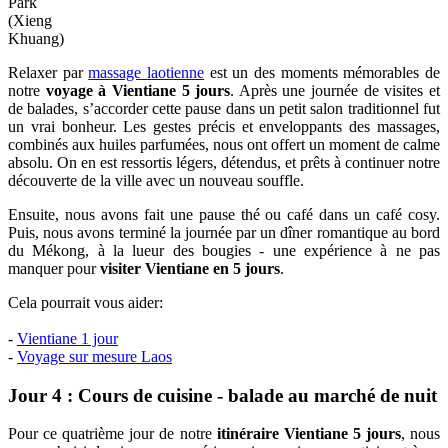
Park
(Xieng
Khuang)
Relaxer par
massage laotienne
est un des moments mémorables de
notre
voyage à Vientiane 5 jours
. Après une journée de visites et
de balades, s’accorder cette pause dans un petit salon traditionnel fut
un vrai bonheur. Les gestes précis et enveloppants des massages,
combinés aux huiles parfumées, nous ont offert un moment de calme
absolu. On en est ressortis légers, détendus, et prêts à continuer notre
découverte de la ville avec un nouveau souffle.
Ensuite, nous avons fait une pause thé ou café dans un café cosy.
Puis, nous avons terminé la journée par un dîner romantique au bord
du Mékong, à la lueur des bougies - une expérience à ne pas
manquer pour
visiter Vientiane en 5 jours
.
Cela pourrait vous aider:
-
Vientiane 1 jour
-
Voyage sur mesure Laos
Jour 4 : Cours de cuisine - balade au marché de nuit
Pour ce quatrième jour de notre
itinéraire Vientiane 5 jours
, nous