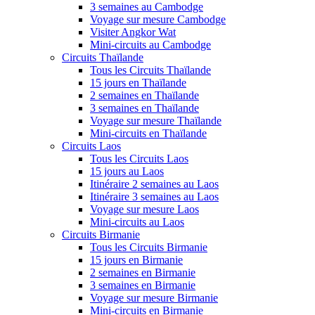
3 semaines au Cambodge
Voyage sur mesure Cambodge
Visiter Angkor Wat
Mini-circuits au Cambodge
Circuits Thaïlande
Tous les Circuits Thaïlande
15 jours en Thaïlande
2 semaines en Thaïlande
3 semaines en Thaïlande
Voyage sur mesure Thaïlande
Mini-circuits en Thaïlande
Circuits Laos
Tous les Circuits Laos
15 jours au Laos
Itinéraire 2 semaines au Laos
Itinéraire 3 semaines au Laos
Voyage sur mesure Laos
Mini-circuits au Laos
Circuits Birmanie
Tous les Circuits Birmanie
15 jours en Birmanie
2 semaines en Birmanie
3 semaines en Birmanie
Voyage sur mesure Birmanie
Mini-circuits en Birmanie