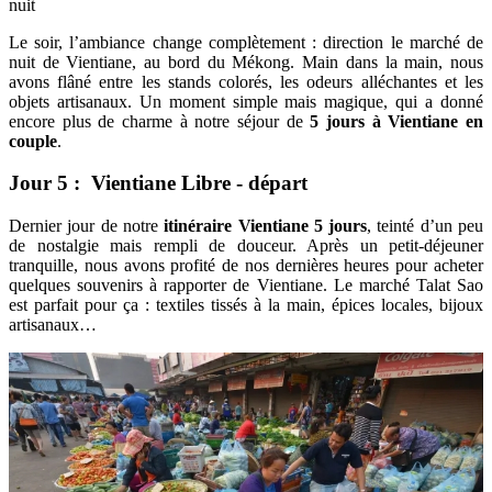
nuit
Le soir, l’ambiance change complètement : direction le marché de
nuit de Vientiane, au bord du Mékong. Main dans la main, nous
avons flâné entre les stands colorés, les odeurs alléchantes et les
objets artisanaux. Un moment simple mais magique, qui a donné
encore plus de charme à notre séjour de
5 jours à Vientiane en
couple
.
Jour 5 : Vientiane Libre - départ
Dernier jour de notre
itinéraire Vientiane 5 jours
, teinté d’un peu
de nostalgie mais rempli de douceur. Après un petit-déjeuner
tranquille, nous avons profité de nos dernières heures pour acheter
quelques souvenirs à rapporter de Vientiane. Le marché Talat Sao
est parfait pour ça : textiles tissés à la main, épices locales, bijoux
artisanaux…