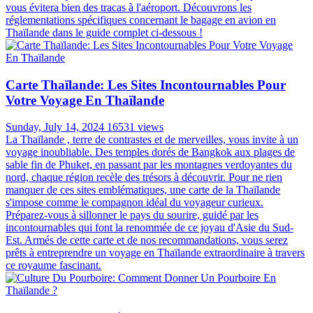
vous évitera bien des tracas à l'aéroport. Découvrons les
réglementations spécifiques concernant le bagage en avion en
Thaïlande dans le guide complet ci-dessous !
Carte Thaïlande: Les Sites Incontournables Pour
Votre Voyage En Thaïlande
Sunday, July 14, 2024
16531 views
La Thaïlande , terre de contrastes et de merveilles, vous invite à un
voyage inoubliable. Des temples dorés de Bangkok aux plages de
sable fin de Phuket, en passant par les montagnes verdoyantes du
nord, chaque région recèle des trésors à découvrir. Pour ne rien
manquer de ces sites emblématiques, une carte de la Thaïlande
s'impose comme le compagnon idéal du voyageur curieux.
Préparez-vous à sillonner le pays du sourire, guidé par les
incontournables qui font la renommée de ce joyau d'Asie du Sud-
Est. Armés de cette carte et de nos recommandations, vous serez
prêts à entreprendre un voyage en Thaïlande extraordinaire à travers
ce royaume fascinant.