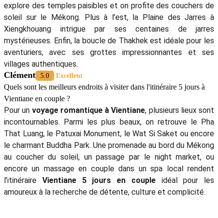
explore des temples paisibles et on profite des couchers de
soleil sur le Mékong. Plus à l’est, la Plaine des Jarres à
Xiengkhouang intrigue par ses centaines de jarres
mystérieuses. Enfin, la boucle de Thakhek est idéale pour les
aventuriers, avec ses grottes impressionnantes et ses
villages authentiques.
Clément
5.0
Excellent
Quels sont les meilleurs endroits à visiter dans l'itinéraire 5 jours à
Vientiane en couple ?
Pour un
voyage romantique à Vientiane
, plusieurs lieux sont
incontournables. Parmi les plus beaux, on retrouve le Pha
That Luang, le Patuxai Monument, le Wat Si Saket ou encore
le charmant Buddha Park. Une promenade au bord du Mékong
au coucher du soleil, un passage par le night market, ou
encore un massage en couple dans un spa local rendent
l’itinéraire
Vientiane 5 jours en couple
idéal pour les
amoureux à la recherche de détente, culture et complicité.