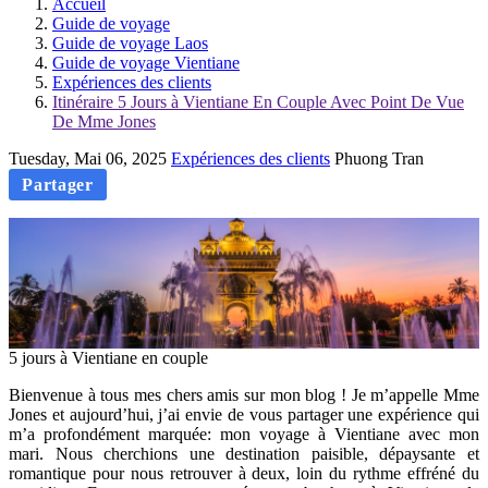
Accueil
Guide de voyage
Guide de voyage Laos
Guide de voyage Vientiane
Expériences des clients
Itinéraire 5 Jours à Vientiane En Couple Avec Point De Vue
De Mme Jones
Tuesday, Mai 06, 2025
Expériences des clients
Phuong Tran
Partager
5 jours à Vientiane en couple
Bienvenue à tous mes chers amis sur mon blog ! Je m’appelle Mme
Jones et aujourd’hui, j’ai envie de vous partager une expérience qui
m’a profondément marquée: mon voyage à Vientiane avec mon
mari. Nous cherchions une destination paisible, dépaysante et
romantique pour nous retrouver à deux, loin du rythme effréné du