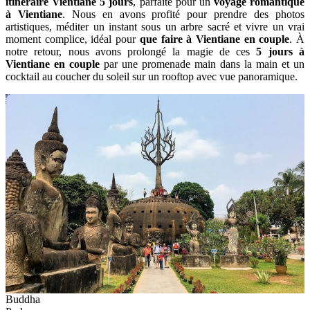
itinéraire Vientiane 5 jours
, parfaite pour un
voyage romantique
à Vientiane
. Nous en avons profité pour prendre des photos
artistiques, méditer un instant sous un arbre sacré et vivre un vrai
moment complice, idéal pour
que faire à Vientiane en couple
. À
notre retour, nous avons prolongé la magie de ces
5 jours à
Vientiane en couple
par une promenade main dans la main et un
cocktail au coucher du soleil sur un rooftop avec vue panoramique.
Buddha