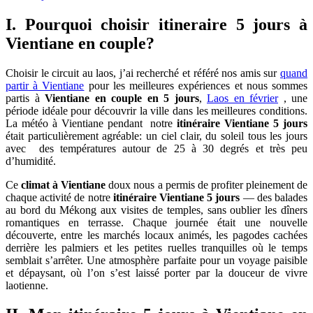
I. Pourquoi choisir itineraire 5 jours à
Vientiane en couple?
Choisir le circuit au laos, j’ai recherché et référé nos amis sur
quand
partir à Vientiane
pour les meilleures expériences et nous sommes
partis à
Vientiane en couple en 5 jours
,
Laos en février
, une
période idéale pour découvrir la ville dans les meilleures conditions.
La météo à Vientiane pendant notre
itinéraire Vientiane 5 jours
était particulièrement agréable: un ciel clair, du soleil tous les jours
avec des températures autour de 25 à 30 degrés et très peu
d’humidité.
Ce
climat à Vientiane
doux nous a permis de profiter pleinement de
chaque activité de notre
itinéraire Vientiane 5 jours
— des balades
au bord du Mékong aux visites de temples, sans oublier les dîners
romantiques en terrasse. Chaque journée était une nouvelle
découverte, entre les marchés locaux animés, les pagodes cachées
derrière les palmiers et les petites ruelles tranquilles où le temps
semblait s’arrêter. Une atmosphère parfaite pour un voyage paisible
et dépaysant, où l’on s’est laissé porter par la douceur de vivre
laotienne.