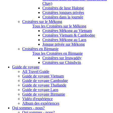
Chay)
Croisières de luxe Halong
Croisières jonques privées
Croisières dans la journée
Croisières sur le Mékong
Tous les Croisières sur le Mékong
Croisières Mékong au Vietnam
Croisières Vietnam & Cambodge
Croisières Mékong au Laos
Jonque privée sur Mékong
Croisières en Birmanie
Tous les Croisières en Birmanie
Croisières sur Irrawaddy
Croisières sur Chindwin
Guide de voyage
All Travel Guide
Guide de voyage Vietnam
Guide de voyage Cambodge
Guide de voyage Thaïlande
Guide de voyage Laos
Guide de voyage Birmanie
Vidéo d'expérience
Album des expériences
Qui sommes - nous?
Qui sommes - nous?