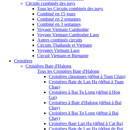
Circuits combinés des pays
Tous les Circuits combinés des pays
Combiné en 15 jours
Combiné en 2 semaines
Combiné en 3 semaines
Voyage Vietnam Cambodge
Voyage Vietnam Cambodge Laos
Autres combinés circuits
Circuits Thaïlande et Vietnam
Voyages Vietnam Laos
Circuit Vietnam et Birmanie
Croisières
Croisières Baie d'Halong
Tous les Croisières Baie d'Halong
Croisières classiques (début à Tuan Chau)
Croisières Baie de Lan Ha (début à Tuan
Chau)
Croisières à Bai Tu Long (début à Hon
Gai)
Croisières à Baie d'Halong (début à Bai
Chay)
Croisières à Bai Tu Long (début à Bai
Chay)
Croisières Baie Lan Ha (début à Cat Ba)
Croisières Baie de Lan Ha (début de Bai