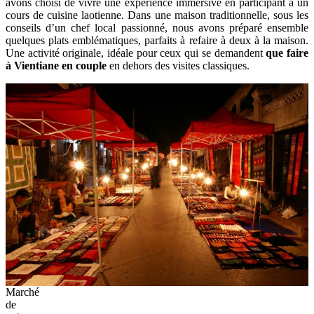
avons choisi de vivre une expérience immersive en participant à un
cours de cuisine laotienne. Dans une maison traditionnelle, sous les
conseils d’un chef local passionné, nous avons préparé ensemble
quelques plats emblématiques, parfaits à refaire à deux à la maison.
Une activité originale, idéale pour ceux qui se demandent
que faire
à Vientiane en couple
en dehors des visites classiques.
Marché
de