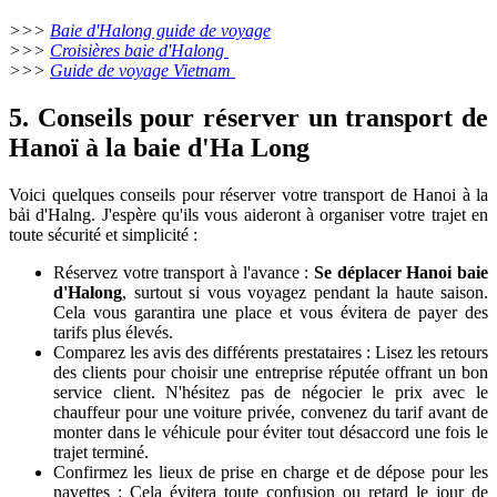
>>>
Baie d'Halong guide de voyage
>>>
Croisières baie d'Halong
>>>
Guide de voyage Vietnam
5. Conseils pour réserver un transport de
Hanoï à la baie d'Ha Long
Voici quelques conseils pour réserver votre transport de Hanoi à la
bải d'Halng. J'espère qu'ils vous aideront à organiser votre trajet en
toute sécurité et simplicité :
Réservez votre transport à l'avance :
Se déplacer Hanoi baie
d'Halong
, surtout si vous voyagez pendant la haute saison.
Cela vous garantira une place et vous évitera de payer des
tarifs plus élevés.
Comparez les avis des différents prestataires : Lisez les retours
des clients pour choisir une entreprise réputée offrant un bon
service client. N'hésitez pas de négocier le prix avec le
chauffeur pour une voiture privée, convenez du tarif avant de
monter dans le véhicule pour éviter tout désaccord une fois le
trajet terminé.
Confirmez les lieux de prise en charge et de dépose pour les
navettes : Cela évitera toute confusion ou retard le jour de