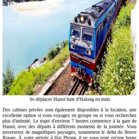
Se déplacer Hanoï baie d'Halong en train
Des cabines privées sont également disponibles à la location, une
excellente option si vous voyagez en groupe ou si vous recherchez
plus d'intimité. Le trajet d'environ 7 heures commence à la gare de
Hanoï, avec des départs à différents moments de la journée. Vous
traverserez de magnifiques paysages, notamment le delta du fleuve
Rouge. À votre arrivée à Hai Phong, il ne vous reste qu'une heure