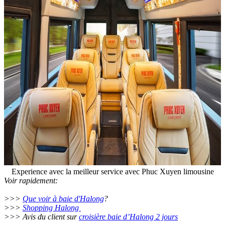
Experience avec la meilleur service avec Phuc Xuyen limousine
Voir rapidement:
>>>
Que voir à baie d'Halong
?
>>>
Shopping Halong
>>> Avis du client sur
croisière baie d’Halong 2 jours