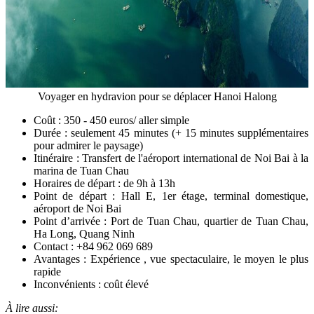
Voyager en hydravion pour se déplacer Hanoi Halong
Coût : 350 - 450 euros/ aller simple
Durée : seulement 45 minutes (+ 15 minutes supplémentaires
pour admirer le paysage)
Itinéraire : Transfert de l'aéroport international de Noi Bai à la
marina de Tuan Chau
Horaires de départ : de 9h à 13h
Point de départ : Hall E, 1er étage, terminal domestique,
aéroport de Noi Bai
Point d’arrivée : Port de Tuan Chau, quartier de Tuan Chau,
Ha Long, Quang Ninh
Contact : +84 962 069 689
Avantages : Expérience , vue spectaculaire, le moyen le plus
rapide
Inconvénients : coût élevé
À lire aussi: