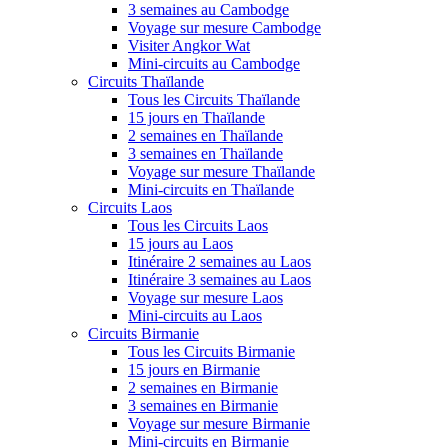
3 semaines au Cambodge
Voyage sur mesure Cambodge
Visiter Angkor Wat
Mini-circuits au Cambodge
Circuits Thaïlande
Tous les Circuits Thaïlande
15 jours en Thaïlande
2 semaines en Thaïlande
3 semaines en Thaïlande
Voyage sur mesure Thaïlande
Mini-circuits en Thaïlande
Circuits Laos
Tous les Circuits Laos
15 jours au Laos
Itinéraire 2 semaines au Laos
Itinéraire 3 semaines au Laos
Voyage sur mesure Laos
Mini-circuits au Laos
Circuits Birmanie
Tous les Circuits Birmanie
15 jours en Birmanie
2 semaines en Birmanie
3 semaines en Birmanie
Voyage sur mesure Birmanie
Mini-circuits en Birmanie