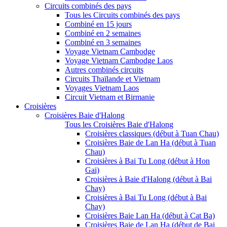
Circuits combinés des pays
Tous les Circuits combinés des pays
Combiné en 15 jours
Combiné en 2 semaines
Combiné en 3 semaines
Voyage Vietnam Cambodge
Voyage Vietnam Cambodge Laos
Autres combinés circuits
Circuits Thaïlande et Vietnam
Voyages Vietnam Laos
Circuit Vietnam et Birmanie
Croisières
Croisières Baie d'Halong
Tous les Croisières Baie d'Halong
Croisières classiques (début à Tuan Chau)
Croisières Baie de Lan Ha (début à Tuan
Chau)
Croisières à Bai Tu Long (début à Hon
Gai)
Croisières à Baie d'Halong (début à Bai
Chay)
Croisières à Bai Tu Long (début à Bai
Chay)
Croisières Baie Lan Ha (début à Cat Ba)
Croisières Baie de Lan Ha (début de Bai