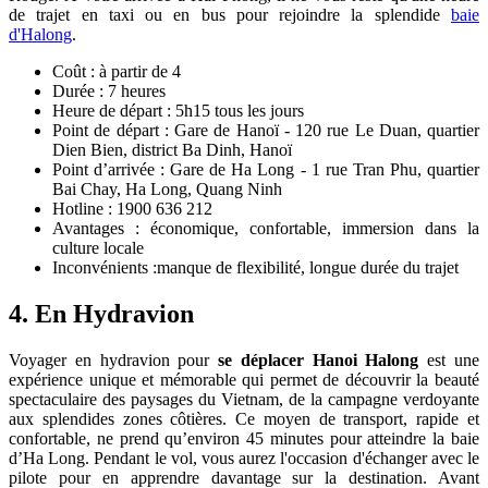
de trajet en taxi ou en bus pour rejoindre la splendide
baie
d'Halong
.
Coût : à partir de 4
Durée : 7 heures
Heure de départ : 5h15 tous les jours
Point de départ : Gare de Hanoï - 120 rue Le Duan, quartier
Dien Bien, district Ba Dinh, Hanoï
Point d’arrivée : Gare de Ha Long - 1 rue Tran Phu, quartier
Bai Chay, Ha Long, Quang Ninh
Hotline : 1900 636 212
Avantages : économique, confortable, immersion dans la
culture locale
Inconvénients :manque de flexibilité, longue durée du trajet
4. En Hydravion
Voyager en hydravion pour
se déplacer Hanoi Halong
est une
expérience unique et mémorable qui permet de découvrir la beauté
spectaculaire des paysages du Vietnam, de la campagne verdoyante
aux splendides zones côtières. Ce moyen de transport, rapide et
confortable, ne prend qu’environ 45 minutes pour atteindre la baie
d’Ha Long. Pendant le vol, vous aurez l'occasion d'échanger avec le
pilote pour en apprendre davantage sur la destination. Avant