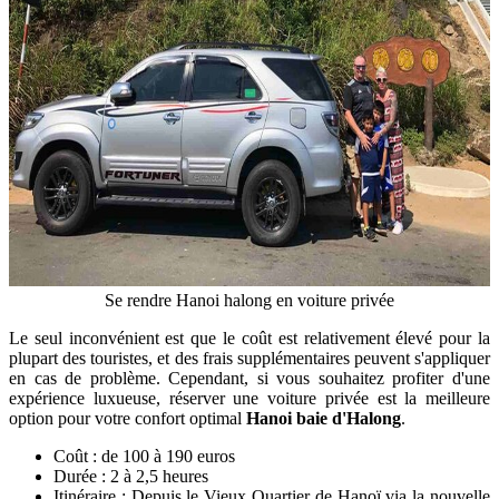
Se rendre Hanoi halong en voiture privée
Le seul inconvénient est que le coût est relativement élevé pour la
plupart des touristes, et des frais supplémentaires peuvent s'appliquer
en cas de problème. Cependant, si vous souhaitez profiter d'une
expérience luxueuse, réserver une voiture privée est la meilleure
option pour votre confort optimal
Hanoi baie d'Halong
.
Coût : de 100 à 190 euros
Durée : 2 à 2,5 heures
Itinéraire : Depuis le Vieux Quartier de Hanoï via la nouvelle