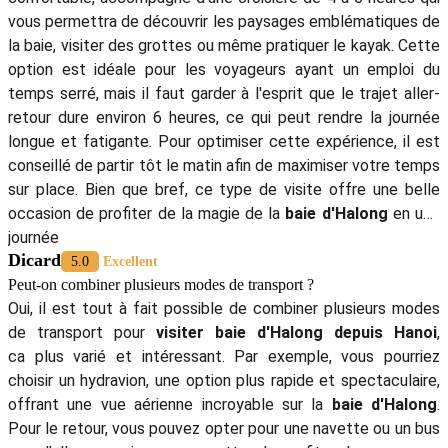
vous permettra de découvrir les paysages emblématiques de
la baie, visiter des grottes ou même pratiquer le kayak. Cette
option est idéale pour les voyageurs ayant un emploi du
temps serré, mais il faut garder à l'esprit que le trajet aller-
retour dure environ 6 heures, ce qui peut rendre la journée
longue et fatigante. Pour optimiser cette expérience, il est
conseillé de partir tôt le matin afin de maximiser votre temps
sur place. Bien que bref, ce type de visite offre une belle
occasion de profiter de la magie de la
baie d'Halong
en une
journée
Dicard
5.0
Excellent
Peut-on combiner plusieurs modes de transport ?
Oui, il est tout à fait possible de combiner plusieurs modes
de transport pour
visiter baie d'Halong depuis Hanoi
,
ca
plus varié et intéressant. Par exemple, vous pourriez
choisir un hydravion, une option plus rapide et spectaculaire,
offrant une vue aérienne incroyable sur la
baie d'Halong
.
Pour le retour, vous pouvez opter pour une navette ou un bus