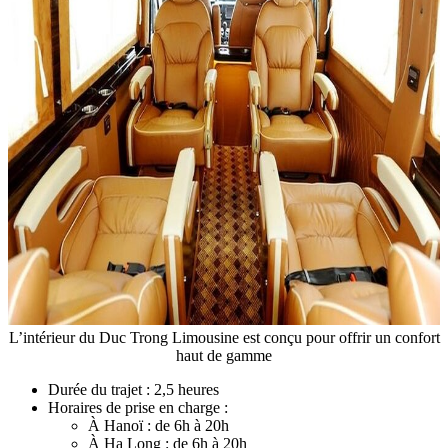
L’intérieur du Duc Trong Limousine est conçu pour offrir un confort
haut de gamme
Durée du trajet : 2,5 heures
Horaires de prise en charge :
À Hanoï : de 6h à 20h
À Ha Long : de 6h à 20h