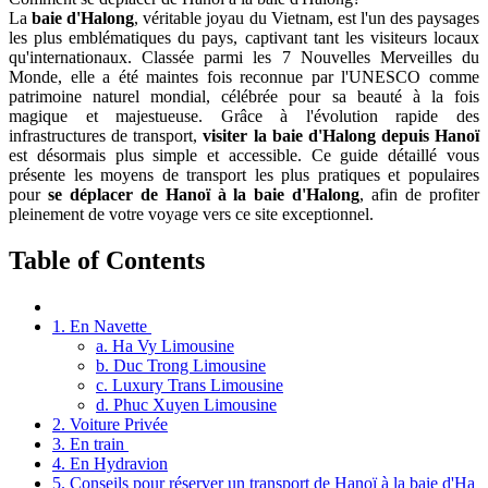
La
baie d'Halong
, véritable joyau du Vietnam, est l'un des paysages
les plus emblématiques du pays, captivant tant les visiteurs locaux
qu'internationaux. Classée parmi les 7 Nouvelles Merveilles du
Monde, elle a été maintes fois reconnue par l'UNESCO comme
patrimoine naturel mondial, célébrée pour sa beauté à la fois
magique et majestueuse. Grâce à l'évolution rapide des
infrastructures de transport,
visiter la baie d'Halong depuis Hanoï
est désormais plus simple et accessible. Ce guide détaillé vous
présente les moyens de transport les plus pratiques et populaires
pour
se déplacer de Hanoï à la baie d'Halong
, afin de profiter
pleinement de votre voyage vers ce site exceptionnel.
Table of Contents
1. En Navette
a. Ha Vy Limousine
b. Duc Trong Limousine
c. Luxury Trans Limousine
d. Phuc Xuyen Limousine
2. Voiture Privée
3. En train
4. En Hydravion
5. Conseils pour réserver un transport de Hanoï à la baie d'Ha