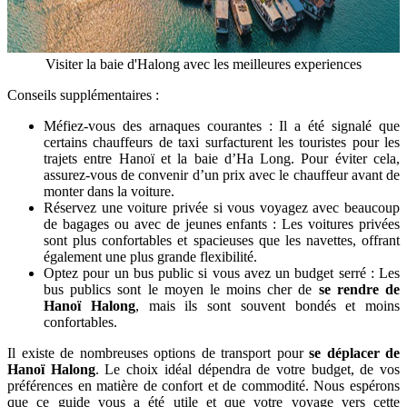
Visiter la baie d'Halong avec les meilleures experiences
Conseils supplémentaires :
Méfiez-vous des arnaques courantes : Il a été signalé que
certains chauffeurs de taxi surfacturent les touristes pour les
trajets entre Hanoï et la baie d’Ha Long. Pour éviter cela,
assurez-vous de convenir d’un prix avec le chauffeur avant de
monter dans la voiture.
Réservez une voiture privée si vous voyagez avec beaucoup
de bagages ou avec de jeunes enfants : Les voitures privées
sont plus confortables et spacieuses que les navettes, offrant
également une plus grande flexibilité.
Optez pour un bus public si vous avez un budget serré : Les
bus publics sont le moyen le moins cher de
se rendre de
Hanoï Halong
, mais ils sont souvent bondés et moins
confortables.
Il existe de nombreuses options de transport pour
se déplacer de
Hanoï Halong
. Le choix idéal dépendra de votre budget, de vos
préférences en matière de confort et de commodité. Nous espérons
que ce guide vous a été utile et que votre voyage vers cette