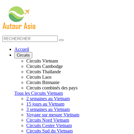
Accueil
Circuits
Circuits Vietnam
Circuits Cambodge
Circuits Thaïlande
Circuits Laos
Circuits Birmanie
Circuits combinés des pays
Tous les Circuits Vietnam
2 semaines au Vietnam
15 jours au Vietnam
3 semaines au Vietnam
Voyage sur mesure Vietnam
Circuits Nord Vietnam
Circuits Centre Vietnam
Circuits Sud du Vietnam