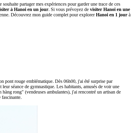
 Je souhaite partager mes expériences pour garder une trace de ces
isiter à Hanoi en un jour
. Si vous prévoyez de
visiter Hanoi en une
mienne. Découvrez mon guide complet pour explorer
Hanoi en 1 jour
à
on pont rouge emblématique. Dès 06h00, j'ai été surprise par
ant leur séance de gymnastique. Les habitants, amusés de voir une
 hàng rong" (vendeuses ambulantes), j'ai rencontré un artisan de
 fascinante.