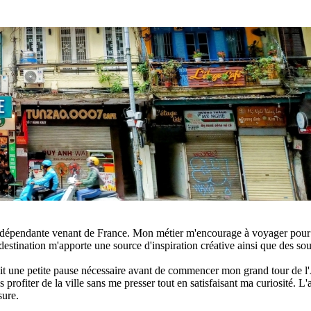
e indépendante venant de France. Mon métier m'encourage à voyager pour 
estination m'apporte une source d'inspiration créative ainsi que des sou
ait une petite pause nécessaire avant de commencer mon grand tour de l
ais profiter de la ville sans me presser tout en satisfaisant ma curiosité. 
sure.