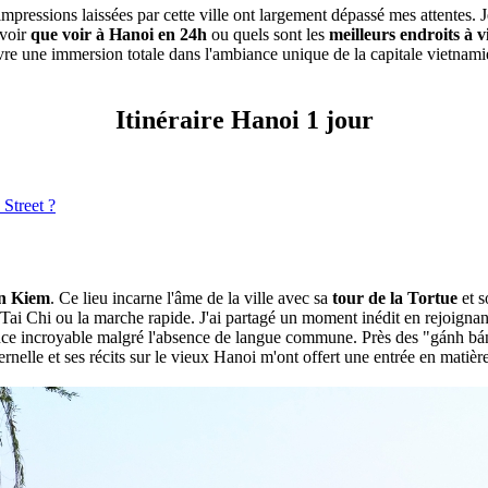
impressions laissées par cette ville ont largement dépassé mes attentes.
avoir
que voir à Hanoi en 24h
ou quels sont les
meilleurs endroits à v
re une immersion totale dans l'ambiance unique de la capitale vietna
Itinéraire Hanoi 1 jour
 Street ?
n Kiem
. Ce lieu incarne l'âme de la ville avec sa
tour de la Tortue
et s
e Tai Chi ou la marche rapide. J'ai partagé un moment inédit en rejoign
nce incroyable malgré l'absence de langue commune. Près des "gánh bán
elle et ses récits sur le vieux Hanoi m'ont offert une entrée en matière