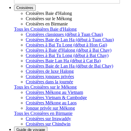
Croisières
Croisières Baie d'Halong
Croisières sur le Mékong
Croisières en Birmanie
Tous les Croisières Baie d'Halong
Croisières classiques (début à Tuan Chau)
Croisières Baie de Lan Ha (début à Tuan Chau)
Croisières à Bai Tu Long (début à Hon Gai)
Croisières à Baie d'Halong (début à Bai Chay)
Croisières à Bai Tu Long (début à Bai Chay)
Croisières Baie Lan Ha (début à Cat Ba)
Croisières Baie de Lan Ha (début de Bai Chay)
Croisières de luxe Halong
Croisières jonques privées
Croisières dans la journée
Tous les Croisières sur le Mékong
Croisières Mékong au Vietnam
Croisières Vietnam & Cambodge
Croisières Mékong au Laos
Jonque privée sur Mékong
Tous les Croisières en Birmanie
Croisières sur Irrawaddy
Croisières sur Chindwin
Guide de voyage