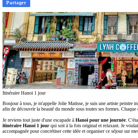
Partager
Itinéraire Hanoi 1 jour
Bonjour à tous, je m'appelle Jolie Matisse, je suis une artiste peintr
afin de découvrir la beauté du monde sous toutes ses formes. Chaque d
Je reviens tout juste d'une escapade à
Hanoi pour une journée
. C'ét
itinéraire Hanoi 1 jour
qui soit à la fois original et relaxant. Je voul
accompagnée pour concrétiser cette idée et organiser ce séjour sur me