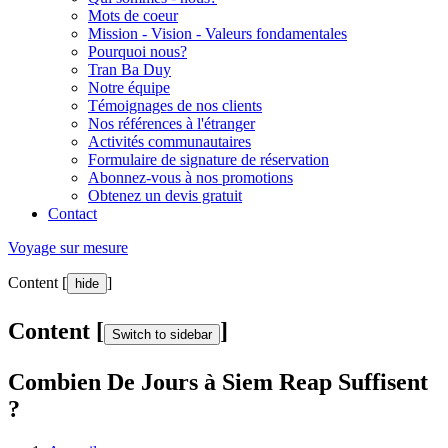
Mots de coeur
Mission - Vision - Valeurs fondamentales
Pourquoi nous?
Tran Ba Duy
Notre équipe
Témoignages de nos clients
Nos références à l'étranger
Activités communautaires
Formulaire de signature de réservation
Abonnez-vous à nos promotions
Obtenez un devis gratuit
Contact
Voyage sur mesure
Content [
]
hide
Content [
]
Switch to sidebar
Combien De Jours à Siem Reap Suffisent
?