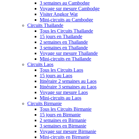
3 semaines au Cambodge
Voyage sur mesure Cambodge
Visiter Angkor Wat
Mini-circuits au Cambodge
Circuits Thaïlande
Tous les Circuits Thaïlande
15 jours en Thaïlande
2 semaines en Thaïlande
3 semaines en Thaïlande
Voyage sur mesure Thaïlande
Mini-circuits en Thaïlande
Circuits Laos
Tous les Circuits Laos
15 jours au Laos
Itinéraire 2 semaines au Laos
Itinéraire 3 semaines au Laos
Voyage sur mesure Laos
Mini-circuits au Laos
Circuits Birmanie
Tous les Circuits Birmanie
15 jours en Birmanie
2 semaines en Birmanie
3 semaines en Birmanie
Voyage sur mesure Birmanie
Mini-circuits en Birmanie