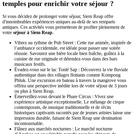
temples pour enrichir votre séjour ?
Si vous décidez de prolonger votre séjour, Siem Reap offre
d'innombrables expériences uniques au-delà de ses remparts
antiques. Ces activités vous permettront de profiter pleinement de
votre
séjour à Siem Reap
.
Vibrez au rythme de Pub Street : Cette rue animée, inspirée de
l’ambiance occidentale, est idéale pour passer une soirée
réussie. Savourez une bière locale bien fraîche, goûtez à la
cuisine de rue originale et détendez-vous dans des bars
musicaux festifs.
Évadez-vous sur le lac Tonlé Sap : Découvrez la vie fluviale
authentique dans des villages flottants comme Kompong
Phluk. Une excursion en bateau à travers la mangrove vous
offrira une perspective inédite lors de votre séjour de 3 jours
ou plus à Siem Reap.
Émerveillez-vous devant le Phare Circus : Vivez une
expérience artistique exceptionnelle. Le mélange de cirque
contemporain, de musique traditionnelle et de récits
historiques captivants racontés par de jeunes artistes laisse une
impression durable, faisant de Siem Reap une destination
incontournable.
Flânez aux marchés nocturnes : Le marché nocturne