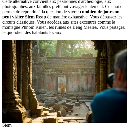
Cette alternative convient aux passionnés d'archéologie, aux
photographes, aux familles préférant voyager lentement. Ce choix
permet de répondre à la question de savoir
combien de jours on
peut visiter Siem Reap
de manière exhaustive. Vous dépassez les
circuits classiques. Vous accédez aux sites excentrés comme la
montagne Phnom Kulen, les ruines de Beng Mealea. Vous partagez
le quotidien des habitants locaux.
Siem