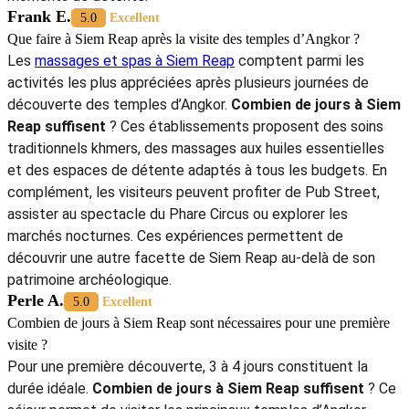
Frank E.
5.0
Excellent
Que faire à Siem Reap après la visite des temples d’Angkor ?
Les
massages et spas à Siem Reap
comptent parmi les
activités les plus appréciées après plusieurs journées de
découverte des temples d’Angkor.
Combien de jours à Siem
Reap suffisent
? Ces établissements proposent des soins
traditionnels khmers, des massages aux huiles essentielles
et des espaces de détente adaptés à tous les budgets. En
complément, les visiteurs peuvent profiter de Pub Street,
assister au spectacle du Phare Circus ou explorer les
marchés nocturnes. Ces expériences permettent de
découvrir une autre facette de Siem Reap au-delà de son
patrimoine archéologique.
Perle A.
5.0
Excellent
Combien de jours à Siem Reap sont nécessaires pour une première
visite ?
Pour une première découverte, 3 à 4 jours constituent la
durée idéale.
Combien de jours à Siem Reap suffisent
? Ce