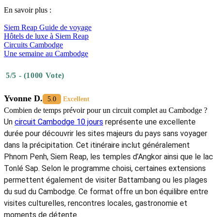
En savoir plus :
Siem Reap Guide de voyage
Hôtels de luxe à Siem Reap‎
Circuits Cambodge
Une semaine au Cambodge
5/5 - (1000 Vote)
Yvonne D.
5.0
Excellent
Combien de temps prévoir pour un circuit complet au Cambodge ?
Un
circuit Cambodge 10 jours
représente une excellente
durée pour découvrir les sites majeurs du pays sans voyager
dans la précipitation. Cet itinéraire inclut généralement
Phnom Penh, Siem Reap, les temples d’Angkor ainsi que le lac
Tonlé Sap. Selon le programme choisi, certaines extensions
permettent également de visiter Battambang ou les plages
du sud du Cambodge. Ce format offre un bon équilibre entre
visites culturelles, rencontres locales, gastronomie et
moments de détente.