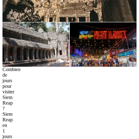
Combien
de
jours
pour
visiter
Siem
Reap
?
Siem
Reap
en
1
jours