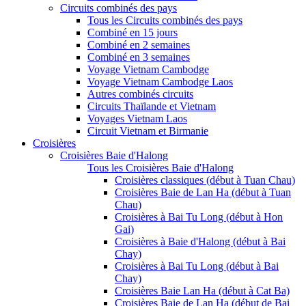
Circuits combinés des pays
Tous les Circuits combinés des pays
Combiné en 15 jours
Combiné en 2 semaines
Combiné en 3 semaines
Voyage Vietnam Cambodge
Voyage Vietnam Cambodge Laos
Autres combinés circuits
Circuits Thaïlande et Vietnam
Voyages Vietnam Laos
Circuit Vietnam et Birmanie
Croisières
Croisières Baie d'Halong
Tous les Croisières Baie d'Halong
Croisières classiques (début à Tuan Chau)
Croisières Baie de Lan Ha (début à Tuan
Chau)
Croisières à Bai Tu Long (début à Hon
Gai)
Croisières à Baie d'Halong (début à Bai
Chay)
Croisières à Bai Tu Long (début à Bai
Chay)
Croisières Baie Lan Ha (début à Cat Ba)
Croisières Baie de Lan Ha (début de Bai