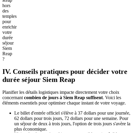
Reap
hors
des
temples
pour
enrichir
votre
durée
séjour
Siem
Reap
?
IV. Conseils pratiques pour décider votre
durée séjour Siem Reap
Planifier les détails logistiques impacte directement votre choix
concernant
combien de jours à Siem Reap suffisent
. Voici les
éléments essentiels pour optimiser chaque instant de votre voyage.
Le billet d'entrée officiel s'élève à 37 dollars pour une journée,
62 dollars pour trois jours, 72 dollars pour une semaine. Pour
un séjour de deux à trois jours, l'option de trois jours s'avère la
plus économique.