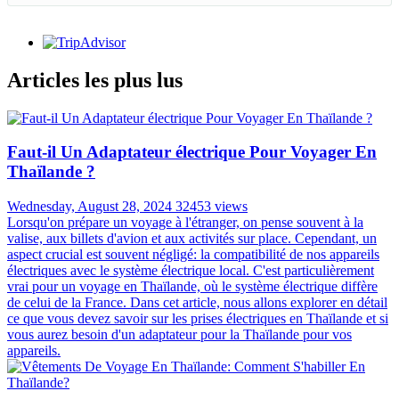
Articles les plus lus
Faut-il Un Adaptateur électrique Pour Voyager En
Thaïlande ?
Wednesday, August 28, 2024
32453 views
Lorsqu'on prépare un voyage à l'étranger, on pense souvent à la
valise, aux billets d'avion et aux activités sur place. Cependant, un
aspect crucial est souvent négligé: la compatibilité de nos appareils
électriques avec le système électrique local. C'est particulièrement
vrai pour un voyage en Thaïlande, où le système électrique diffère
de celui de la France. Dans cet article, nous allons explorer en détail
ce que vous devez savoir sur les prises électriques en Thaïlande et si
vous aurez besoin d'un adaptateur pour la Thaïlande pour vos
appareils.