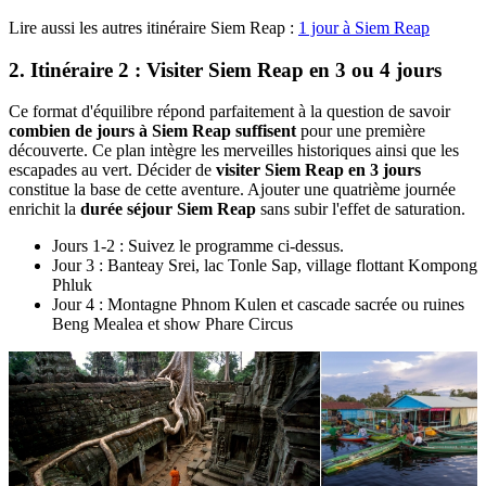
Lire aussi les autres itinéraire Siem Reap :
1 jour à Siem Reap
2. Itinéraire 2 : Visiter Siem Reap en 3 ou 4 jours
Ce format d'équilibre répond parfaitement à la question de savoir
combien de jours à Siem Reap suffisent
pour une première
découverte. Ce plan intègre les merveilles historiques ainsi que les
escapades au vert. Décider de
visiter Siem Reap en 3 jours
constitue la base de cette aventure. Ajouter une quatrième journée
enrichit la
durée séjour Siem Reap
sans subir l'effet de saturation.
Jours 1-2 : Suivez le programme ci-dessus.
Jour 3 : Banteay Srei, lac Tonle Sap, village flottant Kompong
Phluk
Jour 4 : Montagne Phnom Kulen et cascade sacrée ou ruines
Beng Mealea et show Phare Circus