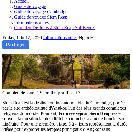
Accueil
Guide de voyage
Guide de voyage Cambodge
Guide de voyage Siem Reap
Informations utiles
Combien De Jours à Siem Reap Suffisent ?
Friday, Juin 12, 2026
Informations utiles
Ngan Ha
Partager
Combien de jours à Siem Reap suffisent ?
Siem Reap est la destination incontournable du Cambodge, portée
par le site archéologique d'Angkor, l'un des plus grands complexes
religieux du monde. Pourtant, la
durée séjour Siem Reap
reste
souvent la question la plus difficile à trancher avant de boucler son
itinéraire. Pour une première visite, 3 à 4 jours représentent la durée
idéale pour explorer les temples principaux d'Angkor sans