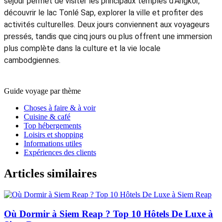
séjour permet de visiter les principaux temples d’Angkor,
découvrir le lac Tonlé Sap, explorer la ville et profiter des
activités culturelles. Deux jours conviennent aux voyageurs
pressés, tandis que cinq jours ou plus offrent une immersion
plus complète dans la culture et la vie locale
cambodgiennes.
Guide voyage par thème
Choses à faire & à voir
Cuisine & café
Top hébergements
Loisirs et shopping
Informations utiles
Expériences des clients
Articles similaires
Où Dormir à Siem Reap ? Top 10 Hôtels De Luxe à