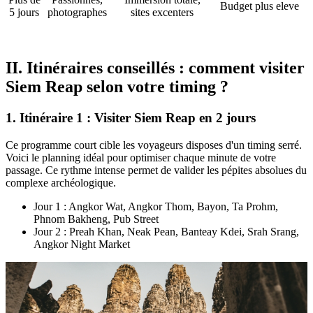
Budget plus eleve
5 jours
photographes
sites excenters
II. Itinéraires conseillés : comment visiter
Siem Reap selon votre timing ?
1. Itinéraire 1 : Visiter Siem Reap en 2 jours
Ce programme court cible les voyageurs disposes d'un timing serré.
Voici le planning idéal pour optimiser chaque minute de votre
passage. Ce rythme intense permet de valider les pépites absolues du
complexe archéologique.
Jour 1 : Angkor Wat, Angkor Thom, Bayon, Ta Prohm,
Phnom Bakheng, Pub Street
Jour 2 : Preah Khan, Neak Pean, Banteay Kdei, Srah Srang,
Angkor Night Market