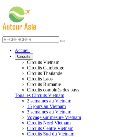
Accueil
Circuits
Circuits Vietnam
Circuits Cambodge
Circuits Thaïlande
Circuits Laos
Circuits Birmanie
Circuits combinés des pays
Tous les Circuits Vietnam
2 semaines au Vietnam
15 jours au Vietnam
3 semaines au Vietnam
Voyage sur mesure Vietnam
Circuits Nord Vietnam
Circuits Centre Vietnam
Circuits Sud du Vietnam