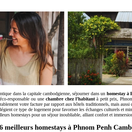
ntique dans la capitale cambodgienne, séjourner dans un
homestay à
éco-responsable ou une
chambre chez l’habitant
à petit prix, Phno
blement votre facture par rapport aux hôtels traditionnels, mais aussi 
légient ce type de logement pour favoriser les échanges culturels et mi
leurs homestays pour un séjour inoubliable, alliant confort et immersion
6 meilleurs homestays à Phnom Penh Cam