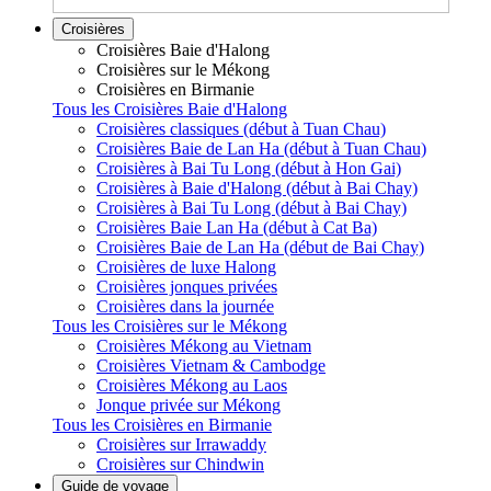
Croisières
Croisières Baie d'Halong
Croisières sur le Mékong
Croisières en Birmanie
Tous les Croisières Baie d'Halong
Croisières classiques (début à Tuan Chau)
Croisières Baie de Lan Ha (début à Tuan Chau)
Croisières à Bai Tu Long (début à Hon Gai)
Croisières à Baie d'Halong (début à Bai Chay)
Croisières à Bai Tu Long (début à Bai Chay)
Croisières Baie Lan Ha (début à Cat Ba)
Croisières Baie de Lan Ha (début de Bai Chay)
Croisières de luxe Halong
Croisières jonques privées
Croisières dans la journée
Tous les Croisières sur le Mékong
Croisières Mékong au Vietnam
Croisières Vietnam & Cambodge
Croisières Mékong au Laos
Jonque privée sur Mékong
Tous les Croisières en Birmanie
Croisières sur Irrawaddy
Croisières sur Chindwin
Guide de voyage