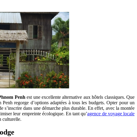
 Phnom Penh
est une excellente alternative aux hôtels classiques. Que
m Penh regorge d’options adaptées à tous les budgets. Opter pour un
de s’inscrire dans une démarche plus durable. En effet, avec la montée
nimiser leur empreinte écologique. En tant qu’
agence de voyage locale
 culturelle.
bodge