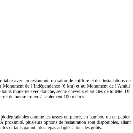
rtable avec un restaurant, un salon de coiffure et des installations de
t au Monument de l’Indépendance (6 km) et au Monument de l’Amitié
e bains moderne avec douche, sèche-cheveux et articles de toilette. Un
 arrêt de bus se trouve à seulement 100 mètres.
x biodégradables comme les tasses en pierre, en bambou ou en papier.
 proximité, plusieurs options de restauration sont disponibles, allant
 les enfants garantit des repas adaptés à tous les goûts.