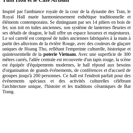
Inspiré par l'ambiance royale de la cour de la dynastie des Tran, le
Royal Hall marie harmonieusement esthétique traditionnelle et
éléments contemporains. Se distinguant par ses 14 piliers en bois de
fer, son toit en tuiles anciennes, son système de lanternes fleuries et
ses détails de dragon, le hall offre un espace luxueux et majestueux.
Le sol carrelé est composé de tuiles anciennes fabriquées à la main à
partir des alluvions de la rivière Rouge, avec des couleurs de glaçure
uniques de Hoang Tho, reflétant l'empreinte culturelle, historique et
quintessentielle de la
poterie Vietnam
. Avec une superficie de 300
mètres carrés, l'allée centrale est recouverte d'un tapis rouge, la scène
est équipée d'équipements modernes, le hall répond aux besoins
d'organisation de grands événements, de conférences et d'accueil de
groupes jusqu'à 200 personnes. Ce hall est l'endroit parfait pour des
événements spéciaux et des activités culturelles célébrant
l'architecture unique, l'histoire et les traditions céramiques de Bat
Trang.