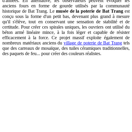
d'années. En alternative, les observateurs peuvent évoquer les
anciens fours en forme de gourde utilisés par la communauté
historique de Bat Trang. Le
musée de la poterie de Bat Trang
est
conçu sous la forme d'un petit bas, devenant plus grand à mesure
qu'il s'élève, tout en conservant une sensation de stabilité et de
certitude. Pour créer ces spirales uniques, les ouvriers ont utilisé du
béton armé linéaire mince, à la fois léger et capable de résister
efficacement à la force. Ce projet massif exploite également de
nombreux matériaux anciens du
village de poterie de Bat Trang
tels
que des carreaux de mosaïque, des tuiles céramiques traditionnelles,
des paquets de feu... pour créer des couleurs réalistes.