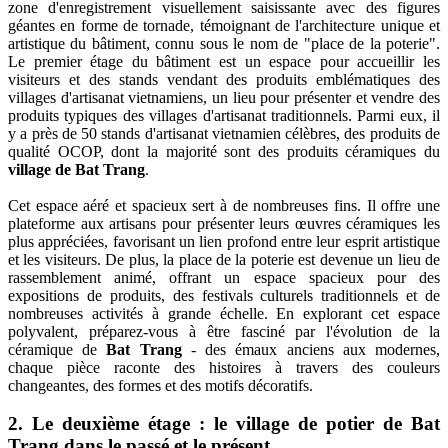
zone d'enregistrement visuellement saisissante avec des figures
géantes en forme de tornade, témoignant de l'architecture unique et
artistique du bâtiment, connu sous le nom de "place de la poterie".
Le premier étage du bâtiment est un espace pour accueillir les
visiteurs et des stands vendant des produits emblématiques des
villages d'artisanat vietnamiens, un lieu pour présenter et vendre des
produits typiques des villages d'artisanat traditionnels. Parmi eux, il
y a près de 50 stands d'artisanat vietnamien célèbres, des produits de
qualité OCOP, dont la majorité sont des produits céramiques du
village de Bat Trang
.
Cet espace aéré et spacieux sert à de nombreuses fins. Il offre une
plateforme aux artisans pour présenter leurs œuvres céramiques les
plus appréciées, favorisant un lien profond entre leur esprit artistique
et les visiteurs. De plus, la place de la poterie est devenue un lieu de
rassemblement animé, offrant un espace spacieux pour des
expositions de produits, des festivals culturels traditionnels et de
nombreuses activités à grande échelle. En explorant cet espace
polyvalent, préparez-vous à être fasciné par l'évolution de la
céramique de
Bat Trang
- des émaux anciens aux modernes,
chaque pièce raconte des histoires à travers des couleurs
changeantes, des formes et des motifs décoratifs.
2. Le deuxième étage : le village de potier de Bat
Trang dans le passé et le présent