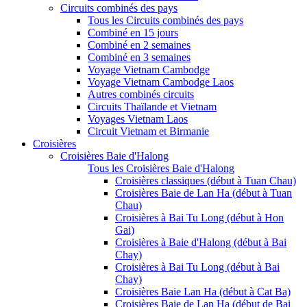
Circuits combinés des pays
Tous les Circuits combinés des pays
Combiné en 15 jours
Combiné en 2 semaines
Combiné en 3 semaines
Voyage Vietnam Cambodge
Voyage Vietnam Cambodge Laos
Autres combinés circuits
Circuits Thaïlande et Vietnam
Voyages Vietnam Laos
Circuit Vietnam et Birmanie
Croisières
Croisières Baie d'Halong
Tous les Croisières Baie d'Halong
Croisières classiques (début à Tuan Chau)
Croisières Baie de Lan Ha (début à Tuan
Chau)
Croisières à Bai Tu Long (début à Hon
Gai)
Croisières à Baie d'Halong (début à Bai
Chay)
Croisières à Bai Tu Long (début à Bai
Chay)
Croisières Baie Lan Ha (début à Cat Ba)
Croisières Baie de Lan Ha (début de Bai