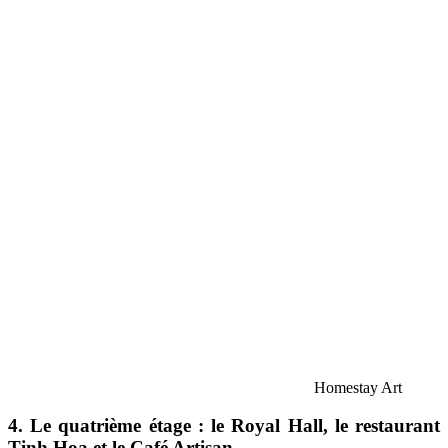
Homestay Art
4. Le quatrième étage : le Royal Hall, le restaurant
Tinh Hoa et le Café Artisan