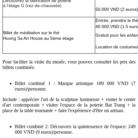
Découvrez la fabrication de poterie 
à l'étage G (rez-de-chaussée)
50,000 VND (2 euros)
Entrée, prendre le thé
40 000 VND (1.5 euro
Billet de méditation sur le thé 
Gratuit pour les enf
Huong Sa Art House au 5ème étage
Location de costumes
Pour faciliter la visite du musée, vous pouvez consulter les prix des
billets combinés:
Billet combiné 1 : Marque artistique 189 000 VND (7
euros)/personne.
Include : apprécier l'art de la sculpture lumineuse + visiter le centre
d'art contemporain + visiter l'espace de la poterie Bat Trang + la
place de la table tournante + faire l'expérience d'être un artisan.
Billet combiné 2: Découvrez la quintessence de l'espace: 249
000 VND (9 euros)/personne.