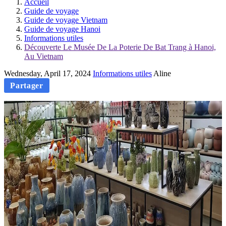
Accueil
Guide de voyage
Guide de voyage Vietnam
Guide de voyage Hanoi
Informations utiles
Découverte Le Musée De La Poterie De Bat Trang à Hanoi,
Au Vietnam
Wednesday, April 17, 2024
Informations utiles
Aline
Partager