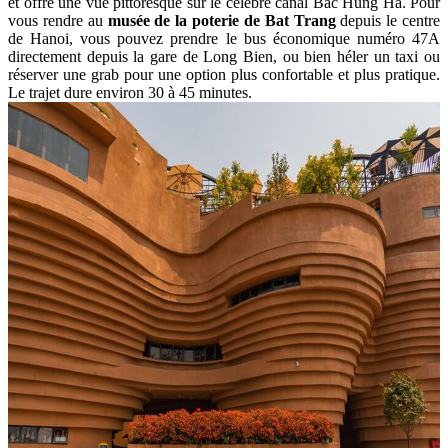
et offre une vue pittoresque sur le célèbre canal Bac Hung Ha. Pour
vous rendre au
musée de la poterie de Bat Trang
depuis le centre
de Hanoi, vous pouvez prendre le bus économique numéro 47A
directement depuis la gare de Long Bien, ou bien héler un taxi ou
réserver une grab pour une option plus confortable et plus pratique.
Le trajet dure environ 30 à 45 minutes.