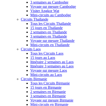
3 semaines au Cambodge
Voyage sur mesure Cambodge
Visiter Angkor Wat
Mini-circuits au Cambodge
Circuits Thaïlande
Tous les Circuits Thaïlande
15 jours en Thaïlande
2 semaines en Thaïlande
3 semaines en Thaïlande
Voyage sur mesure Thaïlande
Mini-circuits en Thaïlande
Circuits Laos
Tous les Circuits Laos
15 jours au Laos
Itinéraire 2 semaines au Laos
Itinéraire 3 semaines au Laos
Voyage sur mesure Laos
Mini-circuits au Laos
Circuits Birmanie
Tous les Circuits Birmanie
15 jours en Birmanie
2 semaines en Birmanie
3 semaines en Birmanie
Voyage sur mesure Birmanie
Mini-circuits en Birmanie