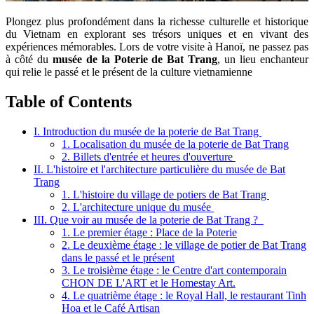
Plongez plus profondément dans la richesse culturelle et historique
du Vietnam en explorant ses trésors uniques et en vivant des
expériences mémorables. Lors de votre visite à Hanoï, ne passez pas
à côté du
musée de la Poterie de Bat Trang
, un lieu enchanteur
qui relie le passé et le présent de la culture vietnamienne
Table of Contents
I. Introduction du musée de la poterie de Bat Trang
1. Localisation du musée de la poterie de Bat Trang
2. Billets d'entrée et heures d'ouverture
II. L'histoire et l'architecture particulière du musée de Bat
Trang
1. L'histoire du village de potiers de Bat Trang
2. L'architecture unique du musée
III. Que voir au musée de la poterie de Bat Trang ?
1. Le premier étage : Place de la Poterie
2. Le deuxième étage : le village de potier de Bat Trang
dans le passé et le présent
3. Le troisième étage : le Centre d'art contemporain
CHON DE L'ART et le Homestay Art.
4. Le quatrième étage : le Royal Hall, le restaurant Tinh
Hoa et le Café Artisan