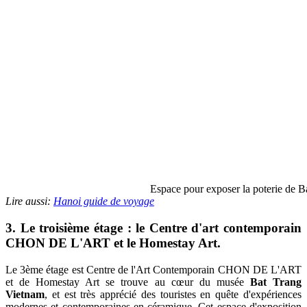
Espace pour exposer la poterie de B
Lire aussi:
Hanoi guide de voyage
3. Le troisième étage : le Centre d'art contemporain
CHON DE L'ART et le Homestay Art.
Le 3ème étage est Centre de l'Art Contemporain CHON DE L'ART
et de Homestay Art se trouve au cœur du musée
Bat Trang
Vietnam
, et est très apprécié des touristes en quête d'expériences
modernes et contemporaines en céramique. Cet espace d'exposition