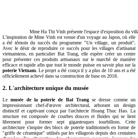
Mme Ha Thi Vinh présente l'espace d'exposition du vill
L'inspiration de Mme Vinh est venue d'un voyage au Japon, où elle
a été témoin du succès du programme "Un village, un produit".
Avec le désir de reproduire ce succès pour les villages d'artisanat
vietnamiens, en particulier Bat Trang, elle espère créer un centre
pour présenter ces produits artisanaux sur le marché de manière
efficace et rapide afin que tout le monde puisse en savoir plus sur la
poterie Vietnam
. Le projet a été conçu il y a plus de 10 ans et a été
officiellement achevé dans sa construction de base en 2018.
2. L'architecture unique du musée
Le
musée de la poterie de Bat Trang
se dresse comme un
impressionnant chef-d'œuvre architectural, arborant un design
distinctif et captivant conçu par l'architecte Hoang Thuc Hao. La
structure est composée de courbes douces et fluides qui se lient
librement pour former sept gigantesques tourbillons. Cette
architecture s'inspire des blocs de poterie traditionnels en forme de
"griffe de céramique" utilisés par les villageois depuis des centaines