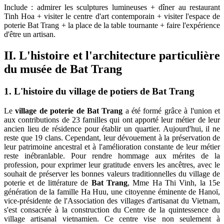
Include : admirer les sculptures lumineuses + dîner au restaurant
Tinh Hoa + visiter le centre d'art contemporain + visiter l'espace de
poterie Bat Trang + la place de la table tournante + faire l'expérience
d'être un artisan.
II. L'histoire et l'architecture particulière
du
musée de Bat Trang
1. L'histoire du village de potiers de Bat Trang
Le
village de poterie de Bat Trang
a été formé grâce à l'union et
aux contributions de 23 familles qui ont apporté leur métier de leur
ancien lieu de résidence pour établir un quartier. Aujourd'hui, il ne
reste que 19 clans. Cependant, leur dévouement à la préservation de
leur patrimoine ancestral et à l'amélioration constante de leur métier
reste inébranlable. Pour rendre hommage aux mérites de la
profession, pour exprimer leur gratitude envers les ancêtres, avec le
souhait de préserver les bonnes valeurs traditionnelles du village de
poterie et de littérature de
Bat Trang
, Mme Ha Thi Vinh, la 15e
génération de la famille Ha Huu, une citoyenne éminente de Hanoï,
vice-présidente de l'Association des villages d'artisanat du Vietnam,
s'est consacrée à la construction du Centre de la quintessence du
village artisanal vietnamien. Ce centre vise non seulement à