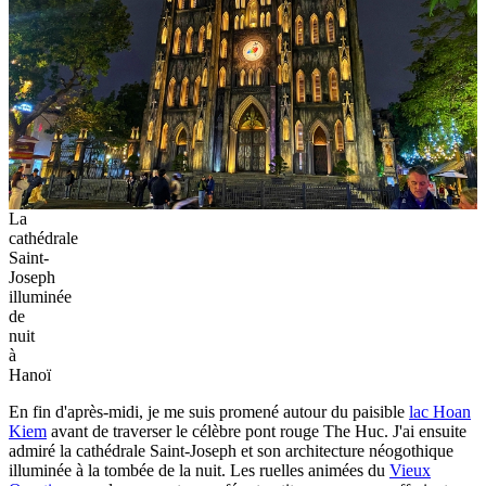
La
cathédrale
Saint-
Joseph
illuminée
de
nuit
à
Hanoï
En fin d'après-midi, je me suis promené autour du paisible
lac Hoan
Kiem
avant de traverser le célèbre pont rouge The Huc. J'ai ensuite
admiré la cathédrale Saint-Joseph et son architecture néogothique
illuminée à la tombée de la nuit. Les ruelles animées du
Vieux