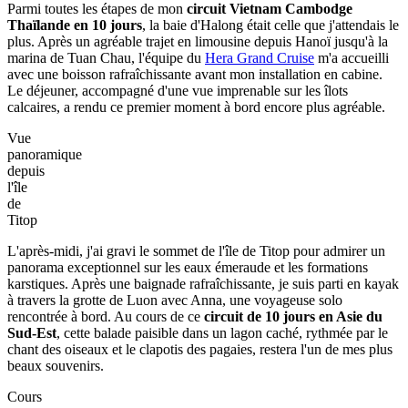
Parmi toutes les étapes de mon
circuit Vietnam Cambodge
Thaïlande en 10 jours
, la baie d'Halong était celle que j'attendais le
plus. Après un agréable trajet en limousine depuis Hanoï jusqu'à la
marina de Tuan Chau, l'équipe du
Hera Grand Cruise
m'a accueilli
avec une boisson rafraîchissante avant mon installation en cabine.
Le déjeuner, accompagné d'une vue imprenable sur les îlots
calcaires, a rendu ce premier moment à bord encore plus agréable.
Vue
panoramique
depuis
l'île
de
Titop
L'après-midi, j'ai gravi le sommet de l'île de Titop pour admirer un
panorama exceptionnel sur les eaux émeraude et les formations
karstiques. Après une baignade rafraîchissante, je suis parti en kayak
à travers la grotte de Luon avec Anna, une voyageuse solo
rencontrée à bord. Au cours de ce
circuit de 10 jours en Asie du
Sud-Est
, cette balade paisible dans un lagon caché, rythmée par le
chant des oiseaux et le clapotis des pagaies, restera l'un de mes plus
beaux souvenirs.
Cours