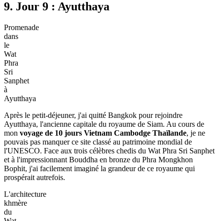
9. Jour 9 : Ayutthaya
Promenade
dans
le
Wat
Phra
Sri
Sanphet
à
Ayutthaya
Après le petit-déjeuner, j'ai quitté Bangkok pour rejoindre
Ayutthaya, l'ancienne capitale du royaume de Siam. Au cours de
mon
voyage de 10 jours Vietnam Cambodge Thaïlande
, je ne
pouvais pas manquer ce site classé au patrimoine mondial de
l'UNESCO. Face aux trois célèbres chedis du Wat Phra Sri Sanphet
et à l'impressionnant Bouddha en bronze du Phra Mongkhon
Bophit, j'ai facilement imaginé la grandeur de ce royaume qui
prospérait autrefois.
L'architecture
khmère
du
Wat