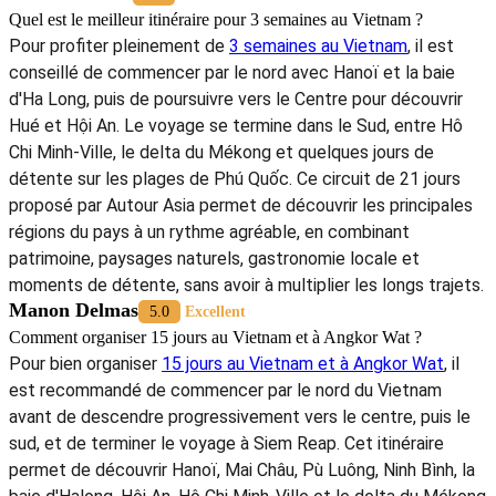
Quel est le meilleur itinéraire pour 3 semaines au Vietnam ?
Pour profiter pleinement de
3 semaines au Vietnam
, il est
conseillé de commencer par le nord avec Hanoï et la baie
d'Ha Long, puis de poursuivre vers le Centre pour découvrir
Hué et Hội An. Le voyage se termine dans le Sud, entre Hô
Chi Minh-Ville, le delta du Mékong et quelques jours de
détente sur les plages de Phú Quốc. Ce circuit de 21 jours
proposé par Autour Asia permet de découvrir les principales
régions du pays à un rythme agréable, en combinant
patrimoine, paysages naturels, gastronomie locale et
moments de détente, sans avoir à multiplier les longs trajets.
Manon Delmas
5.0
Excellent
Comment organiser 15 jours au Vietnam et à Angkor Wat ?
Pour bien organiser
15 jours au Vietnam et à Angkor Wat
, il
est recommandé de commencer par le nord du Vietnam
avant de descendre progressivement vers le centre, puis le
sud, et de terminer le voyage à Siem Reap. Cet itinéraire
permet de découvrir Hanoï, Mai Châu, Pù Luông, Ninh Bình, la