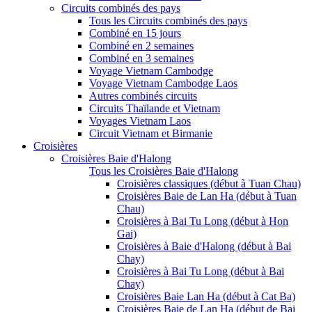
Circuits combinés des pays
Tous les Circuits combinés des pays
Combiné en 15 jours
Combiné en 2 semaines
Combiné en 3 semaines
Voyage Vietnam Cambodge
Voyage Vietnam Cambodge Laos
Autres combinés circuits
Circuits Thaïlande et Vietnam
Voyages Vietnam Laos
Circuit Vietnam et Birmanie
Croisières
Croisières Baie d'Halong
Tous les Croisières Baie d'Halong
Croisières classiques (début à Tuan Chau)
Croisières Baie de Lan Ha (début à Tuan
Chau)
Croisières à Bai Tu Long (début à Hon
Gai)
Croisières à Baie d'Halong (début à Bai
Chay)
Croisières à Bai Tu Long (début à Bai
Chay)
Croisières Baie Lan Ha (début à Cat Ba)
Croisières Baie de Lan Ha (début de Bai