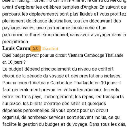
baie d'Halong, Hội An, Hô Chi Minh-Ville et le delta du Mékong
avant d'explorer les célèbres temples d'Angkor. En suivant ce
parcours, les déplacements sont plus fluides et vous profitez
pleinement de chaque destination, tout en découvrant des
paysages variés, une gastronomie locale riche et un
patrimoine culturel exceptionnel, sans avoir à voyager dans la
précipitation.
Louis Caron
5.0
Excellent
Quel budget prévoir pour un circuit Vietnam Cambodge Thaïlande
en 10 jours ?
Le budget dépend principalement du niveau de confort
choisi, de la période du voyage et des prestations incluses.
Pour un circuit Vietnam Cambodge Thaïlande en 10 jours, il
faut généralement prévoir les vols internationaux, les vols
entre les trois pays, l'hébergement, les repas, les transports
sur place, les billets d'entrée des sites et quelques
dépenses personnelles. Si vous optez pour un circuit
organisé, de nombreux services sont souvent inclus, ce qui
facilite la gestion du budget et du voyage. Dans tous les cas,