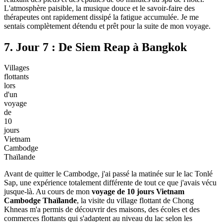
L'atmosphère paisible, la musique douce et le savoir-faire des
thérapeutes ont rapidement dissipé la fatigue accumulée. Je me
sentais complètement détendu et prêt pour la suite de mon voyage.
7. Jour 7 : De Siem Reap à Bangkok
Villages
flottants
lors
d'un
voyage
de
10
jours
Vietnam
Cambodge
Thaïlande
Avant de quitter le Cambodge, j'ai passé la matinée sur le lac Tonlé
Sap, une expérience totalement différente de tout ce que j'avais vécu
jusque-là. Au cours de mon
voyage de 10 jours Vietnam
Cambodge Thaïlande
, la visite du village flottant de Chong
Khneas m'a permis de découvrir des maisons, des écoles et des
commerces flottants qui s'adaptent au niveau du lac selon les