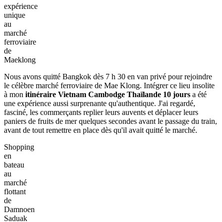
expérience
unique
au
marché
ferroviaire
de
Maeklong
Nous avons quitté Bangkok dès 7 h 30 en van privé pour rejoindre
le célèbre marché ferroviaire de Mae Klong. Intégrer ce lieu insolite
à mon
itinéraire Vietnam Cambodge Thaïlande 10 jours
a été
une expérience aussi surprenante qu'authentique. J'ai regardé,
fasciné, les commerçants replier leurs auvents et déplacer leurs
paniers de fruits de mer quelques secondes avant le passage du train,
avant de tout remettre en place dès qu'il avait quitté le marché.
Shopping
en
bateau
au
marché
flottant
de
Damnoen
Saduak