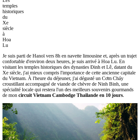
Les
temples
historiques
du
Xe
siècle
à
Hoa
Lu
Je suis parti de Hanoï vers 8h en navette limousine et, après un trajet
confortable d'environ deux heures, je suis arrivé à Hoa Lu. En
visitant les temples historiques des dynasties Đinh et Lê, datant du
Xe siècle, j'ai mieux compris l'importance de cette ancienne capitale
du Vietnam. À l'heure du déjeuner, j'ai dégusté un Cơm Cháy
croustillant accompagné de viande de chèvre de Ninh Binh, une
spécialité locale qui restera l'un des meilleurs souvenirs gourmands
de mon
circuit Vietnam Cambodge Thaïlande en 10 jours
.