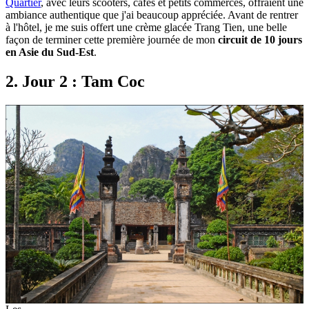
Quartier
, avec leurs scooters, cafés et petits commerces, offraient une
ambiance authentique que j'ai beaucoup appréciée. Avant de rentrer
à l'hôtel, je me suis offert une crème glacée Trang Tien, une belle
façon de terminer cette première journée de mon
circuit de 10 jours
en Asie du Sud-Est
.
2. Jour 2 : Tam Coc