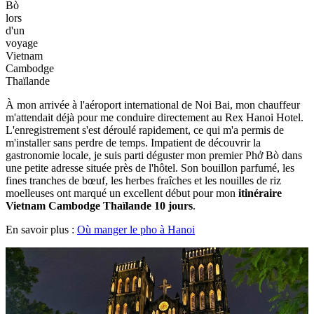
Bò
lors
d'un
voyage
Vietnam
Cambodge
Thaïlande
À mon arrivée à l'aéroport international de Noi Bai, mon chauffeur
m'attendait déjà pour me conduire directement au Rex Hanoi Hotel.
L'enregistrement s'est déroulé rapidement, ce qui m'a permis de
m'installer sans perdre de temps. Impatient de découvrir la
gastronomie locale, je suis parti déguster mon premier Phở Bò dans
une petite adresse située près de l'hôtel. Son bouillon parfumé, les
fines tranches de bœuf, les herbes fraîches et les nouilles de riz
moelleuses ont marqué un excellent début pour mon
itinéraire
Vietnam Cambodge Thaïlande 10 jours
.
En savoir plus :
Où manger le pho à Hanoi