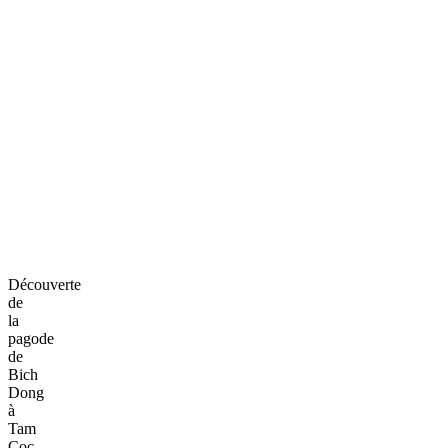
Découverte
de
la
pagode
de
Bich
Dong
à
Tam
Coc