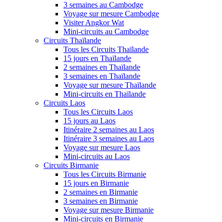
3 semaines au Cambodge
Voyage sur mesure Cambodge
Visiter Angkor Wat
Mini-circuits au Cambodge
Circuits Thaïlande
Tous les Circuits Thaïlande
15 jours en Thaïlande
2 semaines en Thaïlande
3 semaines en Thaïlande
Voyage sur mesure Thaïlande
Mini-circuits en Thaïlande
Circuits Laos
Tous les Circuits Laos
15 jours au Laos
Itinéraire 2 semaines au Laos
Itinéraire 3 semaines au Laos
Voyage sur mesure Laos
Mini-circuits au Laos
Circuits Birmanie
Tous les Circuits Birmanie
15 jours en Birmanie
2 semaines en Birmanie
3 semaines en Birmanie
Voyage sur mesure Birmanie
Mini-circuits en Birmanie