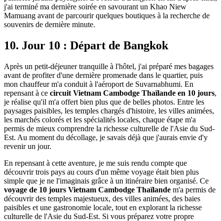
j'ai terminé ma dernière soirée en savourant un Khao Niew
Mamuang avant de parcourir quelques boutiques à la recherche de
souvenirs de dernière minute.
10. Jour 10 : Départ de Bangkok
Après un petit-déjeuner tranquille à l'hôtel, j'ai préparé mes bagages
avant de profiter d'une dernière promenade dans le quartier, puis
mon chauffeur m'a conduit à l'aéroport de Suvarnabhumi. En
repensant à ce
circuit Vietnam Cambodge Thaïlande en 10 jours
,
je réalise qu'il m'a offert bien plus que de belles photos. Entre les
paysages paisibles, les temples chargés d'histoire, les villes animées,
les marchés colorés et les spécialités locales, chaque étape m'a
permis de mieux comprendre la richesse culturelle de l'Asie du Sud-
Est. Au moment du décollage, je savais déjà que j'aurais envie d'y
revenir un jour.
En repensant à cette aventure, je me suis rendu compte que
découvrir trois pays au cours d'un même voyage était bien plus
simple que je ne l'imaginais grâce à un itinéraire bien organisé. Ce
voyage de 10 jours Vietnam Cambodge Thaïlande
m'a permis de
découvrir des temples majestueux, des villes animées, des baies
paisibles et une gastronomie locale, tout en explorant la richesse
culturelle de l'Asie du Sud-Est. Si vous préparez votre propre