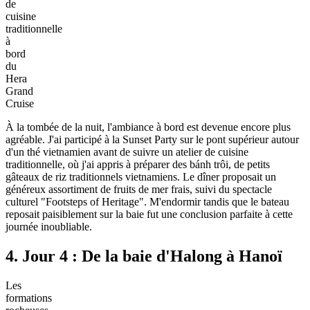
de
cuisine
traditionnelle
à
bord
du
Hera
Grand
Cruise
À la tombée de la nuit, l'ambiance à bord est devenue encore plus
agréable. J'ai participé à la Sunset Party sur le pont supérieur autour
d'un thé vietnamien avant de suivre un atelier de cuisine
traditionnelle, où j'ai appris à préparer des bánh trôi, de petits
gâteaux de riz traditionnels vietnamiens. Le dîner proposait un
généreux assortiment de fruits de mer frais, suivi du spectacle
culturel "Footsteps of Heritage". M'endormir tandis que le bateau
reposait paisiblement sur la baie fut une conclusion parfaite à cette
journée inoubliable.
4. Jour 4 : De la baie d'Halong à Hanoï
Les
formations