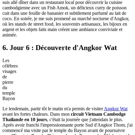
suis allé dîner dans un restaurant local pour découvrir la cuisine
cambodgienne avec un Fish Amok, un délicieux curry de poisson
cuit dans une feuille de bananier et subtilement parfumé au lait de
coco. En soirée, je me suis promené au marché nocturne d'Angkor,
où les stands de street food, les souvenirs artisanaux, les bijoux en
argent et les objets faits main créent une ambiance conviviale et
animée.
6. Jour 6 : Découverte d'Angkor Wat
Les
célèbres
visages
de
pierre
du
temple
Bayon
Le lendemain, partir tôt le matin m'a permis de visiter
Angkor Wat
avant les fortes chaleurs. Dans mon
circuit Vietnam Cambodge
Thaïlande en 10 jours
, c'était la journée que j'attendais le plus.
Après avoir franchi l'impressionnante porte Sud d'Angkor Thom, j'ai
commencé ma visite par le temple du Bayon avant de poursuivre