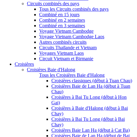
Circuits combinés des pays
Tous les Circuits combinés des pays
Combiné en 15 jours
Combiné en 2 semaines
Combiné en 3 semaines
Voyage Vietnam Cambodge
Voyage Vietnam Cambodge Laos
Autres combinés circuits
Circuits Thaïlande et Vietnam
Voyages Vietnam Laos
Circuit Vietnam et Birmanie
Croisières
Croisières Baie d'Halong
Tous les Croisières Baie d'Halong
Croisières classiques (début à Tuan Chau)
Croisières Baie de Lan Ha (début à Tuan
Chau)
Croisières à Bai Tu Long (début à Hon
Gai)
Croisières à Baie d'Halong (début à Bai
Chay)
Croisières à Bai Tu Long (début à Bai
Chay)
Croisières Baie Lan Ha (début à Cat Ba)
Croisières Baie de Lan Ha (début de Bai