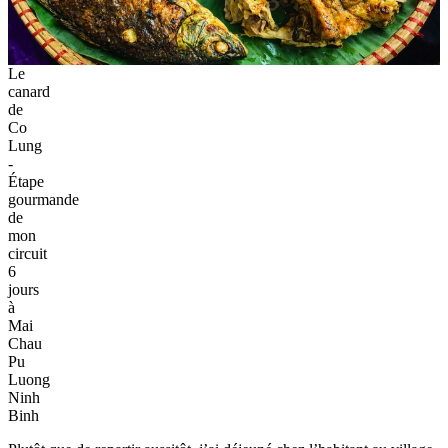
Le
canard
de
Co
Lung
-
Étape
gourmande
de
mon
circuit
6
jours
à
Mai
Chau
Pu
Luong
Ninh
Binh