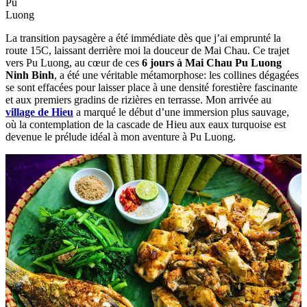
Pu
Luong
La transition paysagère a été immédiate dès que j’ai emprunté la
route 15C, laissant derrière moi la douceur de Mai Chau. Ce trajet
vers Pu Luong, au cœur de ces
6 jours à Mai Chau Pu Luong
Ninh Binh
, a été une véritable métamorphose: les collines dégagées
se sont effacées pour laisser place à une densité forestière fascinante
et aux premiers gradins de rizières en terrasse. Mon arrivée au
village de Hieu
a marqué le début d’une immersion plus sauvage,
où la contemplation de la cascade de Hieu aux eaux turquoise est
devenue le prélude idéal à mon aventure à Pu Luong.