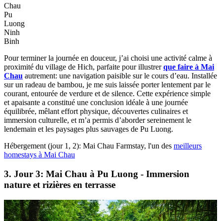
Chau
Pu
Luong
Ninh
Binh
Pour terminer la journée en douceur, j’ai choisi une activité calme à
proximité du village de Hich, parfaite pour illustrer
que faire à Mai
Chau
autrement: une navigation paisible sur le cours d’eau. Installée
sur un radeau de bambou, je me suis laissée porter lentement par le
courant, entourée de verdure et de silence. Cette expérience simple
et apaisante a constitué une conclusion idéale à une journée
équilibrée, mêlant effort physique, découvertes culinaires et
immersion culturelle, et m’a permis d’aborder sereinement le
lendemain et les paysages plus sauvages de Pu Luong.
Hébergement (jour 1, 2): Mai Chau Farmstay, l'un des
meilleurs
homestays à Mai Chau
3. Jour 3: Mai Chau à Pu Luong - Immersion
nature et rizières en terrasse