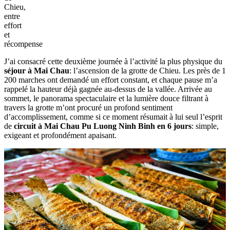
Chieu,
entre
effort
et
récompense
J’ai consacré cette deuxième journée à l’activité la plus physique du
séjour à Mai Chau
: l’ascension de la grotte de Chieu. Les près de 1
200 marches ont demandé un effort constant, et chaque pause m’a
rappelé la hauteur déjà gagnée au-dessus de la vallée. Arrivée au
sommet, le panorama spectaculaire et la lumière douce filtrant à
travers la grotte m’ont procuré un profond sentiment
d’accomplissement, comme si ce moment résumait à lui seul l’esprit
de
circuit à Mai Chau Pu Luong Ninh Binh en 6 jours
: simple,
exigeant et profondément apaisant.