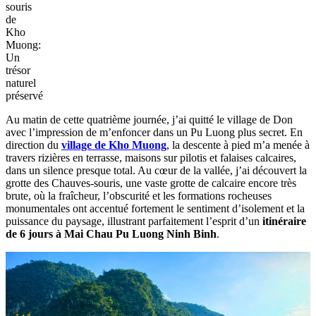
souris
de
Kho
Muong:
Un
trésor
naturel
préservé
Au matin de cette quatrième journée, j’ai quitté le village de Don
avec l’impression de m’enfoncer dans un Pu Luong plus secret. En
direction du
village de Kho Muong
, la descente à pied m’a menée à
travers rizières en terrasse, maisons sur pilotis et falaises calcaires,
dans un silence presque total. Au cœur de la vallée, j’ai découvert la
grotte des Chauves-souris, une vaste grotte de calcaire encore très
brute, où la fraîcheur, l’obscurité et les formations rocheuses
monumentales ont accentué fortement le sentiment d’isolement et la
puissance du paysage, illustrant parfaitement l’esprit d’un
itinéraire
de 6 jours à Mai Chau Pu Luong Ninh Binh
.