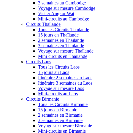
3 semaines au Cambodge
Voyage sur mesure Cambodge
Visiter Angkor Wat
Mini-circuits au Cambodge
Circuits Thaïlande
Tous les Circuits Thaïlande
15 jours en Thaïlande
2 semaines en Thaïlande
3 semaines en Thaïlande
Voyage sur mesure Thaïlande
Mini-circuits en Thaïlande
Circuits Laos
Tous les Circuits Laos
15 jours au Laos
Itinéraire 2 semaines au Laos
Itinéraire 3 semaines au Laos
Voyage sur mesure Laos
Mini-circuits au Laos
Circuits Birmanie
Tous les Circuits Birmanie
15 jours en Birmanie
2 semaines en Birmanie
3 semaines en Birmanie
Voyage sur mesure Birmanie
Mini-circuits en Birmanie