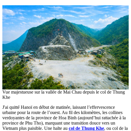
Vue majestueuse sur la vallée de Mai Chau depuis le col de Thung
Khe
J'ai quitté Hanoï en début de matinée, laissant l’effervescence
urbaine pour la route de l’ouest. Au fil des kilomètres, les collines
verdoyantes de la province de Hoa Binh (aujourd’hui rattachée à la
province de Phu Tho), marquant une transition douce vers un
Vietnam plus paisible. Une halte au
col de Thung Khe
, ou col de la