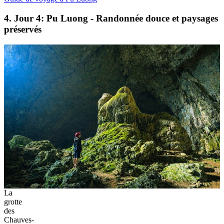
4. Jour 4: Pu Luong - Randonnée douce et paysages
préservés
La
grotte
des
Chauves-