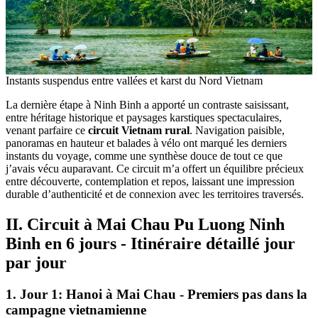
Instants suspendus entre vallées et karst du Nord Vietnam
La dernière étape à Ninh Binh a apporté un contraste saisissant,
entre héritage historique et paysages karstiques spectaculaires,
venant parfaire ce
circuit Vietnam rural
. Navigation paisible,
panoramas en hauteur et balades à vélo ont marqué les derniers
instants du voyage, comme une synthèse douce de tout ce que
j’avais vécu auparavant. Ce circuit m’a offert un équilibre précieux
entre découverte, contemplation et repos, laissant une impression
durable d’authenticité et de connexion avec les territoires traversés.
II. Circuit à Mai Chau Pu Luong Ninh
Binh en 6 jours - Itinéraire détaillé jour
par jour
1. Jour 1: Hanoi à Mai Chau - Premiers pas dans la
campagne vietnamienne