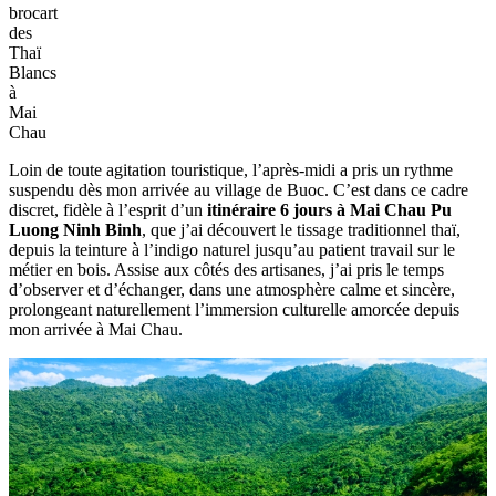
brocart
des
Thaï
Blancs
à
Mai
Chau
Loin de toute agitation touristique, l’après-midi a pris un rythme
suspendu dès mon arrivée au village de Buoc. C’est dans ce cadre
discret, fidèle à l’esprit d’un
itinéraire 6 jours à Mai Chau Pu
Luong Ninh Binh
, que j’ai découvert le tissage traditionnel thaï,
depuis la teinture à l’indigo naturel jusqu’au patient travail sur le
métier en bois. Assise aux côtés des artisanes, j’ai pris le temps
d’observer et d’échanger, dans une atmosphère calme et sincère,
prolongeant naturellement l’immersion culturelle amorcée depuis
mon arrivée à Mai Chau.