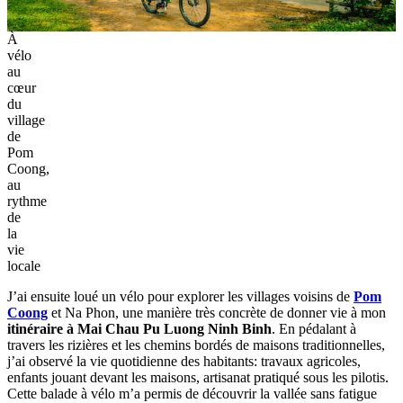
À
vélo
au
cœur
du
village
de
Pom
Coong,
au
rythme
de
la
vie
locale
J’ai ensuite loué un vélo pour explorer les villages voisins de
Pom
Coong
et Na Phon, une manière très concrète de donner vie à mon
itinéraire à Mai Chau Pu Luong Ninh Binh
. En pédalant à
travers les rizières et les chemins bordés de maisons traditionnelles,
j’ai observé la vie quotidienne des habitants: travaux agricoles,
enfants jouant devant les maisons, artisanat pratiqué sous les pilotis.
Cette balade à vélo m’a permis de découvrir la vallée sans fatigue