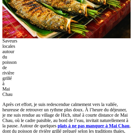
Saveurs
locales
autour
du
poisson
de
rivière
grillé
à
Mai
Chau
Après cet effort, je suis redescendue calmement vers la vallée,
heureuse de retrouver un rythme plus doux. À l’heure du déjeuner,
je me suis rendue au village de Hich, situé à courte distance de Mai
Chau, où le cadre paisible, au bord de l’eau, invitait naturellement à
la pause. Autour de quelques
plats à ne pas manquer à Mai Chau
,
dont du poisson de rivière grillé préparé selon les traditions thaïes,