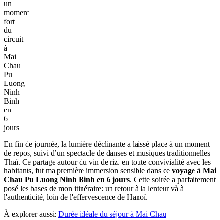
un
moment
fort
du
circuit
à
Mai
Chau
Pu
Luong
Ninh
Binh
en
6
jours
En fin de journée, la lumière déclinante a laissé place à un moment
de repos, suivi d’un spectacle de danses et musiques traditionnelles
Thaï. Ce partage autour du vin de riz, en toute convivialité avec les
habitants, fut ma première immersion sensible dans ce
voyage à Mai
Chau Pu Luong Ninh Binh en 6 jours
. Cette soirée a parfaitement
posé les bases de mon itinéraire: un retour à la lenteur và à
l'authenticité, loin de l'effervescence de Hanoï.
À explorer aussi:
Durée idéale du‎‎ séjour à‎ Mai Chau