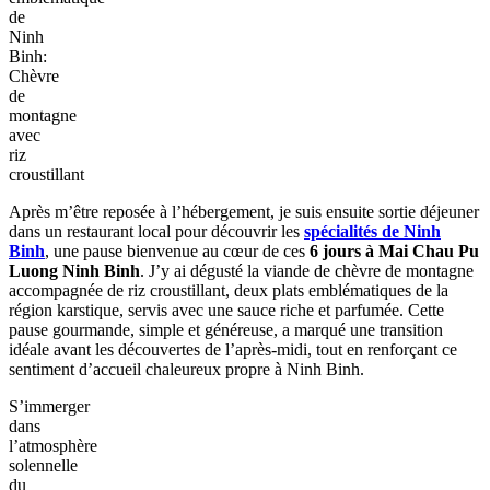
de
Ninh
Binh:
Chèvre
de
montagne
avec
riz
croustillant
Après m’être reposée à l’hébergement, je suis ensuite sortie déjeuner
dans un restaurant local pour découvrir les
spécialités de Ninh
Binh
, une pause bienvenue au cœur de ces
6 jours à Mai Chau Pu
Luong Ninh Binh
. J’y ai dégusté la viande de chèvre de montagne
accompagnée de riz croustillant, deux plats emblématiques de la
région karstique, servis avec une sauce riche et parfumée. Cette
pause gourmande, simple et généreuse, a marqué une transition
idéale avant les découvertes de l’après-midi, tout en renforçant ce
sentiment d’accueil chaleureux propre à Ninh Binh.