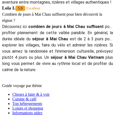
aventure entre montagnes, rizières et villages authentiques !
Lola I.
5.0
Excellent
Combien de jours à Mai Chau suffisent pour bien découvrir la
région ?
Découvrez ici
combien de jours à Mai Chau suffisent
pour
profiter pleinement de cette vallée paisible. En général, la
durée idéale du
séjour à Mai Chau
est de 2 à 3 jours pour
explorer les villages, faire du vélo et admirer les rizières. Si
vous aimez la randonnée et l’immersion culturelle, prévoyez
plutôt 4 jours ou plus. Un
séjour à Mai Chau Vietnam
plus
long vous permet de vivre au rythme local et de profiter du
calme de la nature.
Guide voyage par thème
Choses à faire & à voir
Cuisine & café
Top hébergements
Loisirs et shopping
Informations utiles