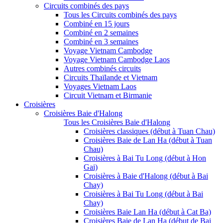
Circuits combinés des pays
Tous les Circuits combinés des pays
Combiné en 15 jours
Combiné en 2 semaines
Combiné en 3 semaines
Voyage Vietnam Cambodge
Voyage Vietnam Cambodge Laos
Autres combinés circuits
Circuits Thaïlande et Vietnam
Voyages Vietnam Laos
Circuit Vietnam et Birmanie
Croisières
Croisières Baie d'Halong
Tous les Croisières Baie d'Halong
Croisières classiques (début à Tuan Chau)
Croisières Baie de Lan Ha (début à Tuan
Chau)
Croisières à Bai Tu Long (début à Hon
Gai)
Croisières à Baie d'Halong (début à Bai
Chay)
Croisières à Bai Tu Long (début à Bai
Chay)
Croisières Baie Lan Ha (début à Cat Ba)
Croisières Baie de Lan Ha (début de Bai