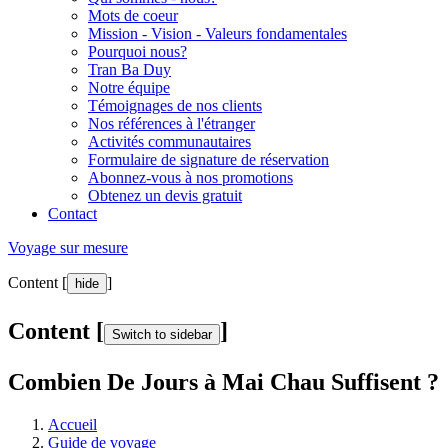
Mots de coeur
Mission - Vision - Valeurs fondamentales
Pourquoi nous?
Tran Ba Duy
Notre équipe
Témoignages de nos clients
Nos références à l'étranger
Activités communautaires
Formulaire de signature de réservation
Abonnez-vous à nos promotions
Obtenez un devis gratuit
Contact
Voyage sur mesure
Content [
]
hide
Content [
]
Switch to sidebar
Combien De Jours à Mai Chau Suffisent ?
Accueil
Guide de voyage