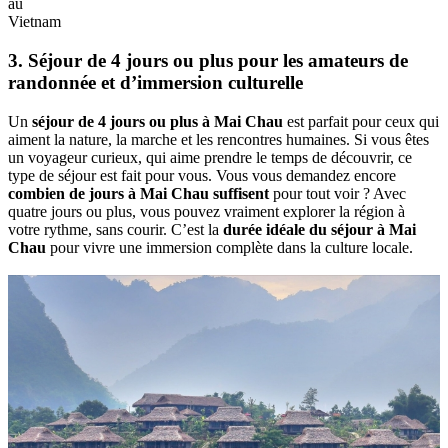
au
Vietnam
3. Séjour de‎ 4 jours‎ ou plus‎ pour‎ les amateurs de‎
randonnée et‎ d’immersion culturelle
Un
séjour‎ de‎ 4 jours ou plus à Mai‎ Chau
est parfait pour ceux qui
aiment la nature, la marche et‎ les rencontres humaines.‎ Si vous êtes
un voyageur curieux, qui aime prendre le‎ temps de découvrir,‎ ce
type de‎ séjour est fait pour vous. Vous vous demandez‎ encore
combien‎ de jours à Mai Chau suffisent
pour tout voir ? Avec
quatre jours‎ ou plus, vous‎ pouvez vraiment explorer la région à
votre rythme, sans courir. C’est‎ la
durée idéale‎ du séjour à Mai
Chau
pour vivre une immersion complète dans la culture‎ locale.