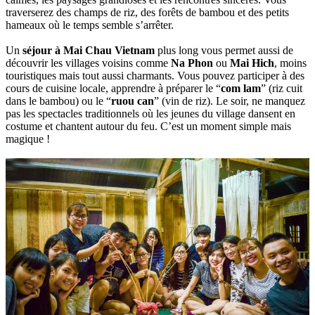
traverserez des champs de‎ riz, des forêts‎ de bambou et des petits‎
hameaux où le‎ temps semble s’arrêter.
Un
séjour à‎ Mai Chau Vietnam‎
plus long vous‎ permet aussi‎ de
découvrir les villages voisins comme‎
Na Phon
ou
Mai‎ Hich
, moins‎
touristiques mais‎ tout aussi charmants. Vous pouvez participer à des
cours de cuisine‎ locale, apprendre à préparer le “
com lam
” (riz cuit
dans le bambou) ou le “
ruou can
” (vin de riz). Le‎ soir, ne manquez
pas les spectacles traditionnels où les jeunes du village dansent en
costume et chantent autour du feu. C’est un moment simple mais
magique !