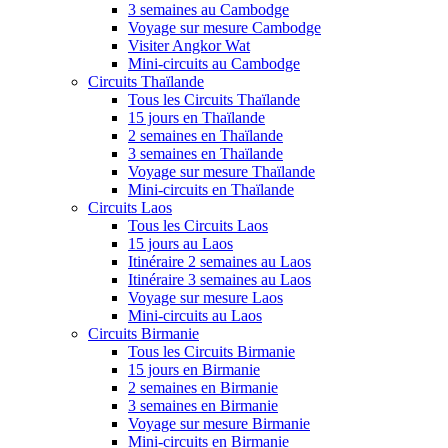
3 semaines au Cambodge
Voyage sur mesure Cambodge
Visiter Angkor Wat
Mini-circuits au Cambodge
Circuits Thaïlande
Tous les Circuits Thaïlande
15 jours en Thaïlande
2 semaines en Thaïlande
3 semaines en Thaïlande
Voyage sur mesure Thaïlande
Mini-circuits en Thaïlande
Circuits Laos
Tous les Circuits Laos
15 jours au Laos
Itinéraire 2 semaines au Laos
Itinéraire 3 semaines au Laos
Voyage sur mesure Laos
Mini-circuits au Laos
Circuits Birmanie
Tous les Circuits Birmanie
15 jours en Birmanie
2 semaines en Birmanie
3 semaines en Birmanie
Voyage sur mesure Birmanie
Mini-circuits en Birmanie