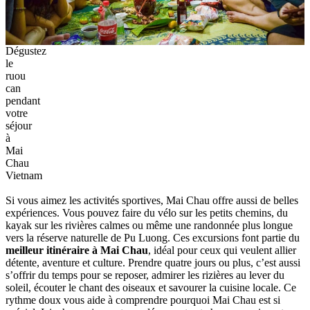
Dégustez
le
ruou
can
pendant
votre
séjour
à
Mai
Chau
Vietnam
Si vous aimez les activités sportives, Mai Chau offre aussi de belles
expériences. Vous pouvez faire du vélo sur les petits chemins, du
kayak sur les rivières calmes ou même une randonnée plus longue
vers la réserve naturelle de Pu Luong. Ces excursions font partie du
meilleur itinéraire à Mai Chau
, idéal pour ceux qui veulent allier
détente, aventure et culture. Prendre quatre jours ou plus, c’est aussi
s’offrir du temps pour se reposer, admirer les rizières au lever du
soleil, écouter le chant des oiseaux et savourer la cuisine locale. Ce
rythme doux vous aide à comprendre pourquoi Mai Chau est si