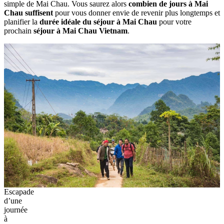
simple de Mai Chau.‎ Vous‎ saurez alors‎
combien‎ de jours à Mai‎
Chau suffisent
pour vous donner envie de‎ revenir plus longtemps et‎
planifier la
durée idéale du séjour à Mai Chau
pour votre‎
prochain
séjour à Mai Chau Vietnam
.
Escapade
d’une
journée
à