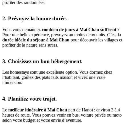
profiter‎ des‎ randonnées.
2. Prévoyez la‎ bonne durée.
Vous vous‎ demandez
combien de jours à Mai Chau suffisent
?
Pour une belle expérience,‎ prévoyez au moins deux nuits. C’est la
durée idéale du séjour à Mai Chau
pour‎ découvrir les villages et
profiter de la nature sans stress.
3. Choisissez un bon hébergement.
Les homestays‎ sont une excellente option. Vous dormez chez
l’habitant, goûtez des plats faits maison‎ et vivez une vraie
immersion.
4. Planifiez votre trajet.
Le
meilleur itinéraire à Mai Chau
part de Hanoï : environ 3 à 4
heures de route. Vous pouvez venir en bus, voiture privée ou moto
selon votre budget et votre envie d’aventure.