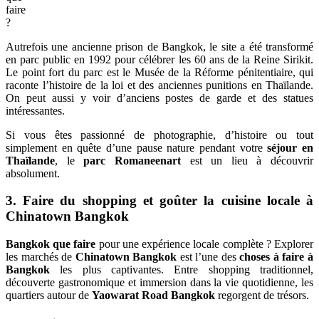
faire
?
Autrefois une ancienne prison de Bangkok, le site a été transformé
en parc public en 1992 pour célébrer les 60 ans de la Reine Sirikit.
Le point fort du parc est le Musée de la Réforme pénitentiaire, qui
raconte l’histoire de la loi et des anciennes punitions en Thaïlande.
On peut aussi y voir d’anciens postes de garde et des statues
intéressantes.
Si vous êtes passionné de photographie, d’histoire ou tout
simplement en quête d’une pause nature pendant votre
séjour en
Thaïlande
, le
parc Romaneenart
est un lieu à découvrir
absolument.
3. Faire du shopping et goûter la cuisine locale à
Chinatown Bangkok
Bangkok que faire
pour une expérience locale complète ? Explorer
les marchés de
Chinatown Bangkok
est l’une des
choses à faire à
Bangkok
les plus captivantes. Entre shopping traditionnel,
découverte gastronomique et immersion dans la vie quotidienne, les
quartiers autour de
Yaowarat Road Bangkok
regorgent de trésors.