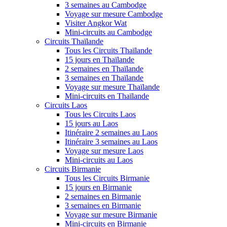
3 semaines au Cambodge
Voyage sur mesure Cambodge
Visiter Angkor Wat
Mini-circuits au Cambodge
Circuits Thaïlande
Tous les Circuits Thaïlande
15 jours en Thaïlande
2 semaines en Thaïlande
3 semaines en Thaïlande
Voyage sur mesure Thaïlande
Mini-circuits en Thaïlande
Circuits Laos
Tous les Circuits Laos
15 jours au Laos
Itinéraire 2 semaines au Laos
Itinéraire 3 semaines au Laos
Voyage sur mesure Laos
Mini-circuits au Laos
Circuits Birmanie
Tous les Circuits Birmanie
15 jours en Birmanie
2 semaines en Birmanie
3 semaines en Birmanie
Voyage sur mesure Birmanie
Mini-circuits en Birmanie