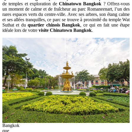
de temples et exploration de
Chinatown Bangkok
? Offrez-vous
un moment de calme et de fraîcheur au parc Romaneenart, l’un des
rares espaces verts du centre-ville. Avec ses arbres, son étang calme
et ses allées tranquilles, ce parc se trouve à proximité du temple Wat
Suthat et du
quartier chinois Bangkok
, ce qui en fait une étape
idéale lors de votre
visite Chinatown Bangkok
.
Bangkok
que