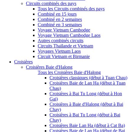
Circuits combinés des pays
Tous les Circuits combinés des pays
Combiné en 15 jours
Combiné en 2 semaines
Combiné en 3 semaines
Voyage Vietnam Cambodge
Voyage Vietnam Cambodge Laos
Autres combinés circuits
Circuits Thaïlande et Vietnam
Voyages Vietnam Laos
Circuit Vietnam et Birmanie
Croisières
Croisières Baie d'Halong
Tous les Croisières Baie d'Halong
Croisières classiques (début à Tuan Chau)
Croisières Baie de Lan Ha (début à Tuan
Chau)
Croisières à Bai Tu Long (début à Hon
Gai)
Croisières à Baie d'Halong (début à Bai
Chay)
Croisières à Bai Tu Long (début à Bai
Chay)
Croisières Baie Lan Ha (début à Cat Ba)
Croisières Baie de Lan Ha (début de Bai