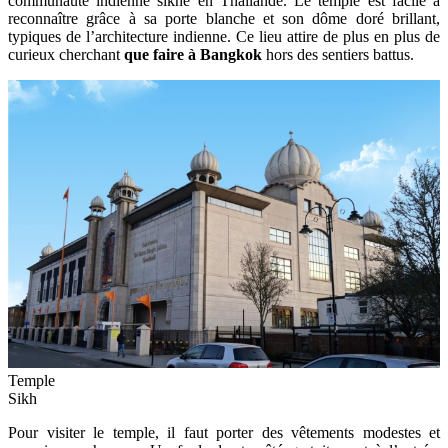
communauté indienne sikhe en Thaïlande. Le temple est facile à
reconnaître grâce à sa porte blanche et son dôme doré brillant,
typiques de l’architecture indienne. Ce lieu attire de plus en plus de
curieux cherchant
que faire à Bangkok
hors des sentiers battus.
Temple
Sikh
Pour visiter le temple, il faut porter des vêtements modestes et