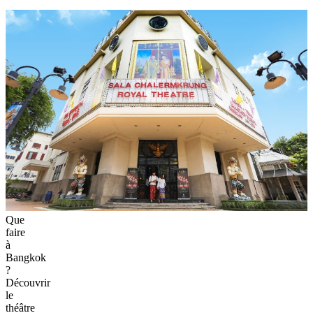
Que
faire
à
Bangkok
?
Découvrir
le
théâtre