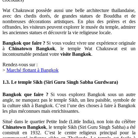
Wat Chakrawat possède aussi une belle architecture thaïlandaise,
avec des chedis dorés, de grandes statues de Bouddha et de
nombreuses décorations artistiques. En plus des prières et des
offrandes, les visiteurs peuvent explorer le musée du temple, admirer
les anciennes statues et découvrir la vie religieuse locale.
Bangkok que faire ?
Si vous voulez vivre une expérience originale
à
Chinatown Bangkok
, le temple Wat Chakrawat est un
incontournable pendant votre
visite Bangkok
.
Rendez-vous sur :
>
Marché flottant à Bangkok
1.3. Le temple Sikh (Siri Guru Singh Sabha Gurdwara)
Bangkok que faire ?
Si vous explorez Bangkok sous un autre
angle, ne manquez pas le temple Sikh, un lieu paisible, symbole de
la culture sikh à Bangkok. C’est l’une des choses à faire à Bangkok
les plus méconnues mais enrichissantes.
Situé dans le quartier Petite Inde (Little India), non loin du célèbre
Chinatown Bangkok
, le temple Sikh (Siri Guru Singh Sabha) a été
construit en 1932. C’est le centre religieux principal pour la