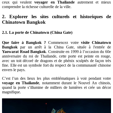
ceux qui veulent
voyager en Thaïlande
autrement et mieux
comprendre la richesse culturelle de la ville.
2. Explorer les sites culturels et historiques de
Chinatown Bangkok
2.1. La porte de Chinatown (China Gate)
Que faire à Bangkok ?
Commencez votre
visite Chinatown
Bangkok
par un arrêt à la China Gate, située à l'entrée de
Yaowarat Road Bangkok
. Construite en 1999 à l’occasion du 60e
anniversaire du roi de Thaïlande, cette porte est peinte en rouge,
avec un toit décoré de dragons et de phénix sculptés de façon très
fine. Elle est un symbole fort du respect de la communauté chinoise
envers le pays.
C’est l’un des lieux les plus emblématiques à voir pendant votre
voyage en Thaïlande
, notamment durant le Nouvel An chinois,
quand la porte s’illumine de milliers de lumières et crée un décor
magnifique.