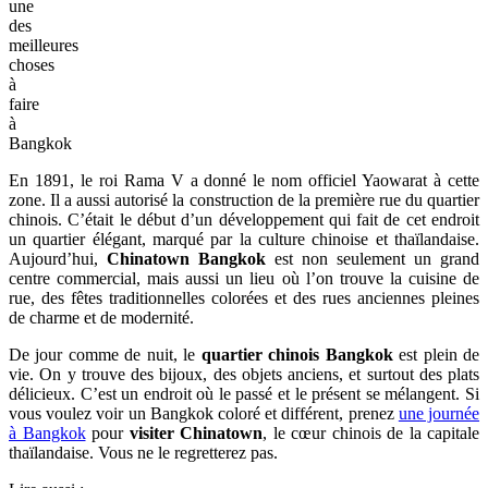
une
des
meilleures
choses
à
faire
à
Bangkok
En 1891, le roi Rama V a donné le nom officiel Yaowarat à cette
zone. Il a aussi autorisé la construction de la première rue du quartier
chinois. C’était le début d’un développement qui fait de cet endroit
un quartier élégant, marqué par la culture chinoise et thaïlandaise.
Aujourd’hui,
Chinatown Bangkok
est non seulement un grand
centre commercial, mais aussi un lieu où l’on trouve la cuisine de
rue, des fêtes traditionnelles colorées et des rues anciennes pleines
de charme et de modernité.
De jour comme de nuit, le
quartier chinois Bangkok
est plein de
vie. On y trouve des bijoux, des objets anciens, et surtout des plats
délicieux. C’est un endroit où le passé et le présent se mélangent. Si
vous voulez voir un Bangkok coloré et différent, prenez
une journée
à Bangkok
pour
visiter Chinatown
, le cœur chinois de la capitale
thaïlandaise. Vous ne le regretterez pas.