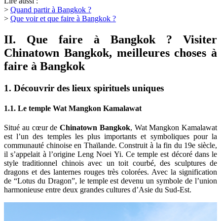
Lire aussi :
>
Quand partir à Bangkok ?
>
Que voir et que faire à Bangkok ?
II. Que faire à Bangkok ? Visiter
Chinatown Bangkok, meilleures choses à
faire à Bangkok
1. Découvrir des lieux spirituels uniques
1.1. Le temple Wat Mangkon Kamalawat
Situé au cœur de
Chinatown Bangkok
, Wat Mangkon Kamalawat
est l’un des temples les plus importants et symboliques pour la
communauté chinoise en Thaïlande. Construit à la fin du 19e siècle,
il s’appelait à l’origine Leng Noei Yi. Ce temple est décoré dans le
style traditionnel chinois avec un toit courbé, des sculptures de
dragons et des lanternes rouges très colorées. Avec la signification
de “Lotus du Dragon”, le temple est devenu un symbole de l’union
harmonieuse entre deux grandes cultures d’Asie du Sud-Est.