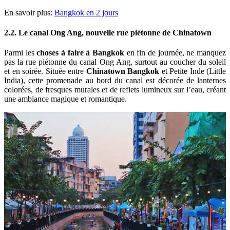
En savoir plus:
Bangkok en 2 jours
2.2. Le canal Ong Ang, nouvelle rue piétonne de Chinatown
Parmi les
choses à faire à Bangkok
en fin de journée, ne manquez
pas la rue piétonne du canal Ong Ang, surtout au coucher du soleil
et en soirée. Située entre
Chinatown Bangkok
et Petite Inde (Little
India), cette promenade au bord du canal est décorée de lanternes
colorées, de fresques murales et de reflets lumineux sur l’eau, créant
une ambiance magique et romantique.