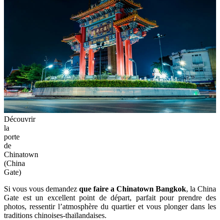
Découvrir
la
porte
de
Chinatown
(China
Gate)
Si vous vous demandez
que faire a Chinatown Bangkok
, la China
Gate est un excellent point de départ, parfait pour prendre des
photos, ressentir l’atmosphère du quartier et vous plonger dans les
traditions chinoises-thaïlandaises.