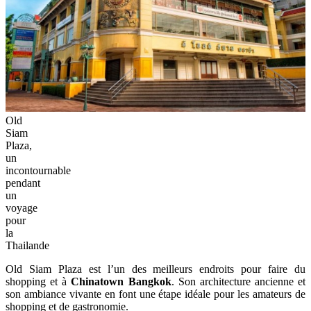
Old
Siam
Plaza,
un
incontournable
pendant
un
voyage
pour
la
Thailande
Old Siam Plaza est l’un des meilleurs endroits pour faire du
shopping et à
Chinatown Bangkok
. Son architecture ancienne et
son ambiance vivante en font une étape idéale pour les amateurs de
shopping et de gastronomie.