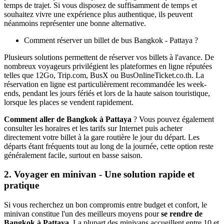
temps de trajet. Si vous disposez de suffisamment de temps et
souhaitez vivre une expérience plus authentique, ils peuvent
néanmoins représenter une bonne alternative.
Comment réserver un billet de bus Bangkok - Pattaya ?
Plusieurs solutions permettent de réserver vos billets à l'avance. De
nombreux voyageurs privilégient les plateformes en ligne réputées
telles que 12Go, Trip.com, BusX ou BusOnlineTicket.co.th. La
réservation en ligne est particulièrement recommandée les week-
ends, pendant les jours fériés et lors de la haute saison touristique,
lorsque les places se vendent rapidement.
Comment aller de Bangkok à Pattaya
? Vous pouvez également
consulter les horaires et les tarifs sur Internet puis acheter
directement votre billet à la gare routière le jour du départ. Les
départs étant fréquents tout au long de la journée, cette option reste
généralement facile, surtout en basse saison.
2. Voyager en minivan - Une solution rapide et
pratique
Si vous recherchez un bon compromis entre budget et confort, le
minivan constitue l'un des meilleurs moyens pour
se rendre de
Bangkok à Pattaya
. La plupart des minivans accueillent entre 10 et