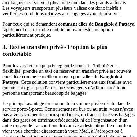
aux bagages est souvent plus limité que dans les grands autocars.
Les voyageurs transportant plusieurs valises ont donc intérêt à
vérifier les conditions relatives aux bagages avant de réserver.
Pour ceux qui se demandent
comment aller de Bangkok à Pattaya
rapidement et à moindre coût, le minivan reste une option
particulièrement pratique.
3. Taxi et transfert privé - L’option la plus
confortable
Pour les voyageurs qui privilégient le confort, l’intimité et la
flexibilité, prendre un taxi ou réserver un transfert privé est souvent
considéré comme le meilleur moyen pour
aller de Bangkok à
Pattaya
. Cette solution convient particulièrement aux familles avec
enfants, aux groupes d’amis, aux voyageurs d’affaires ou à toute
personne transportant beaucoup de bagages.
Le principal avantage du taxi ou de la voiture privée réside dans le
service porte-à-porte. Contrairement au bus ou au train, vous n’avez
pas à vous soucier des correspondances, du transport de vos bagages
dans des gares ou terminaux fréquentés, ni de l’organisation d’un
autre moyen de transport une fois arrivé à destination. Le chauffeur
vient vous chercher directement à votre hôtel, à l’aéroport ou à
l’adresse de votre choix et vous conduit jusqu’à votre hébergement à