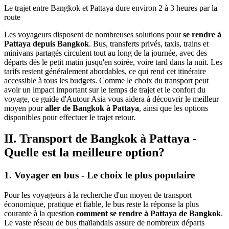
Le trajet entre Bangkok et Pattaya dure environ 2 à 3 heures par la
route
Les voyageurs disposent de nombreuses solutions pour
se rendre à
Pattaya depuis Bangkok
. Bus, transferts privés, taxis, trains et
minivans partagés circulent tout au long de la journée, avec des
départs dès le petit matin jusqu'en soirée, voire tard dans la nuit. Les
tarifs restent généralement abordables, ce qui rend cet itinéraire
accessible à tous les budgets. Comme le choix du transport peut
avoir un impact important sur le temps de trajet et le confort du
voyage, ce guide d'Autour Asia vous aidera à découvrir le meilleur
moyen pour
aller de Bangkok à Pattaya
, ainsi que les options
disponibles pour effectuer le trajet retour.
II. Transport de Bangkok à Pattaya -
Quelle est la meilleure option?
1. Voyager en bus - Le choix le plus populaire
Pour les voyageurs à la recherche d'un moyen de transport
économique, pratique et fiable, le bus reste la réponse la plus
courante à la question
comment se rendre à Pattaya de Bangkok
.
Le vaste réseau de bus thaïlandais assure de nombreux départs