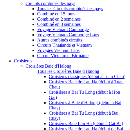
Circuits combinés des pays
Tous les Circuits combinés des pays
Combiné en 15 jours
Combiné en 2 semaines
Combiné en 3 semaines
Voyage Vietnam Cambodge
Voyage Vietnam Cambodge Laos
Autres combinés circuits
Circuits Thaïlande et Vietnam
Voyages Vietnam Laos
Circuit Vietnam et Birmanie
Croisières
Croisières Baie d'Halong
Tous les Croisières Baie d'Halong
Croisières classiques (début à Tuan Chau)
Croisières Baie de Lan Ha (début à Tuan
Chau)
Croisières à Bai Tu Long (début à Hon
Gai)
Croisières à Baie d'Halong (début à Bai
Chay)
Croisières à Bai Tu Long (début à Bai
Chay)
Croisières Baie Lan Ha (début à Cat Ba)
Croisières Baie de Lan Ha (début de Bai