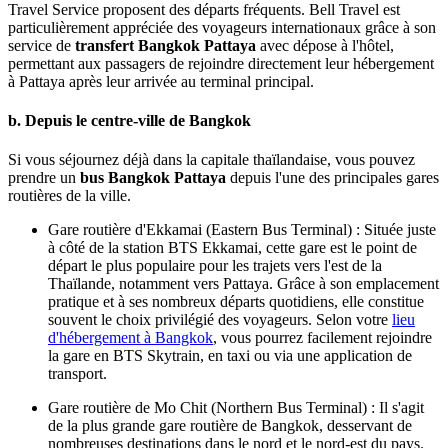
Travel Service proposent des départs fréquents. Bell Travel est
particulièrement appréciée des voyageurs internationaux grâce à son
service de
transfert Bangkok Pattaya
avec dépose à l'hôtel,
permettant aux passagers de rejoindre directement leur hébergement
à Pattaya après leur arrivée au terminal principal.
b. Depuis le centre-ville de Bangkok
Si vous séjournez déjà dans la capitale thaïlandaise, vous pouvez
prendre un
bus Bangkok Pattaya
depuis l'une des principales gares
routières de la ville.
Gare routière d'Ekkamai (Eastern Bus Terminal) : Située juste
à côté de la station BTS Ekkamai, cette gare est le point de
départ le plus populaire pour les trajets vers l'est de la
Thaïlande, notamment vers Pattaya. Grâce à son emplacement
pratique et à ses nombreux départs quotidiens, elle constitue
souvent le choix privilégié des voyageurs. Selon votre
lieu
d'hébergement à Bangkok
, vous pourrez facilement rejoindre
la gare en BTS Skytrain, en taxi ou via une application de
transport.
Gare routière de Mo Chit (Northern Bus Terminal) : Il s'agit
de la plus grande gare routière de Bangkok, desservant de
nombreuses destinations dans le nord et le nord-est du pays.