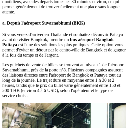
quotidiens, avec des départs toutes les 30 minutes environ, ce qui
permet généralement de trouver facilement une place sans longue
attente.
a. Depuis l'aéroport Suvarnabhumi (BKK)
Si vous venez d'arriver en Thaïlande et souhaitez découvrir Pattaya
avant de visiter Bangkok, prendre un
bus aéroport Bangkok
Pattaya
est l'une des solutions les plus pratiques. Cette option vous
permet d'éviter un détour par le centre-ville de Bangkok et de gagner
à la fois du temps et de l'argent.
Les guichets de vente de billets se trouvent au niveau 1 de l'aéroport
Suvarnabhumi, près de la porte n°8. Plusieurs compagnies assurent
des liaisons directes entre l'aéroport de Bangkok et Pattaya tout au
long de la journée. Le trajet dure en moyenne entre 1 h 30 et 2
heures, tandis que le prix du billet varie généralement entre 150 et
200 THB (environ 4 à 6 USD), selon l'opérateur et le type de
service choisi.