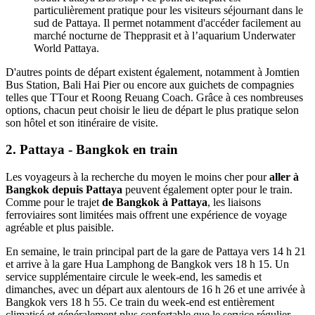
particulièrement pratique pour les visiteurs séjournant dans le
sud de Pattaya. Il permet notamment d'accéder facilement au
marché nocturne de Thepprasit et à l’aquarium Underwater
World Pattaya.
D'autres points de départ existent également, notamment à Jomtien
Bus Station, Bali Hai Pier ou encore aux guichets de compagnies
telles que TTour et Roong Reuang Coach. Grâce à ces nombreuses
options, chacun peut choisir le lieu de départ le plus pratique selon
son hôtel et son itinéraire de visite.
2. Pattaya - Bangkok en train
Les voyageurs à la recherche du moyen le moins cher pour
aller à
Bangkok depuis Pattaya
peuvent également opter pour le train.
Comme pour le trajet
de Bangkok à Pattaya
, les liaisons
ferroviaires sont limitées mais offrent une expérience de voyage
agréable et plus paisible.
En semaine, le train principal part de la gare de Pattaya vers 14 h 21
et arrive à la gare Hua Lamphong de Bangkok vers 18 h 15. Un
service supplémentaire circule le week-end, les samedis et
dimanches, avec un départ aux alentours de 16 h 26 et une arrivée à
Bangkok vers 18 h 55. Ce train du week-end est entièrement
climatisé et généralement plus confortable que le service régulier.