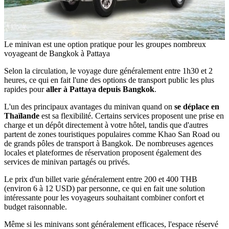
Le minivan est une option pratique pour les groupes nombreux
voyageant de Bangkok à Pattaya
Selon la circulation, le voyage dure généralement entre 1h30 et 2
heures, ce qui en fait l'une des options de transport public les plus
rapides pour
aller à Pattaya depuis Bangkok
.
L'un des principaux avantages du minivan quand on
se déplace en
Thaïlande
est sa flexibilité. Certains services proposent une prise en
charge et un dépôt directement à votre hôtel, tandis que d'autres
partent de zones touristiques populaires comme Khao San Road ou
de grands pôles de transport à Bangkok. De nombreuses agences
locales et plateformes de réservation proposent également des
services de minivan partagés ou privés.
Le prix d'un billet varie généralement entre 200 et 400 THB
(environ 6 à 12 USD) par personne, ce qui en fait une solution
intéressante pour les voyageurs souhaitant combiner confort et
budget raisonnable.
Même si les minivans sont généralement efficaces, l'espace réservé