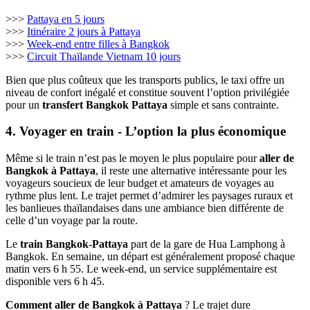
>>>
Pattaya en 5 jours
>>>
Itinéraire 2 jours à Pattaya
>>>
Week-end entre filles à Bangkok
>>>
Circuit Thaïlande Vietnam 10 jours
Bien que plus coûteux que les transports publics, le taxi offre un
niveau de confort inégalé et constitue souvent l’option privilégiée
pour un
transfert Bangkok Pattaya
simple et sans contrainte.
4. Voyager en train - L’option la plus économique
Même si le train n’est pas le moyen le plus populaire pour
aller de
Bangkok à Pattaya
, il reste une alternative intéressante pour les
voyageurs soucieux de leur budget et amateurs de voyages au
rythme plus lent. Le trajet permet d’admirer les paysages ruraux et
les banlieues thaïlandaises dans une ambiance bien différente de
celle d’un voyage par la route.
Le
train Bangkok-Pattaya
part de la gare de Hua Lamphong à
Bangkok. En semaine, un départ est généralement proposé chaque
matin vers 6 h 55. Le week-end, un service supplémentaire est
disponible vers 6 h 45.
Comment aller de Bangkok à Pattaya
? Le trajet dure