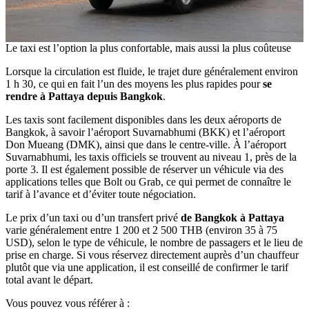
Le taxi est l’option la plus confortable, mais aussi la plus coûteuse
Lorsque la circulation est fluide, le trajet dure généralement environ
1 h 30, ce qui en fait l’un des moyens les plus rapides pour
se
rendre à Pattaya depuis Bangkok
.
Les taxis sont facilement disponibles dans les deux aéroports de
Bangkok, à savoir l’aéroport Suvarnabhumi (BKK) et l’aéroport
Don Mueang (DMK), ainsi que dans le centre-ville. À l’aéroport
Suvarnabhumi, les taxis officiels se trouvent au niveau 1, près de la
porte 3. Il est également possible de réserver un véhicule via des
applications telles que Bolt ou Grab, ce qui permet de connaître le
tarif à l’avance et d’éviter toute négociation.
Le prix d’un taxi ou d’un transfert privé
de Bangkok à Pattaya
varie généralement entre 1 200 et 2 500 THB (environ 35 à 75
USD), selon le type de véhicule, le nombre de passagers et le lieu de
prise en charge. Si vous réservez directement auprès d’un chauffeur
plutôt que via une application, il est conseillé de confirmer le tarif
total avant le départ.
Vous pouvez vous référer à :