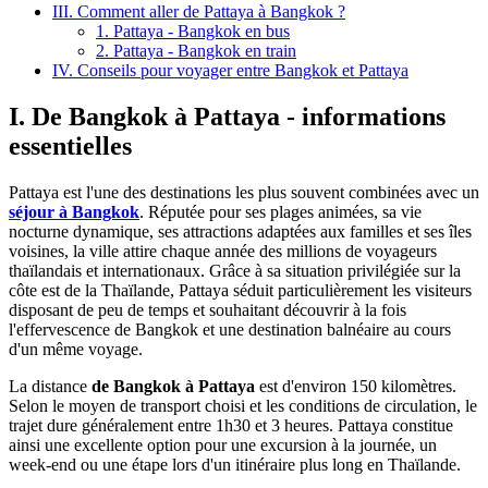
III. Comment aller de Pattaya à Bangkok ?
1. Pattaya - Bangkok en bus
2. Pattaya - Bangkok en train
IV. Conseils pour voyager entre Bangkok et Pattaya
I. De Bangkok à Pattaya - informations
essentielles
Pattaya est l'une des destinations les plus souvent combinées avec un
séjour à Bangkok
. Réputée pour ses plages animées, sa vie
nocturne dynamique, ses attractions adaptées aux familles et ses îles
voisines, la ville attire chaque année des millions de voyageurs
thaïlandais et internationaux. Grâce à sa situation privilégiée sur la
côte est de la Thaïlande, Pattaya séduit particulièrement les visiteurs
disposant de peu de temps et souhaitant découvrir à la fois
l'effervescence de Bangkok et une destination balnéaire au cours
d'un même voyage.
La distance
de Bangkok à Pattaya
est d'environ 150 kilomètres.
Selon le moyen de transport choisi et les conditions de circulation, le
trajet dure généralement entre 1h30 et 3 heures. Pattaya constitue
ainsi une excellente option pour une excursion à la journée, un
week-end ou une étape lors d'un itinéraire plus long en Thaïlande.