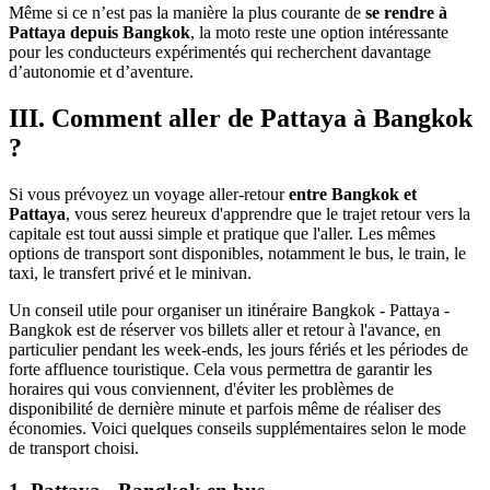
Même si ce n’est pas la manière la plus courante de
se rendre à
Pattaya depuis Bangkok
, la moto reste une option intéressante
pour les conducteurs expérimentés qui recherchent davantage
d’autonomie et d’aventure.
III. Comment aller de Pattaya à Bangkok
?
Si vous prévoyez un voyage aller-retour
entre Bangkok et
Pattaya
, vous serez heureux d'apprendre que le trajet retour vers la
capitale est tout aussi simple et pratique que l'aller. Les mêmes
options de transport sont disponibles, notamment le bus, le train, le
taxi, le transfert privé et le minivan.
Un conseil utile pour organiser un itinéraire Bangkok - Pattaya -
Bangkok est de réserver vos billets aller et retour à l'avance, en
particulier pendant les week-ends, les jours fériés et les périodes de
forte affluence touristique. Cela vous permettra de garantir les
horaires qui vous conviennent, d'éviter les problèmes de
disponibilité de dernière minute et parfois même de réaliser des
économies. Voici quelques conseils supplémentaires selon le mode
de transport choisi.