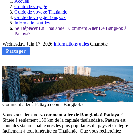
Accueil
Guide de voyage
Guide de voyage Thaïlande
Guide de voyage Bangkok
Informations utiles
Se Déplacer En Thailande - Comment Aller De Bangkok à
Pattaya?
Wednesday, Juin 17, 2026
Informations utiles
Charlotte
Partager
Comment aller à Pattaya depuis Bangkok?
Vous vous demandez
comment aller de Bangkok à Pattaya
?
Située à seulement 150 km de la capitale thaïlandaise, Pattaya est
l'une des stations balnéaires les plus populaires du pays et s'intègre
facilement à tout itinéraire en Thaïlande. Que vous recherchiez