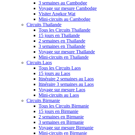
3 semaines au Cambodge
Voyage sur mesure Cambodge
Visiter Angkor Wat
Mini-circuits au Cambodge
Circuits Thaïlande
Tous les Circuits Thaïlande
15 jours en Thaïlande
2 semaines en Thaïlande
3 semaines en Thaïlande
Voyage sur mesure Thaïlande
Mini-circuits en Thaïlande
Circuits Laos
Tous les Circuits Laos
15 jours au Laos
Itinéraire 2 semaines au Laos
Itinéraire 3 semaines au Laos
Voyage sur mesure Laos
Mini-circuits au Laos
Circuits Birmanie
Tous les Circuits Birmanie
15 jours en Birmanie
2 semaines en Birmanie
3 semaines en Birmanie
Voyage sur mesure Birmanie
Mini-circuits en Birmanie