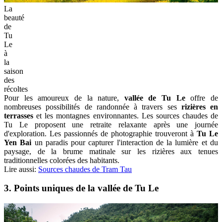
La
beauté
de
Tu
Le
à
la
saison
des
récoltes
Pour les amoureux de la nature,
vallée de Tu Le
offre de
nombreuses possibilités de randonnée à travers ses
rizières en
terrasses
et les montagnes environnantes. Les sources chaudes de
Tu Le proposent une retraite relaxante après une journée
d'exploration. Les passionnés de photographie trouveront à
Tu Le
Yen Bai
un paradis pour capturer l'interaction de la lumière et du
paysage, de la brume matinale sur les rizières aux tenues
traditionnelles colorées des habitants.
Lire aussi:
Sources chaudes de Tram Tau
3. Points uniques de la vallée de Tu Le