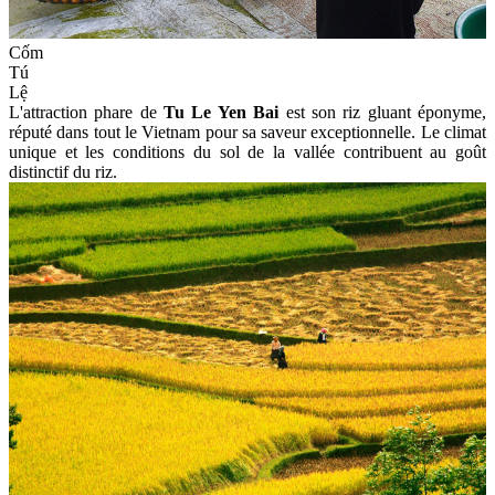
Cốm
Tú
Lệ
L'attraction phare de
Tu Le Yen Bai
est son riz gluant éponyme,
réputé dans tout le Vietnam pour sa saveur exceptionnelle. Le climat
unique et les conditions du sol de la vallée contribuent au goût
distinctif du riz.