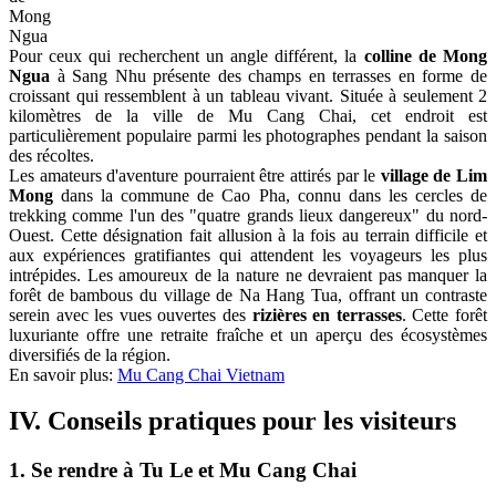
Mu
Cang
Chai
trekking
Che Cu Nha
, situé à environ 7 kilomètres du centre de
Mu Cang
Chai
, offre une autre perspective sur la beauté des terrasses de la
région. Connue pour ses champs en forme de bol, cette zone offre
une vue unique caractéristique des hautes terres locales. Cependant,
les voyageurs doivent noter que la route menant à Che Cu Nha peut
être difficile, surtout pour les visiteurs novices.