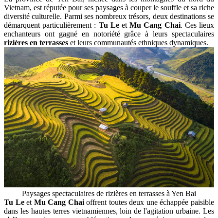
Vietnam, est réputée pour ses paysages à couper le souffle et sa riche
diversité culturelle. Parmi ses nombreux trésors, deux destinations se
démarquent particulièrement :
Tu Le
et
Mu Cang Chai
. Ces lieux
enchanteurs ont gagné en notoriété grâce à leurs spectaculaires
rizières en terrasses
et leurs communautés ethniques dynamiques.
Paysages spectaculaires de rizières en terrasses à Yen Bai
Tu Le
et
Mu Cang Chai
offrent toutes deux une échappée paisible
dans les hautes terres vietnamiennes, loin de l'agitation urbaine. Les