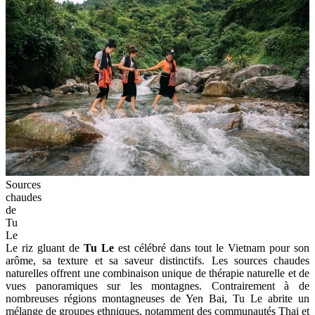
Sources
chaudes
de
Tu
Le
Le riz gluant de
Tu Le
est célébré dans tout le Vietnam pour son
arôme, sa texture et sa saveur distinctifs. Les sources chaudes
naturelles offrent une combinaison unique de thérapie naturelle et de
vues panoramiques sur les montagnes. Contrairement à de
nombreuses régions montagneuses de Yen Bai, Tu Le abrite un
mélange de groupes ethniques, notamment des communautés Thai et