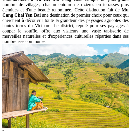
terrain difficile a fait de
Mu Cang Chai
une destination captivante
pour les voyageurs cherchant à découvrir la beauté brute des hautes
terres du nord du Vietnam.
2. Paysages célèbres et caractéristiques remarquables
Groupe
ethnique