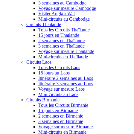
3 semaines au Cambodge
Voyage sur mesure Cambodge
Visiter Angkor Wat
Mini-circuits au Cambodge
Circuits Thaïlande
Tous les Circuits Thaïlande
15 jours en Thaïlande
2 semaines en Thaïlande
3 semaines en Thaïlande
Voyage sur mesure Thaïlande
Mini-circuits en Thaïlande
Circuits Laos
Tous les Circuits Laos
15 jours au Laos
Itinéraire 2 semaines au Laos
Itinéraire 3 semaines au Laos
Voyage sur mesure Laos
Mini-circuits au Laos
Circuits Birmanie
Tous les Circuits Birmanie
15 jours en Birmanie
2 semaines en Birmanie
3 semaines en Birmanie
Voyage sur mesure Birmanie
Mini-circuits en Birmanie