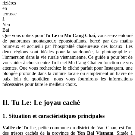
rizières
en
terrasse
à
Yen
Bai
Que vous optiez pour
Tu Le
ou
Mu Cang Chai
, vous serez entouré
de panoramas montagneux époustouflants, bercé par des matins
brumeux et accueilli par l'hospitalité chaleureuse des locaux. Les
deux régions sont idéales pour la randonnée, la photographie et
l'immersion dans la vie rurale vietnamienne. Ce guide a pour but de
vous aider à choisir entre Tu Le et Mu Cang Chai en fonction de vos
attentes. Que vous recherchiez le cliché parfait pour Instagram, une
plongée profonde dans la culture locale ou simplement un havre de
paix loin du quotidien, nous vous fournirons les informations
nécessaires pour faire le meilleur choix.
II. Tu Le: Le joyau caché
1. Situation et caractéristiques principales
Vallée de Tu Le
, petite commune du district de Van Chan, est l'un
des trésors cachés de la province de
Yen Bai Vietnam
. Située à