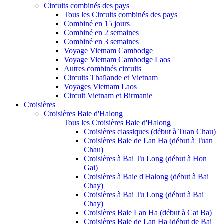
Circuits combinés des pays
Tous les Circuits combinés des pays
Combiné en 15 jours
Combiné en 2 semaines
Combiné en 3 semaines
Voyage Vietnam Cambodge
Voyage Vietnam Cambodge Laos
Autres combinés circuits
Circuits Thaïlande et Vietnam
Voyages Vietnam Laos
Circuit Vietnam et Birmanie
Croisières
Croisières Baie d'Halong
Tous les Croisières Baie d'Halong
Croisières classiques (début à Tuan Chau)
Croisières Baie de Lan Ha (début à Tuan
Chau)
Croisières à Bai Tu Long (début à Hon
Gai)
Croisières à Baie d'Halong (début à Bai
Chay)
Croisières à Bai Tu Long (début à Bai
Chay)
Croisières Baie Lan Ha (début à Cat Ba)
Croisières Baie de Lan Ha (début de Bai