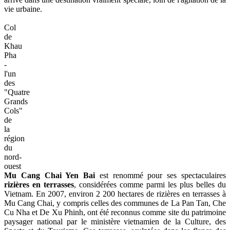
vie urbaine.
Col
de
Khau
Pha
-
l'un
des