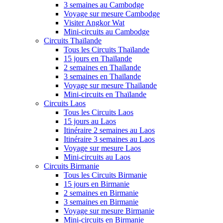
3 semaines au Cambodge
Voyage sur mesure Cambodge
Visiter Angkor Wat
Mini-circuits au Cambodge
Circuits Thaïlande
Tous les Circuits Thaïlande
15 jours en Thaïlande
2 semaines en Thaïlande
3 semaines en Thaïlande
Voyage sur mesure Thaïlande
Mini-circuits en Thaïlande
Circuits Laos
Tous les Circuits Laos
15 jours au Laos
Itinéraire 2 semaines au Laos
Itinéraire 3 semaines au Laos
Voyage sur mesure Laos
Mini-circuits au Laos
Circuits Birmanie
Tous les Circuits Birmanie
15 jours en Birmanie
2 semaines en Birmanie
3 semaines en Birmanie
Voyage sur mesure Birmanie
Mini-circuits en Birmanie