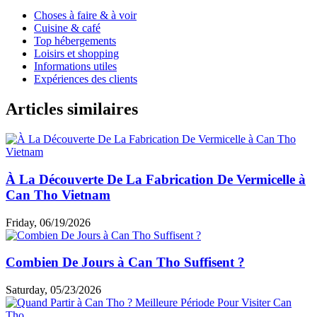
Choses à faire & à voir
Cuisine & café
Top hébergements
Loisirs et shopping
Informations utiles
Expériences des clients
Articles similaires
À La Découverte De La Fabrication De Vermicelle à
Can Tho Vietnam
Friday, 06/19/2026
Combien De Jours à Can Tho Suffisent ?
Saturday, 05/23/2026