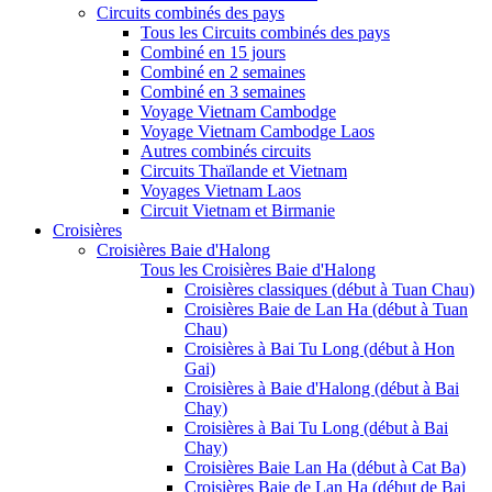
Circuits combinés des pays
Tous les Circuits combinés des pays
Combiné en 15 jours
Combiné en 2 semaines
Combiné en 3 semaines
Voyage Vietnam Cambodge
Voyage Vietnam Cambodge Laos
Autres combinés circuits
Circuits Thaïlande et Vietnam
Voyages Vietnam Laos
Circuit Vietnam et Birmanie
Croisières
Croisières Baie d'Halong
Tous les Croisières Baie d'Halong
Croisières classiques (début à Tuan Chau)
Croisières Baie de Lan Ha (début à Tuan
Chau)
Croisières à Bai Tu Long (début à Hon
Gai)
Croisières à Baie d'Halong (début à Bai
Chay)
Croisières à Bai Tu Long (début à Bai
Chay)
Croisières Baie Lan Ha (début à Cat Ba)
Croisières Baie de Lan Ha (début de Bai