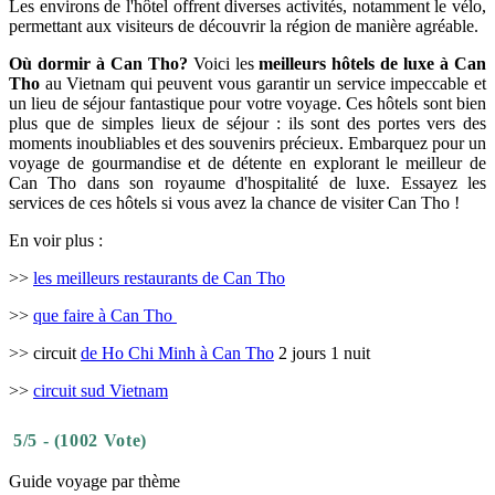
Les environs de l'hôtel offrent diverses activités, notamment le vélo,
permettant aux visiteurs de découvrir la région de manière agréable.
Où dormir à Can Tho?
Voici les
meilleurs hôtels de luxe à Can
Tho
au Vietnam qui peuvent vous garantir un service impeccable et
un lieu de séjour fantastique pour votre voyage. Ces hôtels sont bien
plus que de simples lieux de séjour : ils sont des portes vers des
moments inoubliables et des souvenirs précieux. Embarquez pour un
voyage de gourmandise et de détente en explorant le meilleur de
Can Tho dans son royaume d'hospitalité de luxe. Essayez les
services de ces hôtels si vous avez la chance de visiter Can Tho !
En voir plus :
>>
les meilleurs restaurants de Can Tho
>>
que faire à Can Tho
>> circuit
de Ho Chi Minh à Can Tho
2 jours 1 nuit
>>
circuit sud Vietnam
5/5 - (1002 Vote)
Guide voyage par thème