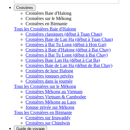
Croisières
Croisières Baie d'Halong
Croisières sur le Mékong
Croisières en Birmanie
Tous les Croisières Baie d'Halong
Croisières classiques (début à Tuan Chau)
Croisières Baie de Lan Ha (début à Tuan Chau)
Croisières à Bai Tu Long (début à Hon Gai)
Croisières à Baie d'Halong (début à Bai Chay)
Croisières à Bai Tu Long (début à Bai Chay)
Croisières Baie Lan Ha (début à Cat Ba)
Croisières Baie de Lan Ha (début de Bai Chay)
Croisières de luxe Halong
Croisières jonques privées
Croisières dans la journée
Tous les Croisières sur le Mékong
Croisières Mékong au Vietnam
Croisières Vietnam & Cambodge
Croisières Mékong au Laos
Jonque privée sur Mékong
Tous les Croisières en Birmanie
Croisières sur Irrawaddy
Croisières sur Chindwin
Guide de voyage