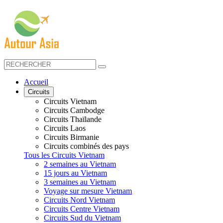
Accueil
Circuits
Circuits Vietnam
Circuits Cambodge
Circuits Thaïlande
Circuits Laos
Circuits Birmanie
Circuits combinés des pays
Tous les Circuits Vietnam
2 semaines au Vietnam
15 jours au Vietnam
3 semaines au Vietnam
Voyage sur mesure Vietnam
Circuits Nord Vietnam
Circuits Centre Vietnam
Circuits Sud du Vietnam