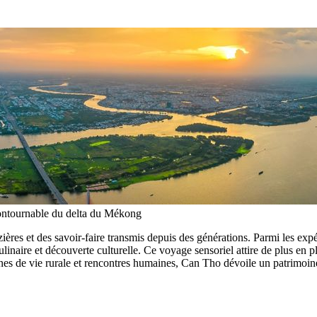
ontournable du delta du Mékong
ères et des savoir-faire transmis depuis des générations. Parmi les expé
culinaire et découverte culturelle. Ce voyage sensoriel attire de plus en
es de vie rurale et rencontres humaines, Can Tho dévoile un patrimoine v