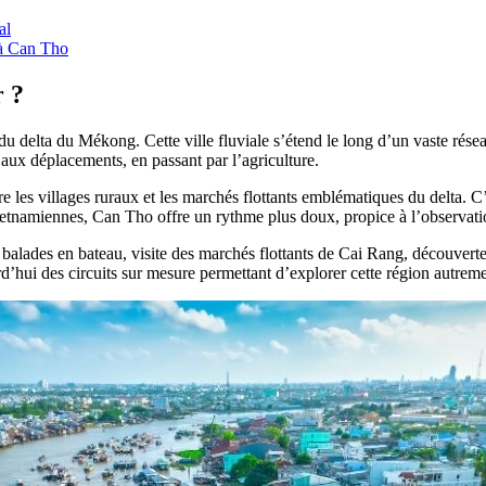
al
e à Can Tho
r ?
delta du Mékong. Cette ville fluviale s’étend le long d’un vaste réseau
 aux déplacements, en passant par l’agriculture.
e les villages ruraux et les marchés flottants emblématiques du delta. C
etnamiennes, Can Tho offre un rythme plus doux, propice à l’observatio
ues : balades en bateau, visite des marchés flottants de Cai Rang, découver
 des circuits sur mesure permettant d’explorer cette région autrement, 