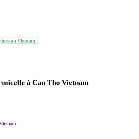
aines au Vietnam
rmicelle à Can Tho Vietnam
 Vietnam