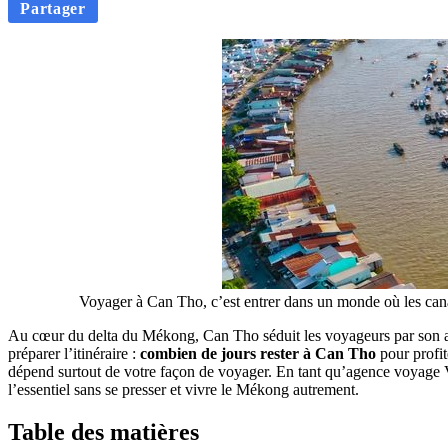
Partager
Voyager à Can Tho, c’est entrer dans un monde où les canau
Au cœur du delta du Mékong, Can Tho séduit les voyageurs par son atm
préparer l’itinéraire :
combien de jours rester à Can Tho
pour profit
dépend surtout de votre façon de voyager. En tant qu’agence voyage V
l’essentiel sans se presser et vivre le Mékong autrement.
Table des matières