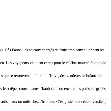
. Dès l’aube, les bateaux chargés de fruits tropicaux sillonnent les
n. Les voyageurs viennent certes pour le célèbre marché flottant de
s qui se retrouvent au bord du fleuve, des vendeurs ambulants de
 les crêpes croustillantes “banh xeo” ou encore des poissons grillés
rtisanaux ou nuits chez l’habitant. C’est justement cette diversité qui