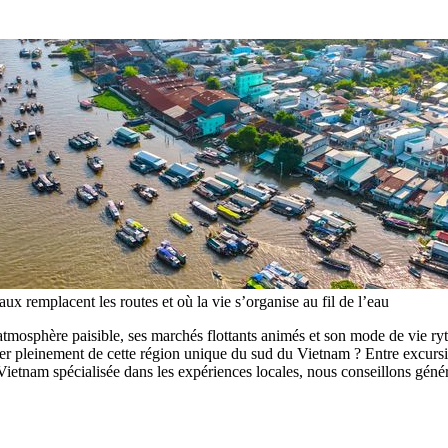
x remplacent les routes et où la vie s’organise au fil de l’eau
osphère paisible, ses marchés flottants animés et son mode de vie ryt
er pleinement de cette région unique du sud du Vietnam ? Entre excursio
ietnam spécialisée dans les expériences locales, nous conseillons gén