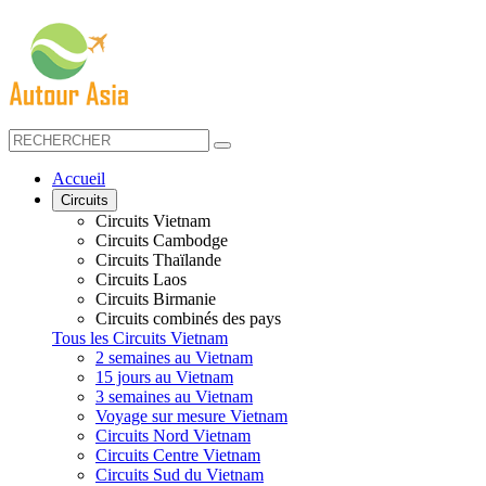
Accueil
Circuits
Circuits Vietnam
Circuits Cambodge
Circuits Thaïlande
Circuits Laos
Circuits Birmanie
Circuits combinés des pays
Tous les Circuits Vietnam
2 semaines au Vietnam
15 jours au Vietnam
3 semaines au Vietnam
Voyage sur mesure Vietnam
Circuits Nord Vietnam
Circuits Centre Vietnam
Circuits Sud du Vietnam