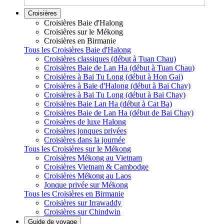
Croisières
Croisières Baie d'Halong
Croisières sur le Mékong
Croisières en Birmanie
Tous les Croisières Baie d'Halong
Croisières classiques (début à Tuan Chau)
Croisières Baie de Lan Ha (début à Tuan Chau)
Croisières à Bai Tu Long (début à Hon Gai)
Croisières à Baie d'Halong (début à Bai Chay)
Croisières à Bai Tu Long (début à Bai Chay)
Croisières Baie Lan Ha (début à Cat Ba)
Croisières Baie de Lan Ha (début de Bai Chay)
Croisières de luxe Halong
Croisières jonques privées
Croisières dans la journée
Tous les Croisières sur le Mékong
Croisières Mékong au Vietnam
Croisières Vietnam & Cambodge
Croisières Mékong au Laos
Jonque privée sur Mékong
Tous les Croisières en Birmanie
Croisières sur Irrawaddy
Croisières sur Chindwin
Guide de voyage