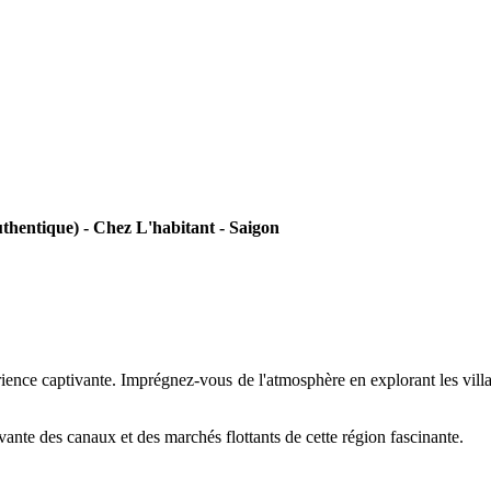
thentique) - Chez L'habitant - Saigon
nce captivante. Imprégnez-vous de l'atmosphère en explorant les village
vante des canaux et des marchés flottants de cette région fascinante.