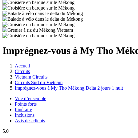
Imprégnez-vous à My Tho Mékon
Accueil
Circuits
Vietnam Circuits
Circuits Sud du Vietnam
Imprégnez-vous à My Tho Mékong Delta 2 jours 1 nuit
Vue d’ensemble
Points forts
Itinéraire
Inclusions
Avis des clients
5.0