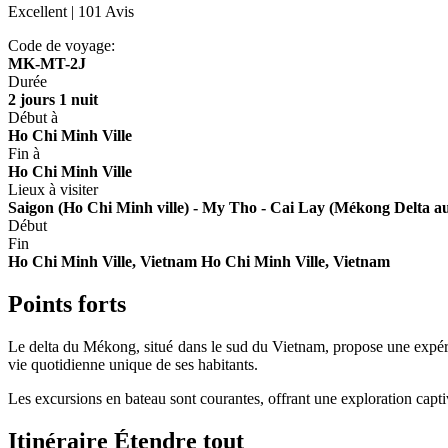
Excellent
| 101 Avis
Code de voyage:
MK-MT-2J
Durée
2 jours 1 nuit
Début à
Ho Chi Minh Ville
Fin à
Ho Chi Minh Ville
Lieux à visiter
Saigon (Ho Chi Minh ville) - My Tho - Cai Lay (Mékong Delta au
Début
Fin
Ho Chi Minh Ville, Vietnam
Ho Chi Minh Ville, Vietnam
Points forts
Le delta du Mékong, situé dans le sud du Vietnam, propose une expérie
vie quotidienne unique de ses habitants.
Les excursions en bateau sont courantes, offrant une exploration capti
Itinéraire
Étendre tout