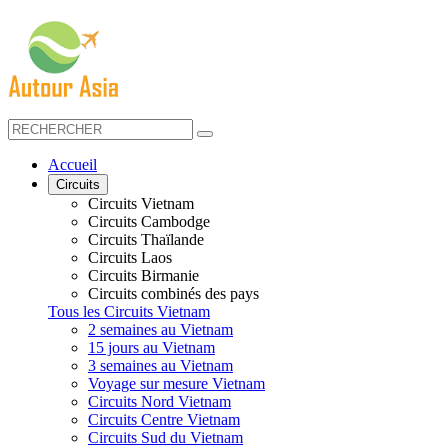
Accueil
Circuits
Circuits Vietnam
Circuits Cambodge
Circuits Thaïlande
Circuits Laos
Circuits Birmanie
Circuits combinés des pays
Tous les Circuits Vietnam
2 semaines au Vietnam
15 jours au Vietnam
3 semaines au Vietnam
Voyage sur mesure Vietnam
Circuits Nord Vietnam
Circuits Centre Vietnam
Circuits Sud du Vietnam