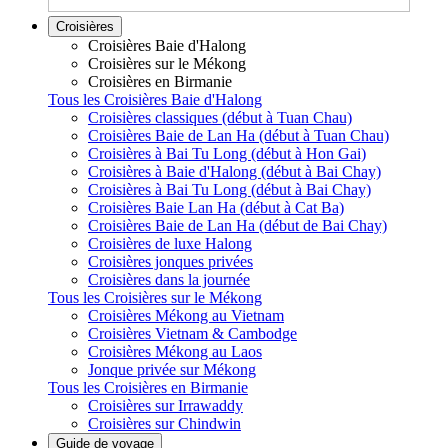
Croisières
Croisières Baie d'Halong
Croisières sur le Mékong
Croisières en Birmanie
Tous les Croisières Baie d'Halong
Croisières classiques (début à Tuan Chau)
Croisières Baie de Lan Ha (début à Tuan Chau)
Croisières à Bai Tu Long (début à Hon Gai)
Croisières à Baie d'Halong (début à Bai Chay)
Croisières à Bai Tu Long (début à Bai Chay)
Croisières Baie Lan Ha (début à Cat Ba)
Croisières Baie de Lan Ha (début de Bai Chay)
Croisières de luxe Halong
Croisières jonques privées
Croisières dans la journée
Tous les Croisières sur le Mékong
Croisières Mékong au Vietnam
Croisières Vietnam & Cambodge
Croisières Mékong au Laos
Jonque privée sur Mékong
Tous les Croisières en Birmanie
Croisières sur Irrawaddy
Croisières sur Chindwin
Guide de voyage