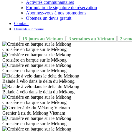
Activités communautaires
Formulaire de signature de réservation
Abonnez-vous à nos promotions
Obtenez un devis gratuit
Contact
Demande sur mesure
15 jours au Vietnam
3 semaines au Vietnam
2 sem
Croisière en barque sur le Mékong
Croisière en barque sur le Mékong
Croisière en barque sur le Mékong
Balade à vélo dans le delta du Mékong
Balade à vélo dans le delta du Mékong
Croisière en barque sur le Mékong
Grenier à riz du Mékong Vietnam
Croisière en barque sur le Mékong