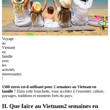
Voyage
au
Vietnam
en
famille
avec
les
activités
interessantes
!
1500 euros est-il suffisant pour 2 semaines au Vietnam en
famille
? Dans cette fourchette, vous accédez à l’essentiel: culture,
paysages, traditions et moments forts du pays.
II. Que faire au Vietnam2 semaines en