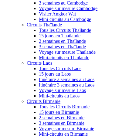
3 semaines au Cambodge
Voyage sur mesure Cambodge
Visiter Angkor Wat
Mini-circuits au Cambodge
Circuits Thaïlande
Tous les Circuits Thaïlande
15 jours en Thaïlande
2 semaines en Thaïlande
3 semaines en Thaïlande
Voyage sur mesure Thaïlande
Mini-circuits en Thaïlande
Circuits Laos
Tous les Circuits Laos
15 jours au Laos
Itinéraire 2 semaines au Laos
Itinéraire 3 semaines au Laos
Voyage sur mesure Laos
Mini-circuits au Laos
Circuits Birmanie
Tous les Circuits Birmanie
15 jours en Birmanie
2 semaines en Birmanie
3 semaines en Birmanie
Voyage sur mesure Birmanie
Mini-circuits en Birmanie