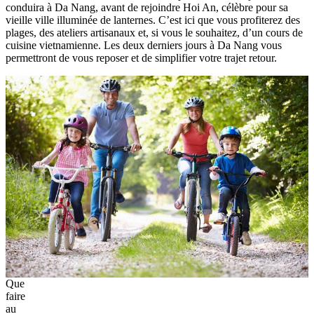
conduira à Da Nang, avant de rejoindre Hoi An, célèbre pour sa
vieille ville illuminée de lanternes. C’est ici que vous profiterez des
plages, des ateliers artisanaux et, si vous le souhaitez, d’un cours de
cuisine vietnamienne. Les deux derniers jours à Da Nang vous
permettront de vous reposer et de simplifier votre trajet retour.
Que
faire
au