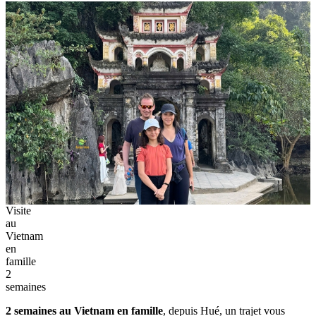
Visite
au
Vietnam
en
famille
2
semaines
2 semaines au Vietnam en famille
, depuis Hué, un trajet vous