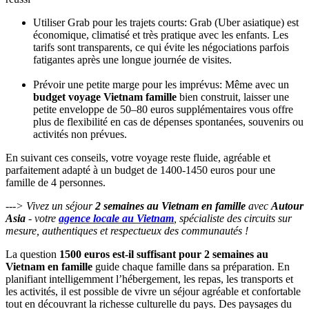
Utiliser Grab pour les trajets courts: Grab (Uber asiatique) est
économique, climatisé et très pratique avec les enfants. Les
tarifs sont transparents, ce qui évite les négociations parfois
fatigantes après une longue journée de visites.
Prévoir une petite marge pour les imprévus: Même avec un
budget voyage Vietnam famille
bien construit, laisser une
petite enveloppe de 50–80 euros supplémentaires vous offre
plus de flexibilité en cas de dépenses spontanées, souvenirs ou
activités non prévues.
En suivant ces conseils, votre voyage reste fluide, agréable et
parfaitement adapté à un budget de 1400-1450 euros pour une
famille de 4 personnes.
---> Vivez un séjour
2 semaines au Vietnam en famille
avec
Autour
Asia
- votre
agence locale au Vietnam
, spécialiste des circuits sur
mesure, authentiques et respectueux des communautés !
La question
1500 euros est-il suffisant pour 2 semaines au
Vietnam en famille
guide chaque famille dans sa préparation. En
planifiant intelligemment l’hébergement, les repas, les transports et
les activités, il est possible de vivre un séjour agréable et confortable
tout en découvrant la richesse culturelle du pays. Des paysages du