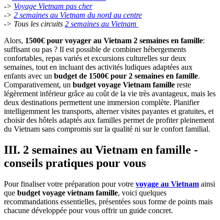
->
Voyage Vietnam pas cher
->
2 semaines au Vietnam du nord au centre
-> Tous les circuits
2 semaines au Vietnam
Alors,
1500€ pour voyager au Vietnam 2 semaines en famille
:
suffisant ou pas ? Il est possible de combiner hébergements
confortables, repas variés et excursions culturelles sur deux
semaines, tout en incluant des activités ludiques adaptées aux
enfants avec un
budget de 1500€ pour 2 semaines en famille
.
Comparativement, un
budget voyage Vietnam famille
reste
légèrement inférieur grâce au coût de la vie très avantageux, mais les
deux destinations permettent une immersion complète. Planifier
intelligemment les transports, alterner visites payantes et gratuites, et
choisir des hôtels adaptés aux familles permet de profiter pleinement
du Vietnam sans compromis sur la qualité ni sur le confort familial.
III. 2 semaines au Vietnam en famille -
conseils pratiques pour vous
Pour finaliser votre préparation pour votre
voyage au Vietnam
ainsi
que
budget voyage vietnam famille
, voici quelques
recommandations essentielles, présentées sous forme de points mais
chacune développée pour vous offrir un guide concret.