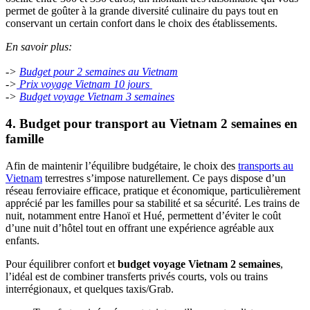
permet de goûter à la grande diversité culinaire du pays tout en
conservant un certain confort dans le choix des établissements.
En savoir plus:
->
Budget pour‎ 2 semaines‎ au Vietnam
->
Prix voyage Vietnam 10 jours
->
Budget voyage Vietnam 3 semaines
4. Budget pour transport au Vietnam 2 semaines en
famille
Afin de maintenir l’équilibre budgétaire, le choix des
transports au
Vietnam
terrestres s’impose naturellement. Ce pays dispose d’un
réseau ferroviaire efficace, pratique et économique, particulièrement
apprécié par les familles pour sa stabilité et sa sécurité. Les trains de
nuit, notamment entre Hanoï et Hué, permettent d’éviter le coût
d’une nuit d’hôtel tout en offrant une expérience agréable aux
enfants.
Pour équilibrer confort et
budget voyage Vietnam 2 semaines
,
l’idéal est de combiner transferts privés courts, vols ou trains
interrégionaux, et quelques taxis/Grab.