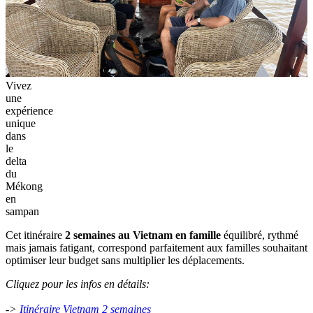
Vivez
une
expérience
unique
dans
le
delta
du
Mékong
en
sampan
Cet itinéraire
2 semaines au Vietnam en famille
équilibré, rythmé
mais jamais fatigant, correspond parfaitement aux familles souhaitant
optimiser leur budget sans multiplier les déplacements.
Cliquez pour les infos en détails:
->
Itinéraire Vietnam 2 semaines