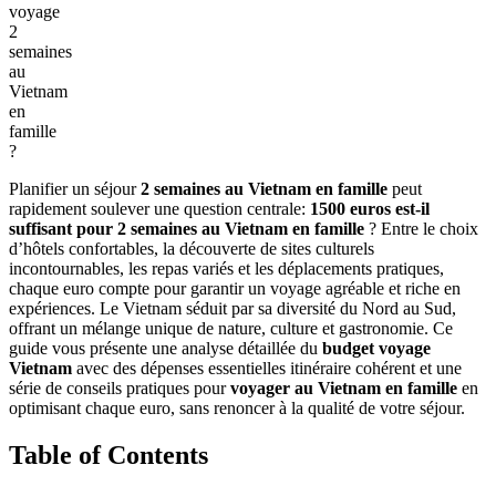
voyage
2
semaines
au
Vietnam
en
famille
?
Planifier un séjour
2 semaines au Vietnam en famille
peut
rapidement soulever une question centrale:
1500 euros est-il
suffisant pour 2 semaines au Vietnam en famille
? Entre le choix
d’hôtels confortables, la découverte de sites culturels
incontournables, les repas variés et les déplacements pratiques,
chaque euro compte pour garantir un voyage agréable et riche en
expériences. Le Vietnam séduit par sa diversité du Nord au Sud,
offrant un mélange unique de nature, culture et gastronomie. Ce
guide vous présente une analyse détaillée du
budget voyage
Vietnam
avec des dépenses essentielles itinéraire cohérent et une
série de conseils pratiques pour
voyager au Vietnam en famille
en
optimisant chaque euro, sans renoncer à la qualité de votre séjour.
Table of Contents