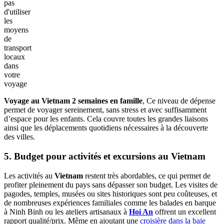
pas
d'utiliser
les
moyens
de
transport
locaux
dans
votre
voyage
Voyage au Vietnam 2 semaines en famille
, Ce niveau de dépense
permet de voyager sereinement, sans stress et avec suffisamment
d’espace pour les enfants. Cela couvre toutes les grandes liaisons
ainsi que les déplacements quotidiens nécessaires à la découverte
des villes.
5. Budget pour activités et excursions au Vietnam
Les activités au
Vietnam
restent très abordables, ce qui permet de
profiter pleinement du pays sans dépasser son budget. Les visites de
pagodes, temples, musées ou sites historiques sont peu coûteuses, et
de nombreuses expériences familiales comme les balades en barque
à Ninh Binh ou les ateliers artisanaux à
Hoi An
offrent un excellent
rapport qualité/prix. Même en ajoutant une
croisière dans la baie