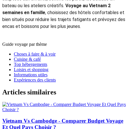
bateau ou les ateliers créatifs.
Voyage au Vietnam 2
semaines en famille
, choisissez des hôtels confortables et
bien situés pour réduire les trajets fatigants et prévoyez des
encas et boissons pour les plus jeunes.
Guide voyage par thème
Choses à faire & à voir
Cuisine & café
Top hébergements
Loisirs et shopping
Informations utiles
Expériences des clients
Articles similaires
Vietnam Vs Cambodge - Comparer Budget Voyage
Et Quel Pays Choisir ?