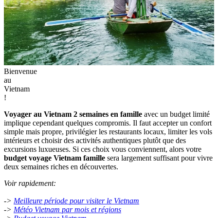
Bienvenue
au
Vietnam
!
Voyager au Vietnam 2 semaines en famille
avec un budget limité
implique cependant quelques compromis. Il faut accepter un confort
simple mais propre, privilégier les restaurants locaux, limiter les vols
intérieurs et choisir des activités authentiques plutôt que des
excursions luxueuses. Si ces choix vous conviennent, alors votre
budget voyage Vietnam famille
sera largement suffisant pour vivre
deux semaines riches en découvertes.
Voir rapidement:
->
Meilleure période pour visiter le Vietnam
->
Météo Vietnam par mois et régions