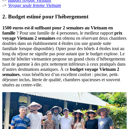
->
Budget voyage Vietnam
->
Voyage seule femme Vietnam
2. Budget estimé pour l'hébergement
1500 euros est-il suffisant pour 2 semaines au Vietnam en
famille
? Pour une famille de 4 personnes, le meilleur rapport
prix
voyage Vietnam 2 semaines
est obtenu en réservant deux chambres
doubles dans un établissement 4 étoiles (ou une grande suite
familiale lorsque disponible). Opter pour des hôtels 4 étoiles tout au
long du séjour ne signifie pas pour autant que le budget explose. Le
marché hôtelier vietnamien propose un grand choix d’hébergements
haut de gamme à des prix nettement inférieurs à ceux pratiqués dans
d’autres destinations asiatiques. À ce
budget voyage Vietnam 2
semaines
, vous bénéficiez d’un excellent confort : piscine, petit-
déjeuner inclus, literie de qualité, chambres spacieuses et souvent
situées au centre-ville.