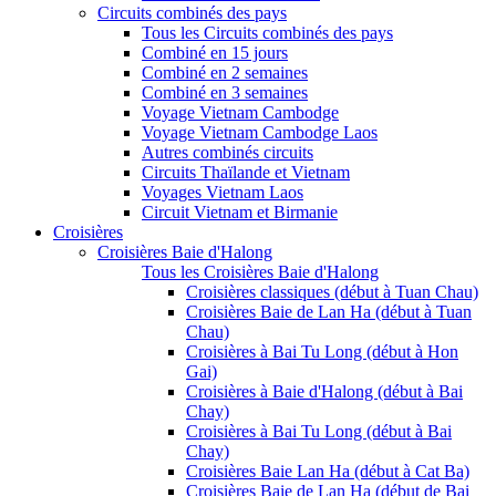
Circuits combinés des pays
Tous les Circuits combinés des pays
Combiné en 15 jours
Combiné en 2 semaines
Combiné en 3 semaines
Voyage Vietnam Cambodge
Voyage Vietnam Cambodge Laos
Autres combinés circuits
Circuits Thaïlande et Vietnam
Voyages Vietnam Laos
Circuit Vietnam et Birmanie
Croisières
Croisières Baie d'Halong
Tous les Croisières Baie d'Halong
Croisières classiques (début à Tuan Chau)
Croisières Baie de Lan Ha (début à Tuan
Chau)
Croisières à Bai Tu Long (début à Hon
Gai)
Croisières à Baie d'Halong (début à Bai
Chay)
Croisières à Bai Tu Long (début à Bai
Chay)
Croisières Baie Lan Ha (début à Cat Ba)
Croisières Baie de Lan Ha (début de Bai