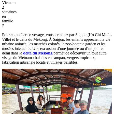
Vietnam
2
semaines
en
famille
?
Pour compléter ce voyage, vous terminez par Saigon (Ho Chi Minh-
Ville) et le delta du Mékong. À Saigon, les enfants apprécient la vie
urbaine animée, les marchés colorés, le zoo-botanic garden et les
musées interactifs. Une excursion d’une journée ou d’un jour et
demi dans le
delta du Mékong
permet de découvrir un tout autre
visage du Vietnam : balades en sampan, vergers tropicaux,
fabrication artisanale locale et villages paisibles.