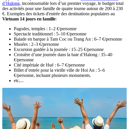
d’Halong
, incontournable lors d’un premier voyage, le budget total
des activités pour une famille de quatre tourne autour de 200 à 230
€. Exemples des tickets d'entrée des destinations populaires au
Vietnam 14 jours en famille
:
Pagodes, temples : 1–2 €/personne
Spectacle traditionnel : 5–10 €/personne
Balade en barque à Tam Coc ou Trang An : 6–7 €/personne
Musées : 2–3 €/personne
Excursion guidée à la journée : 15–25 €/personne
Croisière d’une journée dans la baie d’Halong : 35–40
€/personne
Cité impériale de Hué : 6–7 €/personne
Billet d’entrée pour la vieille ville de Hoi An : 5–6
€/personne, incluant plusieurs monuments.
etc,...