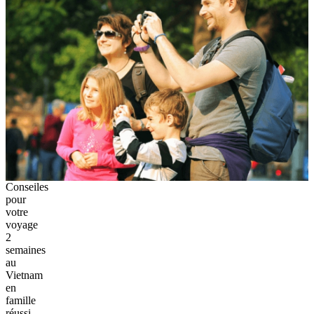
Conseiles
pour
votre
voyage
2
semaines
au
Vietnam
en
famille
réussi