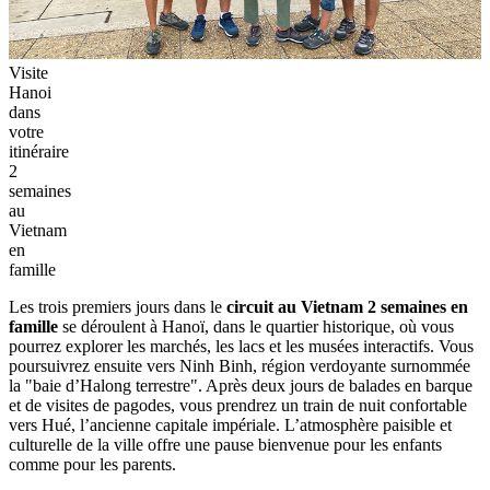
Visite
Hanoi
dans
votre
itinéraire
2
semaines
au
Vietnam
en
famille
Les trois premiers jours dans le
circuit au Vietnam 2 semaines en
famille
se déroulent à Hanoï, dans le quartier historique, où vous
pourrez explorer les marchés, les lacs et les musées interactifs. Vous
poursuivrez ensuite vers Ninh Binh, région verdoyante surnommée
la "baie d’Halong terrestre". Après deux jours de balades en barque
et de visites de pagodes, vous prendrez un train de nuit confortable
vers Hué, l’ancienne capitale impériale. L’atmosphère paisible et
culturelle de la ville offre une pause bienvenue pour les enfants
comme pour les parents.