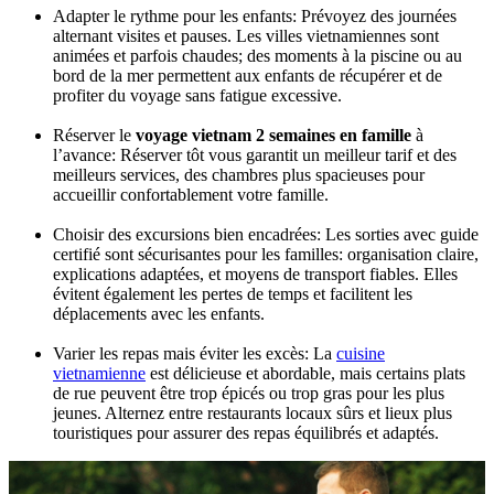
Adapter le rythme pour les enfants: Prévoyez des journées
alternant visites et pauses. Les villes vietnamiennes sont
animées et parfois chaudes; des moments à la piscine ou au
bord de la mer permettent aux enfants de récupérer et de
profiter du voyage sans fatigue excessive.
Réserver le
voyage vietnam 2 semaines en famille
à
l’avance: Réserver tôt vous garantit un meilleur tarif et des
meilleurs services, des chambres plus spacieuses pour
accueillir confortablement votre famille.
Choisir des excursions bien encadrées: Les sorties avec guide
certifié sont sécurisantes pour les familles: organisation claire,
explications adaptées, et moyens de transport fiables. Elles
évitent également les pertes de temps et facilitent les
déplacements avec les enfants.
Varier les repas mais éviter les excès: La
cuisine
vietnamienne
est délicieuse et abordable, mais certains plats
de rue peuvent être trop épicés ou trop gras pour les plus
jeunes. Alternez entre restaurants locaux sûrs et lieux plus
touristiques pour assurer des repas équilibrés et adaptés.