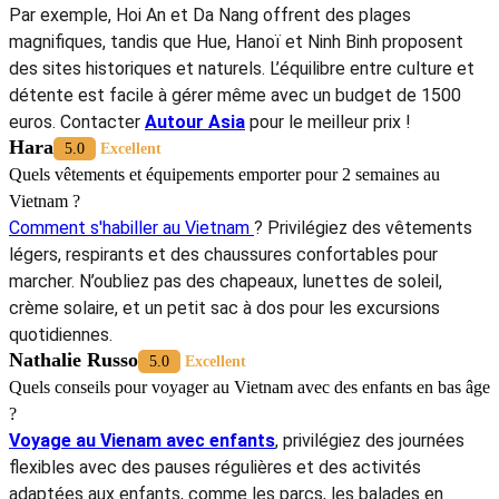
Par exemple, Hoi An et Da Nang offrent des plages
magnifiques, tandis que Hue, Hanoï et Ninh Binh proposent
des sites historiques et naturels. L’équilibre entre culture et
détente est facile à gérer même avec un budget de 1500
euros. Contacter
Autour Asia
pour le meilleur prix !
Hara
5.0
Excellent
Quels vêtements et équipements emporter pour 2 semaines au
Vietnam ?
Comment s'habiller au Vietnam
? Privilégiez des vêtements
légers, respirants et des chaussures confortables pour
marcher. N’oubliez pas des chapeaux, lunettes de soleil,
crème solaire, et un petit sac à dos pour les excursions
quotidiennes.
Nathalie Russo
5.0
Excellent
Quels conseils pour voyager au Vietnam avec des enfants en bas âge
?
Voyage au Vienam avec enfants
, privilégiez des journées
flexibles avec des pauses régulières et des activités
adaptées aux enfants, comme les parcs, les balades en