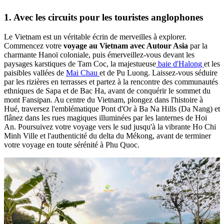
1. Avec les circuits pour les touristes anglophones
Le Vietnam est un véritable écrin de merveilles à explorer.
Commencez votre
voyage au Vietnam avec Autour Asia
par la
charmante Hanoï coloniale, puis émerveillez-vous devant les
paysages karstiques de Tam Coc, la majestueuse
baie d'Halong
et les
paisibles vallées de
Mai Chau
et de Pu Luong. Laissez-vous séduire
par les rizières en terrasses et partez à la rencontre des communautés
ethniques de Sapa et de Bac Ha, avant de conquérir le sommet du
mont Fansipan. Au centre du Vietnam, plongez dans l'histoire à
Hué, traversez l'emblématique Pont d'Or à Ba Na Hills (Da Nang) et
flânez dans les rues magiques illuminées par les lanternes de Hoi
An. Poursuivez votre voyage vers le sud jusqu'à la vibrante Ho Chi
Minh Ville et l'authenticité du delta du Mékong, avant de terminer
votre voyage en toute sérénité à Phu Quoc.