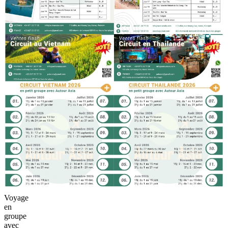
☎️ Hotline: +84 971 33 77 08