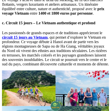
flottants, vergers luxuriants et ateliers artisanaux. Un itinéraire
équilibré entre culture, nature et authenticité, proposé avec le
prix
voyage Vietnam
entre
1400 et 1800 euros par personne
.
c. Circuit 15 jours – Le Vietnam authentique et profond
Les passionnés de grands espaces et de traditions apprécieront le
circuit 15 jours au Vietnam
, qui permet d’explorer le Vietnam en
profondeur. Ce voyage débute à Hanoï avant de partir vers les
régions montagneuses de Sapa ou de Ha Giang, véritables joyaux
du Nord où vivent des ethnies aux traditions séculaires. Les rizières
en terrasses, les marchés colorés et les paysages grandioses laissent
des souvenirs inoubliables. Le circuit se poursuit vers le centre et le
sud du pays, combinant découverte culturelle et moments de détente.