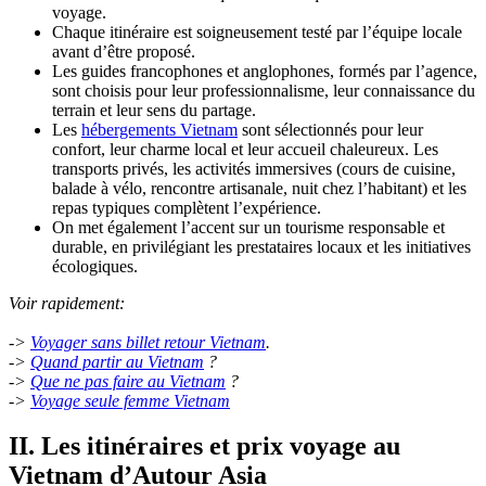
voyage.
Chaque itinéraire est soigneusement testé par l’équipe locale
avant d’être proposé.
Les guides francophones et anglophones, formés par l’agence,
sont choisis pour leur professionnalisme, leur connaissance du
terrain et leur sens du partage.
Les
hébergements Vietnam
sont sélectionnés pour leur
confort, leur charme local et leur accueil chaleureux. Les
transports privés, les activités immersives (cours de cuisine,
balade à vélo, rencontre artisanale, nuit chez l’habitant) et les
repas typiques complètent l’expérience.
On met également l’accent sur un tourisme responsable et
durable, en privilégiant les prestataires locaux et les initiatives
écologiques.
Voir rapidement:
->
Voyager sans billet retour Vietnam
.
->
Quand partir au Vietnam
?
->
Que ne pas faire au Vietnam
?
->
Voyage seule femme Vietnam
II. Les itinéraires et prix voyage au
Vietnam d’Autour Asia