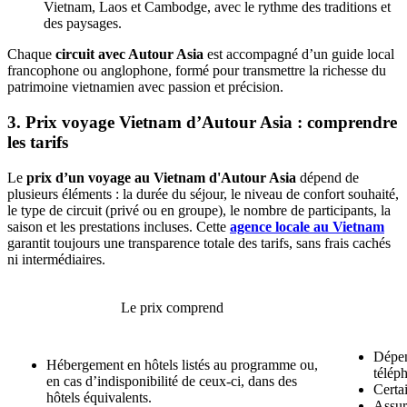
Vietnam, Laos et Cambodge, avec le rythme des traditions et
des paysages.
Chaque
circuit avec Autour Asia
est accompagné d’un guide local
francophone ou anglophone, formé pour transmettre la richesse du
patrimoine vietnamien avec passion et précision.
3. Prix voyage Vietnam d’Autour Asia : comprendre
les tarifs
Le
prix d’un voyage au Vietnam d'Autour Asia
dépend de
plusieurs éléments : la durée du séjour, le niveau de confort souhaité,
le type de circuit (privé ou en groupe), le nombre de participants, la
saison et les prestations incluses. Cette
agence locale au Vietnam
garantit toujours une transparence totale des tarifs, sans frais cachés
ni intermédiaires.
Le prix comprend
Dépen
Hébergement en hôtels listés au programme ou,
téléph
en cas d’indisponibilité de ceux-ci, dans des
Certai
hôtels équivalents.
Assur