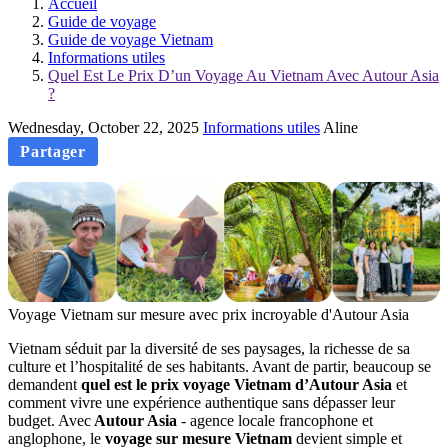
Accueil
Guide de voyage
Guide de voyage Vietnam
Informations utiles
Quel Est Le Prix D’un Voyage Au Vietnam Avec Autour Asia
?
Wednesday, October 22, 2025
Informations utiles
Aline
Partager
Voyage Vietnam sur mesure avec prix incroyable d'Autour Asia
Vietnam séduit par la diversité de ses paysages, la richesse de sa
culture et l’hospitalité de ses habitants. Avant de partir, beaucoup se
demandent
quel est le prix voyage Vietnam d’Autour Asia
et
comment vivre une expérience authentique sans dépasser leur
budget. Avec
Autour Asia
- agence locale francophone et
anglophone, le
voyage sur mesure Vietnam
devient simple et