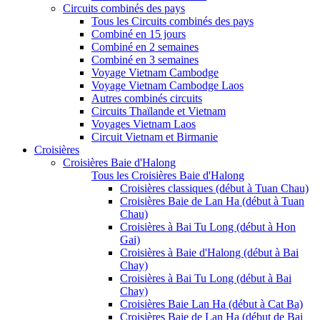
Circuits combinés des pays
Tous les Circuits combinés des pays
Combiné en 15 jours
Combiné en 2 semaines
Combiné en 3 semaines
Voyage Vietnam Cambodge
Voyage Vietnam Cambodge Laos
Autres combinés circuits
Circuits Thaïlande et Vietnam
Voyages Vietnam Laos
Circuit Vietnam et Birmanie
Croisières
Croisières Baie d'Halong
Tous les Croisières Baie d'Halong
Croisières classiques (début à Tuan Chau)
Croisières Baie de Lan Ha (début à Tuan
Chau)
Croisières à Bai Tu Long (début à Hon
Gai)
Croisières à Baie d'Halong (début à Bai
Chay)
Croisières à Bai Tu Long (début à Bai
Chay)
Croisières Baie Lan Ha (début à Cat Ba)
Croisières Baie de Lan Ha (début de Bai