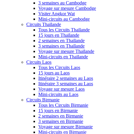
3 semaines au Cambodge
Voyage sur mesure Cambodge
Visiter Angkor Wat
Mini-circuits au Cambodge
Circuits Thaïlande
Tous les Circuits Thaïlande
15 jours en Thaïlande
2 semaines en Thaïlande
3 semaines en Thaïlande
Voyage sur mesure Thaïlande
Mini-circuits en Thaïlande
Circuits Laos
Tous les Circuits Laos
15 jours au Laos
Itinéraire 2 semaines au Laos
Itinéraire 3 semaines au Laos
Voyage sur mesure Laos
Mini-circuits au Laos
Circuits Birmanie
Tous les Circuits Birmanie
15 jours en Birmanie
2 semaines en Birmanie
3 semaines en Birmanie
Voyage sur mesure Birmanie
Mini-circuits en Birmanie