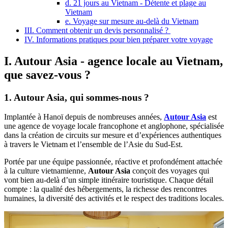
d. 21 jours au Vietnam - Détente et plage au
Vietnam
e. Voyage sur mesure au-delà du Vietnam
III. Comment obtenir un devis personnalisé ?
IV. Informations pratiques pour bien préparer votre voyage
I. Autour Asia - agence locale au Vietnam,
que savez-vous ?
1. Autour Asia, qui sommes-nous ?
Implantée à Hanoï depuis de nombreuses années,
Autour Asia
est
une agence de voyage locale francophone et anglophone, spécialisée
dans la création de circuits sur mesure et d’expériences authentiques
à travers le Vietnam et l’ensemble de l’Asie du Sud-Est.
Portée par une équipe passionnée, réactive et profondément attachée
à la culture vietnamienne,
Autour Asia
conçoit des voyages qui
vont bien au-delà d’un simple itinéraire touristique. Chaque détail
compte : la qualité des hébergements, la richesse des rencontres
humaines, la diversité des activités et le respect des traditions locales.