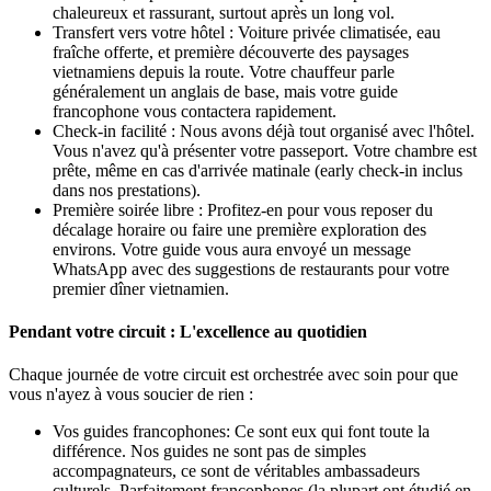
chaleureux et rassurant, surtout après un long vol.
Transfert vers votre hôtel : Voiture privée climatisée, eau
fraîche offerte, et première découverte des paysages
vietnamiens depuis la route. Votre chauffeur parle
généralement un anglais de base, mais votre guide
francophone vous contactera rapidement.
Check-in facilité : Nous avons déjà tout organisé avec l'hôtel.
Vous n'avez qu'à présenter votre passeport. Votre chambre est
prête, même en cas d'arrivée matinale (early check-in inclus
dans nos prestations).
Première soirée libre : Profitez-en pour vous reposer du
décalage horaire ou faire une première exploration des
environs. Votre guide vous aura envoyé un message
WhatsApp avec des suggestions de restaurants pour votre
premier dîner vietnamien.
Pendant votre circuit : L'excellence au quotidien
Chaque journée de votre circuit est orchestrée avec soin pour que
vous n'ayez à vous soucier de rien :
Vos guides francophones: Ce sont eux qui font toute la
différence. Nos guides ne sont pas de simples
accompagnateurs, ce sont de véritables ambassadeurs
culturels. Parfaitement francophones (la plupart ont étudié en