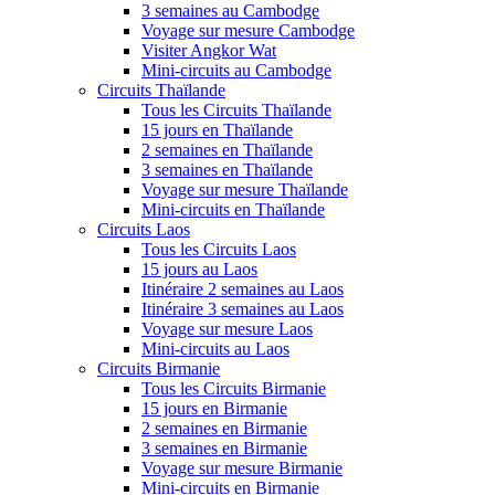
3 semaines au Cambodge
Voyage sur mesure Cambodge
Visiter Angkor Wat
Mini-circuits au Cambodge
Circuits Thaïlande
Tous les Circuits Thaïlande
15 jours en Thaïlande
2 semaines en Thaïlande
3 semaines en Thaïlande
Voyage sur mesure Thaïlande
Mini-circuits en Thaïlande
Circuits Laos
Tous les Circuits Laos
15 jours au Laos
Itinéraire 2 semaines au Laos
Itinéraire 3 semaines au Laos
Voyage sur mesure Laos
Mini-circuits au Laos
Circuits Birmanie
Tous les Circuits Birmanie
15 jours en Birmanie
2 semaines en Birmanie
3 semaines en Birmanie
Voyage sur mesure Birmanie
Mini-circuits en Birmanie