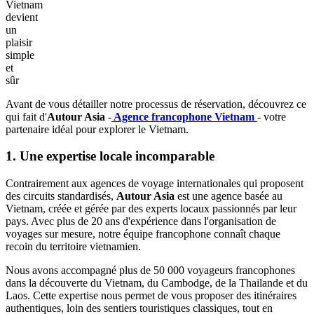
Vietnam
devient
un
plaisir
simple
et
sûr
Avant de vous détailler notre processus de réservation, découvrez ce
qui fait d'
Autour Asia
-
Agence francophone Vietnam
- votre
partenaire idéal pour explorer le Vietnam.
1. Une expertise locale incomparable
Contrairement aux agences de voyage internationales qui proposent
des circuits standardisés,
Autour Asia
est une agence basée au
Vietnam, créée et gérée par des experts locaux passionnés par leur
pays. Avec plus de 20 ans d'expérience dans l'organisation de
voyages sur mesure, notre équipe francophone connaît chaque
recoin du territoire vietnamien.
Nous avons accompagné plus de 50 000 voyageurs francophones
dans la découverte du Vietnam, du Cambodge, de la Thailande et du
Laos. Cette expertise nous permet de vous proposer des itinéraires
authentiques, loin des sentiers touristiques classiques, tout en