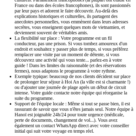
France ou dans des écoles francophones), ils sont passionnés
par leur pays et adorent le faire découvrir. Au-delà des
explications historiques et culturelles, ils partagent des
anecdotes personnelles, vous emmènent dans leurs adresses
secrètes, vous enseignent quelques mots de vietnamien, et
deviennent souvent de véritables amis.
La flexibilité sur place : Votre programme est un fil
conducteur, pas une prison. Si vous tombez amoureux d'un
endroit et souhaitez y passer plus de temps, si vous préférez
remplacer une visite par un moment de détente, si vous
découvrez une activité qui vous tente... parlez-en à votre
guide ! Dans les limites du raisonnable (et des réservations
fermes), nous adaptons le programme à votre rythme.
Exemple typique: beaucoup de nos clients décident sur place
de prolonger leur séjour à Hoi An (la ville est si charmante !)
ou d'ajouter une journée de plage après un début de circuit
intense. Votre guide contacte notre équipe qui réorganise la
suite du programme.
Support de l'équipe locale : Même si tout se passe bien, il est
rassurant de savoir que vous n'êtes jamais seul. Notre équipe à
Hanoï est joignable 24h/24 pour toute urgence (médicale,
perte de documents, changement de vol...). Vous avez
également un contact WhatsApp direct avec votre conseiller
initial qui suit votre voyage en temps réel.