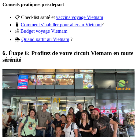
Conseils pratiques pré-départ
📋 Checklist santé et
vaccins voyage Vietnam
🧳
Comment s’habiller pour aller au Vietnam
?
💰
Budget voyage Vietnam
🌦️
Quand partir au Vietnam
?
6. Étape 6: Profitez de votre circuit Vietnam en toute
sérénité