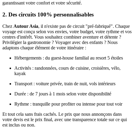
garantissant votre confort et votre sécurité.
2. Des circuits 100% personnalisables
Chez
Autour Asia
, il n'existe pas de circuit "pré-fabriqué". Chaque
voyage est conçu selon vos envies, votre budget, votre rythme et vos
centres d'intérêt. Vous souhaitez combiner aventure et détente ?
Privilégier la gastronomie ? Voyager avec des enfants ? Nous
adaptons chaque élément de votre itinéraire :
Hébergements : du guest-house familial au resort 5 étoiles
Activités : randonnées, cours de cuisine, croisières, vélo,
kayak
Transport : voiture privée, train de nuit, vols intérieurs
Durée : de 7 jours à 1 mois selon votre disponibilité
Rythme : tranquille pour profiter ou intense pour tout voir
Et tout cela sans frais cachés. Le prix que nous annonçons dans
votre devis est le prix final, avec une transparence totale sur ce qui
est inclus ou non.