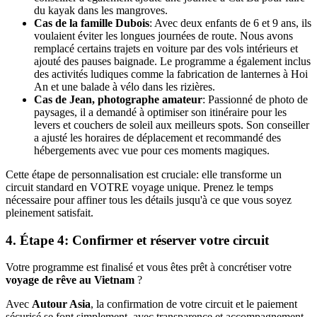
du kayak dans les mangroves.
Cas de la famille Dubois
: Avec deux enfants de 6 et 9 ans, ils
voulaient éviter les longues journées de route. Nous avons
remplacé certains trajets en voiture par des vols intérieurs et
ajouté des pauses baignade. Le programme a également inclus
des activités ludiques comme la fabrication de lanternes à Hoi
An et une balade à vélo dans les rizières.
Cas de Jean, photographe amateur
: Passionné de photo de
paysages, il a demandé à optimiser son itinéraire pour les
levers et couchers de soleil aux meilleurs spots. Son conseiller
a ajusté les horaires de déplacement et recommandé des
hébergements avec vue pour ces moments magiques.
Cette étape de personnalisation est cruciale: elle transforme un
circuit standard en VOTRE voyage unique. Prenez le temps
nécessaire pour affiner tous les détails jusqu'à ce que vous soyez
pleinement satisfait.
4. Étape 4: Confirmer et réserver votre circuit
Votre programme est finalisé et vous êtes prêt à concrétiser votre
voyage de rêve au Vietnam
?
Avec
Autour Asia
, la confirmation de votre circuit et le paiement
sécurisé se font simplement, avec transparence et accompagnement