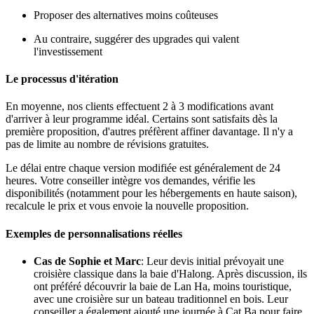
Proposer des alternatives moins coûteuses
Au contraire, suggérer des upgrades qui valent
l'investissement
Le processus d'itération
En moyenne, nos clients effectuent 2 à 3 modifications avant
d'arriver à leur programme idéal. Certains sont satisfaits dès la
première proposition, d'autres préfèrent affiner davantage. Il n'y a
pas de limite au nombre de révisions gratuites.
Le délai entre chaque version modifiée est généralement de 24
heures. Votre conseiller intègre vos demandes, vérifie les
disponibilités (notamment pour les hébergements en haute saison),
recalcule le prix et vous envoie la nouvelle proposition.
Exemples de personnalisations réelles
Cas de Sophie et Marc
: Leur devis initial prévoyait une
croisière classique dans la baie d'Halong. Après discussion, ils
ont préféré découvrir la baie de Lan Ha, moins touristique,
avec une croisière sur un bateau traditionnel en bois. Leur
conseiller a également ajouté une journée à Cat Ba pour faire