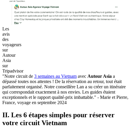
Les
avis
des
voyageurs
sur
Autour
Asia
sur
Tripadvisor
"Notre circuit de
3 semaines au Vietnam
avec
Autour Asia
a
dépassé toutes nos attentes ! De la réservation au retour, tout était
parfaitement organisé. Notre conseillère Lan a su créer un itinéraire
qui correspondait exactement à nos envies. Les guides étaient
exceptionnels et le rapport qualité-prix imbattable." - Marie et Pierre,
France, voyage en septembre 2024
II. Les 6 étapes simples pour réserver
votre circuit Vietnam