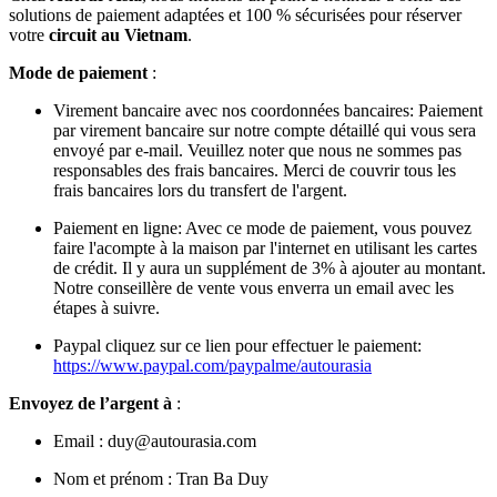
solutions de paiement adaptées et 100 % sécurisées pour réserver
votre
circuit au Vietnam
.
Mode de paiement
:
Virement bancaire avec nos coordonnées bancaires: Paiement
par virement bancaire sur notre compte détaillé qui vous sera
envoyé par e-mail. Veuillez noter que nous ne sommes pas
responsables des frais bancaires. Merci de couvrir tous les
frais bancaires lors du transfert de l'argent.
Paiement en ligne: Avec ce mode de paiement, vous pouvez
faire l'acompte à la maison par l'internet en utilisant les cartes
de crédit. Il y aura un supplément de 3% à ajouter au montant.
Notre conseillère de vente vous enverra un email avec les
étapes à suivre.
Paypal cliquez sur ce lien pour effectuer le paiement:
https://www.paypal.com/paypalme/autourasia
Envoyez de l’argent à
:
Email : duy@autourasia.com
Nom et prénom : Tran Ba Duy