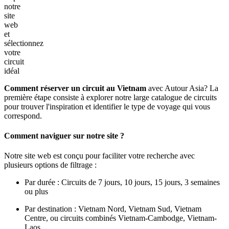
notre
site
web
et
sélectionnez
votre
circuit
idéal
Comment réserver un circuit au Vietnam
avec Autour Asia? La
première étape consiste à explorer notre large catalogue de circuits
pour trouver l'inspiration et identifier le type de voyage qui vous
correspond.
Comment naviguer sur notre site ?
Notre site web est conçu pour faciliter votre recherche avec
plusieurs options de filtrage :
Par durée : Circuits de 7 jours, 10 jours, 15 jours, 3 semaines
ou plus
Par destination : Vietnam Nord, Vietnam Sud, Vietnam
Centre, ou circuits combinés Vietnam-Cambodge, Vietnam-
Laos