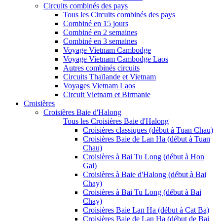
Circuits combinés des pays
Tous les Circuits combinés des pays
Combiné en 15 jours
Combiné en 2 semaines
Combiné en 3 semaines
Voyage Vietnam Cambodge
Voyage Vietnam Cambodge Laos
Autres combinés circuits
Circuits Thaïlande et Vietnam
Voyages Vietnam Laos
Circuit Vietnam et Birmanie
Croisières
Croisières Baie d'Halong
Tous les Croisières Baie d'Halong
Croisières classiques (début à Tuan Chau)
Croisières Baie de Lan Ha (début à Tuan
Chau)
Croisières à Bai Tu Long (début à Hon
Gai)
Croisières à Baie d'Halong (début à Bai
Chay)
Croisières à Bai Tu Long (début à Bai
Chay)
Croisières Baie Lan Ha (début à Cat Ba)
Croisières Baie de Lan Ha (début de Bai