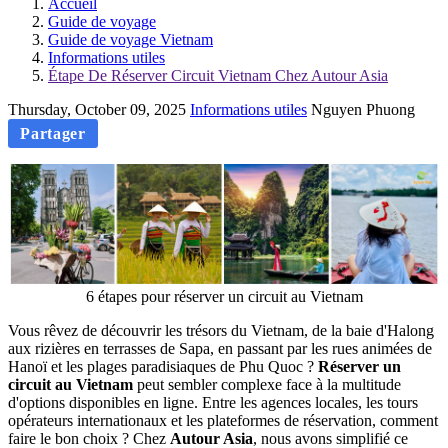
Accueil
Guide de voyage
Guide de voyage Vietnam
Informations utiles
Étape De Réserver Circuit Vietnam Chez Autour Asia
Thursday, October 09, 2025
Informations utiles
Nguyen Phuong
Partager
6 étapes pour réserver un circuit au Vietnam
Vous rêvez de découvrir les trésors du Vietnam, de la baie d'Halong
aux rizières en terrasses de Sapa, en passant par les rues animées de
Hanoï et les plages paradisiaques de Phu Quoc ?
Réserver un
circuit au Vietnam
peut sembler complexe face à la multitude
d'options disponibles en ligne. Entre les agences locales, les tours
opérateurs internationaux et les plateformes de réservation, comment
faire le bon choix ? Chez
Autour Asia
, nous avons simplifié ce