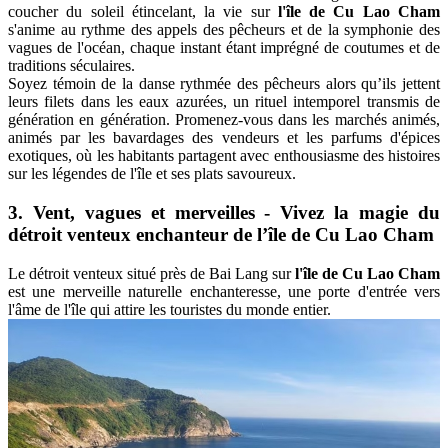
coucher du soleil étincelant, la vie sur
l'île de Cu Lao Cham
s'anime au rythme des appels des pêcheurs et de la symphonie des
vagues de l'océan, chaque instant étant imprégné de coutumes et de
traditions séculaires.
Soyez témoin de la danse rythmée des pêcheurs alors qu’ils jettent
leurs filets dans les eaux azurées, un rituel intemporel transmis de
génération en génération. Promenez-vous dans les marchés animés,
animés par les bavardages des vendeurs et les parfums d'épices
exotiques, où les habitants partagent avec enthousiasme des histoires
sur les légendes de l'île et ses plats savoureux.
3. Vent, vagues et merveilles - Vivez la magie du
détroit venteux enchanteur de l’île de Cu Lao Cham
Le détroit venteux situé près de Bai Lang sur
l'île de Cu Lao Cham
est une merveille naturelle enchanteresse, une porte d'entrée vers
l'âme de l'île qui attire les touristes du monde entier.