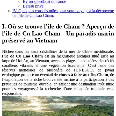
By un speedboat ou canoé
Bateau privé
IV. Quelques conseils utiles pour votre voyage à la découverte
de l’île de Cu Lao Cham.
I. Où se trouve l'île de Cham ? Aperçu de
l'île de Cu Lao Cham - Un paradis marin
préservé au Vietnam
Nichée dans les eaux cristallines de la mer de Chine méridionale,
l’île de Cu Lao Cham
est un magnifique archipel situé juste au
large de Hoi An, au Vietnam, avec des plages immaculées, des récifs
coralliens vibrants et une végétation luxuriante. C'est l'une des
réserves mondiales de biosphère de l'UNESCO, ce joyau
écologique propose un éventail de
choses à faire aux îles Cham
, de
l’exploration de la riche biodiversité marine à la participation à des
pratiques de tourisme durable, en faisant une destination irrésistible
pour les voyageurs à la recherche d’une échappée tropicale éco-
responsable.