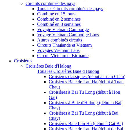
Circuits combinés des pays
Tous les Circuits combinés des pays
Combiné en 15 jours
Combiné en 2 semaines
Combiné en 3 semaines
Voyage Vietnam Cambodge
Voyage Vietnam Cambodge Laos
Autres combinés circuits
Circuits Thaïlande et Vietnam
Voyages Vietnam Laos
Circuit Vietnam et Birmanie
Croisières
Croisières Baie d'Halong
Tous les Croisières Baie d'Halong
Croisières classiques (début à Tuan Chau)
Croisières Baie de Lan Ha (début à Tuan
Chau)
Croisières à Bai Tu Long (début à Hon
Gai)
Croisières à Baie d'Halong (début à Bai
Chay)
Croisières à Bai Tu Long (début à Bai
Chay)
Croisières Baie Lan Ha (début à Cat Ba)
Croisières Baie de Lan Ha (début de Bai