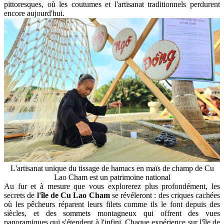
pittoresques, où les coutumes et l'artisanat traditionnels perdurent
encore aujourd'hui.
L'artisanat unique du tissage de hamacs en maïs de champ de Cu
Lao Cham est un patrimoine national
Au fur et à mesure que vous explorerez plus profondément, les
secrets de
l'île de Cu Lao Cham
se révéleront : des criques cachées
où les pêcheurs réparent leurs filets comme ils le font depuis des
siècles, et des sommets montagneux qui offrent des vues
panoramiques qui s'étendent à l'infini. Chaque expérience sur l'île de