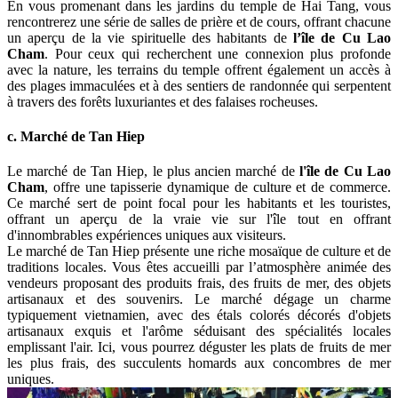
En vous promenant dans les jardins du temple de Hai Tang, vous
rencontrerez une série de salles de prière et de cours, offrant chacune
un aperçu de la vie spirituelle des habitants de
l’île de Cu Lao
Cham
. Pour ceux qui recherchent une connexion plus profonde
avec la nature, les terrains du temple offrent également un accès à
des plages immaculées et à des sentiers de randonnée qui serpentent
à travers des forêts luxuriantes et des falaises rocheuses.
c. Marché de Tan Hiep
Le marché de Tan Hiep, le plus ancien marché de
l'île de Cu Lao
Cham
, offre une tapisserie dynamique de culture et de commerce.
Ce marché sert de point focal pour les habitants et les touristes,
offrant un aperçu de la vraie vie sur l'île tout en offrant
d'innombrables expériences uniques aux visiteurs.
Le marché de Tan Hiep présente une riche mosaïque de culture et de
traditions locales. Vous êtes accueilli par l’atmosphère animée des
vendeurs proposant des produits frais, des fruits de mer, des objets
artisanaux et des souvenirs. Le marché dégage un charme
typiquement vietnamien, avec des étals colorés décorés d'objets
artisanaux exquis et l'arôme séduisant des spécialités locales
emplissant l'air. Ici, vous pourrez déguster les plats de fruits de mer
les plus frais, des succulents homards aux concombres de mer
uniques.