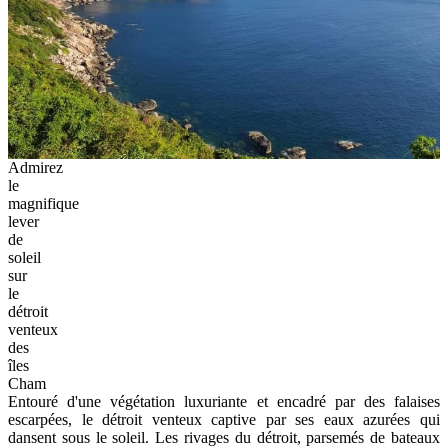
Admirez
le
magnifique
lever
de
soleil
sur
le
détroit
venteux
des
îles
Cham
Entouré d'une végétation luxuriante et encadré par des falaises
escarpées, le détroit venteux captive par ses eaux azurées qui
dansent sous le soleil. Les rivages du détroit, parsemés de bateaux