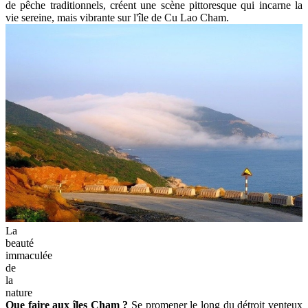
de pêche traditionnels, créent une scène pittoresque qui incarne la
vie sereine, mais vibrante sur l'île de Cu Lao Cham.
La
beauté
immaculée
de
la
nature
Que faire aux îles Cham ?
Se promener le long du détroit venteux