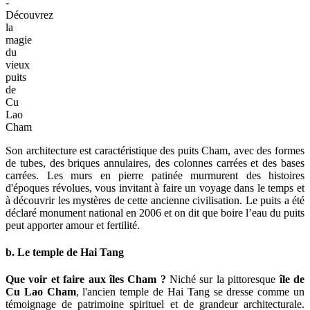
-
Découvrez
la
magie
du
vieux
puits
de
Cu
Lao
Cham
Son architecture est caractéristique des puits Cham, avec des formes
de tubes, des briques annulaires, des colonnes carrées et des bases
carrées. Les murs en pierre patinée murmurent des histoires
d'époques révolues, vous invitant à faire un voyage dans le temps et
à découvrir les mystères de cette ancienne civilisation. Le puits a été
déclaré monument national en 2006 et on dit que boire l’eau du puits
peut apporter amour et fertilité.
b. Le temple de Hai Tang
Que voir et faire aux îles Cham ?
Niché sur la pittoresque
île de
Cu Lao Cham
, l'ancien temple de Hai Tang se dresse comme un
témoignage de patrimoine spirituel et de grandeur architecturale.