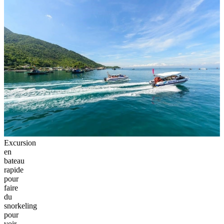
Excursion
en
bateau
rapide
pour
faire
du
snorkeling
pour
voir