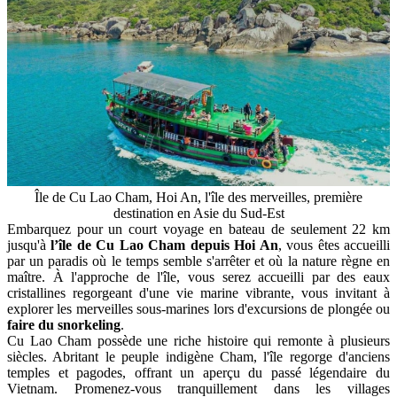
Île de Cu Lao Cham, Hoi An, l'île des merveilles, première
destination en Asie du Sud-Est
Embarquez pour un court voyage en bateau de seulement 22 km
jusqu'à
l’île de
Cu Lao Cham depuis Hoi An
, vous êtes accueilli
par un paradis où le temps semble s'arrêter et où la nature règne en
maître. À l'approche de l'île, vous serez accueilli par des eaux
cristallines regorgeant d'une vie marine vibrante, vous invitant à
explorer les merveilles sous-marines lors d'excursions de plongée ou
faire du snorkeling
.
Cu Lao Cham possède une riche histoire qui remonte à plusieurs
siècles. Abritant le peuple indigène Cham, l'île regorge d'anciens
temples et pagodes, offrant un aperçu du passé légendaire du
Vietnam. Promenez-vous tranquillement dans les villages