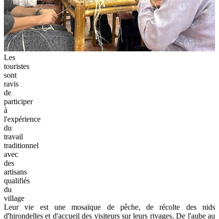
Les
touristes
sont
ravis
de
participer
à
l'expérience
du
travail
traditionnel
avec
des
artisans
qualifiés
du
village
Leur vie est une mosaïque de pêche, de récolte des nids
d'hirondelles et d'accueil des visiteurs sur leurs rivages. De l'aube au