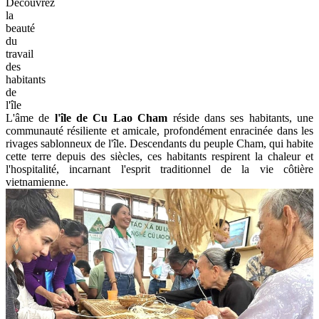
Découvrez
la
beauté
du
travail
des
habitants
de
l'île
L'âme de
l'île de Cu Lao Cham
réside dans ses habitants, une
communauté résiliente et amicale, profondément enracinée dans les
rivages sablonneux de l'île. Descendants du peuple Cham, qui habite
cette terre depuis des siècles, ces habitants respirent la chaleur et
l'hospitalité, incarnant l'esprit traditionnel de la vie côtière
vietnamienne.