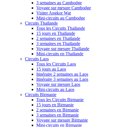
3 semaines au Cambodge
Voyage sur mesure Cambodge
Visiter Angkor Wat
Mini-circuits au Cambodge
Circuits Thaïlande
Tous les Circuits Thaïlande
15 jours en Thaïlande
2 semaines en Thaïlande
3 semaines en Thaïlande
Voyage sur mesure Thaïlande
Mini-circuits en Thaïlande
Circuits Laos
Tous les Circuits Laos
15 jours au Laos
Itinéraire 2 semaines au Laos
Itinéraire 3 semaines au Laos
Voyage sur mesure Laos
Mini-circuits au Laos
Circuits Birmanie
Tous les Circuits Birmanie
15 jours en Birmanie
2 semaines en Birmanie
3 semaines en Birmanie
Voyage sur mesure Birmanie
Mini-circuits en Birmanie