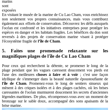
marins
sont
exposées
En visitant le musée de la marine de Cu Lao Cham, vous enrichissez
non seulement vos propres connaissances, mais vous contribuez
également aux efforts de conservation. Découvrez les défis auxquels
l'océan est confronté et les initiatives entreprises pour protéger les
espèces en danger et les habitats fragiles. Les bénéfices du don sont
reversés à des projets de conservation marine visant à protéger
l'écosystème fragile de
l’île de Cham
.
5. Faites une promenade relaxante sur les
magnifiques plages de l'île de Cu Lao Cham
Pour ceux qui recherchent la détente, se promener le long de la
plage pendant que les vagues caressent doucement vos pieds est
l'une des meilleures
choses à faire et à voir
; c'est une façon
idyllique de s'immerger dans la beauté naturelle époustouflante de
l'île de Cham
. Promenez-vous le long de sentiers sinueux qui
mènent à des criques isolées et à des plages cachées, où les brises
caressantes de l'océan murmurent doucement les secrets d'anciennes
légendes maritimes. De plus, récompensez-vous avec un moment de
bronzage sur le sable doux, accompagné des sons apaisants de la
brise marine.