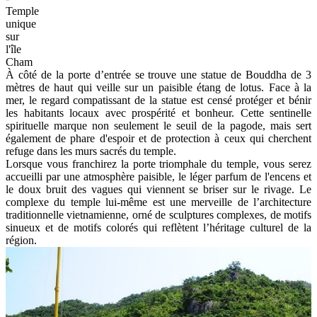
Temple
unique
sur
l'île
Cham
À côté de la porte d’entrée se trouve une statue de Bouddha de 3
mètres de haut qui veille sur un paisible étang de lotus. Face à la
mer, le regard compatissant de la statue est censé protéger et bénir
les habitants locaux avec prospérité et bonheur. Cette sentinelle
spirituelle marque non seulement le seuil de la pagode, mais sert
également de phare d'espoir et de protection à ceux qui cherchent
refuge dans les murs sacrés du temple.
Lorsque vous franchirez la porte triomphale du temple, vous serez
accueilli par une atmosphère paisible, le léger parfum de l'encens et
le doux bruit des vagues qui viennent se briser sur le rivage. Le
complexe du temple lui-même est une merveille de l’architecture
traditionnelle vietnamienne, orné de sculptures complexes, de motifs
sinueux et de motifs colorés qui reflètent l’héritage culturel de la
région.