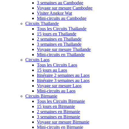
3 semaines au Cambodge
Voyage sur mesure Cambodge
Visiter Angkor Wat
Mini-circuits au Cambodge
Circuits Thaïlande
Tous les Circuits Thaïlande
15 jours en Thaïlande
2 semaines en Thaïlande
3 semaines en Thaïlande
Voyage sur mesure Thaïlande
Mini-circuits en Thaïlande
Circuits Laos
Tous les Circuits Laos
15 jours au Laos
Itinéraire 2 semaines au Laos
Itinéraire 3 semaines au Laos
Voyage sur mesure Laos
Mini-circuits au Laos
Circuits Birmanie
Tous les Circuits Birmanie
15 jours en Birmanie
2 semaines en Birmanie
3 semaines en Birmanie
Voyage sur mesure Birmanie
Mini-circuits en Birmanie