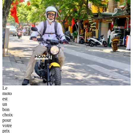
Le
moto
est
un
bon
choix
pour
votre
prix