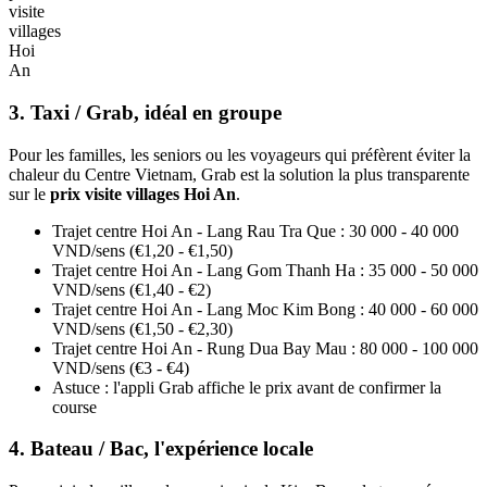
visite
villages
Hoi
An
3. Taxi / Grab, idéal en groupe
Pour les familles, les seniors ou les voyageurs qui préfèrent éviter la
chaleur du Centre Vietnam, Grab est la solution la plus transparente
sur le
prix visite villages Hoi An
.
Trajet centre Hoi An - Lang Rau Tra Que : 30 000 - 40 000
VND/sens (€1,20 - €1,50)
Trajet centre Hoi An - Lang Gom Thanh Ha : 35 000 - 50 000
VND/sens (€1,40 - €2)
Trajet centre Hoi An - Lang Moc Kim Bong : 40 000 - 60 000
VND/sens (€1,50 - €2,30)
Trajet centre Hoi An - Rung Dua Bay Mau : 80 000 - 100 000
VND/sens (€3 - €4)
Astuce : l'appli Grab affiche le prix avant de confirmer la
course
4. Bateau / Bac, l'expérience locale