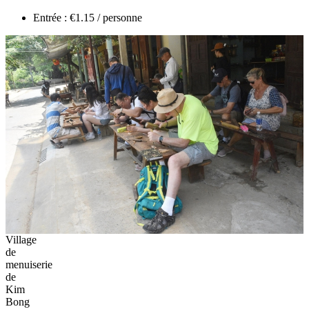
Entrée : €1.15 / personne
Village
de
menuiserie
de
Kim
Bong