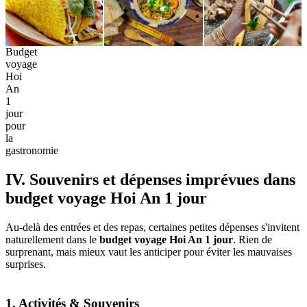
Budget
voyage
Hoi
An
1
jour
pour
la
gastronomie
IV. Souvenirs et dépenses imprévues dans
budget voyage Hoi An 1 jour
Au-delà des entrées et des repas, certaines petites dépenses s'invitent
naturellement dans le
budget voyage Hoi An 1 jour
. Rien de
surprenant, mais mieux vaut les anticiper pour éviter les mauvaises
surprises.
1. Activités & Souvenirs