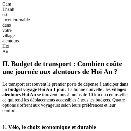
Cam
Thanh
est
incontournable
dans
votre
villages
alentours
Hoi
An
II. Budget de transport : Combien coûte
une journée aux alentours de Hoi An ?
Le transport est souvent le premier poste de dépense à anticiper dans
un
budget voyage Hoi An 1 jour
. La bonne nouvelle : les
villages
alentours Hoi An
se trouvent tous à moins de 10 km du centre-ville,
ce qui rend les déplacements accessibles à tous les budgets. Quatre
options s'offrent aux voyageurs selon leurs préférences et leur
confort.
1. Vélo, le choix économique et durable