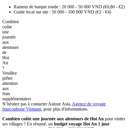
Rameur de barque ronde : 20 000 - 50 000 VND (€0,80 - €2)
Guide local sur site : 50 000 - 100 000 VND (€2 - €4)
Combien
coûte
une
journée
aux