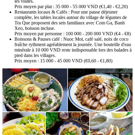
les visites.
Prix moyen par plat : 35 000 - 55 000 VND (€1,40 - €2,20)
Restaurants locaux & Cafés : Pour une pause déjeuner
complète, les tables locales autour du village de légumes de
Tra Que proposent des sets familiaux avec Com Ga, Banh
Xeo, boisson incluse.
Prix moyen par personne : 100 000 - 200 000 VND (€4 - €8)
Boissons & Pauses café : Nuoc Mot, café salé, noix de coco
fraîche rythment agréablement la journée. Une bouteille d'eau
minérale à 10 000 VND reste indispensable lors des balades à
pied dans les villages.
Prix moyen : 15 000 - 45 000 VND (€0,60 - €1,80)