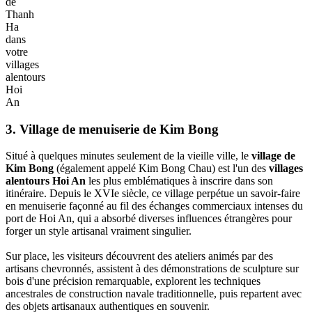
de
Thanh
Ha
dans
votre
villages
alentours
Hoi
An
3. Village de menuiserie de Kim Bong
Situé à quelques minutes seulement de la vieille ville, le
village de
Kim Bong
(également appelé Kim Bong Chau) est l'un des
villages
alentours Hoi An
les plus emblématiques à inscrire dans son
itinéraire. Depuis le XVIe siècle, ce village perpétue un savoir-faire
en menuiserie façonné au fil des échanges commerciaux intenses du
port de Hoi An, qui a absorbé diverses influences étrangères pour
forger un style artisanal vraiment singulier.
Sur place, les visiteurs découvrent des ateliers animés par des
artisans chevronnés, assistent à des démonstrations de sculpture sur
bois d'une précision remarquable, explorent les techniques
ancestrales de construction navale traditionnelle, puis repartent avec
des objets artisanaux authentiques en souvenir.