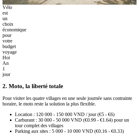
Vélo
est
un
choix
économique
pour
votre
budget
voyage
Hoi
An
1
jour
2. Moto, la liberté totale
Pour visiter les quatre villages en une seule journée sans contrainte
horaire, le moto reste la solution la plus flexible.
Location : 120 000 - 150 000 VND / jour (€5 - €6)
Carburant : 30 000 - 50 000 VND (€0.99 - €1.64) pour un
tour complet des villages
Parking aux sites : 5 000 - 10 000 VND (€0.16 - €0.33)