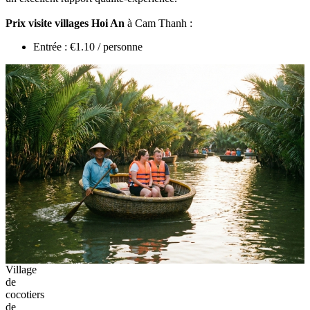
Prix visite villages Hoi An
à Cam Thanh :
Entrée : €1.10 / personne
Village
de
cocotiers
de