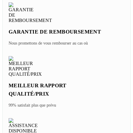
Monday, 12/15/2025
EXPERT LOCAL VOYAGE
PERSONNALISÉ
Voyage sur mesure au prix d'origine
GARANTIE DE REMBOURSEMENT
Nous promettons de vous rembourser au cas où