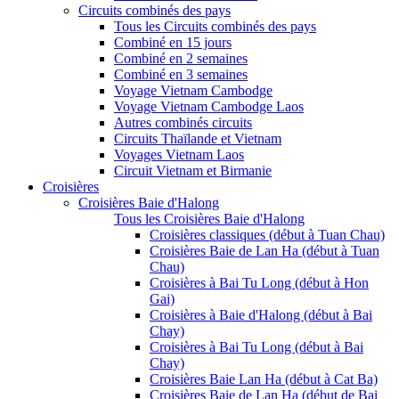
Circuits combinés des pays
Tous les Circuits combinés des pays
Combiné en 15 jours
Combiné en 2 semaines
Combiné en 3 semaines
Voyage Vietnam Cambodge
Voyage Vietnam Cambodge Laos
Autres combinés circuits
Circuits Thaïlande et Vietnam
Voyages Vietnam Laos
Circuit Vietnam et Birmanie
Croisières
Croisières Baie d'Halong
Tous les Croisières Baie d'Halong
Croisières classiques (début à Tuan Chau)
Croisières Baie de Lan Ha (début à Tuan
Chau)
Croisières à Bai Tu Long (début à Hon
Gai)
Croisières à Baie d'Halong (début à Bai
Chay)
Croisières à Bai Tu Long (début à Bai
Chay)
Croisières Baie Lan Ha (début à Cat Ba)
Croisières Baie de Lan Ha (début de Bai