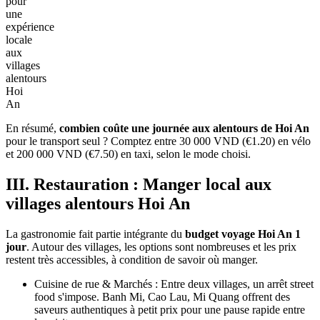
pour
une
expérience
locale
aux
villages
alentours
Hoi
An
En résumé,
combien coûte une journée aux alentours de Hoi An
pour le transport seul ? Comptez entre 30 000 VND (€1.20) en vélo
et 200 000 VND (€7.50) en taxi, selon le mode choisi.
III. Restauration : Manger local aux
villages alentours Hoi An
La gastronomie fait partie intégrante du
budget voyage Hoi An 1
jour
. Autour des villages, les options sont nombreuses et les prix
restent très accessibles, à condition de savoir où manger.
Cuisine de rue & Marchés : Entre deux villages, un arrêt street
food s'impose. Banh Mi, Cao Lau, Mi Quang offrent des
saveurs authentiques à petit prix pour une pause rapide entre