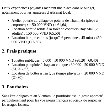
Deux expériences payantes méritent une place dans le budget,
notamment pour les amateurs d'artisanat local.
Atelier poterie au village de poterie de Thanh Ha (pièce à
emporter) : + 50 000 VND (+ €1,64)
Location barque ronde à la forêt de cocotiers Bay Mau (2
adultes) : 150 000 VND (€5,50)
Location barque en bois (jusqu'à 6 personnes, 45 min) : 450
000 VND (€16,50)
2. Frais pratiques
Toilettes publiques : 5 000 - 10 000 VND (€0,20 - €0,40)
Location parapluie / chapeau conique : 30 000 - 50 000 VND
(€1,20 - €2)
Location de bottes à Tra Que (temps pluvieux) : 20 000 VND
(€0,80)
3. Pourboires
Sans être obligatoire au Vietnam, le pourboire est un geste apprécié,
particulièrement pour les voyageurs français soucieux de respecter
les usages locaux.