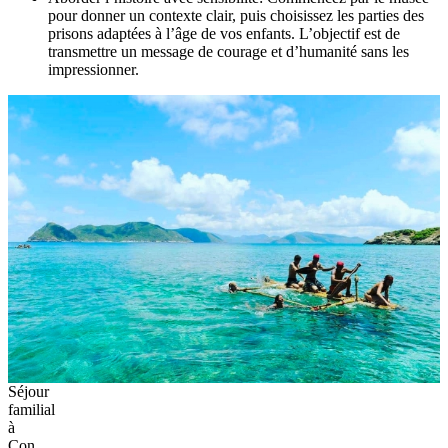
pour donner un contexte clair, puis choisissez les parties des
prisons adaptées à l’âge de vos enfants. L’objectif est de
transmettre un message de courage et d’humanité sans les
impressionner.
Séjour
familial
à
Con