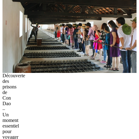
Découverte
des
prisons
de
Con
Dao
–
Un
moment
essentiel
pour
voyager