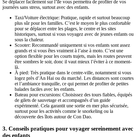
Se déplacer facilement sur l’île vous permettra de profiter de vos
journées sans stress, surtout avec des enfants.
Taxi/Voiture électrique: Pratique, rapide et surtout beaucoup
plus sûr pour les familles. C’est le moyen le plus confortable
pour se déplacer entre les plages, le centre et les sites
historiques, surtout si vous voyagez avec de jeunes enfants ou
sous la chaleur.
Scooter: Recommandé uniquement si vos enfants sont assez
grands et si vous êtes vraiment à l’aise à moto. C’est une
option flexible pour les courts trajets, mais les routes peuvent
être sombres le soir, donc il vaut mieux l’éviter à ce moment-
là.
À pied: Très pratique dans le centre-ville, notamment si vous
logez près d’An Hai ou du marché. Les distances sont courtes
et l’ambiance tranquille, ce qui permet de profiter de petites
balades faciles avec les enfants.
Bateau pour excursions: Choisissez des tours fiables, équipés
de gilets de sauvetage et accompagnés d’un guide
expérimenté. Cela garantit une sortie en mer plus sécurisée,
surtout pour les activités comme le snorkeling ou la
découverte des îlots autour de Con Dao.
3. Conseils pratiques pour voyager sereinement avec
des enfants