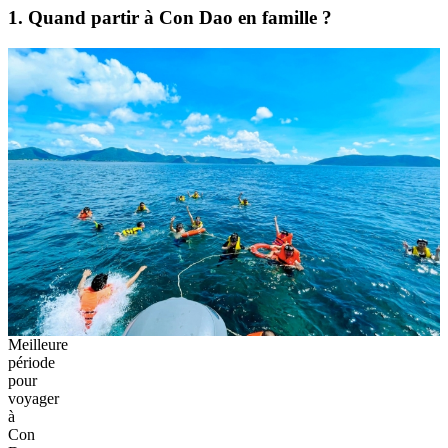
1. Quand partir à Con Dao en famille ?
Meilleure
période
pour
voyager
à
Con