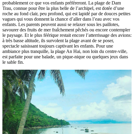
probablement ce que vos enfants préféreront. La plage de Dam
Trau, connue pour être la plus belle de l’archipel, est dotée d’une
roche au fond clair, peu profond, qui est lapidé par de douces petites
vagues qui vous donnent la chance d’aller dans l’eau avec vos
enfants. Les parents peuvent aussi se relaxer sous les paillotes,
savourer des fruits de mer fraîchement pêchés ou encore contempler
le paysage. Et le plus féérique restait encore l’atterrissage des avions:
à très basse altitude, ils survolent la plage avant de se poser,
spectacle saisissant toujours captivant les enfants. Pour une
ambiance plus tranquille, la plage An Hai, non loin du centre-ville,
est parfaite pour une balade, un pique-nique ou quelques jeux dans
le sable fin.