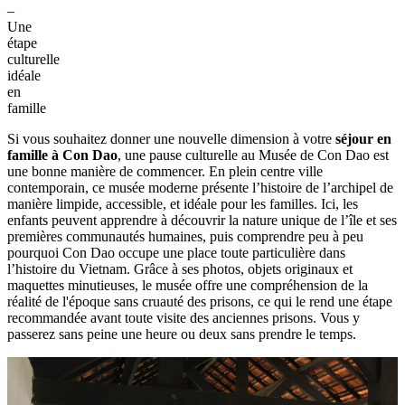
–
Une
étape
culturelle
idéale
en
famille
Si vous souhaitez donner une nouvelle dimension à votre
séjour en
famille à Con Dao
, une pause culturelle au Musée de Con Dao est
une bonne manière de commencer. En plein centre ville
contemporain, ce musée moderne présente l’histoire de l’archipel de
manière limpide, accessible, et idéale pour les familles. Ici, les
enfants peuvent apprendre à découvrir la nature unique de l’île et ses
premières communautés humaines, puis comprendre peu à peu
pourquoi Con Dao occupe une place toute particulière dans
l’histoire du Vietnam. Grâce à ses photos, objets originaux et
maquettes minutieuses, le musée offre une compréhension de la
réalité de l'époque sans cruauté des prisons, ce qui le rend une étape
recommandée avant toute visite des anciennes prisons. Vous y
passerez sans peine une heure ou deux sans prendre le temps.