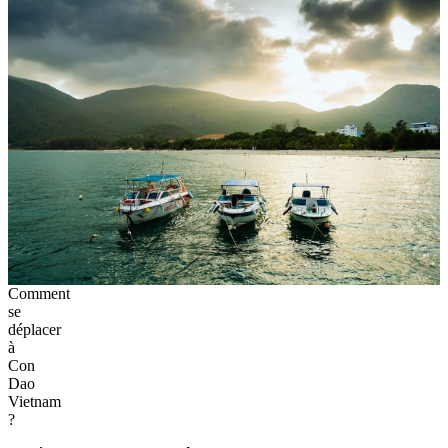
Comment
se
déplacer
à
Con
Dao
Vietnam
?