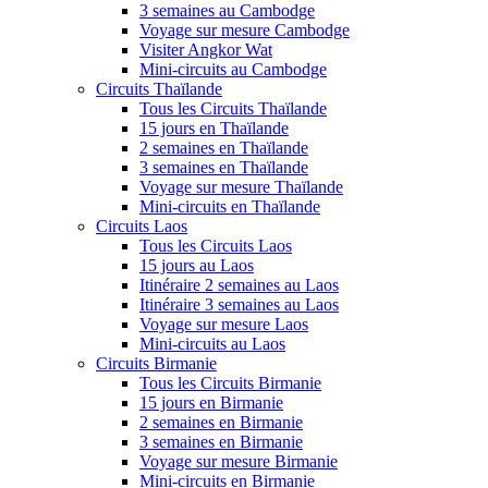
3 semaines au Cambodge
Voyage sur mesure Cambodge
Visiter Angkor Wat
Mini-circuits au Cambodge
Circuits Thaïlande
Tous les Circuits Thaïlande
15 jours en Thaïlande
2 semaines en Thaïlande
3 semaines en Thaïlande
Voyage sur mesure Thaïlande
Mini-circuits en Thaïlande
Circuits Laos
Tous les Circuits Laos
15 jours au Laos
Itinéraire 2 semaines au Laos
Itinéraire 3 semaines au Laos
Voyage sur mesure Laos
Mini-circuits au Laos
Circuits Birmanie
Tous les Circuits Birmanie
15 jours en Birmanie
2 semaines en Birmanie
3 semaines en Birmanie
Voyage sur mesure Birmanie
Mini-circuits en Birmanie