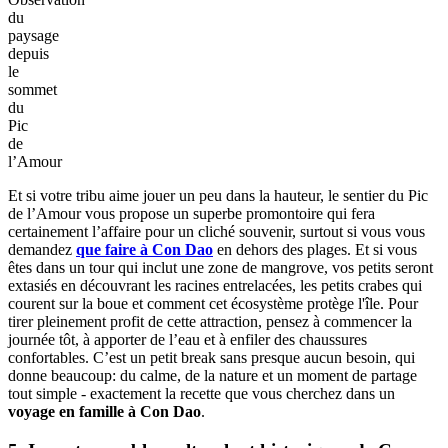
du
paysage
depuis
le
sommet
du
Pic
de
l’Amour
Et si votre tribu aime jouer un peu dans la hauteur, le sentier du Pic
de l’Amour vous propose un superbe promontoire qui fera
certainement l’affaire pour un cliché souvenir, surtout si vous vous
demandez
que faire à Con Dao
en dehors des plages. Et si vous
êtes dans un tour qui inclut une zone de mangrove, vos petits seront
extasiés en découvrant les racines entrelacées, les petits crabes qui
courent sur la boue et comment cet écosystème protège l'île. Pour
tirer pleinement profit de cette attraction, pensez à commencer la
journée tôt, à apporter de l’eau et à enfiler des chaussures
confortables. C’est un petit break sans presque aucun besoin, qui
donne beaucoup: du calme, de la nature et un moment de partage
tout simple - exactement la recette que vous cherchez dans un
voyage en famille à Con Dao
.