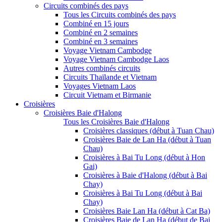
Circuits combinés des pays
Tous les Circuits combinés des pays
Combiné en 15 jours
Combiné en 2 semaines
Combiné en 3 semaines
Voyage Vietnam Cambodge
Voyage Vietnam Cambodge Laos
Autres combinés circuits
Circuits Thaïlande et Vietnam
Voyages Vietnam Laos
Circuit Vietnam et Birmanie
Croisières
Croisières Baie d'Halong
Tous les Croisières Baie d'Halong
Croisières classiques (début à Tuan Chau)
Croisières Baie de Lan Ha (début à Tuan
Chau)
Croisières à Bai Tu Long (début à Hon
Gai)
Croisières à Baie d'Halong (début à Bai
Chay)
Croisières à Bai Tu Long (début à Bai
Chay)
Croisières Baie Lan Ha (début à Cat Ba)
Croisières Baie de Lan Ha (début de Bai