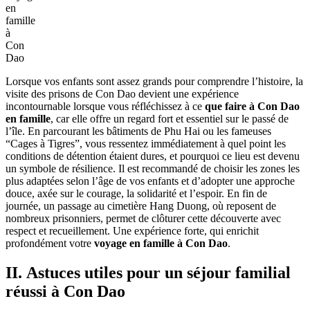
en
famille
à
Con
Dao
Lorsque vos enfants sont assez grands pour comprendre l’histoire, la
visite des prisons de Con Dao devient une expérience
incontournable lorsque vous réfléchissez à ce
que faire à Con Dao
en famille
, car elle offre un regard fort et essentiel sur le passé de
l’île. En parcourant les bâtiments de Phu Hai ou les fameuses
“Cages à Tigres”, vous ressentez immédiatement à quel point les
conditions de détention étaient dures, et pourquoi ce lieu est devenu
un symbole de résilience. Il est recommandé de choisir les zones les
plus adaptées selon l’âge de vos enfants et d’adopter une approche
douce, axée sur le courage, la solidarité et l’espoir. En fin de
journée, un passage au cimetière Hang Duong, où reposent de
nombreux prisonniers, permet de clôturer cette découverte avec
respect et recueillement. Une expérience forte, qui enrichit
profondément votre
voyage en famille à Con Dao
.
II. Astuces utiles pour un séjour familial
réussi à Con Dao