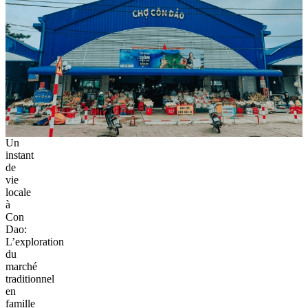
Un
instant
de
vie
locale
à
Con
Dao:
L’exploration
du
marché
traditionnel
en
famille