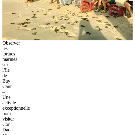
Observer
les
tortues
marines
sur
l’île
de
Bay
Canh
–
Une
activité
exceptionnelle
pour
visiter
Con
Dao