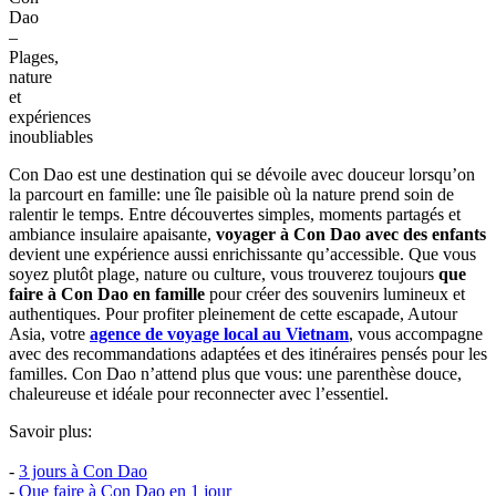
Dao
–
Plages,
nature
et
expériences
inoubliables
Con Dao est une destination qui se dévoile avec douceur lorsqu’on
la parcourt en famille: une île paisible où la nature prend soin de
ralentir le temps. Entre découvertes simples, moments partagés et
ambiance insulaire apaisante,
voyager à Con Dao avec des enfants
devient une expérience aussi enrichissante qu’accessible. Que vous
soyez plutôt plage, nature ou culture, vous trouverez toujours
que
faire à Con Dao en famille
pour créer des souvenirs lumineux et
authentiques. Pour profiter pleinement de cette escapade, Autour
Asia, votre
agence de voyage local au Vietnam
, vous accompagne
avec des recommandations adaptées et des itinéraires pensés pour les
familles. Con Dao n’attend plus que vous: une parenthèse douce,
chaleureuse et idéale pour reconnecter avec l’essentiel.
Savoir plus:
-
3 jours à Con Dao
-
Que faire à Con Dao en 1 jour