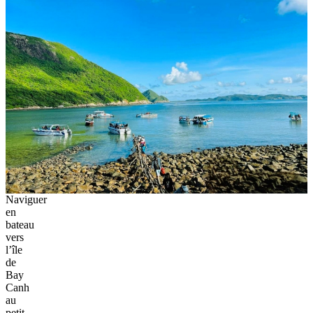
Naviguer
en
bateau
vers
l’île
de
Bay
Canh
au
petit