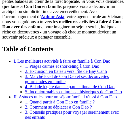
petites balades au cœur de la forêt tropicale. Si vous vous demandez
que faire à Con Dao en famille
, préparez-vous à découvrir un
archipel où simplicité rime avec émerveillement. Avec
l’accompagnement d’
Autour Asia
, votre agence locale au Vietnam,
nous vous guidons à travers les
meilleures activités à faire à Con
Dao avec des enfants
, pour imaginer un séjour serein, ludique et
riche en découvertes - un voyage où chaque moment devient un
souvenir précieux à partager ensemble.
Table of Contents
I. Les meilleures activités à faire en famille à Con Dao
1. Plages calmes et snorkeling à Con Dao
2. Excursion en bateau vers l’île de Bay Canh
3. Marché local de Con Dao et ses découvertes
gourmandes en famille
4. Balade légère dans le parc national de Con Dao
5. Incontournables culturels et historiques de Con Dao
II. Astuces utiles pour un séjour familial réussi à Con Dao
1. Quand partir à Con Dao en famille ?
2. Comment se déplacer à Con Dao ?
3. Conseils pratiques pour voyager sereinement avec
des enfants