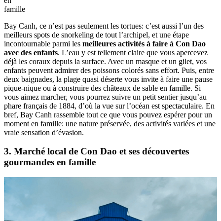
en
famille
Bay Canh, ce n’est pas seulement les tortues: c’est aussi l’un des
meilleurs spots de snorkeling de tout l’archipel, et une étape
incontournable parmi les
meilleures activités à faire à Con Dao
avec des enfants
. L’eau y est tellement claire que vous apercevez
déjà les coraux depuis la surface. Avec un masque et un gilet, vos
enfants peuvent admirer des poissons colorés sans effort. Puis, entre
deux baignades, la plage quasi déserte vous invite à faire une pause
pique-nique ou à construire des châteaux de sable en famille. Si
vous aimez marcher, vous pourrez suivre un petit sentier jusqu’au
phare français de 1884, d’où la vue sur l’océan est spectaculaire. En
bref, Bay Canh rassemble tout ce que vous pouvez espérer pour un
moment en famille: une nature préservée, des activités variées et une
vraie sensation d’évasion.
3. Marché local de Con Dao et ses découvertes
gourmandes en famille