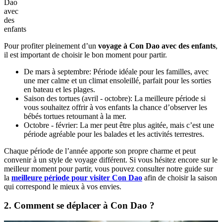
Dao
avec
des
enfants
Pour profiter pleinement d’un
voyage à Con Dao avec des enfants
,
il est important de choisir le bon moment pour partir.
De mars à septembre: Période idéale pour les familles, avec
une mer calme et un climat ensoleillé, parfait pour les sorties
en bateau et les plages.
Saison des tortues (avril - octobre): La meilleure période si
vous souhaitez offrir à vos enfants la chance d’observer les
bébés tortues retournant à la mer.
Octobre - février: La mer peut être plus agitée, mais c’est une
période agréable pour les balades et les activités terrestres.
Chaque période de l’année apporte son propre charme et peut
convenir à un style de voyage différent. Si vous hésitez encore sur le
meilleur moment pour partir, vous pouvez consulter notre guide sur
la
meilleure période pour visiter Con Dao
afin de choisir la saison
qui correspond le mieux à vos envies.
2. Comment se déplacer à Con Dao ?