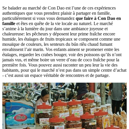
Se balader au marché de Con Dao est l’une de ces expériences
authentiques que vous prendrez plaisir à partager en famille,
particulièrement si vous vous demandez
que faire à Con Dao en
famille
et êtes en quête de la vie locale au naturel. Le marché
s’anime à la lumière du jour dans une ambiance joyeuse et
chaleureuse: les pêcheurs y déposent leur prime fraîche encore
humide, les étalages de fruits tropicaux se composent comme une
mosaïque de couleurs, les senteurs du bún riêu chaud fumant
envahissent l’air marin. Vos enfants aiment se promener entre les
étalages, regarder les crabes bouger, voir des poissons qu’ils n’ont
jamais vus, et même boire un verre d’eau de coco fraîche pour la
première fois. Vous pouvez aussi raconter un peu leur la vie des
habitants, pour qui le marché n’est pas dans un simple centre d’achat
- c’est aussi un espace véritable de rencontres et de partage.