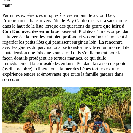
matin
Parmi les expériences uniques à vivre en famille à Con Dao,
l’excursion en bateau vers l’île de Bay Canh se classera sans doute
dans le haut de la liste lorsque des questions du genre
que faire à
Con Dao avec des enfants
se poseront. Profitez d’un décor pendant
la traversée: la mer devient bleu profond et vos enfants s’amusent à
regarder les petits ilôts qui paraissent surgir au loin. La rencontre
avec les gardes du parc national se transforme vite en un moment de
haute tension une fois que vous êtes là. Ils s’enflamment pour la
façon dont ils protègent les tortues marines, ce qui titille
immédiatement la curiosité des enfants. Pendant la saison de ponte
(avril – octobre) la libération à la mer des bébés tortues est une
expérience tendre et émouvante que toute la famille gardera dans
son cœur.