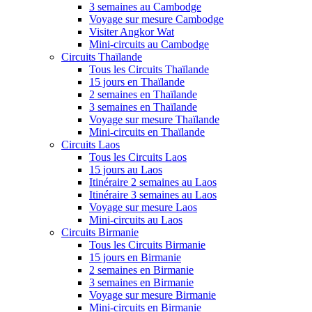
3 semaines au Cambodge
Voyage sur mesure Cambodge
Visiter Angkor Wat
Mini-circuits au Cambodge
Circuits Thaïlande
Tous les Circuits Thaïlande
15 jours en Thaïlande
2 semaines en Thaïlande
3 semaines en Thaïlande
Voyage sur mesure Thaïlande
Mini-circuits en Thaïlande
Circuits Laos
Tous les Circuits Laos
15 jours au Laos
Itinéraire 2 semaines au Laos
Itinéraire 3 semaines au Laos
Voyage sur mesure Laos
Mini-circuits au Laos
Circuits Birmanie
Tous les Circuits Birmanie
15 jours en Birmanie
2 semaines en Birmanie
3 semaines en Birmanie
Voyage sur mesure Birmanie
Mini-circuits en Birmanie