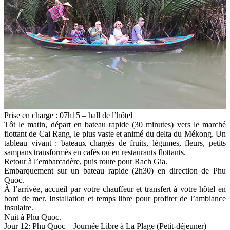
Prise en charge : 07h15 – hall de l’hôtel
Tôt le matin, départ en bateau rapide (30 minutes) vers le marché
flottant de Cai Rang, le plus vaste et animé du delta du Mékong. Un
tableau vivant : bateaux chargés de fruits, légumes, fleurs, petits
sampans transformés en cafés ou en restaurants flottants.
Retour à l’embarcadère, puis route pour Rach Gia.
Embarquement sur un bateau rapide (2h30) en direction de Phu
Quoc.
À l’arrivée, accueil par votre chauffeur et transfert à votre hôtel en
bord de mer. Installation et temps libre pour profiter de l’ambiance
insulaire.
Nuit à Phu Quoc.
Jour 12: Phu Quoc – Journée Libre à La Plage (Petit-déjeuner)