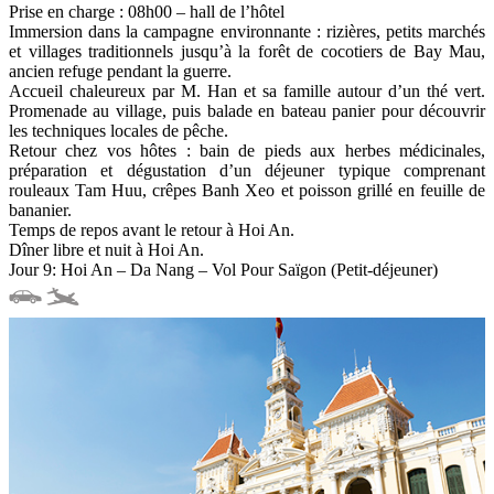
Prise en charge : 08h00 – hall de l’hôtel
Immersion dans la campagne environnante : rizières, petits marchés
et villages traditionnels jusqu’à la forêt de cocotiers de Bay Mau,
ancien refuge pendant la guerre.
Accueil chaleureux par M. Han et sa famille autour d’un thé vert.
Promenade au village, puis balade en bateau panier pour découvrir
les techniques locales de pêche.
Retour chez vos hôtes : bain de pieds aux herbes médicinales,
préparation et dégustation d’un déjeuner typique comprenant
rouleaux Tam Huu, crêpes Banh Xeo et poisson grillé en feuille de
bananier.
Temps de repos avant le retour à Hoi An.
Dîner libre et nuit à Hoi An.
Jour 9: Hoi An – Da Nang – Vol Pour Saïgon (Petit-déjeuner)