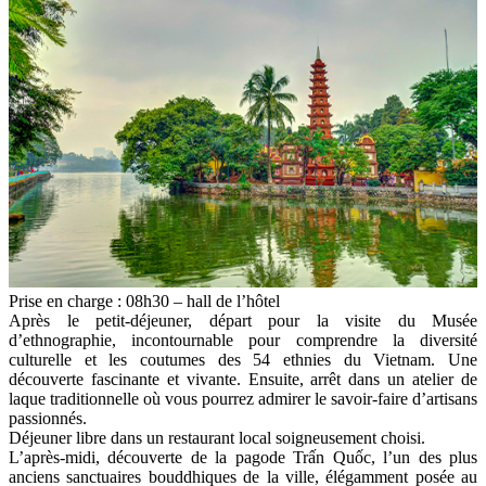
Prise en charge : 08h30 – hall de l’hôtel
Après le petit-déjeuner, départ pour la visite du Musée
d’ethnographie, incontournable pour comprendre la diversité
culturelle et les coutumes des 54 ethnies du Vietnam. Une
découverte fascinante et vivante. Ensuite, arrêt dans un atelier de
laque traditionnelle où vous pourrez admirer le savoir-faire d’artisans
passionnés.
Déjeuner libre dans un restaurant local soigneusement choisi.
L’après-midi, découverte de la pagode Trấn Quốc, l’un des plus
anciens sanctuaires bouddhiques de la ville, élégamment posée au