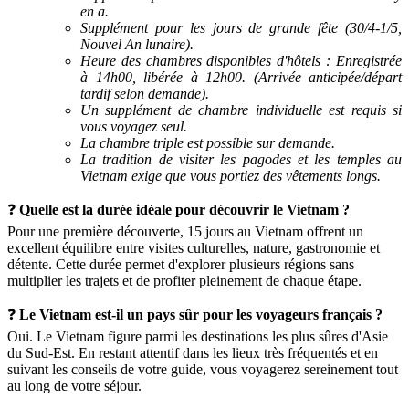
en a.
Supplément pour les jours de grande fête (30/4-1/5,
Nouvel An lunaire).
Heure des chambres disponibles d'hôtels : Enregistrée
à 14h00, libérée à 12h00. (Arrivée anticipée/départ
tardif selon demande).
Un supplément de chambre individuelle est requis si
vous voyagez seul.
La chambre triple est possible sur demande.
La tradition de visiter les pagodes et les temples au
Vietnam exige que vous portiez des vêtements longs.
❓
Quelle est la durée idéale pour découvrir le Vietnam ?
Pour une première découverte, 15 jours au Vietnam offrent un
excellent équilibre entre visites culturelles, nature, gastronomie et
détente. Cette durée permet d'explorer plusieurs régions sans
multiplier les trajets et de profiter pleinement de chaque étape.
❓
Le Vietnam est-il un pays sûr pour les voyageurs français ?
Oui. Le Vietnam figure parmi les destinations les plus sûres d'Asie
du Sud-Est. En restant attentif dans les lieux très fréquentés et en
suivant les conseils de votre guide, vous voyagerez sereinement tout
au long de votre séjour.