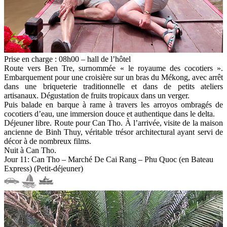
Prise en charge : 08h00 – hall de l’hôtel
Route vers Ben Tre, surnommée « le royaume des cocotiers ».
Embarquement pour une croisière sur un bras du Mékong, avec arrêt
dans une briqueterie traditionnelle et dans de petits ateliers
artisanaux. Dégustation de fruits tropicaux dans un verger.
Puis balade en barque à rame à travers les arroyos ombragés de
cocotiers d’eau, une immersion douce et authentique dans le delta.
Déjeuner libre. Route pour Can Tho. À l’arrivée, visite de la maison
ancienne de Binh Thuy, véritable trésor architectural ayant servi de
décor à de nombreux films.
Nuit à Can Tho.
Jour 11: Can Tho – Marché De Cai Rang – Phu Quoc (en Bateau
Express) (Petit-déjeuner)