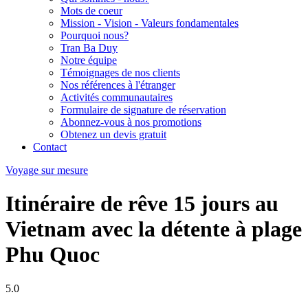
Mots de coeur
Mission - Vision - Valeurs fondamentales
Pourquoi nous?
Tran Ba Duy
Notre équipe
Témoignages de nos clients
Nos références à l'étranger
Activités communautaires
Formulaire de signature de réservation
Abonnez-vous à nos promotions
Obtenez un devis gratuit
Contact
Voyage sur mesure
Itinéraire de rêve 15 jours au
Vietnam avec la détente à plage
Phu Quoc
5.0