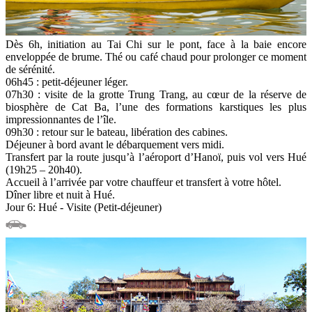
Dès 6h, initiation au Tai Chi sur le pont, face à la baie encore
enveloppée de brume. Thé ou café chaud pour prolonger ce moment
de sérénité.
06h45 : petit-déjeuner léger.
07h30 : visite de la grotte Trung Trang, au cœur de la réserve de
biosphère de Cat Ba, l’une des formations karstiques les plus
impressionnantes de l’île.
09h30 : retour sur le bateau, libération des cabines.
Déjeuner à bord avant le débarquement vers midi.
Transfert par la route jusqu’à l’aéroport d’Hanoï, puis vol vers Hué
(19h25 – 20h40).
Accueil à l’arrivée par votre chauffeur et transfert à votre hôtel.
Dîner libre et nuit à Hué.
Jour 6: Hué - Visite (Petit-déjeuner)