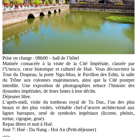
Prise en charge : 08h00 – hall de l’hôtel
Matinée consacrée à la visite de la Cité Impériale, classée par
l’Unesco, cœur historique et culturel de Hué. Vous découvrirez la
Tour du Drapeau, la porte Ngo-Mon, le Pavillon des Edits, la salle
du Trône aux colonnes majestueuses, ainsi que la Cité pourpre
interdite. Une exposition de photographies retrace l’histoire des
dynasties impériales, de leurs fastes à leur déclin.
Déjeuner libre.
L’après-midi, visite du tombeau royal de Tu Duc, l’un des plus
beaux et des plus visités, véritable chef-d’œuvre architectural aux
lignes baroques, orné de symboles impériaux (licorne, phénix,
tortue, cigogne, grue).
Repas libres et nuit à Hué.
Jour 7: Hué - Da Nang - Hoi An (Petit-déjeuner)