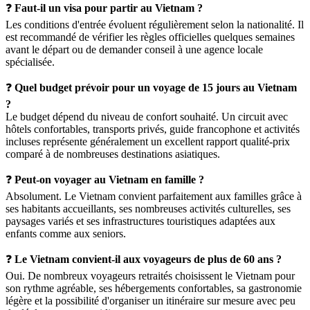
❓
Faut-il un visa pour partir au Vietnam ?
Les conditions d'entrée évoluent régulièrement selon la nationalité. Il
est recommandé de vérifier les règles officielles quelques semaines
avant le départ ou de demander conseil à une agence locale
spécialisée.
❓
Quel budget prévoir pour un voyage de 15 jours au Vietnam
?
Le budget dépend du niveau de confort souhaité. Un circuit avec
hôtels confortables, transports privés, guide francophone et activités
incluses représente généralement un excellent rapport qualité-prix
comparé à de nombreuses destinations asiatiques.
❓
Peut-on voyager au Vietnam en famille ?
Absolument. Le Vietnam convient parfaitement aux familles grâce à
ses habitants accueillants, ses nombreuses activités culturelles, ses
paysages variés et ses infrastructures touristiques adaptées aux
enfants comme aux seniors.
❓
Le Vietnam convient-il aux voyageurs de plus de 60 ans ?
Oui. De nombreux voyageurs retraités choisissent le Vietnam pour
son rythme agréable, ses hébergements confortables, sa gastronomie
légère et la possibilité d'organiser un itinéraire sur mesure avec peu