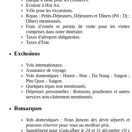
Ecotour à Hoi An.
Vélo pour les excursions.
Repas : Petits-Déjeuners, Déjeuners et Dîners (Pd ; Dj ;
Dîner) mentionnés.
Frais d’entrée et permis de visite pour les visites
comprises dans notre itinéraire.
Taxes d'aéroport obligatoires.
Taxes d'État.
Exclusions
Vols internationaux.
Assurance de voyage.
Vols domestiques : Hanoi - Hue ; Da Nang - Saigon ;
Phu Quoc - Saigon.
Quelques repas non mentionnés.
Dépenses personnelles : Boissons, pourboires et autres
services non-clairement mentionnés.
Remarques
Vols domestiques : Nous faisons des devis séparés et
pouvons réserver pour vous au meilleur prix.
Supplément pour Gala-dîner le 24 et 31 décembre s'il y