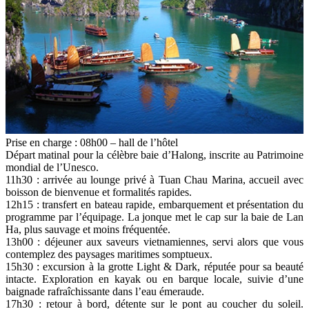
Prise en charge : 08h00 – hall de l’hôtel
Départ matinal pour la célèbre baie d’Halong, inscrite au Patrimoine
mondial de l’Unesco.
11h30 : arrivée au lounge privé à Tuan Chau Marina, accueil avec
boisson de bienvenue et formalités rapides.
12h15 : transfert en bateau rapide, embarquement et présentation du
programme par l’équipage. La jonque met le cap sur la baie de Lan
Ha, plus sauvage et moins fréquentée.
13h00 : déjeuner aux saveurs vietnamiennes, servi alors que vous
contemplez des paysages maritimes somptueux.
15h30 : excursion à la grotte Light & Dark, réputée pour sa beauté
intacte. Exploration en kayak ou en barque locale, suivie d’une
baignade rafraîchissante dans l’eau émeraude.
17h30 : retour à bord, détente sur le pont au coucher du soleil.