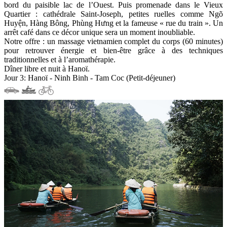
bord du paisible lac de l’Ouest. Puis promenade dans le Vieux
Quartier : cathédrale Saint-Joseph, petites ruelles comme Ngõ
Huyện, Hàng Bông, Phùng Hưng et la fameuse « rue du train ». Un
arrêt café dans ce décor unique sera un moment inoubliable.
Notre offre : un massage vietnamien complet du corps (60 minutes)
pour retrouver énergie et bien-être grâce à des techniques
traditionnelles et à l’aromathérapie.
Dîner libre et nuit à Hanoï.
Jour 3: Hanoï - Ninh Binh - Tam Coc (Petit-déjeuner)