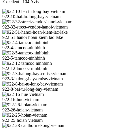
Excellent
| 104 Avis
922-10-bai-tu-long-bay-vietnam
922-32-street-vendor-hanoi-vietnam
922-51-hanoi-hoan-kiem-lac-lake
922-4-tamcoc-ninhbinh
922-5-tamcoc-ninhbinh
922-12-tamcoc-ninhbinh
922-3-halong-bay-cruise-vietnam
922-8-bai-tu-long-bay-vietnam
922-16-hue-vietnam
922-26-hoian-vietnam
922-25-hoian-vietnam