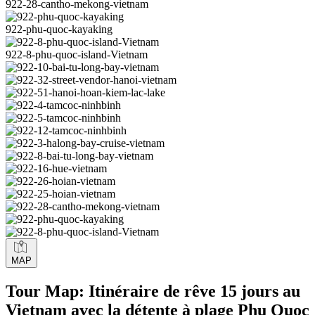
922-28-cantho-mekong-vietnam
922-phu-quoc-kayaking
922-8-phu-quoc-island-Vietnam
MAP
Tour Map: Itinéraire de rêve 15 jours au
Vietnam avec la détente à plage Phu Quoc