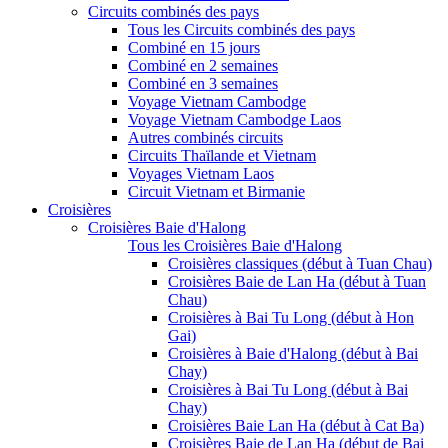
Circuits combinés des pays
Tous les Circuits combinés des pays
Combiné en 15 jours
Combiné en 2 semaines
Combiné en 3 semaines
Voyage Vietnam Cambodge
Voyage Vietnam Cambodge Laos
Autres combinés circuits
Circuits Thaïlande et Vietnam
Voyages Vietnam Laos
Circuit Vietnam et Birmanie
Croisières
Croisières Baie d'Halong
Tous les Croisières Baie d'Halong
Croisières classiques (début à Tuan Chau)
Croisières Baie de Lan Ha (début à Tuan
Chau)
Croisières à Bai Tu Long (début à Hon
Gai)
Croisières à Baie d'Halong (début à Bai
Chay)
Croisières à Bai Tu Long (début à Bai
Chay)
Croisières Baie Lan Ha (début à Cat Ba)
Croisières Baie de Lan Ha (début de Bai