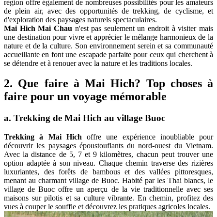
région offre également de nombreuses possibilités pour les amateurs
de plein air, avec des opportunités de trekking, de cyclisme, et
d'exploration des paysages naturels spectaculaires.
Mai Hich Mai Chau
n'est pas seulement un endroit à visiter mais
une destination pour vivre et apprécier le mélange harmonieux de la
nature et de la culture. Son environnement serein et sa communauté
accueillante en font une escapade parfaite pour ceux qui cherchent à
se détendre et à renouer avec la nature et les traditions locales.
2. Que faire à Mai Hich? Top choses à
faire pour un voyage mémorable
a. Trekking de Mai Hich au village Buoc
Trekking à Mai Hich
offre une expérience inoubliable pour
découvrir les paysages époustouflants du nord-ouest du Vietnam.
Avec la distance de 5, 7 et 9 kilomètres, chacun peut trouver une
option adaptée à son niveau. Chaque chemin traverse des rizières
luxuriantes, des forêts de bambous et des vallées pittoresques,
menant au charmant village de Buoc. Habité par les Thai blancs, le
village de Buoc offre un aperçu de la vie traditionnelle avec ses
maisons sur pilotis et sa culture vibrante. En chemin, profitez des
vues à couper le souffle et découvrez les pratiques agricoles locales.