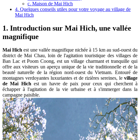
c. Maison de Mai Hich
4. Quelques conseils utiles pour votre voyage au village de
Mai Hich
1.
Introduction sur Mai Hich, une vallée
magnifique
Mai Hich
est une vallée magnifique nichée à 15 km au sud-ouest du
district de Mai Chau, loin de l'agitation touristique des villages de
Ban Lac et Poom Coong, est un village charmant et tranquille qui
offre aux visiteurs un aperçu unique de la vie traditionnelle et de la
beauté naturelle de la région nord-ouest du Vietnam. Entouré de
montagnes verdoyantes luxuriantes et de rizières sereines, le
village
de Mai Hich
est un havre de paix pour ceux qui cherchent à
échapper à l'agitation de la vie urbaine et à s'immerger dans la
campagne paisible.