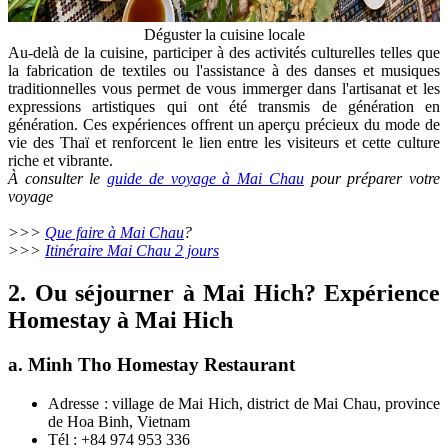
Déguster la cuisine locale
Au-delà de la cuisine, participer à des activités culturelles telles que
la fabrication de textiles ou l'assistance à des danses et musiques
traditionnelles vous permet de vous immerger dans l'artisanat et les
expressions artistiques qui ont été transmis de génération en
génération. Ces expériences offrent un aperçu précieux du mode de
vie des Thaï et renforcent le lien entre les visiteurs et cette culture
riche et vibrante.
À consulter le
guide de voyage à Mai Chau
pour préparer votre
voyage
>>>
Q
ue faire à Mai Chau
?
>>>
Itinéraire Mai Chau 2 jours
2. Ou séjourner à Mai Hich? Expérience
Homestay à Mai Hich
a. Minh Tho Homestay Restaurant
Adresse : village de Mai Hich, district de Mai Chau, province
de Hoa Binh, Vietnam
Tél : +84 974 953 336