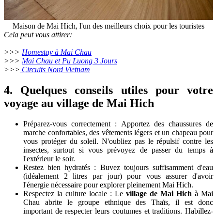
Maison de Mai Hich, l'un des meilleurs choix pour les touristes
Cela peut vous attirer:
>>>
Homestay à Mai Chau
>>>
Mai Chau et Pu Luong 3 Jours
>>>
Circuits Nord Vietnam
4. Quelques conseils utiles pour votre
voyage au village de Mai Hich
Préparez-vous correctement : Apportez des chaussures de
marche confortables, des vêtements légers et un chapeau pour
vous protéger du soleil. N'oubliez pas le répulsif contre les
insectes, surtout si vous prévoyez de passer du temps à
l'extérieur le soir.
Restez bien hydratés : Buvez toujours suffisamment d'eau
(idéalement 2 litres par jour) pour vous assurer d'avoir
l'énergie nécessaire pour explorer pleinement Mai Hich.
Respectez la culture locale : Le
village de Mai Hich
à Mai
Chau abrite le groupe ethnique des Thaïs, il est donc
important de respecter leurs coutumes et traditions. Habillez-