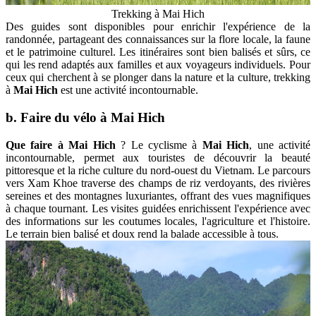
Trekking à Mai Hich
Des guides sont disponibles pour enrichir l'expérience de la
randonnée, partageant des connaissances sur la flore locale, la faune
et le patrimoine culturel. Les itinéraires sont bien balisés et sûrs, ce
qui les rend adaptés aux familles et aux voyageurs individuels. Pour
ceux qui cherchent à se plonger dans la nature et la culture, trekking
à
Mai Hich
est une activité incontournable.
b. Faire du vélo à Mai Hich
Que faire à Mai Hich
? Le cyclisme à
Mai Hich
, une activité
incontournable, permet aux touristes de découvrir la beauté
pittoresque et la riche culture du nord-ouest du Vietnam. Le parcours
vers Xam Khoe traverse des champs de riz verdoyants, des rivières
sereines et des montagnes luxuriantes, offrant des vues magnifiques
à chaque tournant. Les visites guidées enrichissent l'expérience avec
des informations sur les coutumes locales, l'agriculture et l'histoire.
Le terrain bien balisé et doux rend la balade accessible à tous.