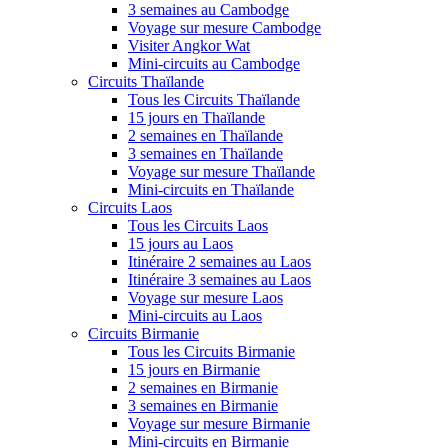
3 semaines au Cambodge
Voyage sur mesure Cambodge
Visiter Angkor Wat
Mini-circuits au Cambodge
Circuits Thaïlande
Tous les Circuits Thaïlande
15 jours en Thaïlande
2 semaines en Thaïlande
3 semaines en Thaïlande
Voyage sur mesure Thaïlande
Mini-circuits en Thaïlande
Circuits Laos
Tous les Circuits Laos
15 jours au Laos
Itinéraire 2 semaines au Laos
Itinéraire 3 semaines au Laos
Voyage sur mesure Laos
Mini-circuits au Laos
Circuits Birmanie
Tous les Circuits Birmanie
15 jours en Birmanie
2 semaines en Birmanie
3 semaines en Birmanie
Voyage sur mesure Birmanie
Mini-circuits en Birmanie