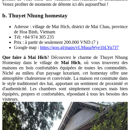
Venez profiter de moments de détente ici dès aujourd'hui !
b. Thuyet Nhung homestay
Adresse : village de Mai Hich, district de Mai Chau, province
de Hoa Binh, Vietnam
Tél: +84 974 305 235
Prix : à partir de seulement 200.000 VND (7 )
Google map :
https://goo.gl/maps/vLMuqaWye1bLYq7J7
Que faire à Mai Hich
? Découvrez le charme de Thuyet Nhung
Homestay dans le village de
Mai Hich
, où vous trouverez des
maisons en bois confortables équipées de toutes les commodités.
Niché au milieu d'un paysage luxuriant, cet homestay offre une
atmosphère chaleureuse et conviviale. La maison est construite dans
le style traditionnel des haï, apportant un sentiment de proximité et
d'authenticité. Les chambres sont simplement conçues mais bien
équipées, propres et confortables, répondant à tous les besoins des
visiteurs.