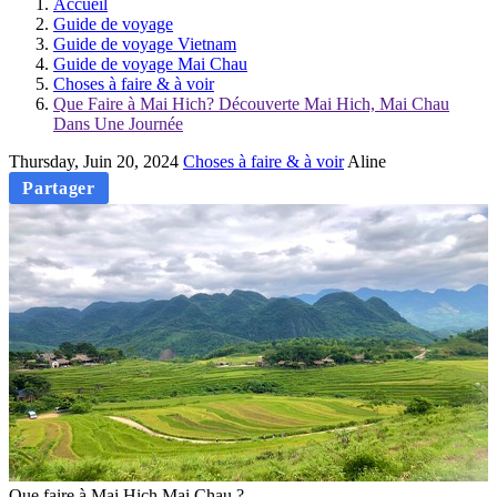
Accueil
Guide de voyage
Guide de voyage Vietnam
Guide de voyage Mai Chau
Choses à faire & à voir
Que Faire à Mai Hich? Découverte Mai Hich, Mai Chau
Dans Une Journée
Thursday, Juin 20, 2024
Choses à faire & à voir
Aline
Partager
Que faire à Mai Hich Mai Chau ?