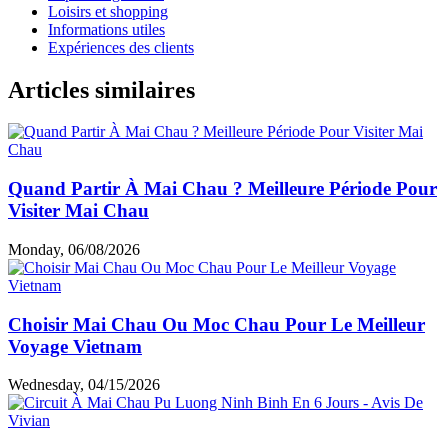
Loisirs et shopping
Informations utiles
Expériences des clients
Articles similaires
Quand Partir À Mai Chau ? Meilleure Période Pour
Visiter Mai Chau
Monday, 06/08/2026
Choisir Mai Chau Ou Moc Chau Pour Le Meilleur
Voyage Vietnam
Wednesday, 04/15/2026