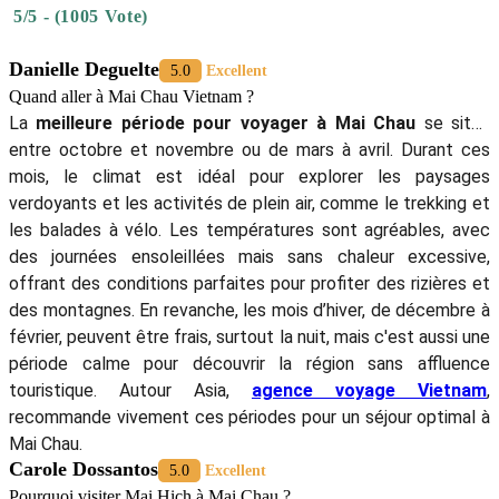
5/5 - (1005 Vote)
Danielle Deguelte
5.0
Excellent
Quand aller à Mai Chau Vietnam ?
La
meilleure période pour voyager à Mai Chau
se situe
entre octobre et novembre ou de mars à avril. Durant ces
mois, le climat est idéal pour explorer les paysages
verdoyants et les activités de plein air, comme le trekking et
les balades à vélo. Les températures sont agréables, avec
des journées ensoleillées mais sans chaleur excessive,
offrant des conditions parfaites pour profiter des rizières et
des montagnes. En revanche, les mois d’hiver, de décembre à
février, peuvent être frais, surtout la nuit, mais c'est aussi une
période calme pour découvrir la région sans affluence
touristique. Autour Asia,
agence voyage Vietnam
,
recommande vivement ces périodes pour un séjour optimal à
Mai Chau​.
Carole Dossantos
5.0
Excellent
Pourquoi visiter Mai Hich à Mai Chau ?