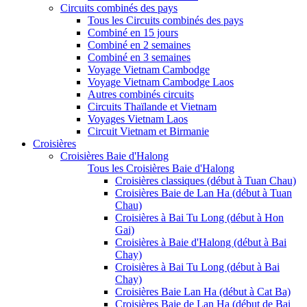
Circuits combinés des pays
Tous les Circuits combinés des pays
Combiné en 15 jours
Combiné en 2 semaines
Combiné en 3 semaines
Voyage Vietnam Cambodge
Voyage Vietnam Cambodge Laos
Autres combinés circuits
Circuits Thaïlande et Vietnam
Voyages Vietnam Laos
Circuit Vietnam et Birmanie
Croisières
Croisières Baie d'Halong
Tous les Croisières Baie d'Halong
Croisières classiques (début à Tuan Chau)
Croisières Baie de Lan Ha (début à Tuan
Chau)
Croisières à Bai Tu Long (début à Hon
Gai)
Croisières à Baie d'Halong (début à Bai
Chay)
Croisières à Bai Tu Long (début à Bai
Chay)
Croisières Baie Lan Ha (début à Cat Ba)
Croisières Baie de Lan Ha (début de Bai