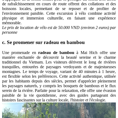
de rafraîchissement en cours de route offrent des collations et des
boissons locales, permettant de se reposer et de profiter de
l'environnement paisible. Cette excursion à vélo combine activité
physique et immersion culturelle, en faisant une expérience
mémorable.
Le prix de location de vélo est de 50.000 VND (environ 2 euros) par
personne
c. Se promener sur radeau en bambou
Une promenade en
radeau de bambou
à Mai Hich offre une
manière enchantée de découvrir la beauté sereine et le charme
traditionnel du Vietnam. Les visiteurs dérivent le long de rivières
tranquilles, entourées de paysages verdoyants et de majestueuses
montagnes. Le temps de voyage, variant de 40 minutes à 1 heure,
est flexible selon les préférences. Cette activité authentique, utilisée
par les habitants depuis des siècles, permet d'apprécier pleinement
les paysages naturels, y compris les bosquets de bambous et le flux
serein de la rivière. Parfaite pour la relaxation, elle offre une évasion
paisible de la vie quotidienne, avec des guides partageant des
histoires fascinantes sur la culture locale, l'histoire et l'écologie.