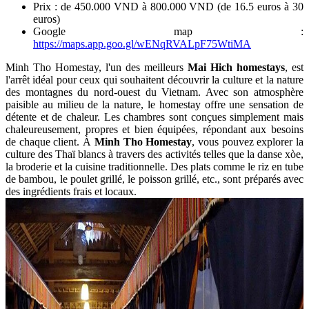
Prix : de 450.000 VND à 800.000 VND (de 16.5 euros à 30
euros)
Google map :
https://maps.app.goo.gl/wENqRVALpF75WtiMA
Minh Tho Homestay, l'un des meilleurs
Mai Hich homestays
, est
l'arrêt idéal pour ceux qui souhaitent découvrir la culture et la nature
des montagnes du nord-ouest du Vietnam. Avec son atmosphère
paisible au milieu de la nature, le homestay offre une sensation de
détente et de chaleur. Les chambres sont conçues simplement mais
chaleureusement, propres et bien équipées, répondant aux besoins
de chaque client. À
Minh Tho Homestay
, vous pouvez explorer la
culture des Thaï blancs à travers des activités telles que la danse xòe,
la broderie et la cuisine traditionnelle. Des plats comme le riz en tube
de bambou, le poulet grillé, le poisson grillé, etc., sont préparés avec
des ingrédients frais et locaux.