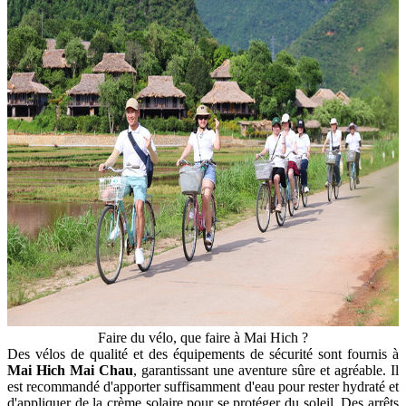
Faire du vélo, que faire à Mai Hich ?
Des vélos de qualité et des équipements de sécurité sont fournis à
Mai Hich Mai Chau
, garantissant une aventure sûre et agréable. Il
est recommandé d'apporter suffisamment d'eau pour rester hydraté et
d'appliquer de la crème solaire pour se protéger du soleil. Des arrêts