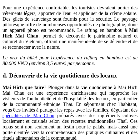
Pour une expérience confortable, les touristes devraient porter des
vêtements légers, apporter de l'eau et appliquer de la crème solaire.
Des gilets de sauvetage sont fournis pour la sécurité. Le paysage
pittoresque offre de nombreuses opportunités de photographie, donc
un appareil photo est recommandé. Le rafting en bambou à
Mai
Hich Mai Chau
, permet de découvrir le patrimoine naturel et
culturel du Vietnam, offrant une manière idéale de se détendre et de
se reconnecter avec la nature.
Le prix du billet pour l'expérience du rafting en bambou est de
80.000 VND (environ 3,5 euros) par personne.
d. Découvrir de la vie quotidienne des locaux
Mai Hich que faire
? Plonger dans la vie quotidienne à Mai Hich
Mai Chau est une expérience enrichissante qui rapproche les
visiteurs de l'authenticité et de l'hospitalité des locaux, en particulier
de la communauté ethnique Thaï. En séjournant chez l'habitant,
vous êtes invités à partager les repas avec les familles, dégustant des
spécialités de Mai Chau
préparés avec des ingrédients cultivés
localement et cuisinés selon des recettes traditionnelles Thaï. Ces
repas sont non seulement un festin pour le palais, mais aussi une
porte d'entrée vers la compréhension des pratiques culinaires et des
rituels alimentaires de la communauté.