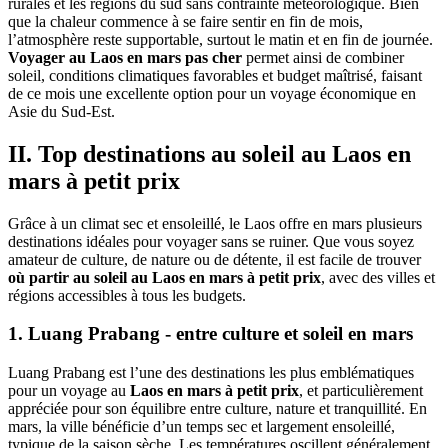
rurales et les régions du sud sans contrainte météorologique. Bien
que la chaleur commence à se faire sentir en fin de mois,
l’atmosphère reste supportable, surtout le matin et en fin de journée.
Voyager au Laos en mars pas cher
permet ainsi de combiner
soleil, conditions climatiques favorables et budget maîtrisé, faisant
de ce mois une excellente option pour un voyage économique en
Asie du Sud-Est.
II. Top destinations au soleil au Laos en
mars à petit prix
Grâce à un climat sec et ensoleillé, le Laos offre en mars plusieurs
destinations idéales pour voyager sans se ruiner. Que vous soyez
amateur de culture, de nature ou de détente, il est facile de trouver
où partir au soleil au Laos en mars à petit prix
, avec des villes et
régions accessibles à tous les budgets.
1. Luang Prabang - entre culture et soleil en mars
Luang Prabang est l’une des destinations les plus emblématiques
pour un voyage au
Laos en mars à petit prix
, et particulièrement
appréciée pour son équilibre entre culture, nature et tranquillité. En
mars, la ville bénéficie d’un temps sec et largement ensoleillé,
typique de la saison sèche. Les températures oscillent généralement