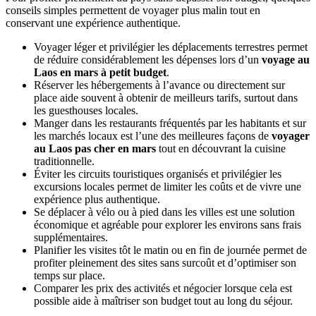
conseils simples permettent de voyager plus malin tout en
conservant une expérience authentique.
Voyager léger et privilégier les déplacements terrestres permet
de réduire considérablement les dépenses lors d’un
voyage au
Laos en mars à petit budget
.
Réserver les hébergements à l’avance ou directement sur
place aide souvent à obtenir de meilleurs tarifs, surtout dans
les guesthouses locales.
Manger dans les restaurants fréquentés par les habitants et sur
les marchés locaux est l’une des meilleures façons de
voyager
au Laos pas cher en mars
tout en découvrant la cuisine
traditionnelle.
Éviter les circuits touristiques organisés et privilégier les
excursions locales permet de limiter les coûts et de vivre une
expérience plus authentique.
Se déplacer à vélo ou à pied dans les villes est une solution
économique et agréable pour explorer les environs sans frais
supplémentaires.
Planifier les visites tôt le matin ou en fin de journée permet de
profiter pleinement des sites sans surcoût et d’optimiser son
temps sur place.
Comparer les prix des activités et négocier lorsque cela est
possible aide à maîtriser son budget tout au long du séjour.