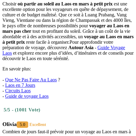
Choisir
où partir au soleil au Laos en mars à petit prix
est une
excellente option pour les voyageurs en quête de dépaysement, de
culture et de budget maîtrisé. Que ce soit à Luang Prabang, Vang
Vieng, Vientiane ou dans la région de Champassak et des 4000 îles,
le pays offre de nombreuses possibilités pour
voyager au Laos en
mars pas cher
tout en profitant du soleil. Grâce à un coût de la vie
abordable et à des activités accessibles, un
voyage au Laos en mars
à petit prix
reste facile à organiser.Pour approfondir votre
préparation de voyage, découvrez
Autour Asia
-
Guide Voyage
Laos
et explorez encore plus d’idées, d’itinéraires et de conseils pour
découvrir le Laos en toute sérénité.
En savoir plus:
-
Que Ne Pas Faire Au Laos
?
-
Laos en 7 Jours
-
Circuits Laos
-
Guide de voyage Laos
5/5 - (1001 Vote)
Olivia
5.0
Excellent
Combien de jours faut-il prévoir pour un voyage au Laos en mars à