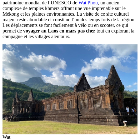
patrimoine mondial de l’UNESCO de
Wat Phou
, un ancien
complexe de temples khmers offrant une vue imprenable sur le
Mékong et les plaines environnantes. La visite de ce site culturel
majeur reste abordable et constitue l’un des temps forts de la région.
Les déplacements se font facilement à vélo ou en scooter, ce qui
permet de
voyager au Laos en mars pas cher
tout en explorant la
campagne et les villages alentours.
Wat