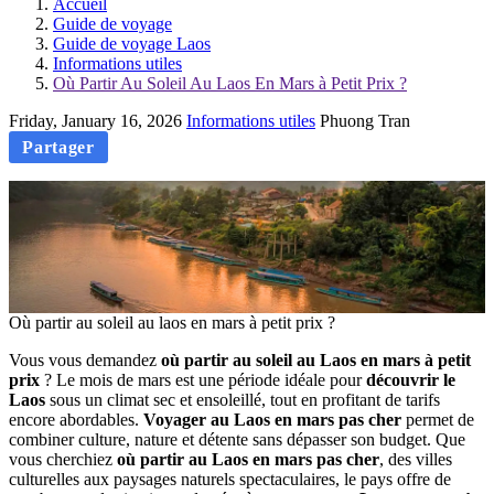
Accueil
Guide de voyage
Guide de voyage Laos
Informations utiles
Où Partir Au Soleil Au Laos En Mars à Petit Prix ?
Friday, January 16, 2026
Informations utiles
Phuong Tran
Partager
Où partir au soleil au laos en mars à petit prix ?
Vous vous demandez
où partir au soleil au Laos en mars à petit
prix
? Le mois de mars est une période idéale pour
découvrir le
Laos
sous un climat sec et ensoleillé, tout en profitant de tarifs
encore abordables.
Voyager au Laos en mars pas cher
permet de
combiner culture, nature et détente sans dépasser son budget. Que
vous cherchiez
où partir au Laos en mars pas cher
, des villes
culturelles aux paysages naturels spectaculaires, le pays offre de