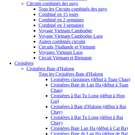
Circuits combinés des pays
Tous les Circuits combinés des pays
Combiné en 15 jours
Combiné en 2 semaines
Combiné en 3 semaines
Voyage Vietnam Cambodge
Voyage Vietnam Cambodge Laos
Autres combinés circuits
Circuits Thaïlande et Vietnam
Voyages Vietnam Laos
Circuit Vietnam et Birmanie
Croisières
Croisières Baie d'Halong
Tous les Croisières Baie d'Halong
Croisières classiques (début à Tuan Chau)
Croisières Baie de Lan Ha (début à Tuan
Chau)
Croisières à Bai Tu Long (début à Hon
Gai)
Croisières à Baie d'Halong (début à Bai
Chay)
Croisières à Bai Tu Long (début à Bai
Chay)
Croisières Baie Lan Ha (début à Cat Ba)
Croisières Baie de Lan Ha (début de Bai