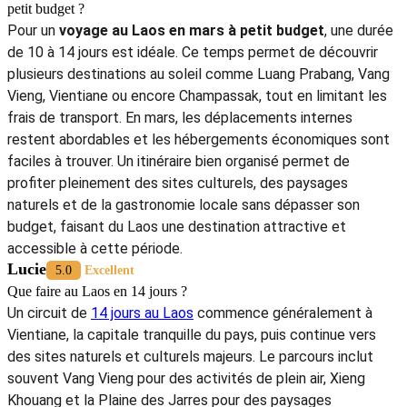
petit budget ?
Pour un
voyage au Laos en mars à petit budget
, une durée
de 10 à 14 jours est idéale. Ce temps permet de découvrir
plusieurs destinations au soleil comme Luang Prabang, Vang
Vieng, Vientiane ou encore Champassak, tout en limitant les
frais de transport. En mars, les déplacements internes
restent abordables et les hébergements économiques sont
faciles à trouver. Un itinéraire bien organisé permet de
profiter pleinement des sites culturels, des paysages
naturels et de la gastronomie locale sans dépasser son
budget, faisant du Laos une destination attractive et
accessible à cette période.
Lucie
5.0
Excellent
Que faire au Laos en 14 jours ?
Un circuit de
14 jours au Laos
commence généralement à
Vientiane, la capitale tranquille du pays, puis continue vers
des sites naturels et culturels majeurs. Le parcours inclut
souvent Vang Vieng pour des activités de plein air, Xieng
Khouang et la Plaine des Jarres pour des paysages