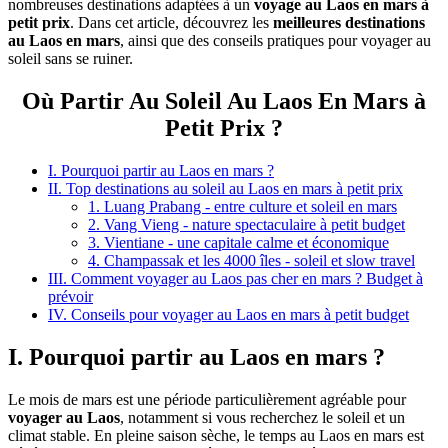
nombreuses destinations adaptées à un
voyage au Laos en mars à
petit prix
. Dans cet article, découvrez les
meilleures destinations
au Laos en mars
, ainsi que des conseils pratiques pour voyager au
soleil sans se ruiner.
Où Partir Au Soleil Au Laos En Mars à
Petit Prix ?
I. Pourquoi partir au Laos en mars ?
II. Top destinations au soleil au Laos en mars à petit prix
1. Luang Prabang - entre culture et soleil en mars
2. Vang Vieng - nature spectaculaire à petit budget
3. Vientiane - une capitale calme et économique
4. Champassak et les 4000 îles - soleil et slow travel
III. Comment voyager au Laos pas cher en mars ? Budget à
prévoir
IV. Conseils pour voyager au Laos en mars à petit budget
I. Pourquoi partir au Laos en mars ?
Le mois de mars est une période particulièrement agréable pour
voyager au Laos
, notamment si vous recherchez le soleil et un
climat stable. En pleine saison sèche, le temps au Laos en mars est