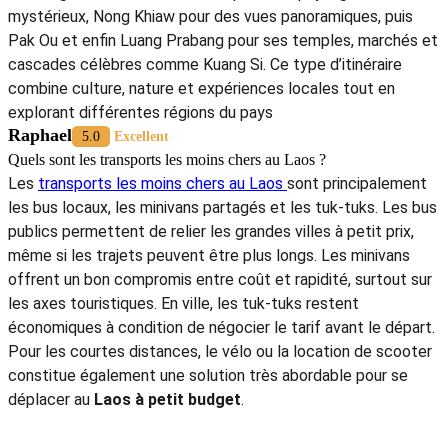
mystérieux, Nong Khiaw pour des vues panoramiques, puis
Pak Ou et enfin Luang Prabang pour ses temples, marchés et
cascades célèbres comme Kuang Si. Ce type d’itinéraire
combine culture, nature et expériences locales tout en
explorant différentes régions du pays
Raphael
5.0
Excellent
Quels sont les transports les moins chers au Laos ?
Les
transports les moins chers au Laos
sont principalement
les bus locaux, les minivans partagés et les tuk-tuks. Les bus
publics permettent de relier les grandes villes à petit prix,
même si les trajets peuvent être plus longs. Les minivans
offrent un bon compromis entre coût et rapidité, surtout sur
les axes touristiques. En ville, les tuk-tuks restent
économiques à condition de négocier le tarif avant le départ.
Pour les courtes distances, le vélo ou la location de scooter
constitue également une solution très abordable pour se
déplacer au
Laos à petit budget
.