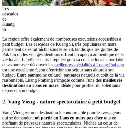
Les
cascades
de
Kuang
Si
La région offre également de nombreuses excursions accessibles à
petit budget. Les cascades de Kuang Si, très populaires en mars,
permettent de se rafraîchir sous le soleil, tandis que les grottes de
Pak Ou ou les villages alentours offrent un aperçu authentique de la
vie locale. La ville est aussi réputée pour sa cuisine locale abordable
et savoureuse : découvrir les
meilleures spécialités à Luang Prabang
est une excellente façon d’enrichir son séjour sans alourdir son
budget. Entre patrimoine culturel, paysages naturels et coût de la vie
raisonnable, Luang Prabang s’impose comme l’une des
meilleures
destinations au Laos en mars
, idéale pour profiter du soleil sans
dépasser son budget.
2. Vang Vieng - nature spectaculaire à petit budget
Vang Vieng est une destination incontournable pour les voyageurs
qui se demandent
où partir au Laos en mars pas cher
tout en
profitant de paysages naturels spectaculaires. Nichée au cœur de