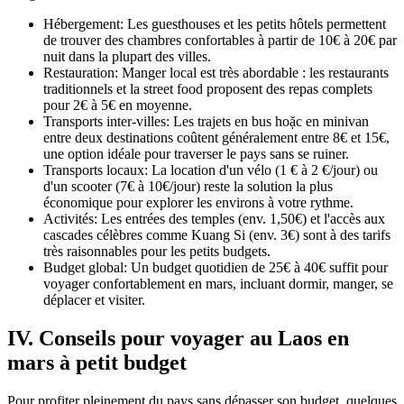
Hébergement: Les guesthouses et les petits hôtels permettent
de trouver des chambres confortables à partir de 10€ à 20€ par
nuit dans la plupart des villes.
Restauration: Manger local est très abordable : les restaurants
traditionnels et la street food proposent des repas complets
pour 2€ à 5€ en moyenne.
Transports inter-villes: Les trajets en bus hoặc en minivan
entre deux destinations coûtent généralement entre 8€ et 15€,
une option idéale pour traverser le pays sans se ruiner.
Transports locaux: La location d'un vélo (1 € à 2 €/jour) ou
d'un scooter (7€ à 10€/jour) reste la solution la plus
économique pour explorer les environs à votre rythme.
Activités: Les entrées des temples (env. 1,50€) et l'accès aux
cascades célèbres comme Kuang Si (env. 3€) sont à des tarifs
très raisonnables pour les petits budgets.
Budget global: Un budget quotidien de 25€ à 40€ suffit pour
voyager confortablement en mars, incluant dormir, manger, se
déplacer et visiter.
IV. Conseils pour voyager au Laos en
mars à petit budget
Pour profiter pleinement du pays sans dépasser son budget, quelques