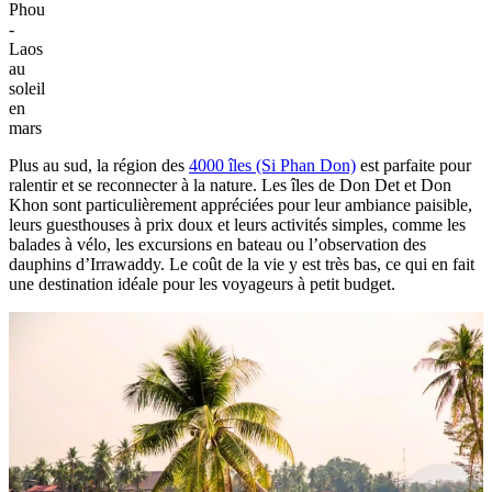
Phou
-
Laos
au
soleil
en
mars
Plus au sud, la région des
4000 îles (Si Phan Don)
est parfaite pour
ralentir et se reconnecter à la nature. Les îles de Don Det et Don
Khon sont particulièrement appréciées pour leur ambiance paisible,
leurs guesthouses à prix doux et leurs activités simples, comme les
balades à vélo, les excursions en bateau ou l’observation des
dauphins d’Irrawaddy. Le coût de la vie y est très bas, ce qui en fait
une destination idéale pour les voyageurs à petit budget.