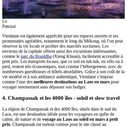
Le
Patuxai
Vientiane est également appréciée pour ses espaces ouverts et ses
promenades agréables, notamment le long du Mékong, où l’on peut
observer la vie locale et profiter des marchés nocturnes. Les
environs de la capitale offrent aussi des excursions intéressantes,
comme le
parc du Bouddha
(Xieng Khuan), facilement accessible à
petit prix. Les transports locaux, que ce soit en tuk-tuk, en vélo ou à
pied, restent très économiques, tout comme l’hébergement, avec de
nombreuses guesthouses et hôtels abordables. Grâce à son coût de la
vie modéré et à son ambiance authentique, Vientiane s’impose
comme l’une des
meilleures destinations au Laos en mars
pour
voyager sereinement sans dépasser son budget.
4. Champassak et les 4000 îles - soleil et slow travel
La région de Champassak et des 4000 îles, située dans le sud du
Laos, est une destination idéale pour les voyageurs en quête de
calme, de nature et de
voyage au Laos au soleil en mars à petit
prix
. Champassak est surtout connue pour le site classé au