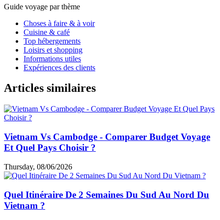
Guide voyage par thème
Choses à faire & à voir
Cuisine & café
Top hébergements
Loisirs et shopping
Informations utiles
Expériences des clients
Articles similaires
Vietnam Vs Cambodge - Comparer Budget Voyage
Et Quel Pays Choisir ?
Thursday, 08/06/2026
Quel Itinéraire De 2 Semaines Du Sud Au Nord Du
Vietnam ?