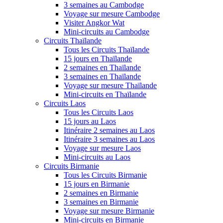
3 semaines au Cambodge
Voyage sur mesure Cambodge
Visiter Angkor Wat
Mini-circuits au Cambodge
Circuits Thaïlande
Tous les Circuits Thaïlande
15 jours en Thaïlande
2 semaines en Thaïlande
3 semaines en Thaïlande
Voyage sur mesure Thaïlande
Mini-circuits en Thaïlande
Circuits Laos
Tous les Circuits Laos
15 jours au Laos
Itinéraire 2 semaines au Laos
Itinéraire 3 semaines au Laos
Voyage sur mesure Laos
Mini-circuits au Laos
Circuits Birmanie
Tous les Circuits Birmanie
15 jours en Birmanie
2 semaines en Birmanie
3 semaines en Birmanie
Voyage sur mesure Birmanie
Mini-circuits en Birmanie