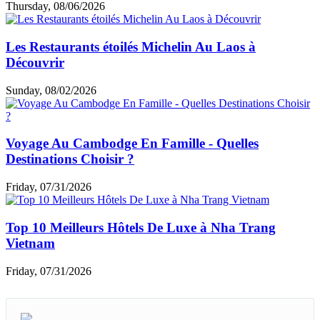
Thursday, 08/06/2026
Les Restaurants étoilés Michelin Au Laos à
Découvrir
Sunday, 08/02/2026
Voyage Au Cambodge En Famille - Quelles
Destinations Choisir ?
Friday, 07/31/2026
Top 10 Meilleurs Hôtels De Luxe à Nha Trang
Vietnam
Friday, 07/31/2026