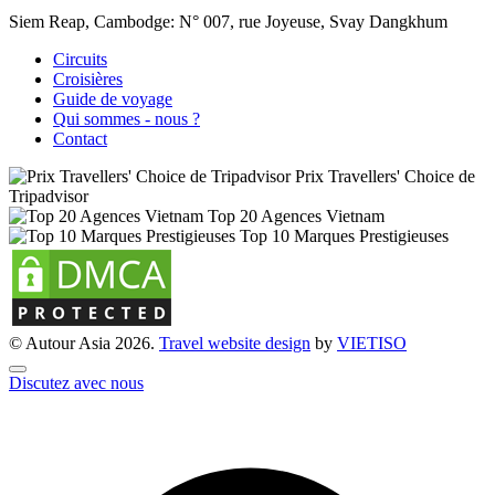
Siem Reap, Cambodge:
N° 007, rue Joyeuse, Svay Dangkhum
Circuits
Croisières
Guide de voyage
Qui sommes - nous ?
Contact
Prix Travellers' Choice de
Tripadvisor
Top 20 Agences Vietnam
Top 10 Marques Prestigieuses
© Autour Asia 2026.
Travel website design
by
VIET
ISO
Discutez avec nous