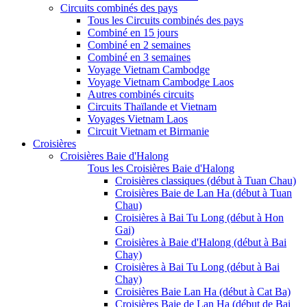
Circuits combinés des pays
Tous les Circuits combinés des pays
Combiné en 15 jours
Combiné en 2 semaines
Combiné en 3 semaines
Voyage Vietnam Cambodge
Voyage Vietnam Cambodge Laos
Autres combinés circuits
Circuits Thaïlande et Vietnam
Voyages Vietnam Laos
Circuit Vietnam et Birmanie
Croisières
Croisières Baie d'Halong
Tous les Croisières Baie d'Halong
Croisières classiques (début à Tuan Chau)
Croisières Baie de Lan Ha (début à Tuan
Chau)
Croisières à Bai Tu Long (début à Hon
Gai)
Croisières à Baie d'Halong (début à Bai
Chay)
Croisières à Bai Tu Long (début à Bai
Chay)
Croisières Baie Lan Ha (début à Cat Ba)
Croisières Baie de Lan Ha (début de Bai