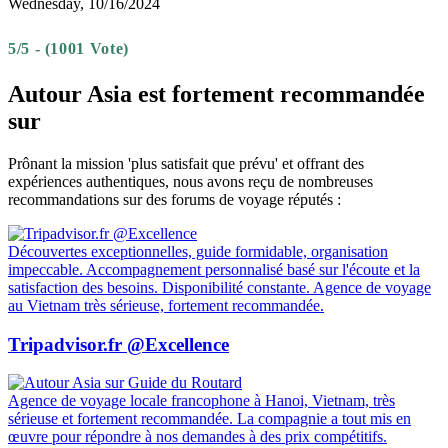
Wednesday, 10/16/2024
5/5 - (1001 Vote)
Autour Asia est fortement recommandée
sur
Prônant la mission 'plus satisfait que prévu' et offrant des
expériences authentiques, nous avons reçu de nombreuses
recommandations sur des forums de voyage réputés :
Découvertes exceptionnelles, guide formidable, organisation
impeccable. Accompagnement personnalisé basé sur l'écoute et la
satisfaction des besoins. Disponibilité constante. Agence de voyage
au Vietnam très sérieuse, fortement recommandée.
Tripadvisor.fr @Excellence
Agence de voyage locale francophone à Hanoi, Vietnam, très
sérieuse et fortement recommandée. La compagnie a tout mis en
œuvre pour répondre à nos demandes à des prix compétitifs.