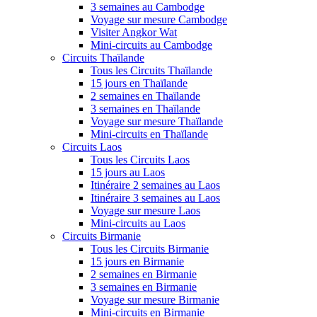
3 semaines au Cambodge
Voyage sur mesure Cambodge
Visiter Angkor Wat
Mini-circuits au Cambodge
Circuits Thaïlande
Tous les Circuits Thaïlande
15 jours en Thaïlande
2 semaines en Thaïlande
3 semaines en Thaïlande
Voyage sur mesure Thaïlande
Mini-circuits en Thaïlande
Circuits Laos
Tous les Circuits Laos
15 jours au Laos
Itinéraire 2 semaines au Laos
Itinéraire 3 semaines au Laos
Voyage sur mesure Laos
Mini-circuits au Laos
Circuits Birmanie
Tous les Circuits Birmanie
15 jours en Birmanie
2 semaines en Birmanie
3 semaines en Birmanie
Voyage sur mesure Birmanie
Mini-circuits en Birmanie