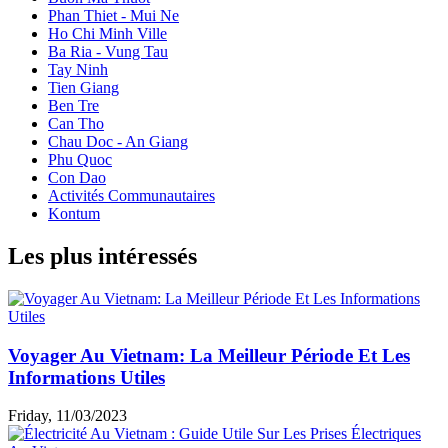
Phan Thiet - Mui Ne
Ho Chi Minh Ville
Ba Ria - Vung Tau
Tay Ninh
Tien Giang
Ben Tre
Can Tho
Chau Doc - An Giang
Phu Quoc
Con Dao
Activités Communautaires
Kontum
Les plus intéressés
Voyager Au Vietnam: La Meilleur Période Et Les
Informations Utiles
Friday, 11/03/2023