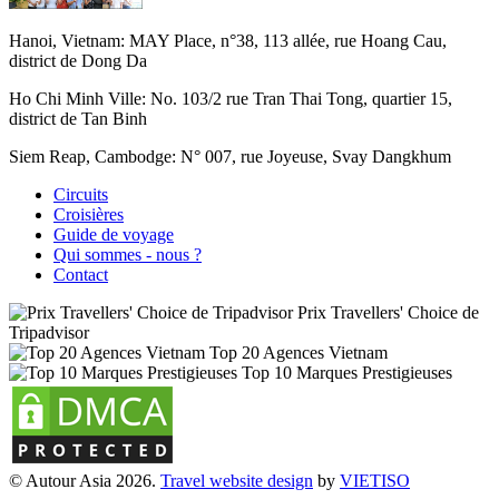
Hanoi, Vietnam:
MAY Place, n°38, 113 allée, rue Hoang Cau,
district de Dong Da
Ho Chi Minh Ville:
No. 103/2 rue Tran Thai Tong, quartier 15,
district de Tan Binh
Siem Reap, Cambodge:
N° 007, rue Joyeuse, Svay Dangkhum
Circuits
Croisières
Guide de voyage
Qui sommes - nous ?
Contact
Prix Travellers' Choice de
Tripadvisor
Top 20 Agences Vietnam
Top 10 Marques Prestigieuses
© Autour Asia 2026.
Travel website design
by
VIET
ISO