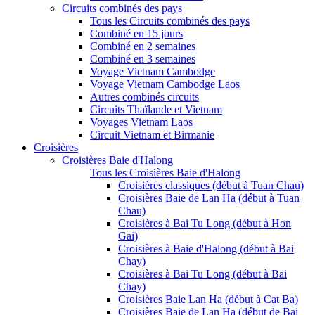
Circuits combinés des pays
Tous les Circuits combinés des pays
Combiné en 15 jours
Combiné en 2 semaines
Combiné en 3 semaines
Voyage Vietnam Cambodge
Voyage Vietnam Cambodge Laos
Autres combinés circuits
Circuits Thaïlande et Vietnam
Voyages Vietnam Laos
Circuit Vietnam et Birmanie
Croisières
Croisières Baie d'Halong
Tous les Croisières Baie d'Halong
Croisières classiques (début à Tuan Chau)
Croisières Baie de Lan Ha (début à Tuan
Chau)
Croisières à Bai Tu Long (début à Hon
Gai)
Croisières à Baie d'Halong (début à Bai
Chay)
Croisières à Bai Tu Long (début à Bai
Chay)
Croisières Baie Lan Ha (début à Cat Ba)
Croisières Baie de Lan Ha (début de Bai