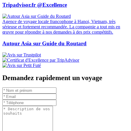
Tripadvisor.fr @Excellence
Agence de voyage locale francophone à Hanoi, Vietnam, très
sérieuse et fortement recommandée. La compagnie a tout mis en
œuvre pour répondre à nos demandes à des prix compétitifs.
Autour Asia sur Guide du Routard
Demandez rapidement un voyage