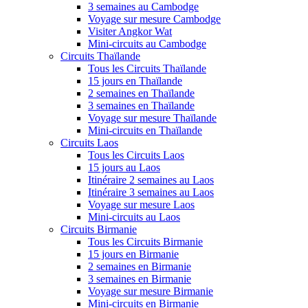
3 semaines au Cambodge
Voyage sur mesure Cambodge
Visiter Angkor Wat
Mini-circuits au Cambodge
Circuits Thaïlande
Tous les Circuits Thaïlande
15 jours en Thaïlande
2 semaines en Thaïlande
3 semaines en Thaïlande
Voyage sur mesure Thaïlande
Mini-circuits en Thaïlande
Circuits Laos
Tous les Circuits Laos
15 jours au Laos
Itinéraire 2 semaines au Laos
Itinéraire 3 semaines au Laos
Voyage sur mesure Laos
Mini-circuits au Laos
Circuits Birmanie
Tous les Circuits Birmanie
15 jours en Birmanie
2 semaines en Birmanie
3 semaines en Birmanie
Voyage sur mesure Birmanie
Mini-circuits en Birmanie