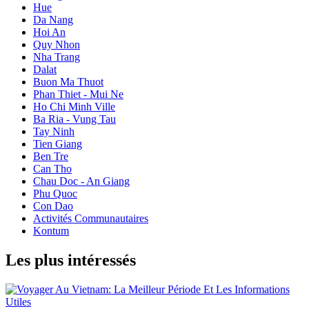
Hue
Da Nang
Hoi An
Quy Nhon
Nha Trang
Dalat
Buon Ma Thuot
Phan Thiet - Mui Ne
Ho Chi Minh Ville
Ba Ria - Vung Tau
Tay Ninh
Tien Giang
Ben Tre
Can Tho
Chau Doc - An Giang
Phu Quoc
Con Dao
Activités Communautaires
Kontum
Les plus intéressés