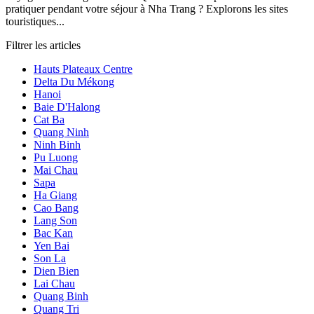
pratiquer pendant votre séjour à Nha Trang ? Explorons les sites
touristiques...
Filtrer les articles
Hauts Plateaux Centre
Delta Du Mékong
Hanoi
Baie D'Halong
Cat Ba
Quang Ninh
Ninh Binh
Pu Luong
Mai Chau
Sapa
Ha Giang
Cao Bang
Lang Son
Bac Kan
Yen Bai
Son La
Dien Bien
Lai Chau
Quang Binh
Quang Tri