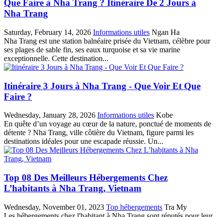
Que Faire à Nha Trang ? Itinéraire De 2 Jours à
Nha Trang
Saturday, February 14, 2026
Informations utiles
Ngan Ha
Nha‎ Trang est une‎ station balnéaire‎ prisée du Vietnam,‎ célèbre pour
ses‎ plages de sable‎ fin, ses‎ eaux turquoise‎ et sa vie marine‎
exceptionnelle. Cette‎ destination...
Itinéraire 3 Jours à Nha Trang - Que Voir Et Que
Faire ?
Wednesday, January 28, 2026
Informations utiles
Kobe
En quête d’un voyage au cœur de la nature, ponctué de moments de
détente ? Nha Trang, ville côtière du Vietnam, figure parmi les
destinations idéales pour une escapade réussie. Un...
Top 08 Des Meilleurs Hébergements Chez
L’habitants à Nha Trang, Vietnam
Wednesday, November 01, 2023
Top hébergements
Tra My
Les hébergements chez l'habitant à Nha Trang sont réputés pour leur