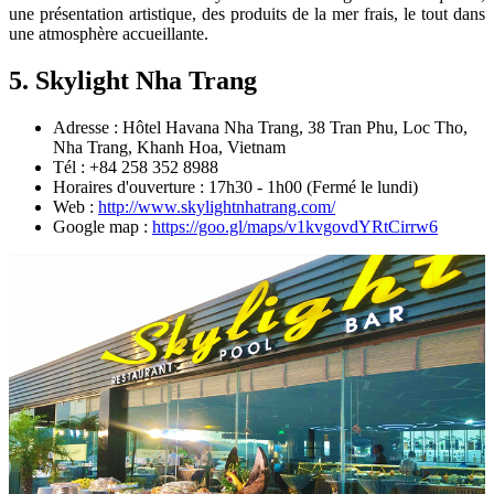
une présentation artistique, des produits de la mer frais, le tout dans
une atmosphère accueillante.
5. Skylight Nha Trang
Adresse : Hôtel Havana Nha Trang, 38 Tran Phu, Loc Tho,
Nha Trang, Khanh Hoa, Vietnam
Tél : +84 258 352 8988
Horaires d'ouverture : 17h30 - 1h00 (Fermé le lundi)
Web :
http://www.skylightnhatrang.com/
Google map :
https://goo.gl/maps/v1kvgovdYRtCirrw6