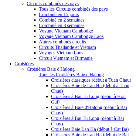
Circuits combinés des pays
Tous les Circuits combinés des pays
Combiné en 15 jours
Combiné en 2 semaines
Combiné en 3 semaines
Voyage Vietnam Cambodge
Voyage Vietnam Cambodge Laos
Autres combinés circuits
Circuits Thaïlande et Vietnam
Voyages Vietnam Laos
Circuit Vietnam et Birmanie
Croisières
Croisières Baie d'Halong
Tous les Croisières Baie d'Halong
Croisières classiques (début à Tuan Chau)
Croisières Baie de Lan Ha (début à Tuan
Chau)
Croisières à Bai Tu Long (début à Hon
Gai)
Croisières à Baie d'Halong (début à Bai
Chay)
Croisières à Bai Tu Long (début à Bai
Chay)
Croisières Baie Lan Ha (début à Cat Ba)
Croisières Baie de Lan Ha (début de Bai