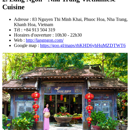
Cuisine
Adresse : 83 Nguyen Thi Minh Khai, Phuoc Hoa, Nha Trang,
Khanh Hoa, Vietnam
Tél : +84 913 504 319
Horaires d'ouverture : 10h30 - 22h30
Web :
http://langngon.com/
Google map :
https://goo.gl/maps/rhKHD6yhHqMZDTWT6