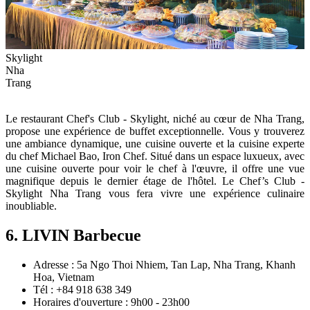
Skylight
Nha
Trang
Le restaurant Chef's Club - Skylight, niché au cœur de Nha Trang,
propose une expérience de buffet exceptionnelle. Vous y trouverez
une ambiance dynamique, une cuisine ouverte et la cuisine experte
du chef Michael Bao, Iron Chef. Situé dans un espace luxueux, avec
une cuisine ouverte pour voir le chef à l'œuvre, il offre une vue
magnifique depuis le dernier étage de l'hôtel. Le Chef’s Club -
Skylight Nha Trang vous fera vivre une expérience culinaire
inoubliable.
6. LIVIN Barbecue
Adresse : 5a Ngo Thoi Nhiem, Tan Lap, Nha Trang, Khanh
Hoa, Vietnam
Tél : +84 918 638 349
Horaires d'ouverture : 9h00 - 23h00