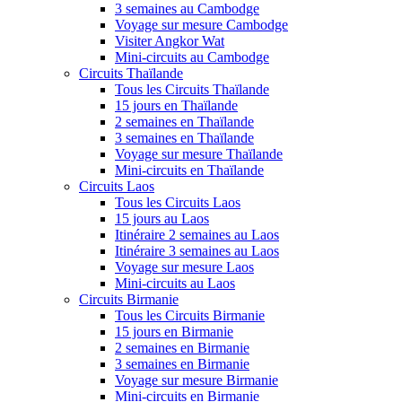
3 semaines au Cambodge
Voyage sur mesure Cambodge
Visiter Angkor Wat
Mini-circuits au Cambodge
Circuits Thaïlande
Tous les Circuits Thaïlande
15 jours en Thaïlande
2 semaines en Thaïlande
3 semaines en Thaïlande
Voyage sur mesure Thaïlande
Mini-circuits en Thaïlande
Circuits Laos
Tous les Circuits Laos
15 jours au Laos
Itinéraire 2 semaines au Laos
Itinéraire 3 semaines au Laos
Voyage sur mesure Laos
Mini-circuits au Laos
Circuits Birmanie
Tous les Circuits Birmanie
15 jours en Birmanie
2 semaines en Birmanie
3 semaines en Birmanie
Voyage sur mesure Birmanie
Mini-circuits en Birmanie