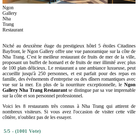
Ngon
Gallery
Nha
Trang
Restaurant
Niché au deuxième étage du prestigieux hôtel 5 étoiles Citadines
Bayfront, le Ngon Gallery offre une vue panoramique sur la côte de
Nha Trang. C'est le meilleur restaurant de fruits de mer de la ville,
proposant un buffet de homard et de fruits de mer illimité avec plus
de 100 plats délicieux. Le restaurant a une ambiance luxueuse, peut
accueillir jusqu'à 250 personnes, et est parfait pour des repas en
famille, des événements d'entreprise ou des dîners romantiques avec
vue sur la mer. En plus de la nourriture exceptionnelle, le
Ngon
Gallery Nha Trang Restaurant
se distingue par sa vue imprenable
sur la côte et son personnel professionnel.
Voici les 8 restaurants très connus à Nha Trang qui attirent de
nombreux visiteurs. Si vous avez l'occasion de visiter cette ville
côtière, n'oubliez pas de les essayer.
5/5 - (1001 Vote)