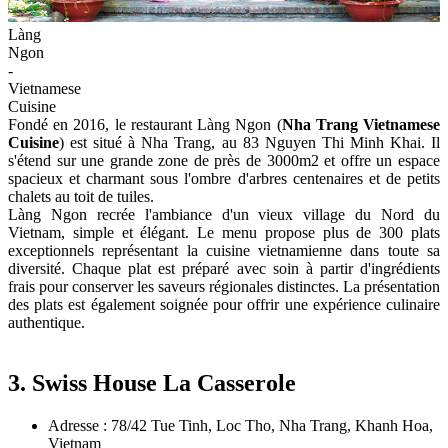
Làng
Ngon
-
Vietnamese
Cuisine
Fondé en 2016, le restaurant Làng Ngon (
Nha Trang Vietnamese
Cuisine
) est situé à Nha Trang, au 83 Nguyen Thi Minh Khai. Il
s'étend sur une grande zone de près de 3000m2 et offre un espace
spacieux et charmant sous l'ombre d'arbres centenaires et de petits
chalets au toit de tuiles.
Làng Ngon recrée l'ambiance d'un vieux village du Nord du
Vietnam, simple et élégant. Le menu propose plus de 300 plats
exceptionnels représentant la cuisine vietnamienne dans toute sa
diversité. Chaque plat est préparé avec soin à partir d'ingrédients
frais pour conserver les saveurs régionales distinctes. La présentation
des plats est également soignée pour offrir une expérience culinaire
authentique.
3. Swiss House La Casserole
Adresse : 78/42 Tue Tinh, Loc Tho, Nha Trang, Khanh Hoa,
Vietnam