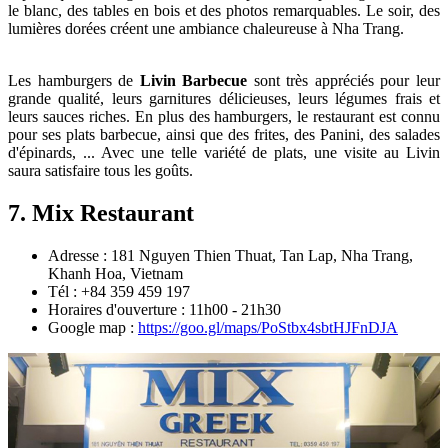
le blanc, des tables en bois et des photos remarquables. Le soir, des
lumières dorées créent une ambiance chaleureuse à Nha Trang.
Les hamburgers de
Livin Barbecue
sont très appréciés pour leur
grande qualité, leurs garnitures délicieuses, leurs légumes frais et
leurs sauces riches. En plus des hamburgers, le restaurant est connu
pour ses plats barbecue, ainsi que des frites, des Panini, des salades
d'épinards, ... Avec une telle variété de plats, une visite au Livin
saura satisfaire tous les goûts.
7. Mix Restaurant
Adresse : 181 Nguyen Thien Thuat, Tan Lap, Nha Trang,
Khanh Hoa, Vietnam
Tél : +84 359 459 197
Horaires d'ouverture : 11h00 - 21h30
Google map :
https://goo.gl/maps/PoStbx4sbtHJFnDJA