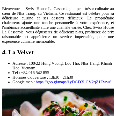
Bienvenue au Swiss House La Casserole, un petit trésor culinaire au
cœur de Nha Trang, au Vietnam. Ce restaurant est célèbre pour sa
délicieuse cuisine et ses desserts délicieux. Le propriétaire
chaleureux ajoute une touche personnelle à votre expérience, et
l'ambiance accueillante attire une clientèle variée. Chez Swiss House
La Casserole, vous dégusterez de délicieux plats, profiterez de prix
raisonnables et apprécierez un service impeccable, pour une
expérience culinaire mémorable.
4. La Velvet
Adresse : 100/22 Hung Vuong, Loc Tho, Nha Trang, Khanh
Hoa, Vietnam
Tél : +84 916 542 855
Horaires d'ouverture : 13h30 - 21h30
Google map :
https://goo.gl/maps/1yDGD3LCV2qZ1Eww6