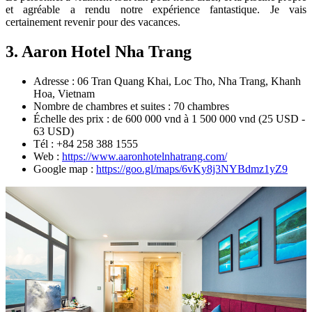
et agréable a rendu notre expérience fantastique. Je vais
certainement revenir pour des vacances.
3. Aaron Hotel Nha Trang
Adresse : 06 Tran Quang Khai, Loc Tho, Nha Trang, Khanh
Hoa, Vietnam
Nombre de chambres et suites : 70 chambres
Échelle des prix : de 600 000 vnd à 1 500 000 vnd (25 USD -
63 USD)
Tél : +84 258 388 1555
Web :
https://www.aaronhotelnhatrang.com/
Google map :
https://goo.gl/maps/6vKy8j3NYBdmz1yZ9