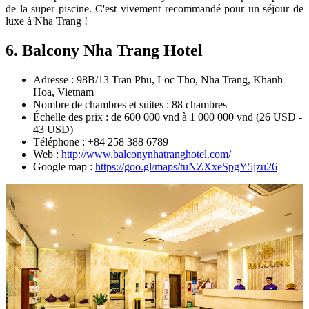
de la super piscine. C'est vivement recommandé pour un séjour de
luxe à Nha Trang !
6. Balcony Nha Trang Hotel
Adresse : 98B/13 Tran Phu, Loc Tho, Nha Trang, Khanh
Hoa, Vietnam
Nombre de chambres et suites : 88 chambres
Échelle des prix : de 600 000 vnd à 1 000 000 vnd (26 USD -
43 USD)
Téléphone : +84 258 388 6789
Web :
http://www.balconynhatranghotel.com/
Google map :
https://goo.gl/maps/tuNZXxeSpgY5jzu26