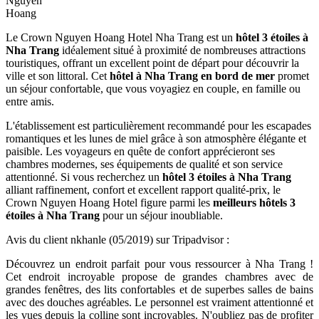
Nguyen
Hoang
Le Crown Nguyen Hoang Hotel Nha Trang est un
hôtel 3 étoiles à
Nha Trang
idéalement situé à proximité de nombreuses attractions
touristiques, offrant un excellent point de départ pour découvrir la
ville et son littoral. Cet
hôtel à Nha Trang en bord de mer
promet
un séjour confortable, que vous voyagiez en couple, en famille ou
entre amis.
L'établissement est particulièrement recommandé pour les escapades
romantiques et les lunes de miel grâce à son atmosphère élégante et
paisible. Les voyageurs en quête de confort apprécieront ses
chambres modernes, ses équipements de qualité et son service
attentionné. Si vous recherchez un
hôtel 3 étoiles à Nha Trang
alliant raffinement, confort et excellent rapport qualité-prix, le
Crown Nguyen Hoang Hotel figure parmi les
meilleurs hôtels 3
étoiles à Nha Trang
pour un séjour inoubliable.
Avis du client nkhanle (05/2019) sur Tripadvisor :
Découvrez un endroit parfait pour vous ressourcer à Nha Trang !
Cet endroit incroyable propose de grandes chambres avec de
grandes fenêtres, des lits confortables et de superbes salles de bains
avec des douches agréables. Le personnel est vraiment attentionné et
les vues depuis la colline sont incroyables. N'oubliez pas de profiter