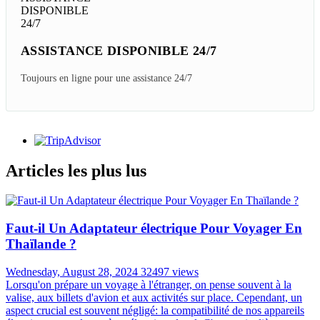
ASSISTANCE DISPONIBLE 24/7
Toujours en ligne pour une assistance 24/7
Articles les plus lus
Faut-il Un Adaptateur électrique Pour Voyager En
Thaïlande ?
Wednesday, August 28, 2024
32497 views
Lorsqu'on prépare un voyage à l'étranger, on pense souvent à la
valise, aux billets d'avion et aux activités sur place. Cependant, un
aspect crucial est souvent négligé: la compatibilité de nos appareils