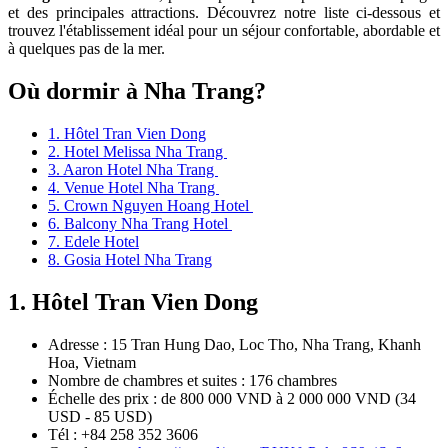
et des principales attractions. Découvrez notre liste ci-dessous et
trouvez l'établissement idéal pour un séjour confortable, abordable et
à quelques pas de la mer.
Où dormir à Nha Trang?
1. Hôtel Tran Vien Dong
2. Hotel Melissa Nha Trang
3. Aaron Hotel Nha Trang
4. Venue Hotel Nha Trang
5. Crown Nguyen Hoang Hotel
6. Balcony Nha Trang Hotel
7. Edele Hotel
8. Gosia Hotel Nha Trang
1. Hôtel Tran Vien Dong
Adresse : 15 Tran Hung Dao, Loc Tho, Nha Trang, Khanh
Hoa, Vietnam
Nombre de chambres et suites : 176 chambres
Échelle des prix : de 800 000 VND à 2 000 000 VND (34
USD - 85 USD)
Tél : +84 258 352 3606