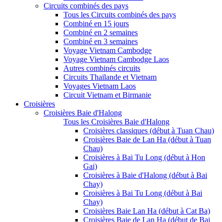
Circuits combinés des pays
Tous les Circuits combinés des pays
Combiné en 15 jours
Combiné en 2 semaines
Combiné en 3 semaines
Voyage Vietnam Cambodge
Voyage Vietnam Cambodge Laos
Autres combinés circuits
Circuits Thaïlande et Vietnam
Voyages Vietnam Laos
Circuit Vietnam et Birmanie
Croisières
Croisières Baie d'Halong
Tous les Croisières Baie d'Halong
Croisières classiques (début à Tuan Chau)
Croisières Baie de Lan Ha (début à Tuan
Chau)
Croisières à Bai Tu Long (début à Hon
Gai)
Croisières à Baie d'Halong (début à Bai
Chay)
Croisières à Bai Tu Long (début à Bai
Chay)
Croisières Baie Lan Ha (début à Cat Ba)
Croisières Baie de Lan Ha (début de Bai