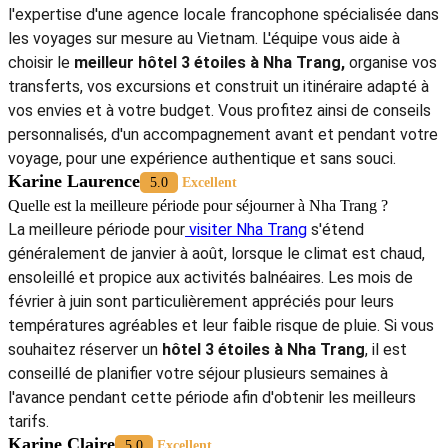
l'expertise d'une agence locale francophone spécialisée dans
les voyages sur mesure au Vietnam. L'équipe vous aide à
choisir le
meilleur hôtel 3 étoiles à Nha Trang,
organise vos
transferts, vos excursions et construit un itinéraire adapté à
vos envies et à votre budget. Vous profitez ainsi de conseils
personnalisés, d'un accompagnement avant et pendant votre
voyage, pour une expérience authentique et sans souci.
Karine Laurence
5.0
Excellent
Quelle est la meilleure période pour séjourner à Nha Trang ?
La meilleure période pour
visiter Nha Trang
s'étend
généralement de janvier à août, lorsque le climat est chaud,
ensoleillé et propice aux activités balnéaires. Les mois de
février à juin sont particulièrement appréciés pour leurs
températures agréables et leur faible risque de pluie. Si vous
souhaitez réserver un
hôtel 3 étoiles à Nha Trang
, il est
conseillé de planifier votre séjour plusieurs semaines à
l'avance pendant cette période afin d'obtenir les meilleurs
tarifs.
Karine Claire
5.0
Excellent