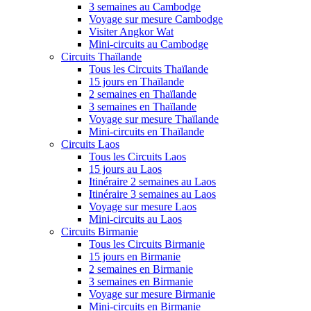
3 semaines au Cambodge
Voyage sur mesure Cambodge
Visiter Angkor Wat
Mini-circuits au Cambodge
Circuits Thaïlande
Tous les Circuits Thaïlande
15 jours en Thaïlande
2 semaines en Thaïlande
3 semaines en Thaïlande
Voyage sur mesure Thaïlande
Mini-circuits en Thaïlande
Circuits Laos
Tous les Circuits Laos
15 jours au Laos
Itinéraire 2 semaines au Laos
Itinéraire 3 semaines au Laos
Voyage sur mesure Laos
Mini-circuits au Laos
Circuits Birmanie
Tous les Circuits Birmanie
15 jours en Birmanie
2 semaines en Birmanie
3 semaines en Birmanie
Voyage sur mesure Birmanie
Mini-circuits en Birmanie