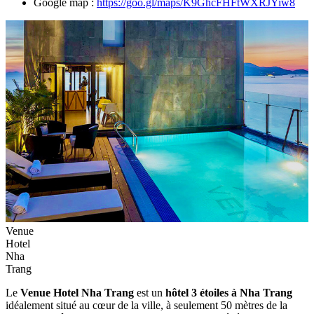
Google map :
https://goo.gl/maps/K9GhcFHFtWXRJYiw8
Venue
Hotel
Nha
Trang
Le
Venue Hotel Nha Trang
est un
hôtel 3 étoiles à Nha Trang
idéalement situé au cœur de la ville, à seulement 50 mètres de la