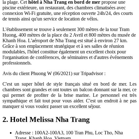
la plage. Cet
hôtel à Nha Trang en bord de mer
propose une
piscine extérieure, un restaurant, des chambres climatisées avec
connexion Wi-Fi gratuite, une réception ouverte 24h/24, des courts
de tennis ainsi qu'un service de location de vélos.
L'établissement se trouve à seulement 300 mètres de la tour Tram
Huong, 400 mètres de la place du 2 Avril et 800 mètres du musée de
Khanh Hoa. L'aéroport de Nha Trang est situé à environ 27 km.
Grâce à son emplacement stratégique et à ses salles de réunion
modulables, l'hôtel constitue également un excellent choix pour
l'organisation de conférences, de séminaires et d'autres événements
professionnels.
Avis du client Phuong W (06/2021) sur Tripadvisor :
C'est un super hôtel de style français situé en bord de mer. Les
chambres sont grandes et ont toutes un balcon donnant sur la mer, ce
qui permet de profiter de la brise marine. Le personnel est très
sympathique et fait tout pour vous aider. C'est un endroit à ne pas
manquer si vous voulez passer un excellent séjour.
2. Hotel Melissa Nha Trang
Adresse : 100A2-100A3, 100 Tran Phu, Loc Tho, Nha
Trang, Khanh Hoa, Vietnam