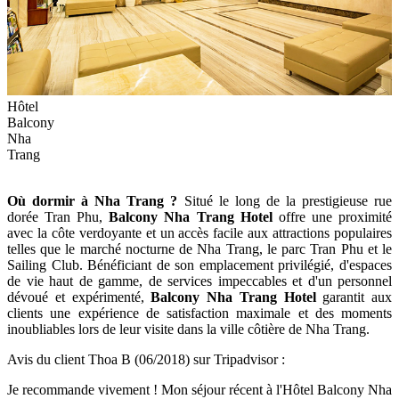
Hôtel
Balcony
Nha
Trang
Où dormir à Nha Trang ?
Situé le long de la prestigieuse rue
dorée Tran Phu,
Balcony Nha Trang Hotel
offre une proximité
avec la côte verdoyante et un accès facile aux attractions populaires
telles que le marché nocturne de Nha Trang, le parc Tran Phu et le
Sailing Club. Bénéficiant de son emplacement privilégié, d'espaces
de vie haut de gamme, de services impeccables et d'un personnel
dévoué et expérimenté,
Balcony Nha Trang Hotel
garantit aux
clients une expérience de satisfaction maximale et des moments
inoubliables lors de leur visite dans la ville côtière de Nha Trang.
Avis du client Thoa B (06/2018) sur Tripadvisor :
Je recommande vivement ! Mon séjour récent à l'Hôtel Balcony Nha