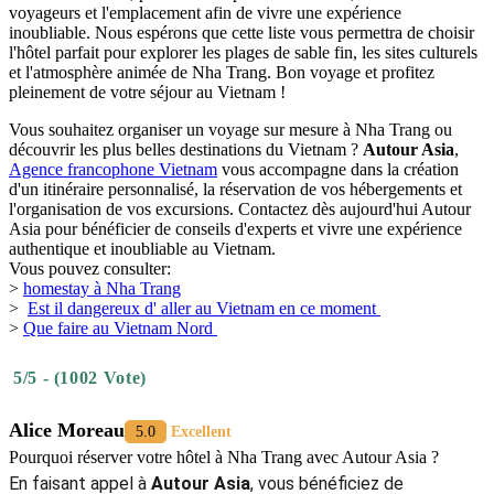
voyageurs et l'emplacement afin de vivre une expérience
inoubliable. Nous espérons que cette liste vous permettra de choisir
l'hôtel parfait pour explorer les plages de sable fin, les sites culturels
et l'atmosphère animée de Nha Trang. Bon voyage et profitez
pleinement de votre séjour au Vietnam !
Vous souhaitez organiser un voyage sur mesure à Nha Trang ou
découvrir les plus belles destinations du Vietnam ?
Autour Asia
,
Agence francophone Vietnam
vous accompagne dans la création
d'un itinéraire personnalisé, la réservation de vos hébergements et
l'organisation de vos excursions. Contactez dès aujourd'hui Autour
Asia pour bénéficier de conseils d'experts et vivre une expérience
authentique et inoubliable au Vietnam.
Vous pouvez consulter:
>
homestay à Nha Trang
>
Est il dangereux d' aller au Vietnam en ce moment
>
Que faire au Vietnam Nord
5/5 - (1002 Vote)
Alice Moreau
5.0
Excellent
Pourquoi réserver votre hôtel à Nha Trang avec Autour Asia ?
En faisant appel à
Autour Asia
, vous bénéficiez de