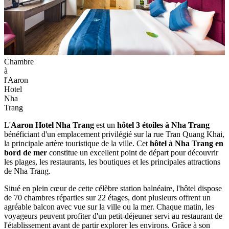
Chambre
à
l'Aaron
Hotel
Nha
Trang
L'
Aaron Hotel Nha Trang
est un
hôtel 3 étoiles à Nha Trang
bénéficiant d'un emplacement privilégié sur la rue Tran Quang Khai,
la principale artère touristique de la ville. Cet
hôtel à Nha Trang en
bord de mer
constitue un excellent point de départ pour découvrir
les plages, les restaurants, les boutiques et les principales attractions
de Nha Trang.
Situé en plein cœur de cette célèbre station balnéaire, l'hôtel dispose
de 70 chambres réparties sur 22 étages, dont plusieurs offrent un
agréable balcon avec vue sur la ville ou la mer. Chaque matin, les
voyageurs peuvent profiter d'un petit-déjeuner servi au restaurant de
l'établissement avant de partir explorer les environs. Grâce à son