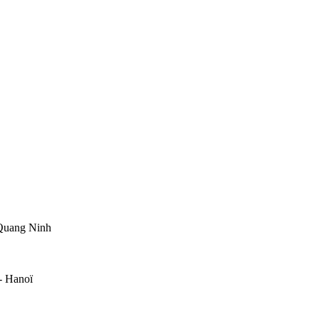
e Quang Ninh
 - Hanoï