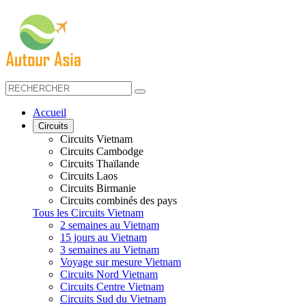
Accueil
Circuits
Circuits Vietnam
Circuits Cambodge
Circuits Thaïlande
Circuits Laos
Circuits Birmanie
Circuits combinés des pays
Tous les Circuits Vietnam
2 semaines au Vietnam
15 jours au Vietnam
3 semaines au Vietnam
Voyage sur mesure Vietnam
Circuits Nord Vietnam
Circuits Centre Vietnam
Circuits Sud du Vietnam