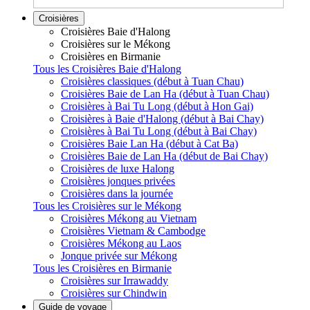
Croisières
Croisières Baie d'Halong
Croisières sur le Mékong
Croisières en Birmanie
Tous les Croisières Baie d'Halong
Croisières classiques (début à Tuan Chau)
Croisières Baie de Lan Ha (début à Tuan Chau)
Croisières à Bai Tu Long (début à Hon Gai)
Croisières à Baie d'Halong (début à Bai Chay)
Croisières à Bai Tu Long (début à Bai Chay)
Croisières Baie Lan Ha (début à Cat Ba)
Croisières Baie de Lan Ha (début de Bai Chay)
Croisières de luxe Halong
Croisières jonques privées
Croisières dans la journée
Tous les Croisières sur le Mékong
Croisières Mékong au Vietnam
Croisières Vietnam & Cambodge
Croisières Mékong au Laos
Jonque privée sur Mékong
Tous les Croisières en Birmanie
Croisières sur Irrawaddy
Croisières sur Chindwin
Guide de voyage