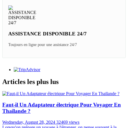
GARANTIE DE REMBOURSEMENT
Nous promettons de vous rembourser au cas où
MEILLEUR RAPPORT
QUALITÉ/PRIX
99% satisfait plus que prévu
ASSISTANCE DISPONIBLE 24/7
Toujours en ligne pour une assistance 24/7