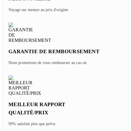
Voyage Au Cambodge En Famille - Quelles
Destinations Choisir ?
Friday, 07/31/2026
EXPERT LOCAL VOYAGE
PERSONNALISÉ
Voyage sur mesure au prix d'origine