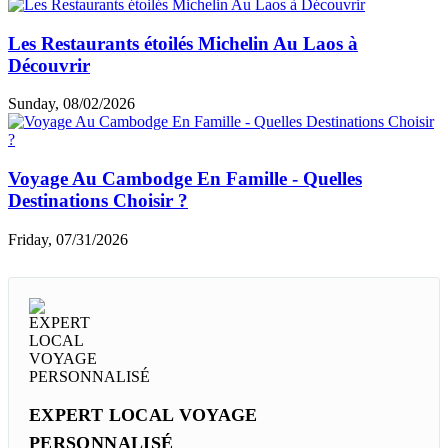
Saturday, 08/08/2026
Vietnam Vs Cambodge - Comparer Budget Voyage
Et Quel Pays Choisir ?
Thursday, 08/06/2026
Quel Itinéraire De 2 Semaines Du Sud Au Nord Du
Vietnam ?
Thursday, 08/06/2026
Les Restaurants étoilés Michelin Au Laos à
Découvrir
Sunday, 08/02/2026