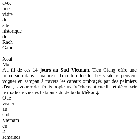
avec
une
visite
du
site
historique
de
Rach
Gam
-
Xoai
Mut
Au fil de ces
14 jours au Sud Vietnam
, Tien Giang offre une
immersion dans la nature et la culture locale. Les visiteurs peuvent
voguer en sampan à travers les canaux ombragés par des palmiers
d'eau, savourer des fruits tropicaux fraîchement cueillis et découvrir
le mode de vie des habitants du delta du Mékong.
Que
visiter
au
sud
Vietnam
en
2
semaines