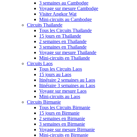
3 semaines au Cambodge
Voyage sur mesure Cambodge
Visiter Angkor Wat
Mini-circuits au Cambodge
Circuits Thaïlande
Tous les Circuits Thaïlande
15 jours en Thaïlande
2 semaines en Thaïlande
3 semaines en Thaïlande
Voyage sur mesure Thaïlande
Mini-circuits en Thaïlande
Circuits Laos
Tous les Circuits Laos
15 jours au Laos
Itinéraire 2 semaines au Laos
Itinéraire 3 semaines au Laos
Voyage sur mesure Laos
Mini-circuits au Laos
Circuits Birmanie
Tous les Circuits Birmanie
15 jours en Birmanie
2 semaines en Birmanie
3 semaines en Birmanie
Voyage sur mesure Birmanie
Mini-circuits en Birmanie