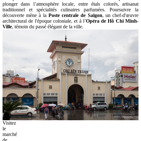
plonger dans l’atmosphère locale, entre étals colorés, artisanat
traditionnel et spécialités culinaires parfumées. Poursuivre la
découverte mène à la
Poste centrale de Saïgon
, un chef-d'œuvre
architectural de l'époque coloniale, et à l’
Opéra de Hô Chi Minh-
Ville
, témoin du passé élégant de la ville.
Visitez
le
marché
de