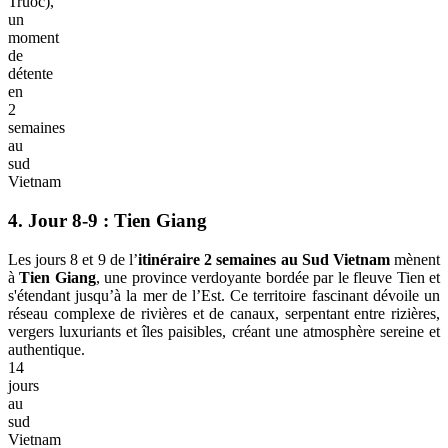
Truoc),
un
moment
de
détente
en
2
semaines
au
sud
Vietnam
4. Jour 8-9 : Tien Giang
Les jours 8 et 9 de l’
itinéraire 2 semaines au Sud Vietnam
mènent
à
Tien Giang
, une province verdoyante bordée par le fleuve Tien et
s'étendant jusqu’à la mer de l’Est. Ce territoire fascinant dévoile un
réseau complexe de rivières et de canaux, serpentant entre rizières,
vergers luxuriants et îles paisibles, créant une atmosphère sereine et
authentique.
14
jours
au
sud
Vietnam