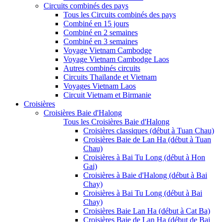
Circuits combinés des pays
Tous les Circuits combinés des pays
Combiné en 15 jours
Combiné en 2 semaines
Combiné en 3 semaines
Voyage Vietnam Cambodge
Voyage Vietnam Cambodge Laos
Autres combinés circuits
Circuits Thaïlande et Vietnam
Voyages Vietnam Laos
Circuit Vietnam et Birmanie
Croisières
Croisières Baie d'Halong
Tous les Croisières Baie d'Halong
Croisières classiques (début à Tuan Chau)
Croisières Baie de Lan Ha (début à Tuan
Chau)
Croisières à Bai Tu Long (début à Hon
Gai)
Croisières à Baie d'Halong (début à Bai
Chay)
Croisières à Bai Tu Long (début à Bai
Chay)
Croisières Baie Lan Ha (début à Cat Ba)
Croisières Baie de Lan Ha (début de Bai