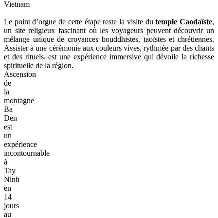
Vietnam
Le point d’orgue de cette étape reste la visite du
temple Caodaïste
,
un site religieux fascinant où les voyageurs peuvent découvrir un
mélange unique de croyances bouddhistes, taoïstes et chrétiennes.
Assister à une cérémonie aux couleurs vives, rythmée par des chants
et des rituels, est une expérience immersive qui dévoile la richesse
spirituelle de la région.
Ascension
de
la
montagne
Ba
Den
est
un
expérience
incontournable
à
Tay
Ninh
en
14
jours
au