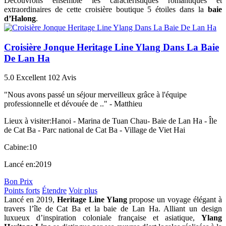
Découvrons ensemble les caractéristiques romantiques et
extraordinaires de cette croisière boutique 5 étoiles dans la
baie
d’Halong
.
Croisière Jonque Heritage Line Ylang Dans La Baie
De Lan Ha
5.0
Excellent
102 Avis
"Nous avons passé un séjour merveilleux grâce à l'équipe
professionnelle et dévouée de .." -
Matthieu
Lieux à visiter:
Hanoi - Marina de Tuan Chau- Baie de Lan Ha - Île
de Cat Ba - Parc national de Cat Ba - Village de Viet Hai
Cabine:
10
Lancé en:
2019
Bon Prix
Points forts
Étendre
Voir plus
Lancé en 2019,
Heritage Line Ylang
propose un voyage élégant à
travers l’île de Cat Ba et la baie de Lan Ha. Alliant un design
luxueux d’inspiration coloniale française et asiatique,
Ylang