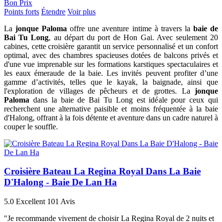
Bon Prix
Points forts
Étendre
Voir plus
La
jonque Paloma
offre une aventure intime à travers la
baie de
Bai Tu Long
, au départ du port de Hon Gai. Avec seulement 20
cabines, cette croisière garantit un service personnalisé et un confort
optimal, avec des chambres spacieuses dotées de balcons privés et
d'une vue imprenable sur les formations karstiques spectaculaires et
les eaux émeraude de la baie. Les invités peuvent profiter d’une
gamme d’activités, telles que le kayak, la baignade, ainsi que
l'exploration de villages de pêcheurs et de grottes. La
jonque
Paloma
dans la baie de Bai Tu Long est idéale pour ceux qui
recherchent une alternative paisible et moins fréquentée à la baie
d'Halong, offrant à la fois détente et aventure dans un cadre naturel à
couper le souffle.
Croisière Bateau La Regina Royal Dans La Baie
D'Halong - Baie De Lan Ha
5.0
Excellent
101 Avis
"Je recommande vivement de choisir La Regina Royal de 2 nuits et