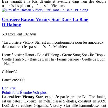
Era
garantit à la fois détente et aventure dans l'un des décors
naturels les plus magnifiques du Vietnam.
Croisière Bateau Victory Star Dans La Baie
D'Halong
5.0
Excellent
102 Avis
"La croisière Victory Star est un incontournable pour les amoureux
de la nature et les passionnés .." -
Matthieu
Lieux à visiter:
Hanoï - Baie d'Halong - Grotte Sung Sot - Île Titop -
Grotte Trinh Nu - Baie de Lan Ha - Ferme perlière - Grotte de Luon
- Hanoï
Cabine:
32
Lancé en:
2009
Bon Prix
Points forts
Étendre
Voir plus
La
croisière Victory Star
, exploitée par le groupe Bai Tho Junks,
est un bateau luxueux en métal classé 5 étoiles, construit en 2009.
Doté de 32 cabines élégantes,
Victory Star
allie harmonieusement