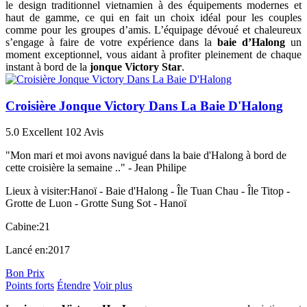
le design traditionnel vietnamien à des équipements modernes et
haut de gamme, ce qui en fait un choix idéal pour les couples
comme pour les groupes d’amis. L’équipage dévoué et chaleureux
s’engage à faire de votre expérience dans la
baie d’Halong
un
moment exceptionnel, vous aidant à profiter pleinement de chaque
instant à bord de la
jonque Victory Star
.
Croisière Jonque Victory Dans La Baie D'Halong
5.0
Excellent
102 Avis
"Mon mari et moi avons navigué dans la baie d'Halong à bord de
cette croisière la semaine .." -
Jean Philipe
Lieux à visiter:
Hanoï - Baie d'Halong - Île Tuan Chau - Île Titop -
Grotte de Luon - Grotte Sung Sot - Hanoï
Cabine:
21
Lancé en:
2017
Bon Prix
Points forts
Étendre
Voir plus