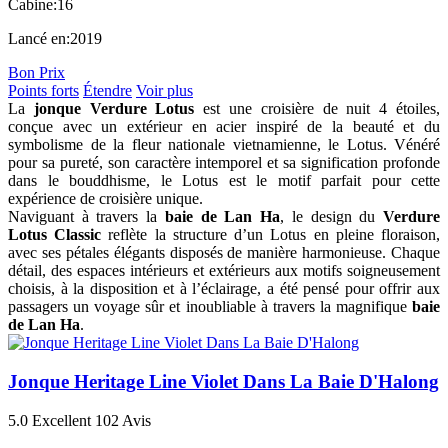
Cabine:
16
Lancé en:
2019
Bon Prix
Points forts
Étendre
Voir plus
La
jonque Verdure Lotus
est une croisière de nuit 4 étoiles,
conçue avec un extérieur en acier inspiré de la beauté et du
symbolisme de la fleur nationale vietnamienne, le Lotus. Vénéré
pour sa pureté, son caractère intemporel et sa signification profonde
dans le bouddhisme, le Lotus est le motif parfait pour cette
expérience de croisière unique.
Naviguant à travers la
baie de Lan Ha
, le design du
Verdure
Lotus Classic
reflète la structure d’un Lotus en pleine floraison,
avec ses pétales élégants disposés de manière harmonieuse. Chaque
détail, des espaces intérieurs et extérieurs aux motifs soigneusement
choisis, à la disposition et à l’éclairage, a été pensé pour offrir aux
passagers un voyage sûr et inoubliable à travers la magnifique
baie
de Lan Ha
.
Jonque Heritage Line Violet Dans La Baie D'Halong
5.0
Excellent
102 Avis