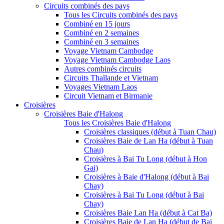
Circuits combinés des pays
Tous les Circuits combinés des pays
Combiné en 15 jours
Combiné en 2 semaines
Combiné en 3 semaines
Voyage Vietnam Cambodge
Voyage Vietnam Cambodge Laos
Autres combinés circuits
Circuits Thaïlande et Vietnam
Voyages Vietnam Laos
Circuit Vietnam et Birmanie
Croisières
Croisières Baie d'Halong
Tous les Croisières Baie d'Halong
Croisières classiques (début à Tuan Chau)
Croisières Baie de Lan Ha (début à Tuan
Chau)
Croisières à Bai Tu Long (début à Hon
Gai)
Croisières à Baie d'Halong (début à Bai
Chay)
Croisières à Bai Tu Long (début à Bai
Chay)
Croisières Baie Lan Ha (début à Cat Ba)
Croisières Baie de Lan Ha (début de Bai