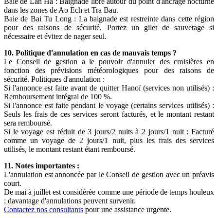
Baie de Lan Ha : Baignade libre autour du point d'ancrage nocturne
dans les zones de Ao Ech et Tra Bau.
Baie de Bai Tu Long : La baignade est restreinte dans cette région
pour des raisons de sécurité. Portez un gilet de sauvetage si
nécessaire et évitez de nager seul.
10. Politique d'annulation en cas de mauvais temps ?
Le Conseil de gestion a le pouvoir d'annuler des croisières en
fonction des prévisions météorologiques pour des raisons de
sécurité. Politiques d'annulation :
Si l'annonce est faite avant de quitter Hanoï (services non utilisés) :
Remboursement intégral de 100 %.
Si l'annonce est faite pendant le voyage (certains services utilisés) :
Seuls les frais de ces services seront facturés, et le montant restant
sera remboursé.
Si le voyage est réduit de 3 jours/2 nuits à 2 jours/1 nuit : Facturé
comme un voyage de 2 jours/1 nuit, plus les frais des services
utilisés, le montant restant étant remboursé.
11. Notes importantes :
L'annulation est annoncée par le Conseil de gestion avec un préavis
court.
De mai à juillet est considérée comme une période de temps houleux
; davantage d'annulations peuvent survenir.
Contactez nos consultants
pour une assistance urgente.