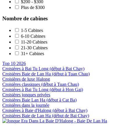
$200 - $300
Plus de $300
Nombre de cabines
1-5 Cabines
6-10 Cabines
11-20 Cabines
21-30 Cabines
31+ Cabines
Top 10 2026
Croisières à Bai Tu Long (début à Bai Chay)
Croisières Baie de Lan Ha (début à Tuan Chau)
Croisières de luxe Halong
Croisières classiques (début à Tuan Chau)
Croisières à Bai Tu Long (début à Hon Gai)
Croisières jonques privées
Croisières Baie Lan Ha (début à Cat Ba)
Croisières dans la journée
Croisières à Baie d'Halong (début à Bai Chay)
Croisières Baie de Lan Ha (début de Bai Chay)