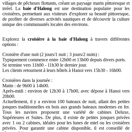
villages de pêcheurs flottants, créant un paysage marin pittoresque et
irréel. La
baie d'Halong
est une destination populaire pour les
croisières, permettant aux visiteurs d'explorer sa beauté pittoresque,
de profiter de diverses activités nautiques et de découvrir la culture
unique des communautés locales des environs.
Explorez la
croisière à la baie d'Halong
à travers différentes
options :
Croisière d'une nuit (2 jours/1 nuit ; 3 jours/2 nuits) :
Typiquement commence entre 12h00 et 13h00 depuis divers ports.
Se termine vers 11h00 - 11h30 le dernier jour.
Les clients retournent à leurs hôtels à Hanoi vers 15h30 - 16h00.
Croisières dans la journée :
Matin : de 9h00 à 14h00.
Après-midi : environ de 12h30 à 17h00, avec dépose à Hanoi vers
20h00.
Actuellement, il y a environ 100 bateaux de nuit, allant des petites
jonques traditionnelles en bois aux grands bateaux modernes en fer.
Tous les navires proposent une variété de cabines Deluxe,
Supérieures et Suites. De plus, il existe de petites jonques privées
avec 1 ou 2 cabines, idéales pour les lunes de miel ou les croisières
privées. Pour garantir une cabine disponible, il est conseillé de