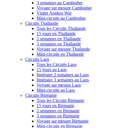
3 semaines au Cambodge
Voyage sur mesure Cambodge
Visiter Angkor Wat
Mini-circuits au Cambodge
Circuits Thaïlande
Tous les Circuits Thaïlande
15 jours en Thaïlande
2 semaines en Thaïlande
3 semaines en Thaïlande
Voyage sur mesure Thaïlande
Mini-circuits en Thaïlande
Circuits Laos
Tous les Circuits Laos
15 jours au Laos
Itinéraire 2 semaines au Laos
Itinéraire 3 semaines au Laos
Voyage sur mesure Laos
Mini-circuits au Laos
Circuits Birmanie
Tous les Circuits Birmanie
15 jours en Birmanie
2 semaines en Birmanie
3 semaines en Birmanie
Voyage sur mesure Birmanie
Mini-circuits en Birmanie