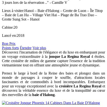
3 jours lors de la réservation .." -
Camille V
Lieux à visiter:
Hanoï – Baie d'Halong – Grotte de Luon – Île Titop
– Baie de Lan Ha – Village Viet Hai – Plage de Ba Trao Dao –
Grotte Sung Sot – Hanoï
Cabine:
20
Lancé en:
2018
Bon Prix
Points forts
Étendre
Voir plus
Découvrez l'incarnation de l'élégance et du luxe en embarquant pour
un voyage extraordinaire à la
jonque La Regina Royal
4 étoiles.
Cette croisière de milieu de gamme capture l'essence de la tradition
vietnamienne tout en offrant une atmosphère jeune et dynamique.
Prenez le large à bord de la Reine des baies et plongez dans un
monde de paysages à couper le souffle, d'attractions locales
fascinantes et de commodités à bord incomparables. Embarquez
pour un voyage exceptionnel avec la
croisière La Regina Royal
et
découvrez la véritable essence du luxe et de la tranquillité au cœur
des merveilles de la
baie d'Halong
.