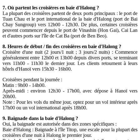
7. Où partent les croisières en baie d'Halong ?
La plupart des croisières partent de deux ports principaux : le port de
Tuan Chau et le port international de la baie d'Halong (port de Bai
Chay Sungroup) vers 12h00 - 12h30. De plus, certaines croisières
peuvent commencer depuis le port de Vinashin (Hon Gai), Cai Lan
et d'autres ports sur l'île de Cat Ba (port de Ben Beo).
8. Heures de début / fin des croisières en baie d'Halong ?
Croisière d'une nuit (2 jours/1 nuit ; 3 jours/2 nuits) : Commence
généralement entre 12h00 et 13h00 depuis divers ports, se terminant
vers 11h00 - 11h30 le dernier jour. Les clients retournent à leurs
hôtels d'Hanoï vers 15h30 - 16h00.
Croisières pendant la journée :
Matin : 9h00 - 14h00.
Après-midi : environ 12h30 - 17h00, avec dépose à Hanoï vers
20h00.
Note : Pour les vols du même jour, optez pour un vol intérieur après
17h00 ou un vol international après 18h00.
9. Baignade dans la baie d'Halong ?
Oui, la baignade est autorisée dans des zones spécifiques :
Baie d'Halong : Baignade à l'île Titop, une escale pour la plupart des
croisières d'une nuit à Halong le premier jour.