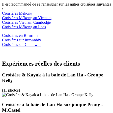
Il est recommandé de se renseigner sur les autres croisières suivantes
:
Croisières Mékong
Croisières Mékong au Vietnam
Croisières Vietnam Cambodge
Croisières Mékong au Laos
Croisières en Birmanie
Croisières sur Irrawaddy
Croisières sur Chindwin
Expériences réelles des clients
Croisière & Kayak à la baie de Lan Ha - Groupe
Kelly
(11 photos)
Croisière à la baie de Lan Ha sur jonque Peony -
M.Castel