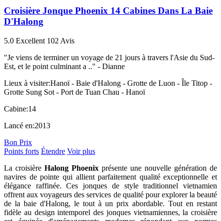
Croisière Jonque Phoenix 14 Cabines Dans La Baie
D'Halong
5.0
Excellent
102 Avis
"Je viens de terminer un voyage de 21 jours à travers l'Asie du Sud-
Est, et le point culminant a .." -
Dianne
Lieux à visiter:
Hanoï - Baie d'Halong - Grotte de Luon - Île Titop -
Grotte Sung Sot - Port de Tuan Chau - Hanoï
Cabine:
14
Lancé en:
2013
Bon Prix
Points forts
Étendre
Voir plus
La croisière
Halong Phoenix
présente une nouvelle génération de
navires de pointe qui allient parfaitement qualité exceptionnelle et
élégance raffinée. Ces jonques de style traditionnel vietnamien
offrent aux voyageurs des services de qualité pour explorer la beauté
de la baie d'Halong, le tout à un prix abordable. Tout en restant
fidèle au design intemporel des jonques vietnamiennes, la croisière