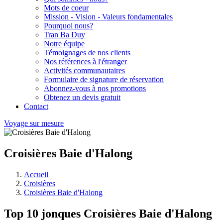
Mots de coeur
Mission - Vision - Valeurs fondamentales
Pourquoi nous?
Tran Ba Duy
Notre équipe
Témoignages de nos clients
Nos références à l'étranger
Activités communautaires
Formulaire de signature de réservation
Abonnez-vous à nos promotions
Obtenez un devis gratuit
Contact
Voyage sur mesure
Croisières Baie d'Halong
Accueil
Croisières
Croisières Baie d'Halong
Top 10 jonques Croisières Baie d'Halong