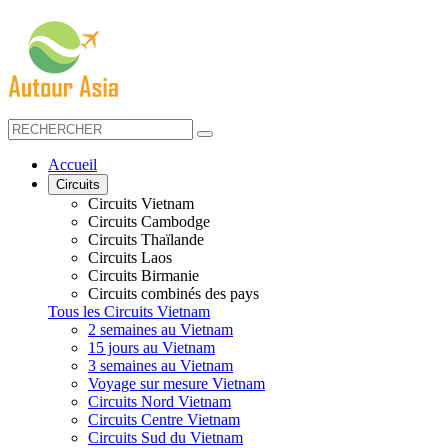
Accueil
Circuits
Circuits Vietnam
Circuits Cambodge
Circuits Thaïlande
Circuits Laos
Circuits Birmanie
Circuits combinés des pays
Tous les Circuits Vietnam
2 semaines au Vietnam
15 jours au Vietnam
3 semaines au Vietnam
Voyage sur mesure Vietnam
Circuits Nord Vietnam
Circuits Centre Vietnam
Circuits Sud du Vietnam