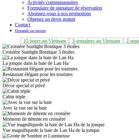
Activités communautaires
Formulaire de signature de réservation
Abonnez-vous à nos promotions
Obtenez un devis gratuit
Contact
Demande sur mesure
15 jours au Vietnam
3 semaines au Vietnam
2 sem
Croisière Sunlight Boutique 3 étoiles
La jonque dans la baie de Lan Ha
Restaurant élégant pour les touristes
Décor special et privé
Cabin triple
Avec la vue sur la baie
Moments de détente en croisière
Vue magnifiquede la baie de Lan Ha de la jonque