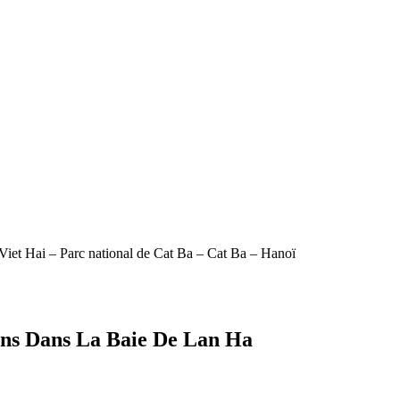
iet Hai – Parc national de Cat Ba – Cat Ba – Hanoï
ins Dans La Baie De Lan Ha