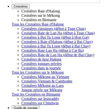
Croisières
Croisières Baie d'Halong
Croisières sur le Mékong
Croisières en Birmanie
Tous les Croisières Baie d'Halong
Croisières classiques (début à Tuan Chau)
Croisières Baie de Lan Ha (début à Tuan Chau)
Croisières à Bai Tu Long (début à Hon Gai)
Croisières à Baie d'Halong (début à Bai Chay)
Croisières à Bai Tu Long (début à Bai Chay)
Croisières Baie Lan Ha (début à Cat Ba)
Croisières Baie de Lan Ha (début de Bai Chay)
Croisières de luxe Halong
Croisières jonques privées
Croisières dans la journée
Tous les Croisières sur le Mékong
Croisières Mékong au Vietnam
Croisières Vietnam & Cambodge
Croisières Mékong au Laos
Jonque privée sur Mékong
Tous les Croisières en Birmanie
Croisières sur Irrawaddy
Croisières sur Chindwin
Guide de voyage