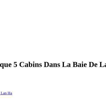
ique 5 Cabins Dans La Baie De 
e Lan Ha