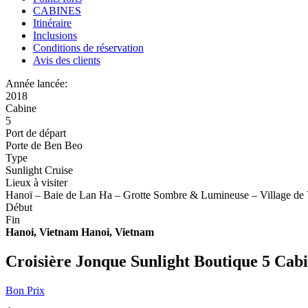
CABINES
Itinéraire
Inclusions
Conditions de réservation
Avis des clients
Année lancée:
2018
Cabine
5
Port de départ
Porte de Ben Beo
Type
Sunlight Cruise
Lieux à visiter
Hanoï – Baie de Lan Ha – Grotte Sombre & Lumineuse – Village de V
Début
Fin
Hanoi, Vietnam
Hanoi, Vietnam
Croisière Jonque Sunlight Boutique 5 Cab
Bon Prix