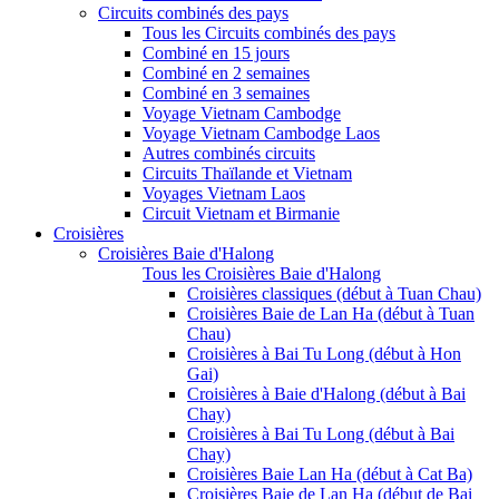
Circuits combinés des pays
Tous les Circuits combinés des pays
Combiné en 15 jours
Combiné en 2 semaines
Combiné en 3 semaines
Voyage Vietnam Cambodge
Voyage Vietnam Cambodge Laos
Autres combinés circuits
Circuits Thaïlande et Vietnam
Voyages Vietnam Laos
Circuit Vietnam et Birmanie
Croisières
Croisières Baie d'Halong
Tous les Croisières Baie d'Halong
Croisières classiques (début à Tuan Chau)
Croisières Baie de Lan Ha (début à Tuan
Chau)
Croisières à Bai Tu Long (début à Hon
Gai)
Croisières à Baie d'Halong (début à Bai
Chay)
Croisières à Bai Tu Long (début à Bai
Chay)
Croisières Baie Lan Ha (début à Cat Ba)
Croisières Baie de Lan Ha (début de Bai