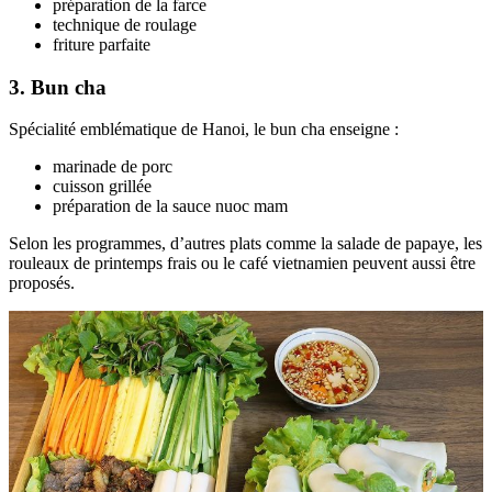
préparation de la farce
technique de roulage
friture parfaite
3. Bun cha
Spécialité emblématique de Hanoi, le bun cha enseigne :
marinade de porc
cuisson grillée
préparation de la sauce nuoc mam
Selon les programmes, d’autres plats comme la salade de papaye, les
rouleaux de printemps frais ou le café vietnamien peuvent aussi être
proposés.