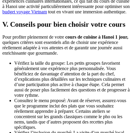
expériences culinaires internationales, ce qui fait du cours de cuisine
à Hanoi une activité particulièrement intéressante pour optimiser son
budget voyage Vietnam
tout en vivant une immersion authentique.
V. Conseils pour bien choisir votre cours
Pour profiter pleinement de votre
cours de cuisine à Hanoi 1 jour,
quelques critères sont essentiels afin de choisir une expérience
réellement adaptée à vos attentes et de garantir une journée aussi
enrichissante que gourmande.
Vérifiez la taille du groupe: Les petits groupes favorisent
généralement une expérience plus personnalisée. Vous
bénéficiez de davantage d’attention de la part du chef,
d’explications plus détaillées sur les techniques culinaires et
d’une participation plus active à chaque étape. Cela permet
aussi de poser plus facilement des questions et de progresser à
votre rythme.
Consultez le menu proposé: Avant de réserver, assurez-vous
que le programme inclut des plats que vous souhaitez
réellement apprendre à préparer. Certains ateliers se
concentrent sur les grands classiques comme le pho ou les
nems, tandis que d’autres proposent des recettes plus
spécifiques.
Vérifiez l’inclusion du marché: La visite d’un marché local