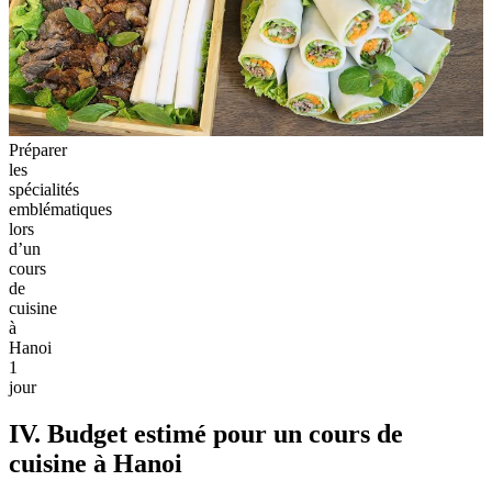
Préparer
les
spécialités
emblématiques
lors
d’un
cours
de
cuisine
à
Hanoi
1
jour
IV. Budget estimé pour un cours de
cuisine à Hanoi