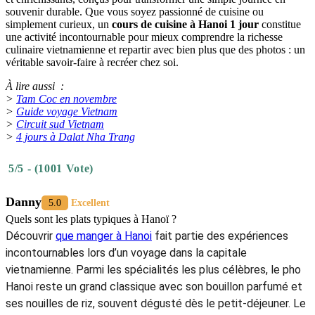
souvenir durable. Que vous soyez passionné de cuisine ou
simplement curieux, un
cours de cuisine à Hanoi 1 jour
constitue
une activité incontournable pour mieux comprendre la richesse
culinaire vietnamienne et repartir avec bien plus que des photos : un
véritable savoir-faire à recréer chez soi.
À lire aussi :
>
Tam Coc en novembre
>
Guide voyage Vietnam
>
Circuit sud Vietnam
>
4 jours à Dalat Nha Trang
5/5 - (1001 Vote)
Danny
5.0
Excellent
Quels sont les plats typiques à Hanoï ?
Découvrir
que manger à Hanoi
fait partie des expériences
incontournables lors d’un voyage dans la capitale
vietnamienne. Parmi les spécialités les plus célèbres, le pho
Hanoi reste un grand classique avec son bouillon parfumé et
ses nouilles de riz, souvent dégusté dès le petit-déjeuner. Le