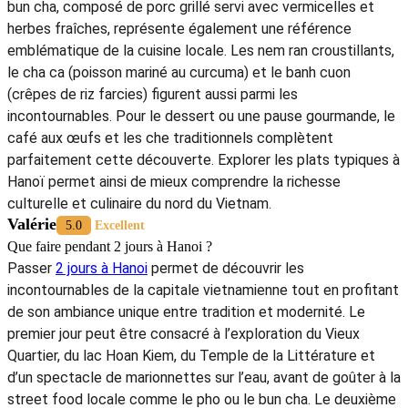
bun cha, composé de porc grillé servi avec vermicelles et
herbes fraîches, représente également une référence
emblématique de la cuisine locale. Les nem ran croustillants,
le cha ca (poisson mariné au curcuma) et le banh cuon
(crêpes de riz farcies) figurent aussi parmi les
incontournables. Pour le dessert ou une pause gourmande, le
café aux œufs et les che traditionnels complètent
parfaitement cette découverte. Explorer les plats typiques à
Hanoï permet ainsi de mieux comprendre la richesse
culturelle et culinaire du nord du Vietnam.
Valérie
5.0
Excellent
Que faire pendant 2 jours à Hanoi ?
Passer
2 jours à Hanoi
permet de découvrir les
incontournables de la capitale vietnamienne tout en profitant
de son ambiance unique entre tradition et modernité. Le
premier jour peut être consacré à l’exploration du Vieux
Quartier, du lac Hoan Kiem, du Temple de la Littérature et
d’un spectacle de marionnettes sur l’eau, avant de goûter à la
street food locale comme le pho ou le bun cha. Le deuxième