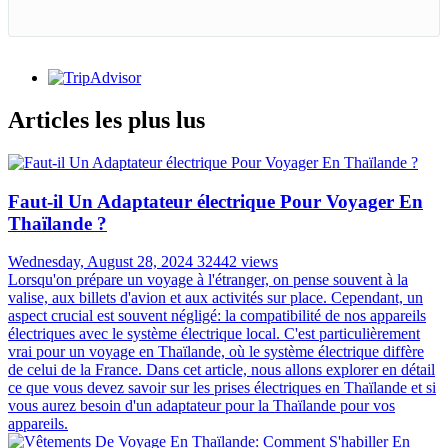
Articles les plus lus
Faut-il Un Adaptateur électrique Pour Voyager En
Thaïlande ?
Wednesday, August 28, 2024
32442 views
Lorsqu'on prépare un voyage à l'étranger, on pense souvent à la
valise, aux billets d'avion et aux activités sur place. Cependant, un
aspect crucial est souvent négligé: la compatibilité de nos appareils
électriques avec le système électrique local. C'est particulièrement
vrai pour un voyage en Thaïlande, où le système électrique diffère
de celui de la France. Dans cet article, nous allons explorer en détail
ce que vous devez savoir sur les prises électriques en Thaïlande et si
vous aurez besoin d'un adaptateur pour la Thaïlande pour vos
appareils.