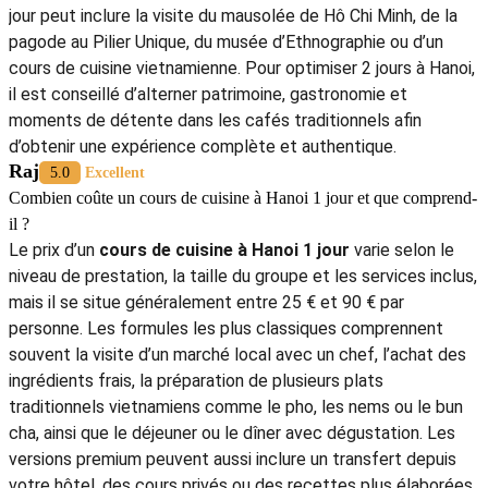
jour peut inclure la visite du mausolée de Hô Chi Minh, de la
pagode au Pilier Unique, du musée d’Ethnographie ou d’un
cours de cuisine vietnamienne. Pour optimiser 2 jours à Hanoi,
il est conseillé d’alterner patrimoine, gastronomie et
moments de détente dans les cafés traditionnels afin
d’obtenir une expérience complète et authentique.
Raj
5.0
Excellent
Combien coûte un cours de cuisine à Hanoi 1 jour et que comprend-
il ?
Le prix d’un
cours de cuisine à Hanoi 1 jour
varie selon le
niveau de prestation, la taille du groupe et les services inclus,
mais il se situe généralement entre 25 € et 90 € par
personne. Les formules les plus classiques comprennent
souvent la visite d’un marché local avec un chef, l’achat des
ingrédients frais, la préparation de plusieurs plats
traditionnels vietnamiens comme le pho, les nems ou le bun
cha, ainsi que le déjeuner ou le dîner avec dégustation. Les
versions premium peuvent aussi inclure un transfert depuis
votre hôtel, des cours privés ou des recettes plus élaborées.