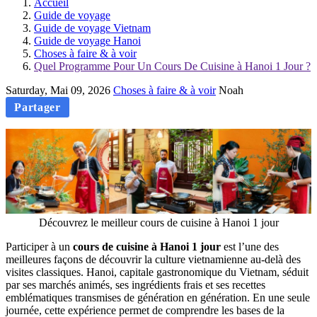
Accueil
Guide de voyage
Guide de voyage Vietnam
Guide de voyage Hanoi
Choses à faire & à voir
Quel Programme Pour Un Cours De Cuisine à Hanoi 1 Jour ?
Saturday, Mai 09, 2026
Choses à faire & à voir
Noah
Partager
Découvrez le meilleur cours de cuisine à Hanoi 1 jour
Participer à un
cours de cuisine à Hanoi 1 jour
est l’une des
meilleures façons de découvrir la culture vietnamienne au-delà des
visites classiques. Hanoi, capitale gastronomique du Vietnam, séduit
par ses marchés animés, ses ingrédients frais et ses recettes
emblématiques transmises de génération en génération. En une seule
journée, cette expérience permet de comprendre les bases de la