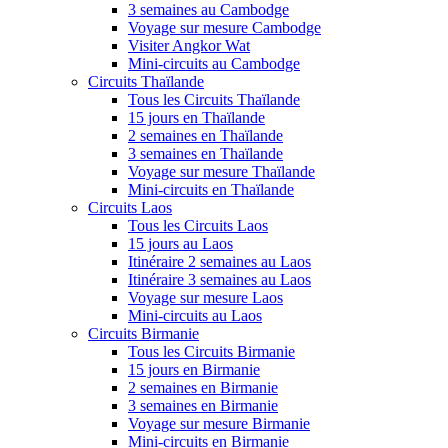
3 semaines au Cambodge
Voyage sur mesure Cambodge
Visiter Angkor Wat
Mini-circuits au Cambodge
Circuits Thaïlande
Tous les Circuits Thaïlande
15 jours en Thaïlande
2 semaines en Thaïlande
3 semaines en Thaïlande
Voyage sur mesure Thaïlande
Mini-circuits en Thaïlande
Circuits Laos
Tous les Circuits Laos
15 jours au Laos
Itinéraire 2 semaines au Laos
Itinéraire 3 semaines au Laos
Voyage sur mesure Laos
Mini-circuits au Laos
Circuits Birmanie
Tous les Circuits Birmanie
15 jours en Birmanie
2 semaines en Birmanie
3 semaines en Birmanie
Voyage sur mesure Birmanie
Mini-circuits en Birmanie