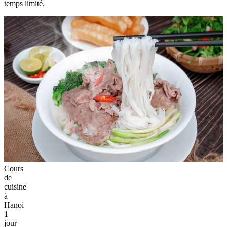
temps limité.
Cours
de
cuisine
à
Hanoi
1
jour