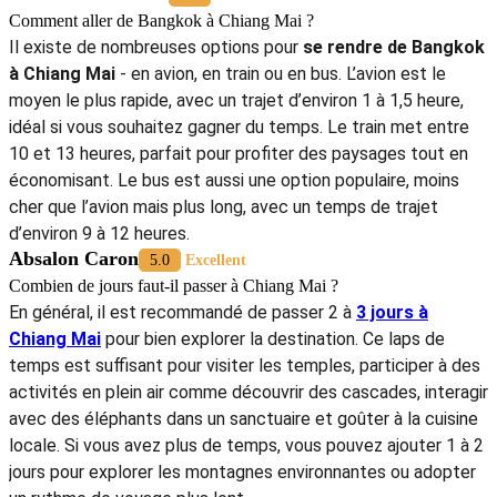
Comment aller de Bangkok à Chiang Mai ?
Il existe de nombreuses options pour
se rendre de Bangkok
à Chiang Mai
- en avion, en train ou en bus. L’avion est le
moyen le plus rapide, avec un trajet d’environ 1 à 1,5 heure,
idéal si vous souhaitez gagner du temps. Le train met entre
10 et 13 heures, parfait pour profiter des paysages tout en
économisant. Le bus est aussi une option populaire, moins
cher que l’avion mais plus long, avec un temps de trajet
d’environ 9 à 12 heures.
Absalon Caron
5.0
Excellent
Combien de jours faut-il passer à Chiang Mai ?
En général, il est recommandé de passer 2 à
3 jours à
Chiang Mai
pour bien explorer la destination. Ce laps de
temps est suffisant pour visiter les temples, participer à des
activités en plein air comme découvrir des cascades, interagir
avec des éléphants dans un sanctuaire et goûter à la cuisine
locale. Si vous avez plus de temps, vous pouvez ajouter 1 à 2
jours pour explorer les montagnes environnantes ou adopter