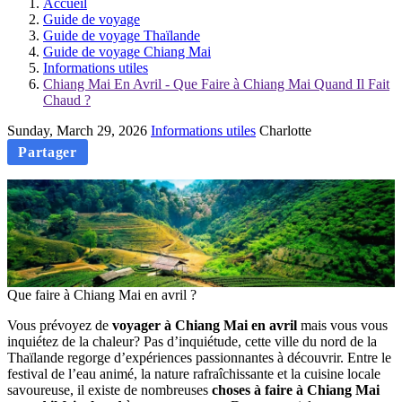
Accueil
Guide de voyage
Guide de voyage Thaïlande
Guide de voyage Chiang Mai
Informations utiles
Chiang Mai En Avril - Que Faire à Chiang Mai Quand Il Fait
Chaud ?
Sunday, March 29, 2026
Informations utiles
Charlotte
Partager
Que faire à Chiang Mai en avril ?
Vous prévoyez de
voyager à Chiang Mai en avril
mais vous vous
inquiétez de la chaleur? Pas d’inquiétude, cette ville du nord de la
Thaïlande regorge d’expériences passionnantes à découvrir. Entre le
festival de l’eau animé, la nature rafraîchissante et la cuisine locale
savoureuse, il existe de nombreuses
choses à faire à Chiang Mai