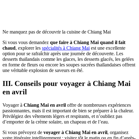
Ne manquez pas de découvrir la cuisine de Chiang Mai
Si vous vous demandez
que faire à Chiang Mai quand il fait
chaud
, explorer les
spécialités à Chiang Mai
est une excellente
option pour se rafraîchir après une journée de découverte. Les
desserts thaïlandais comme les glaces, les desserts glacés, les gelées
en forme de fleurs ou encore les soupes sucrées thaïlandaises offrent
une véritable explosion de saveurs en été.
III. Conseils pour voyager à Chiang Mai
en avril
Voyager à
Chiang Mai en avril
offre de nombreuses expériences
passionnantes, mais il est important de bien se préparer à la chaleur.
Privilégiez des vêtements légers et respirants, et n’oubliez pas
d’emporter de la crème solaire, un chapeau et de l’eau.
Si vous prévoyez de
voyager à Chiang Mai en avril
, organisez
votre itinéraire intelligemment : visitez tôt le matin ou en fin d’après-