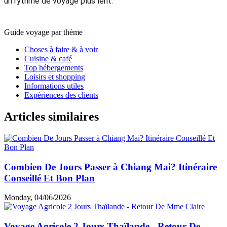
un rythme de voyage plus lent.
Guide voyage par thème
Choses à faire & à voir
Cuisine & café
Top hébergements
Loisirs et shopping
Informations utiles
Expériences des clients
Articles similaires
Combien De Jours Passer à Chiang Mai? Itinéraire
Conseillé Et Bon Plan
Monday, 04/06/2026
Voyage Agricole 2 Jours Thaïlande - Retour De