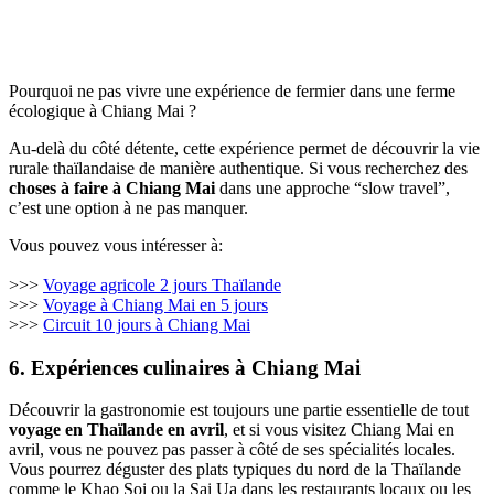
Pourquoi ne pas vivre une expérience de fermier dans une ferme
écologique à Chiang Mai ?
Au-delà du côté détente, cette expérience permet de découvrir la vie
rurale thaïlandaise de manière authentique. Si vous recherchez des
choses à faire à Chiang Mai
dans une approche “slow travel”,
c’est une option à ne pas manquer.
Vous pouvez vous intéresser à:
>>>
Voyage agricole 2 jours Thaïlande
>>>
Voyage à Chiang Mai en 5 jours
>>>
Circuit 10 jours à Chiang Mai
6. Expériences culinaires à Chiang Mai
Découvrir la gastronomie est toujours une partie essentielle de tout
voyage en Thaïlande en avril
, et si vous visitez Chiang Mai en
avril, vous ne pouvez pas passer à côté de ses spécialités locales.
Vous pourrez déguster des plats typiques du nord de la Thaïlande
comme le Khao Soi ou la Sai Ua dans les restaurants locaux ou les