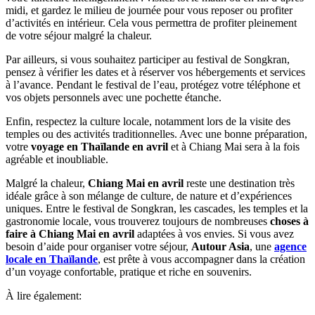
midi, et gardez le milieu de journée pour vous reposer ou profiter
d’activités en intérieur. Cela vous permettra de profiter pleinement
de votre séjour malgré la chaleur.
Par ailleurs, si vous souhaitez participer au festival de Songkran,
pensez à vérifier les dates et à réserver vos hébergements et services
à l’avance. Pendant le festival de l’eau, protégez votre téléphone et
vos objets personnels avec une pochette étanche.
Enfin, respectez la culture locale, notamment lors de la visite des
temples ou des activités traditionnelles. Avec une bonne préparation,
votre
voyage en Thaïlande en avril
et à Chiang Mai sera à la fois
agréable et inoubliable.
Malgré la chaleur,
Chiang Mai en avril
reste une destination très
idéale grâce à son mélange de culture, de nature et d’expériences
uniques. Entre le festival de Songkran, les cascades, les temples et la
gastronomie locale, vous trouverez toujours de nombreuses
choses à
faire à Chiang Mai en avril
adaptées à vos envies. Si vous avez
besoin d’aide pour organiser votre séjour,
Autour Asia
, une
agence
locale en Thaïlande
, est prête à vous accompagner dans la création
d’un voyage confortable, pratique et riche en souvenirs.
À lire également: