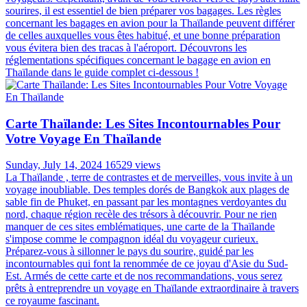
sourires, il est essentiel de bien préparer vos bagages. Les règles
concernant les bagages en avion pour la Thaïlande peuvent différer
de celles auxquelles vous êtes habitué, et une bonne préparation
vous évitera bien des tracas à l'aéroport. Découvrons les
réglementations spécifiques concernant le bagage en avion en
Thaïlande dans le guide complet ci-dessous !
Carte Thaïlande: Les Sites Incontournables Pour
Votre Voyage En Thaïlande
Sunday, July 14, 2024
16529 views
La Thaïlande , terre de contrastes et de merveilles, vous invite à un
voyage inoubliable. Des temples dorés de Bangkok aux plages de
sable fin de Phuket, en passant par les montagnes verdoyantes du
nord, chaque région recèle des trésors à découvrir. Pour ne rien
manquer de ces sites emblématiques, une carte de la Thaïlande
s'impose comme le compagnon idéal du voyageur curieux.
Préparez-vous à sillonner le pays du sourire, guidé par les
incontournables qui font la renommée de ce joyau d'Asie du Sud-
Est. Armés de cette carte et de nos recommandations, vous serez
prêts à entreprendre un voyage en Thaïlande extraordinaire à travers
ce royaume fascinant.