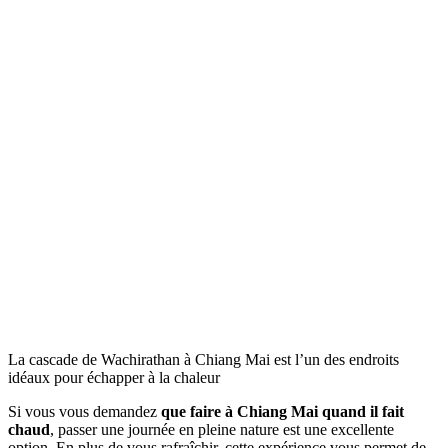
La cascade de Wachirathan à Chiang Mai est l’un des endroits
idéaux pour échapper à la chaleur
Si vous vous demandez
que faire à Chiang Mai quand il fait
chaud
, passer une journée en pleine nature est une excellente
option. En plus de vous rafraîchir, cette expérience vous permet de