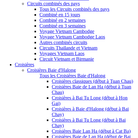
Circuits combinés des pays
Tous les Circuits combinés des pays
Combiné en 15 jours
Combiné en 2 semaines
Combiné en 3 semaines
Voyage Vietnam Cambodge
Voyage Vietnam Cambodge Laos
Autres combinés circuits
Circuits Thaïlande et Vietnam
Voyages Vietnam Laos
Circuit Vietnam et Birmanie
Croisières
Croisières Baie d'Halong
Tous les Croisières Baie d'Halong
Croisières classiques (début à Tuan Chau)
Croisières Baie de Lan Ha (début à Tuan
Chau)
Croisières à Bai Tu Long (début à Hon
Gai)
Croisières à Baie d'Halong (début à Bai
Chay)
Croisières à Bai Tu Long (début à Bai
Chay)
Croisières Baie Lan Ha (début à Cat Ba)
Croisières Baie de Lan Ha (début de Bai