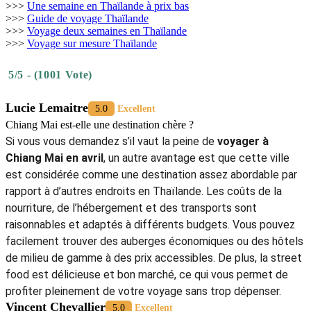
>>>
Une semaine en Thaïlande à prix bas
>>>
Guide de voyage Thaïlande
>>>
Voyage deux semaines en Thaïlande
>>>
Voyage sur mesure Thaïlande
5/5 - (1001 Vote)
Lucie Lemaitre
5.0
Excellent
Chiang Mai est-elle une destination chère ?
Si vous vous demandez s’il vaut la peine de
voyager à
Chiang Mai en avril
, un autre avantage est que cette ville
est considérée comme une destination assez abordable par
rapport à d’autres endroits en Thaïlande. Les coûts de la
nourriture, de l’hébergement et des transports sont
raisonnables et adaptés à différents budgets. Vous pouvez
facilement trouver des auberges économiques ou des hôtels
de milieu de gamme à des prix accessibles. De plus, la street
food est délicieuse et bon marché, ce qui vous permet de
profiter pleinement de votre voyage sans trop dépenser.
Vincent Chevallier
5.0
Excellent