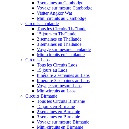
3 semaines au Cambodge
Voyage sur mesure Cambodge
Visiter Angkor Wat
Mini-circuits au Cambodge
Circuits Thaïlande
Tous les Circuits Thaïlande
15 jours en Thaïlande
2 semaines en Thaïlande
3 semaines en Thaïlande
Voyage sur mesure Thaïlande
Mini-circuits en Thaïlande
Circuits Laos
Tous les Circuits Laos
15 jours au Laos
Itinéraire 2 semaines au Laos
Itinéraire 3 semaines au Laos
Voyage sur mesure Laos
Mini-circuits au Laos
Circuits Birmanie
Tous les Circuits Birmanie
15 jours en Birmanie
2 semaines en Birmanie
3 semaines en Birmanie
Voyage sur mesure Birmanie
Mini-circuits en Birmanie