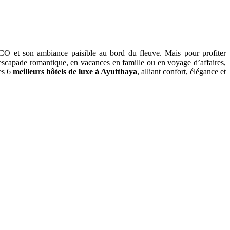
SCO et son ambiance paisible au bord du fleuve. Mais pour profiter
capade romantique, en vacances en famille ou en voyage d’affaires,
es 6
meilleurs hôtels de luxe à Ayutthaya
, alliant confort, élégance et