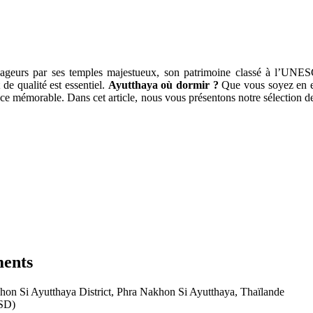
oyageurs par ses temples majestueux, son patrimoine classé à l’UNE
de qualité est essentiel.
Ayutthaya où dormir ?
Que vous soyez en es
ce mémorable. Dans cet article, nous vous présentons notre sélection d
ments
hon Si Ayutthaya District, Phra Nakhon Si Ayutthaya, Thaïlande
USD)