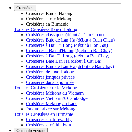
Croisières
Croisières Baie d'Halong
Croisières sur le Mékong
Croisières en Birmanie
Tous les Croisières Baie d'Halong
Croisières classiques (début à Tuan Chau)
Croisières Baie de Lan Ha (début à Tuan Chau)
Croisières à Bai Tu Long (début à Hon Gai)
Croisières à Baie d'Halong (début à Bai Chay)
Croisières à Bai Tu Long (début à Bai Chay)
Croisières Baie Lan Ha (début à Cat Ba)
Croisières Baie de Lan Ha (début de Bai Chay)
Croisières de luxe Halong
Croisières jonques privées
Croisières dans la journée
Tous les Croisières sur le Mékong
Croisières Mékong au Vietnam
Croisières Vietnam & Cambodge
Croisières Mékong au Laos
Jonque privée sur Mékong
Tous les Croisières en Birmanie
Croisières sur Irrawaddy
Croisières sur Chindwin
Guide de voyage