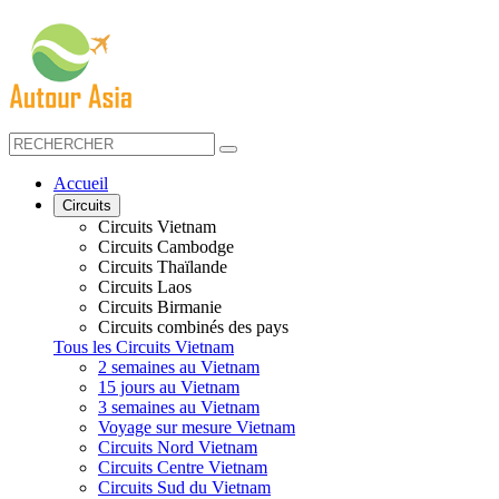
Accueil
Circuits
Circuits Vietnam
Circuits Cambodge
Circuits Thaïlande
Circuits Laos
Circuits Birmanie
Circuits combinés des pays
Tous les Circuits Vietnam
2 semaines au Vietnam
15 jours au Vietnam
3 semaines au Vietnam
Voyage sur mesure Vietnam
Circuits Nord Vietnam
Circuits Centre Vietnam
Circuits Sud du Vietnam