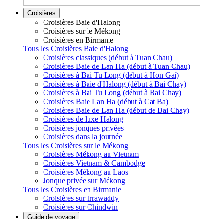
Croisières
Croisières Baie d'Halong
Croisières sur le Mékong
Croisières en Birmanie
Tous les Croisières Baie d'Halong
Croisières classiques (début à Tuan Chau)
Croisières Baie de Lan Ha (début à Tuan Chau)
Croisières à Bai Tu Long (début à Hon Gai)
Croisières à Baie d'Halong (début à Bai Chay)
Croisières à Bai Tu Long (début à Bai Chay)
Croisières Baie Lan Ha (début à Cat Ba)
Croisières Baie de Lan Ha (début de Bai Chay)
Croisières de luxe Halong
Croisières jonques privées
Croisières dans la journée
Tous les Croisières sur le Mékong
Croisières Mékong au Vietnam
Croisières Vietnam & Cambodge
Croisières Mékong au Laos
Jonque privée sur Mékong
Tous les Croisières en Birmanie
Croisières sur Irrawaddy
Croisières sur Chindwin
Guide de voyage