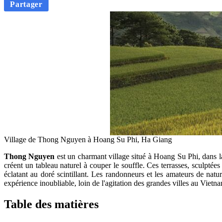
Partager
Village de Thong Nguyen à Hoang Su Phi, Ha Giang
Thong Nguyen
est un charmant village situé à Hoang Su Phi, dans l
créent un tableau naturel à couper le souffle. Ces terrasses, sculptée
éclatant au doré scintillant. Les randonneurs et les amateurs de nat
expérience inoubliable, loin de l'agitation des grandes villes au Vietn
Table des matières