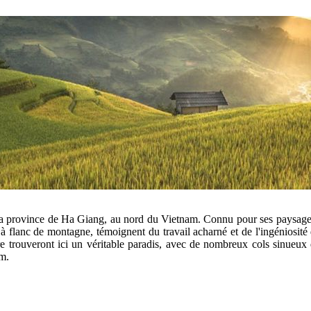
a province de Ha Giang, au nord du Vietnam. Connu pour ses paysages pit
s à flanc de montagne, témoignent du travail acharné et de l'ingéniosité 
ure trouveront ici un véritable paradis, avec de nombreux cols sinueu
am.