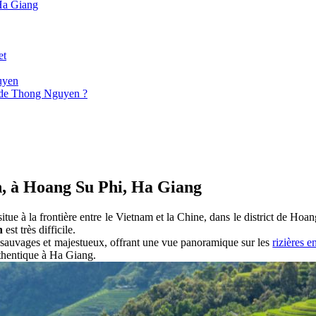
 Ha Giang
et
uyen
e de Thong Nguyen ?
n, à Hoang Su Phi, Ha Giang
e à la frontière entre le Vietnam et la Chine, dans le district de Hoa
n
est très difficile.
 sauvages et majestueux, offrant une vue panoramique sur les
rizières 
thentique à Ha Giang.