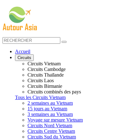
Accueil
Circuits
Circuits Vietnam
Circuits Cambodge
Circuits Thaïlande
Circuits Laos
Circuits Birmanie
Circuits combinés des pays
Tous les Circuits Vietnam
2 semaines au Vietnam
15 jours au Vietnam
3 semaines au Vietnam
Voyage sur mesure Vietnam
Circuits Nord Vietnam
Circuits Centre Vietnam
Circuits Sud du Vietnam