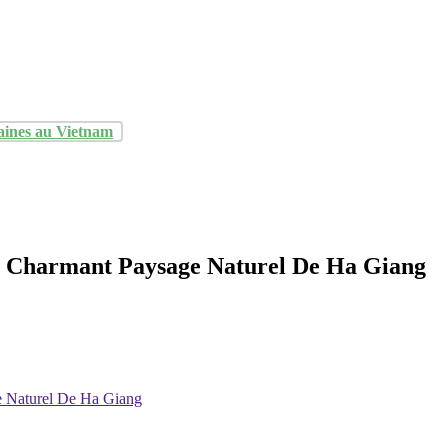
aines au Vietnam
e Charmant Paysage Naturel De Ha Giang
 Naturel De Ha Giang